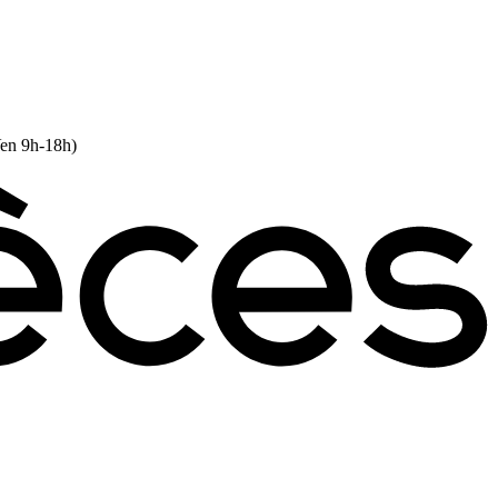
Ven 9h-18h)