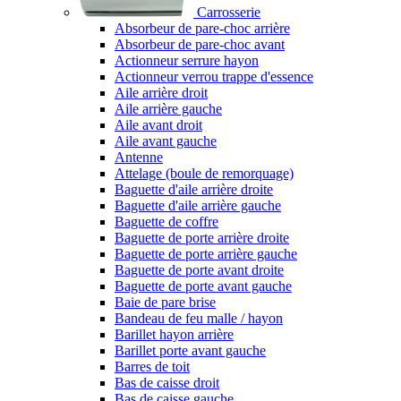
Carrosserie
Absorbeur de pare-choc arrière
Absorbeur de pare-choc avant
Actionneur serrure hayon
Actionneur verrou trappe d'essence
Aile arrière droit
Aile arrière gauche
Aile avant droit
Aile avant gauche
Antenne
Attelage (boule de remorquage)
Baguette d'aile arrière droite
Baguette d'aile arrière gauche
Baguette de coffre
Baguette de porte arrière droite
Baguette de porte arrière gauche
Baguette de porte avant droite
Baguette de porte avant gauche
Baie de pare brise
Bandeau de feu malle / hayon
Barillet hayon arrière
Barillet porte avant gauche
Barres de toit
Bas de caisse droit
Bas de caisse gauche