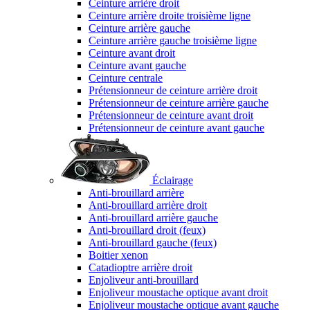
Ceinture arrière droit
Ceinture arrière droite troisième ligne
Ceinture arrière gauche
Ceinture arrière gauche troisième ligne
Ceinture avant droit
Ceinture avant gauche
Ceinture centrale
Prétensionneur de ceinture arrière droit
Prétensionneur de ceinture arrière gauche
Prétensionneur de ceinture avant droit
Prétensionneur de ceinture avant gauche
Éclairage
Anti-brouillard arrière
Anti-brouillard arrière droit
Anti-brouillard arrière gauche
Anti-brouillard droit (feux)
Anti-brouillard gauche (feux)
Boitier xenon
Catadioptre arrière droit
Enjoliveur anti-brouillard
Enjoliveur moustache optique avant droit
Enjoliveur moustache optique avant gauche