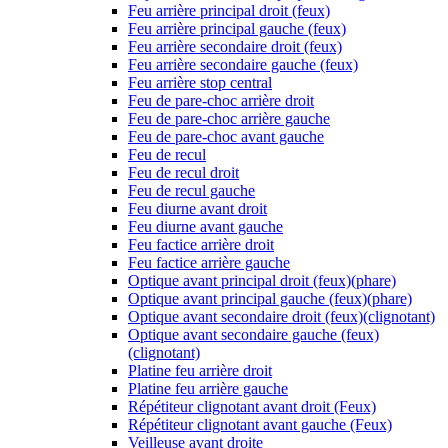
Feu arrière principal droit (feux)
Feu arrière principal gauche (feux)
Feu arrière secondaire droit (feux)
Feu arrière secondaire gauche (feux)
Feu arrière stop central
Feu de pare-choc arrière droit
Feu de pare-choc arrière gauche
Feu de pare-choc avant gauche
Feu de recul
Feu de recul droit
Feu de recul gauche
Feu diurne avant droit
Feu diurne avant gauche
Feu factice arrière droit
Feu factice arrière gauche
Optique avant principal droit (feux)(phare)
Optique avant principal gauche (feux)(phare)
Optique avant secondaire droit (feux)(clignotant)
Optique avant secondaire gauche (feux)
(clignotant)
Platine feu arrière droit
Platine feu arrière gauche
Répétiteur clignotant avant droit (Feux)
Répétiteur clignotant avant gauche (Feux)
Veilleuse avant droite