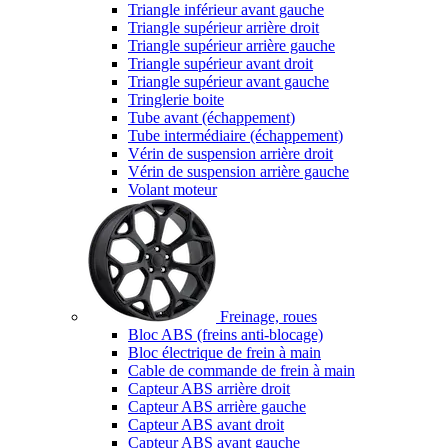
Triangle inférieur avant gauche
Triangle supérieur arrière droit
Triangle supérieur arrière gauche
Triangle supérieur avant droit
Triangle supérieur avant gauche
Tringlerie boite
Tube avant (échappement)
Tube intermédiaire (échappement)
Vérin de suspension arrière droit
Vérin de suspension arrière gauche
Volant moteur
Freinage, roues
Bloc ABS (freins anti-blocage)
Bloc électrique de frein à main
Cable de commande de frein à main
Capteur ABS arrière droit
Capteur ABS arrière gauche
Capteur ABS avant droit
Capteur ABS avant gauche