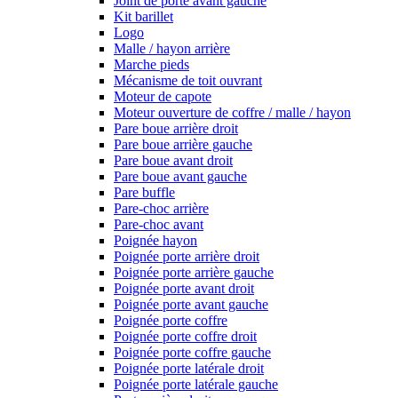
Joint de porte avant gauche
Kit barillet
Logo
Malle / hayon arrière
Marche pieds
Mécanisme de toit ouvrant
Moteur de capote
Moteur ouverture de coffre / malle / hayon
Pare boue arrière droit
Pare boue arrière gauche
Pare boue avant droit
Pare boue avant gauche
Pare buffle
Pare-choc arrière
Pare-choc avant
Poignée hayon
Poignée porte arrière droit
Poignée porte arrière gauche
Poignée porte avant droit
Poignée porte avant gauche
Poignée porte coffre
Poignée porte coffre droit
Poignée porte coffre gauche
Poignée porte latérale droit
Poignée porte latérale gauche