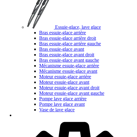
Essuie-glace, lave glace
Bras essuie-glace arrière
Bras essuie-glace arrière droit
Bras essuie-glace arrière gauche
Bras essuie-glace avant
Bras essuie-glace avant droit
Bras essuie-glace avant gauche
Mécanisme essuie-glace arrière
Mécanisme essuie-glace avant
Moteur essuie-glace arrière
Moteur essuie-glace avant
Moteur essuie-glace avant droit
Moteur essuie-glace avant gauche
Pompe lave glace arrière
Pompe lave glace avant
Vase de lave glace