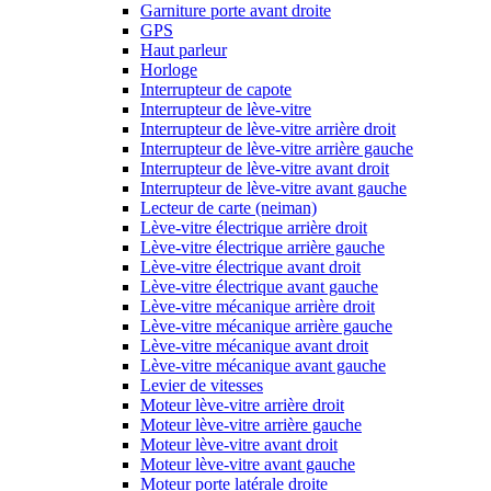
Garniture porte avant droite
GPS
Haut parleur
Horloge
Interrupteur de capote
Interrupteur de lève-vitre
Interrupteur de lève-vitre arrière droit
Interrupteur de lève-vitre arrière gauche
Interrupteur de lève-vitre avant droit
Interrupteur de lève-vitre avant gauche
Lecteur de carte (neiman)
Lève-vitre électrique arrière droit
Lève-vitre électrique arrière gauche
Lève-vitre électrique avant droit
Lève-vitre électrique avant gauche
Lève-vitre mécanique arrière droit
Lève-vitre mécanique arrière gauche
Lève-vitre mécanique avant droit
Lève-vitre mécanique avant gauche
Levier de vitesses
Moteur lève-vitre arrière droit
Moteur lève-vitre arrière gauche
Moteur lève-vitre avant droit
Moteur lève-vitre avant gauche
Moteur porte latérale droite