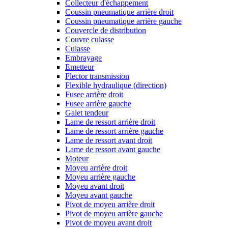
Collecteur d'échappement
Coussin pneumatique arrière droit
Coussin pneumatique arrière gauche
Couvercle de distribution
Couvre culasse
Culasse
Embrayage
Emetteur
Flector transmission
Flexible hydraulique (direction)
Fusee arrière droit
Fusee arrière gauche
Galet tendeur
Lame de ressort arrière droit
Lame de ressort arrière gauche
Lame de ressort avant droit
Lame de ressort avant gauche
Moteur
Moyeu arrière droit
Moyeu arrière gauche
Moyeu avant droit
Moyeu avant gauche
Pivot de moyeu arrière droit
Pivot de moyeu arrière gauche
Pivot de moyeu avant droit