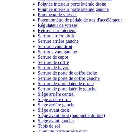
Poignée intérieur porte latérale droite
Poignée intérieur porte latérale gauche
Pommeau de vitesses
Potentiomètre de pédale de gaz d'accélérateur
Régulateur de vitesse
Rétroviseur intérieur
Serrure arrière droit
Serrure arrière gauche
Serrure avant droit
Serrure avant gauche
Serrure de capot
Serrure de coffre
Serrure de hayon
Serrure de porte de coffre droite
Serrure de porte de coffre gauche
Serrure de porte latérale droite
Serrure de porte latérale gauche
Siège arrière central
Siège arrière droit
Siège arrière gauche
Siège avant droit
Siège avant droit (banquette double)
Siège avant gauche
Tapis de sol
Tirant de porte arrière droit