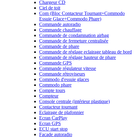
Chargeur CD
Ciel de toit
Com (Bloc Contacteur Tournant+Commodo
Essuie Glace+Commodo Phare)
Commande autoradio
Commande chauffage
Commande de condamnation airbag
Commande de fermeture centralisée
Commande de phare
Commande de réglage eclairage tableau de bord
Commande de réglage hauteur de phare
Commande GPS
Commande régulateur vitesse
Commande rétroviseurs
Commodo d'essuie glaces
Commodo phare
Compte tours
Compteur
Console centrale (intérieur plastique)
Contacteur tournant
Eclairage de plafonnier
Ecran CarPlay
Ecran GPS
ECU start stop
Facade autoradio