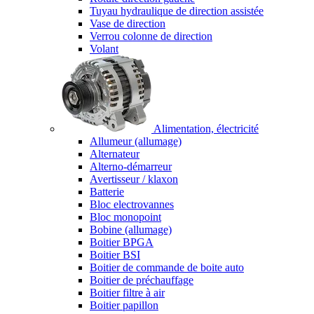
Tuyau hydraulique de direction assistée
Vase de direction
Verrou colonne de direction
Volant
Alimentation, électricité
Allumeur (allumage)
Alternateur
Alterno-démarreur
Avertisseur / klaxon
Batterie
Bloc electrovannes
Bloc monopoint
Bobine (allumage)
Boitier BPGA
Boitier BSI
Boitier de commande de boite auto
Boitier de préchauffage
Boitier filtre à air
Boitier papillon