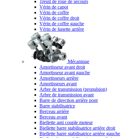
Treuil de roue de secours
Vérin de capot
Vérin de coffre
Vérin de coffre droit
Vérin de coffre gauche
Vérin de lunette arrière
Mécanique
Amortisseur avant droit
Amortisseur avant gauche
Amortisseurs arrière
Amortisseurs avant
Arbre de transmission (propulsion)
Arbre de transmission avant
Barre de direction arrière pont
Barre stabilisatrice
Berceau arrière
Berceau avant
Biellette anti couple moteur
Biellette barre stabilisatrice arrière droit
Biellette barre stabilisatrice arrière gauche