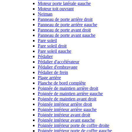
Moteur porte latérale gauche
Moteur toit ouvrant
Neiman
Panneau de porte arrière droit
Panneau de porte arrière gauche
Panneau de porte avant droit
Panneau de porte avant gauche
Pare soleil
Pare soleil droit
Pare soleil gauche
Pédalier
Pédalier d'accélérateur
Pédalier d'embrayage
Pédalier de frein
Plage arrière
Planche de bord complète
Poignée de maintien arrière droit
Poignée de maintien arrière gauche
Poignée de maintien avant droit
Poignée intérieur arrière droit
Poignée intérieur arrière gauche
Poignée intérieur avant droit
Poignée intérieur avant gauche
Poignée intérieur porte de coffre droite
Poignée intérieur porte de coffre gauche