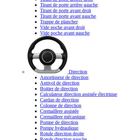
Tirant de porte arrière gauche
Tirant de porte avant droit
Tirant de porte avant gauche
Trappe de plancher
Vide poche avant droit
Vide poche avant gauche
Direction
Amortisseur de direction
Antivol de direction
Boitier de direction
Calculateur direction assistée électrique
Cardan de direction
Colonne de direction
Cremaillere assistée
Cremaillere mécanique
Pompe de direction
Pompe hydraulique
Rotule direction droite
Rotule direction gauche