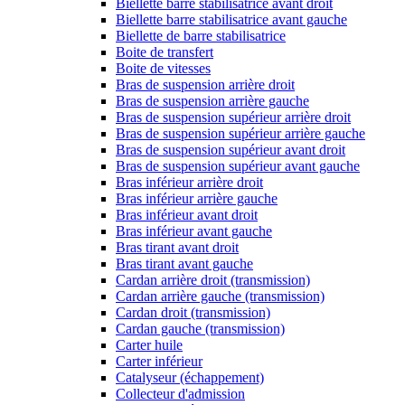
Biellette barre stabilisatrice avant droit
Biellette barre stabilisatrice avant gauche
Biellette de barre stabilisatrice
Boite de transfert
Boite de vitesses
Bras de suspension arrière droit
Bras de suspension arrière gauche
Bras de suspension supérieur arrière droit
Bras de suspension supérieur arrière gauche
Bras de suspension supérieur avant droit
Bras de suspension supérieur avant gauche
Bras inférieur arrière droit
Bras inférieur arrière gauche
Bras inférieur avant droit
Bras inférieur avant gauche
Bras tirant avant droit
Bras tirant avant gauche
Cardan arrière droit (transmission)
Cardan arrière gauche (transmission)
Cardan droit (transmission)
Cardan gauche (transmission)
Carter huile
Carter inférieur
Catalyseur (échappement)
Collecteur d'admission