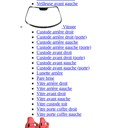
Veilleuse avant gauche
Vitrage
Custode arrière droit
Custode arrière droit (porte)
Custode arrière gauche
Custode arrière gauche (porte)
Custode avant droit
Custode avant droit (porte)
Custode avant gauche
Custode avant gauche (porte)
Lunette arrière
Pare brise
Vitre arrière droit
Vitre arrière gauche
Vitre avant droit
Vitre avant gauche
Vitre custode toit
Vitre porte coffre droit
Vitre porte coffre gauche