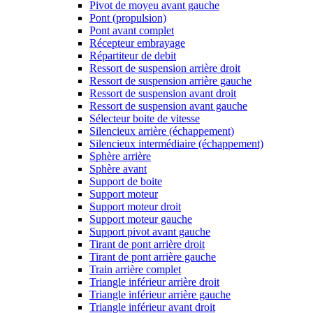
Pivot de moyeu avant gauche
Pont (propulsion)
Pont avant complet
Récepteur embrayage
Répartiteur de debit
Ressort de suspension arrière droit
Ressort de suspension arrière gauche
Ressort de suspension avant droit
Ressort de suspension avant gauche
Sélecteur boite de vitesse
Silencieux arrière (échappement)
Silencieux intermédiaire (échappement)
Sphère arrière
Sphère avant
Support de boite
Support moteur
Support moteur droit
Support moteur gauche
Support pivot avant gauche
Tirant de pont arrière droit
Tirant de pont arrière gauche
Train arrière complet
Triangle inférieur arrière droit
Triangle inférieur arrière gauche
Triangle inférieur avant droit