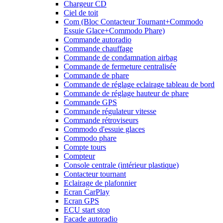
Chargeur CD
Ciel de toit
Com (Bloc Contacteur Tournant+Commodo
Essuie Glace+Commodo Phare)
Commande autoradio
Commande chauffage
Commande de condamnation airbag
Commande de fermeture centralisée
Commande de phare
Commande de réglage eclairage tableau de bord
Commande de réglage hauteur de phare
Commande GPS
Commande régulateur vitesse
Commande rétroviseurs
Commodo d'essuie glaces
Commodo phare
Compte tours
Compteur
Console centrale (intérieur plastique)
Contacteur tournant
Eclairage de plafonnier
Ecran CarPlay
Ecran GPS
ECU start stop
Facade autoradio