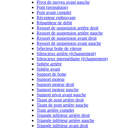
Pivot de moyeu avant gauche
Pont (propulsion)
Pont avant complet
Récepteur embrayage
Répartiteur de debit
Ressort de suspension arrière droit
Ressort de suspension arrière gauche
Ressort de suspension avant droit
Ressort de suspension avant gauche
Sélecteur boite de vitesse
Silencieux arrière (échappement)
Silencieux intermédiaire (échappement)
Sphère arrière
Sphère avant
Support de boite
Support moteur
Support moteur droit
Support moteur gauche
Support pivot avant gauche
Tirant de pont arrière droit
Tirant de pont arrière gauche
Train arrière complet
Triangle inférieur arrière droit
Triangle inférieur arrière gauche
Triangle inférieur avant droit