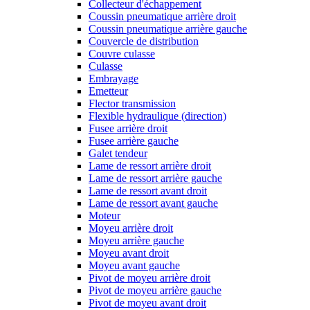
Collecteur d'échappement
Coussin pneumatique arrière droit
Coussin pneumatique arrière gauche
Couvercle de distribution
Couvre culasse
Culasse
Embrayage
Emetteur
Flector transmission
Flexible hydraulique (direction)
Fusee arrière droit
Fusee arrière gauche
Galet tendeur
Lame de ressort arrière droit
Lame de ressort arrière gauche
Lame de ressort avant droit
Lame de ressort avant gauche
Moteur
Moyeu arrière droit
Moyeu arrière gauche
Moyeu avant droit
Moyeu avant gauche
Pivot de moyeu arrière droit
Pivot de moyeu arrière gauche
Pivot de moyeu avant droit