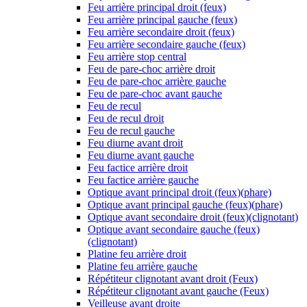
Feu arrière principal droit (feux)
Feu arrière principal gauche (feux)
Feu arrière secondaire droit (feux)
Feu arrière secondaire gauche (feux)
Feu arrière stop central
Feu de pare-choc arrière droit
Feu de pare-choc arrière gauche
Feu de pare-choc avant gauche
Feu de recul
Feu de recul droit
Feu de recul gauche
Feu diurne avant droit
Feu diurne avant gauche
Feu factice arrière droit
Feu factice arrière gauche
Optique avant principal droit (feux)(phare)
Optique avant principal gauche (feux)(phare)
Optique avant secondaire droit (feux)(clignotant)
Optique avant secondaire gauche (feux)
(clignotant)
Platine feu arrière droit
Platine feu arrière gauche
Répétiteur clignotant avant droit (Feux)
Répétiteur clignotant avant gauche (Feux)
Veilleuse avant droite