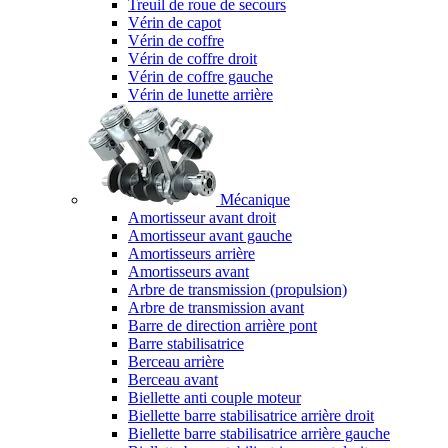
Treuil de roue de secours
Vérin de capot
Vérin de coffre
Vérin de coffre droit
Vérin de coffre gauche
Vérin de lunette arrière
Mécanique
Amortisseur avant droit
Amortisseur avant gauche
Amortisseurs arrière
Amortisseurs avant
Arbre de transmission (propulsion)
Arbre de transmission avant
Barre de direction arrière pont
Barre stabilisatrice
Berceau arrière
Berceau avant
Biellette anti couple moteur
Biellette barre stabilisatrice arrière droit
Biellette barre stabilisatrice arrière gauche