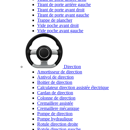
Tirant de porte arrière gauche
Tirant de porte avant droit
Tirant de porte avant gauche
Trappe de plancher
Vide poche avant droit
Vide poche avant gauche
Direction
Amortisseur de direction
Antivol de direction
Boitier de direction
Calculateur direction assistée électrique
Cardan de direction
Colonne de direction
Cremaillere assistée
Cremaillere mécanique
Pompe de direction
Pompe hydraulique
Rotule direction droite
Rotule direction gauche