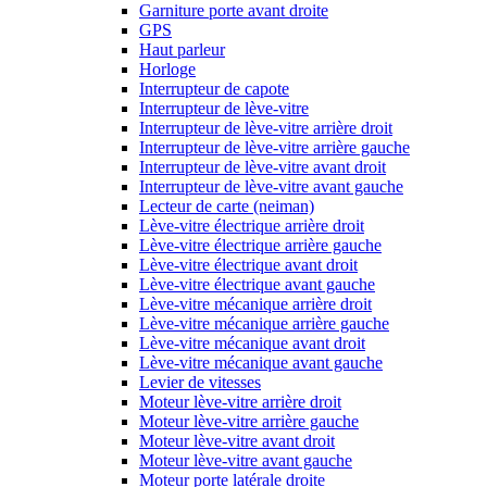
Garniture porte avant droite
GPS
Haut parleur
Horloge
Interrupteur de capote
Interrupteur de lève-vitre
Interrupteur de lève-vitre arrière droit
Interrupteur de lève-vitre arrière gauche
Interrupteur de lève-vitre avant droit
Interrupteur de lève-vitre avant gauche
Lecteur de carte (neiman)
Lève-vitre électrique arrière droit
Lève-vitre électrique arrière gauche
Lève-vitre électrique avant droit
Lève-vitre électrique avant gauche
Lève-vitre mécanique arrière droit
Lève-vitre mécanique arrière gauche
Lève-vitre mécanique avant droit
Lève-vitre mécanique avant gauche
Levier de vitesses
Moteur lève-vitre arrière droit
Moteur lève-vitre arrière gauche
Moteur lève-vitre avant droit
Moteur lève-vitre avant gauche
Moteur porte latérale droite