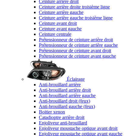
Ceinture arrière droit
Ceinture arrière droite troisième ligne
Ceinture arrière gauche
Ceinture arrière gauche troisième ligne
Ceinture avant droit
Ceinture avant gauche
Ceinture centrale
Prétensionneur de ceinture arrière droit
Prétensionneur de ceinture arrière gauche
Prétensionneur de ceinture avant droit
Prétensionneur de ceinture avant gauche
Éclairage
Anti-brouillard arrière
Anti-brouillard arrière droit
Anti-brouillard arrière gauche
Anti-brouillard droit (feux)
Anti-brouillard gauche (feux)
Boitier xenon
Catadioptre arrière droit
Enjoliveur anti-brouillard
Enjoliveur moustache optique avant droit
Enjoliveur moustache optique avant gauche