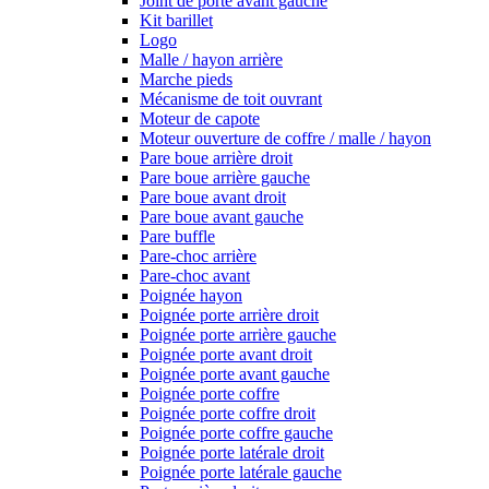
Joint de porte avant gauche
Kit barillet
Logo
Malle / hayon arrière
Marche pieds
Mécanisme de toit ouvrant
Moteur de capote
Moteur ouverture de coffre / malle / hayon
Pare boue arrière droit
Pare boue arrière gauche
Pare boue avant droit
Pare boue avant gauche
Pare buffle
Pare-choc arrière
Pare-choc avant
Poignée hayon
Poignée porte arrière droit
Poignée porte arrière gauche
Poignée porte avant droit
Poignée porte avant gauche
Poignée porte coffre
Poignée porte coffre droit
Poignée porte coffre gauche
Poignée porte latérale droit
Poignée porte latérale gauche