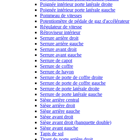
Poignée intérieur porte latérale droite
Poignée intérieur porte latérale gauche
Pommeau de vitesses
Potentiomètre de pédale de gaz d'accélérateur
Régulateur de vitesse
Rétroviseur intérieur
Serrure arrière droit
Serrure arrière gauche
Serrure avant droit
Serrure avant gauche
Serrure de capot
Serrure de coffre
Serrure de hayon
Serrure de porte de coffre droite
Serrure de porte de coffre gauche
Serrure de porte latérale droite
Serrure de porte latérale gauche
Siège arrière central
Siège arrière droit
Siège arrière gauche
Siège avant droit
Siège avant droit (banquette double)
Siège avant gauche
Tapis de sol
Tirant de porte arrière droit