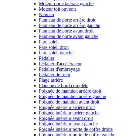
Moteur porte latérale gauche
Moteur toit ouvrant
Neiman
Panneau de porte arrière droit
Panneau de porte arrière gauche
Panneau de porte avant droit
Panneau de porte avant gauche
Pare soleil
Pare soleil droit
Pare soleil gauche
Pédalier
Pédalier d'accélérateur
Pédalier d'embrayage
Pédalier de frein
Plage arrière
Planche de bord complète
Poignée de maintien arrière droit
Poignée de maintien arrière gauche
Poignée de maintien avant droit
Poignée intérieur arrière droit
Poignée intérieur arrière gauche
Poignée intérieur avant droit
Poignée intérieur avant gauche
Poignée intérieur porte de coffre droite
Poignée intérieur porte de coffre gauche