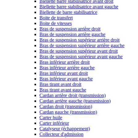
Biellette barre stabilisatrice avant droit
Biellette barre stabilisatrice avant gauche
Biellette de barre stabilisatrice
Boite de transfert
Boite de vitesses
Bras de suspension arrière droit
Bras de suspension arrière gauche
Bras de suspension supérieur arrière droit
Bras de suspension supérieur arrière gauche
Bras de suspension supérieur avant droit
Bras de suspension supérieur avant gauche
Bras inférieur arrière droit
Bras inférieur arrière gauche
Bras inférieur avant droit
Bras inférieur avant gauche
Bras tirant avant droit
Bras tirant avant gauche
Cardan arrière droit (transmission)
Cardan arrière gauche (transmission)
Cardan droit (transmission)
Cardan gauche (transmission)
Carter huile
Carter inférieur
Catalyseur (échappement)
Collecteur d'admission