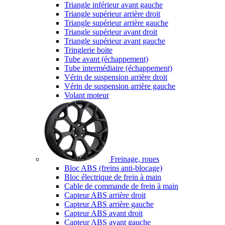
Triangle inférieur avant gauche
Triangle supérieur arrière droit
Triangle supérieur arrière gauche
Triangle supérieur avant droit
Triangle supérieur avant gauche
Tringlerie boite
Tube avant (échappement)
Tube intermédiaire (échappement)
Vérin de suspension arrière droit
Vérin de suspension arrière gauche
Volant moteur
Freinage, roues
Bloc ABS (freins anti-blocage)
Bloc électrique de frein à main
Cable de commande de frein à main
Capteur ABS arrière droit
Capteur ABS arrière gauche
Capteur ABS avant droit
Capteur ABS avant gauche