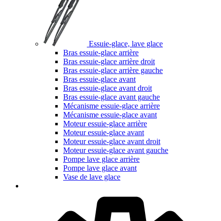
Essuie-glace, lave glace
Bras essuie-glace arrière
Bras essuie-glace arrière droit
Bras essuie-glace arrière gauche
Bras essuie-glace avant
Bras essuie-glace avant droit
Bras essuie-glace avant gauche
Mécanisme essuie-glace arrière
Mécanisme essuie-glace avant
Moteur essuie-glace arrière
Moteur essuie-glace avant
Moteur essuie-glace avant droit
Moteur essuie-glace avant gauche
Pompe lave glace arrière
Pompe lave glace avant
Vase de lave glace