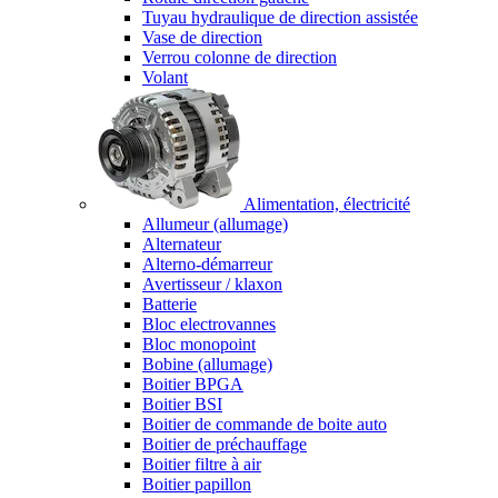
Tuyau hydraulique de direction assistée
Vase de direction
Verrou colonne de direction
Volant
Alimentation, électricité
Allumeur (allumage)
Alternateur
Alterno-démarreur
Avertisseur / klaxon
Batterie
Bloc electrovannes
Bloc monopoint
Bobine (allumage)
Boitier BPGA
Boitier BSI
Boitier de commande de boite auto
Boitier de préchauffage
Boitier filtre à air
Boitier papillon