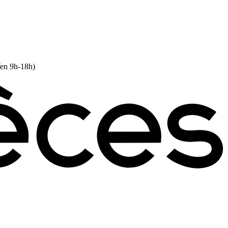
Ven 9h-18h)