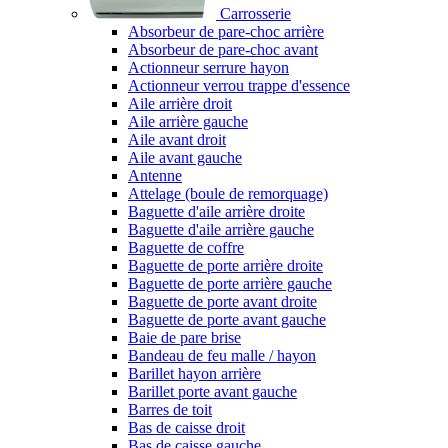
Carrosserie
Absorbeur de pare-choc arrière
Absorbeur de pare-choc avant
Actionneur serrure hayon
Actionneur verrou trappe d'essence
Aile arrière droit
Aile arrière gauche
Aile avant droit
Aile avant gauche
Antenne
Attelage (boule de remorquage)
Baguette d'aile arrière droite
Baguette d'aile arrière gauche
Baguette de coffre
Baguette de porte arrière droite
Baguette de porte arrière gauche
Baguette de porte avant droite
Baguette de porte avant gauche
Baie de pare brise
Bandeau de feu malle / hayon
Barillet hayon arrière
Barillet porte avant gauche
Barres de toit
Bas de caisse droit
Bas de caisse gauche