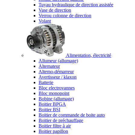
Tuyau hydraulique de direction assistée
Vase de direction
Verrou colonne de direction
Volant
Alimentation, électricité
Allumeur (allumage)
Alternateur
Alterno-démarreur
Avertisseur / klaxon
Batterie
Bloc electrovannes
Bloc monopoint
Bobine (allumage)
Boitier BPGA
Boitier BSI
Boitier de commande de boite auto
Boitier de préchauffage
Boitier filtre à air
Boitier papillon