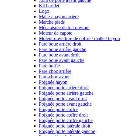
Joint de porte avant gauche
Kit barillet
Logo
Malle / hayon arrière
Marche pieds
Mécanisme de toit ouvrant
Moteur de capote
Moteur ouverture de coffre / malle / hayon
Pare boue arrière droit
Pare boue arrière gauche
Pare boue avant droit
Pare boue avant gauche
Pare buffle
Pare-choc arrière
Pare-choc avant
Poignée hayon
Poignée porte arrière droit
Poignée porte arrière gauche
Poignée porte avant droit
Poignée porte avant gauche
Poignée porte coffre
Poignée porte coffre droit
Poignée porte coffre gauche
Poignée porte latérale droit
Poignée porte latérale gauche