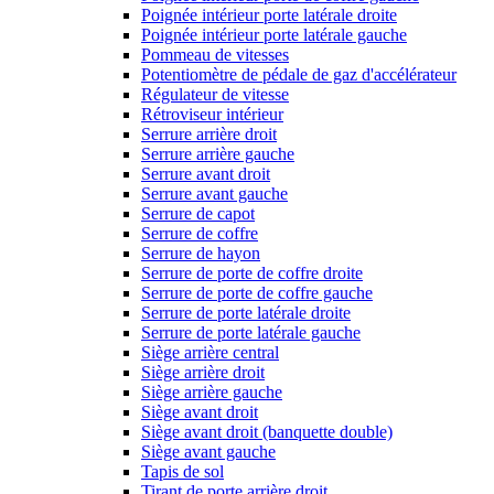
Poignée intérieur porte latérale droite
Poignée intérieur porte latérale gauche
Pommeau de vitesses
Potentiomètre de pédale de gaz d'accélérateur
Régulateur de vitesse
Rétroviseur intérieur
Serrure arrière droit
Serrure arrière gauche
Serrure avant droit
Serrure avant gauche
Serrure de capot
Serrure de coffre
Serrure de hayon
Serrure de porte de coffre droite
Serrure de porte de coffre gauche
Serrure de porte latérale droite
Serrure de porte latérale gauche
Siège arrière central
Siège arrière droit
Siège arrière gauche
Siège avant droit
Siège avant droit (banquette double)
Siège avant gauche
Tapis de sol
Tirant de porte arrière droit