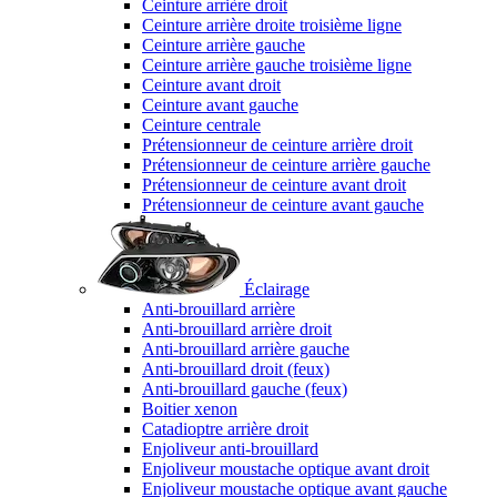
Ceinture arrière droit
Ceinture arrière droite troisième ligne
Ceinture arrière gauche
Ceinture arrière gauche troisième ligne
Ceinture avant droit
Ceinture avant gauche
Ceinture centrale
Prétensionneur de ceinture arrière droit
Prétensionneur de ceinture arrière gauche
Prétensionneur de ceinture avant droit
Prétensionneur de ceinture avant gauche
Éclairage
Anti-brouillard arrière
Anti-brouillard arrière droit
Anti-brouillard arrière gauche
Anti-brouillard droit (feux)
Anti-brouillard gauche (feux)
Boitier xenon
Catadioptre arrière droit
Enjoliveur anti-brouillard
Enjoliveur moustache optique avant droit
Enjoliveur moustache optique avant gauche