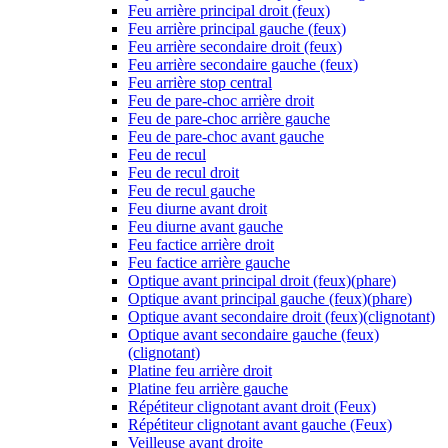
Feu arrière principal droit (feux)
Feu arrière principal gauche (feux)
Feu arrière secondaire droit (feux)
Feu arrière secondaire gauche (feux)
Feu arrière stop central
Feu de pare-choc arrière droit
Feu de pare-choc arrière gauche
Feu de pare-choc avant gauche
Feu de recul
Feu de recul droit
Feu de recul gauche
Feu diurne avant droit
Feu diurne avant gauche
Feu factice arrière droit
Feu factice arrière gauche
Optique avant principal droit (feux)(phare)
Optique avant principal gauche (feux)(phare)
Optique avant secondaire droit (feux)(clignotant)
Optique avant secondaire gauche (feux)
(clignotant)
Platine feu arrière droit
Platine feu arrière gauche
Répétiteur clignotant avant droit (Feux)
Répétiteur clignotant avant gauche (Feux)
Veilleuse avant droite