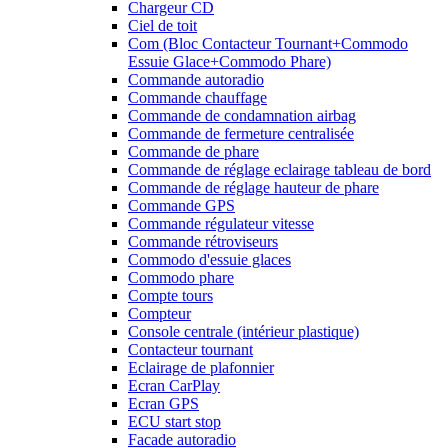
Chargeur CD
Ciel de toit
Com (Bloc Contacteur Tournant+Commodo
Essuie Glace+Commodo Phare)
Commande autoradio
Commande chauffage
Commande de condamnation airbag
Commande de fermeture centralisée
Commande de phare
Commande de réglage eclairage tableau de bord
Commande de réglage hauteur de phare
Commande GPS
Commande régulateur vitesse
Commande rétroviseurs
Commodo d'essuie glaces
Commodo phare
Compte tours
Compteur
Console centrale (intérieur plastique)
Contacteur tournant
Eclairage de plafonnier
Ecran CarPlay
Ecran GPS
ECU start stop
Facade autoradio