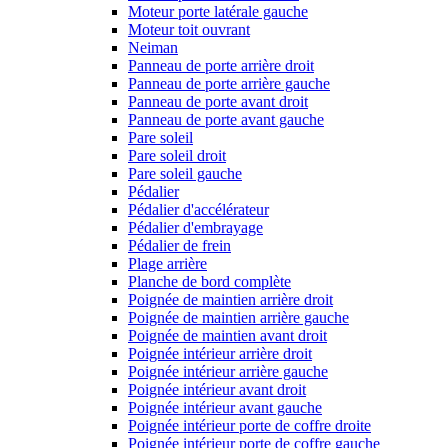
Moteur porte latérale gauche
Moteur toit ouvrant
Neiman
Panneau de porte arrière droit
Panneau de porte arrière gauche
Panneau de porte avant droit
Panneau de porte avant gauche
Pare soleil
Pare soleil droit
Pare soleil gauche
Pédalier
Pédalier d'accélérateur
Pédalier d'embrayage
Pédalier de frein
Plage arrière
Planche de bord complète
Poignée de maintien arrière droit
Poignée de maintien arrière gauche
Poignée de maintien avant droit
Poignée intérieur arrière droit
Poignée intérieur arrière gauche
Poignée intérieur avant droit
Poignée intérieur avant gauche
Poignée intérieur porte de coffre droite
Poignée intérieur porte de coffre gauche