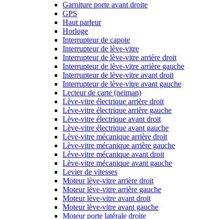
Garniture porte avant droite
GPS
Haut parleur
Horloge
Interrupteur de capote
Interrupteur de lève-vitre
Interrupteur de lève-vitre arrière droit
Interrupteur de lève-vitre arrière gauche
Interrupteur de lève-vitre avant droit
Interrupteur de lève-vitre avant gauche
Lecteur de carte (neiman)
Lève-vitre électrique arrière droit
Lève-vitre électrique arrière gauche
Lève-vitre électrique avant droit
Lève-vitre électrique avant gauche
Lève-vitre mécanique arrière droit
Lève-vitre mécanique arrière gauche
Lève-vitre mécanique avant droit
Lève-vitre mécanique avant gauche
Levier de vitesses
Moteur lève-vitre arrière droit
Moteur lève-vitre arrière gauche
Moteur lève-vitre avant droit
Moteur lève-vitre avant gauche
Moteur porte latérale droite