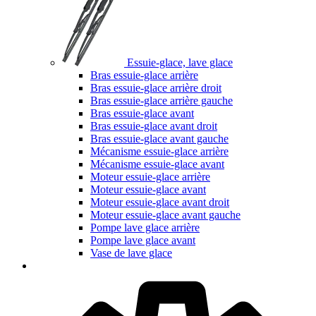
Essuie-glace, lave glace
Bras essuie-glace arrière
Bras essuie-glace arrière droit
Bras essuie-glace arrière gauche
Bras essuie-glace avant
Bras essuie-glace avant droit
Bras essuie-glace avant gauche
Mécanisme essuie-glace arrière
Mécanisme essuie-glace avant
Moteur essuie-glace arrière
Moteur essuie-glace avant
Moteur essuie-glace avant droit
Moteur essuie-glace avant gauche
Pompe lave glace arrière
Pompe lave glace avant
Vase de lave glace