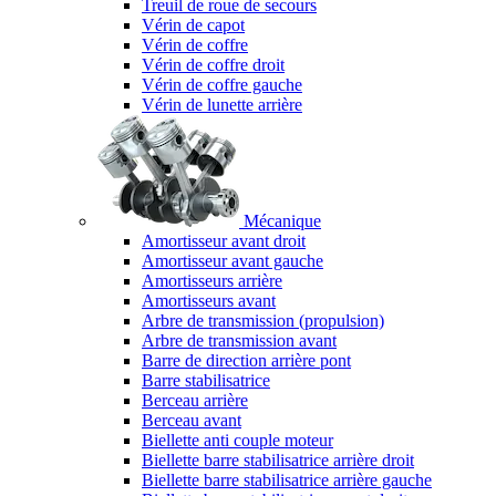
Treuil de roue de secours
Vérin de capot
Vérin de coffre
Vérin de coffre droit
Vérin de coffre gauche
Vérin de lunette arrière
Mécanique
Amortisseur avant droit
Amortisseur avant gauche
Amortisseurs arrière
Amortisseurs avant
Arbre de transmission (propulsion)
Arbre de transmission avant
Barre de direction arrière pont
Barre stabilisatrice
Berceau arrière
Berceau avant
Biellette anti couple moteur
Biellette barre stabilisatrice arrière droit
Biellette barre stabilisatrice arrière gauche