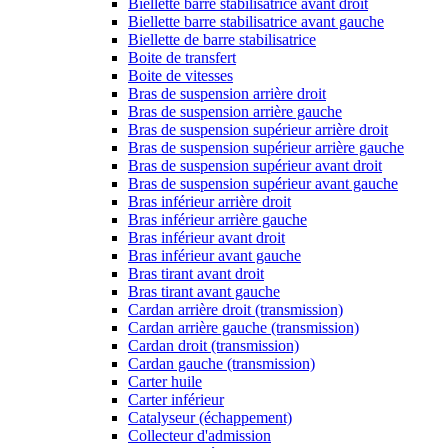
Biellette barre stabilisatrice avant droit
Biellette barre stabilisatrice avant gauche
Biellette de barre stabilisatrice
Boite de transfert
Boite de vitesses
Bras de suspension arrière droit
Bras de suspension arrière gauche
Bras de suspension supérieur arrière droit
Bras de suspension supérieur arrière gauche
Bras de suspension supérieur avant droit
Bras de suspension supérieur avant gauche
Bras inférieur arrière droit
Bras inférieur arrière gauche
Bras inférieur avant droit
Bras inférieur avant gauche
Bras tirant avant droit
Bras tirant avant gauche
Cardan arrière droit (transmission)
Cardan arrière gauche (transmission)
Cardan droit (transmission)
Cardan gauche (transmission)
Carter huile
Carter inférieur
Catalyseur (échappement)
Collecteur d'admission