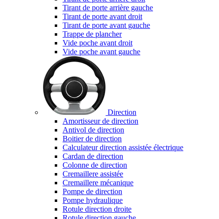
Tirant de porte arrière gauche
Tirant de porte avant droit
Tirant de porte avant gauche
Trappe de plancher
Vide poche avant droit
Vide poche avant gauche
Direction
Amortisseur de direction
Antivol de direction
Boitier de direction
Calculateur direction assistée électrique
Cardan de direction
Colonne de direction
Cremaillere assistée
Cremaillere mécanique
Pompe de direction
Pompe hydraulique
Rotule direction droite
Rotule direction gauche