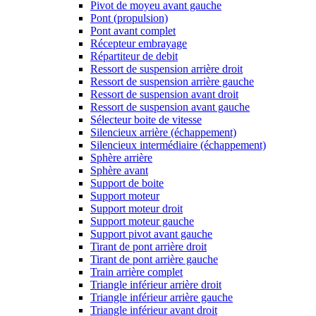
Pivot de moyeu avant gauche
Pont (propulsion)
Pont avant complet
Récepteur embrayage
Répartiteur de debit
Ressort de suspension arrière droit
Ressort de suspension arrière gauche
Ressort de suspension avant droit
Ressort de suspension avant gauche
Sélecteur boite de vitesse
Silencieux arrière (échappement)
Silencieux intermédiaire (échappement)
Sphère arrière
Sphère avant
Support de boite
Support moteur
Support moteur droit
Support moteur gauche
Support pivot avant gauche
Tirant de pont arrière droit
Tirant de pont arrière gauche
Train arrière complet
Triangle inférieur arrière droit
Triangle inférieur arrière gauche
Triangle inférieur avant droit