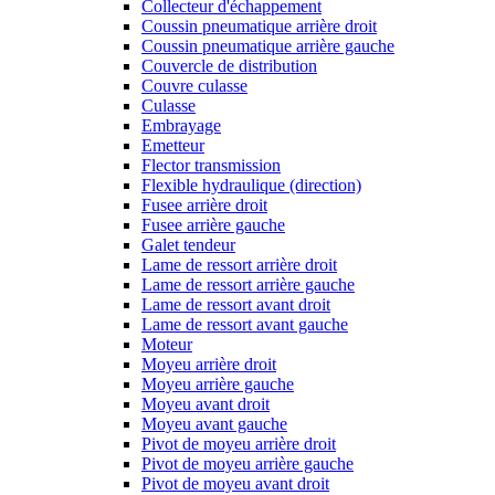
Collecteur d'échappement
Coussin pneumatique arrière droit
Coussin pneumatique arrière gauche
Couvercle de distribution
Couvre culasse
Culasse
Embrayage
Emetteur
Flector transmission
Flexible hydraulique (direction)
Fusee arrière droit
Fusee arrière gauche
Galet tendeur
Lame de ressort arrière droit
Lame de ressort arrière gauche
Lame de ressort avant droit
Lame de ressort avant gauche
Moteur
Moyeu arrière droit
Moyeu arrière gauche
Moyeu avant droit
Moyeu avant gauche
Pivot de moyeu arrière droit
Pivot de moyeu arrière gauche
Pivot de moyeu avant droit