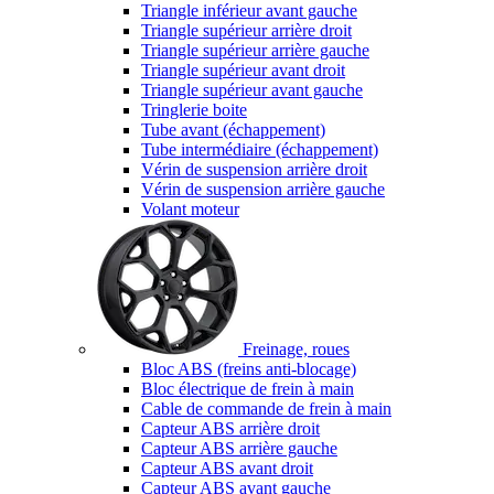
Triangle inférieur avant gauche
Triangle supérieur arrière droit
Triangle supérieur arrière gauche
Triangle supérieur avant droit
Triangle supérieur avant gauche
Tringlerie boite
Tube avant (échappement)
Tube intermédiaire (échappement)
Vérin de suspension arrière droit
Vérin de suspension arrière gauche
Volant moteur
Freinage, roues
Bloc ABS (freins anti-blocage)
Bloc électrique de frein à main
Cable de commande de frein à main
Capteur ABS arrière droit
Capteur ABS arrière gauche
Capteur ABS avant droit
Capteur ABS avant gauche