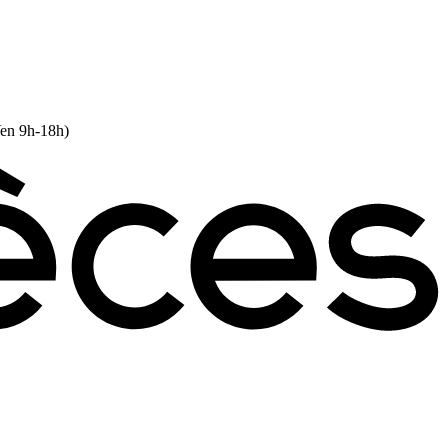
Ven 9h-18h)