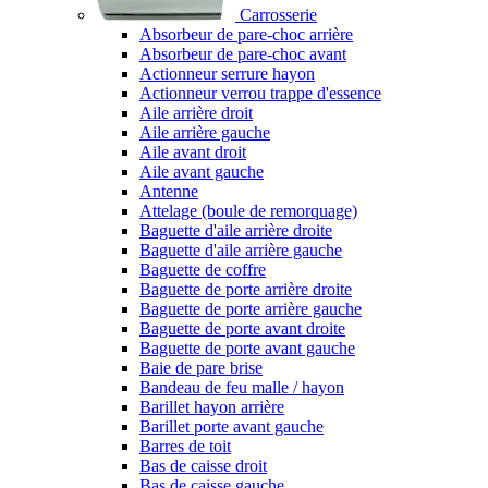
Carrosserie
Absorbeur de pare-choc arrière
Absorbeur de pare-choc avant
Actionneur serrure hayon
Actionneur verrou trappe d'essence
Aile arrière droit
Aile arrière gauche
Aile avant droit
Aile avant gauche
Antenne
Attelage (boule de remorquage)
Baguette d'aile arrière droite
Baguette d'aile arrière gauche
Baguette de coffre
Baguette de porte arrière droite
Baguette de porte arrière gauche
Baguette de porte avant droite
Baguette de porte avant gauche
Baie de pare brise
Bandeau de feu malle / hayon
Barillet hayon arrière
Barillet porte avant gauche
Barres de toit
Bas de caisse droit
Bas de caisse gauche