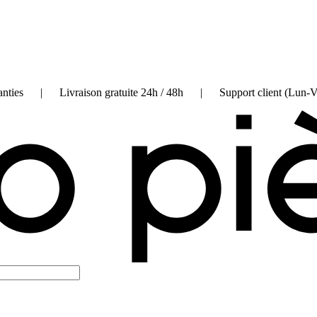
on garanties | Livraison gratuite 24h / 48h | Support client (Lun-