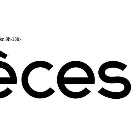
Ven 9h-18h)