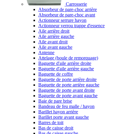
Carrosserie
Absorbeur de pare-choc arrière
Absorbeur de pare-choc avant
Actionneur serrure hayon
Actionneur verrou trappe d'essence
Aile arrière droit
Aile arrière gauche
Aile avant droit
Aile avant gauche
Antenne
Attelage (boule de remorquage)
Baguette d'aile arrière droite
Baguette d'aile arrière gauche
Baguette de coffre
Baguette de porte arrière droite
Baguette de porte arrière gauche
Baguette de porte avant droite
Baguette de porte avant gauche
Baie de pare brise
Bandeau de feu malle / hayon
Barillet hayon arrière
Barillet porte avant gauche
Barres de toit
Bas de caisse droit
Bas de caisse gauche