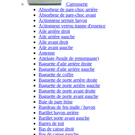
Carrosserie
Absorbeur de pare-choc arrière
Absorbeur de pare-choc avant
Actionneur serrure hayon
Actionneur verrou trappe d'essence
Aile arrière droit
Aile arrière gauche
Aile avant droit
Aile avant gauche
Antenne
Attelage (boule de remorquage)
Baguette d'aile arrière droite
Baguette d'aile arrière gauche
Baguette de coffre
Baguette de porte arrière droite
Baguette de porte arrière gauche
Baguette de porte avant droite
Baguette de porte avant gauche
Baie de pare brise
Bandeau de feu malle / hayon
Barillet hayon arrière
Barillet porte avant gauche
Barres de toit
Bas de caisse droit
Bas de caisse gauche