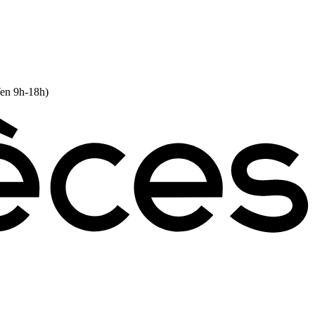
Ven 9h-18h)