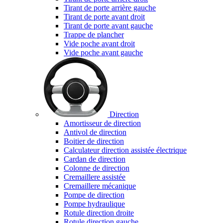
Tirant de porte arrière gauche
Tirant de porte avant droit
Tirant de porte avant gauche
Trappe de plancher
Vide poche avant droit
Vide poche avant gauche
Direction
Amortisseur de direction
Antivol de direction
Boitier de direction
Calculateur direction assistée électrique
Cardan de direction
Colonne de direction
Cremaillere assistée
Cremaillere mécanique
Pompe de direction
Pompe hydraulique
Rotule direction droite
Rotule direction gauche