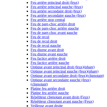
Feu arrière principal droit (feux)
Feu arrière principal gauche (feux)
Feu arrière secondaire droit (feux)
Feu arrière secondaire gauche (feux)
Feu arrière stop central
Feu de pare-choc arrière droit
Feu de pare-choc arrière gauche
Feu de pare-choc avant gauche
Feu de recul
Feu de recul droit
Feu de recul gauche
Feu diurne avant droit
Feu diurne avant gauche
Feu factice arrière droit
Feu factice arrière gauche
Optique avant principal droit (feux)(phare)
Optique avant principal gauche (feux)(phare)
Optique avant secondaire droit (feux)(clignotant)
Optique avant secondaire gauche (feux)
(clignotant)
Platine feu arrière droit
Platine feu arrière gauche
Répétiteur clignotant avant droit (Feux)
Répétiteur clignotant avant gauche (Feux)
Veilleuse avant droite