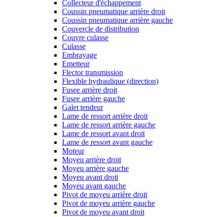
Collecteur d'échappement
Coussin pneumatique arrière droit
Coussin pneumatique arrière gauche
Couvercle de distribution
Couvre culasse
Culasse
Embrayage
Emetteur
Flector transmission
Flexible hydraulique (direction)
Fusee arrière droit
Fusee arrière gauche
Galet tendeur
Lame de ressort arrière droit
Lame de ressort arrière gauche
Lame de ressort avant droit
Lame de ressort avant gauche
Moteur
Moyeu arrière droit
Moyeu arrière gauche
Moyeu avant droit
Moyeu avant gauche
Pivot de moyeu arrière droit
Pivot de moyeu arrière gauche
Pivot de moyeu avant droit