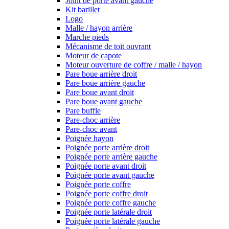
Joint de porte avant gauche
Kit barillet
Logo
Malle / hayon arrière
Marche pieds
Mécanisme de toit ouvrant
Moteur de capote
Moteur ouverture de coffre / malle / hayon
Pare boue arrière droit
Pare boue arrière gauche
Pare boue avant droit
Pare boue avant gauche
Pare buffle
Pare-choc arrière
Pare-choc avant
Poignée hayon
Poignée porte arrière droit
Poignée porte arrière gauche
Poignée porte avant droit
Poignée porte avant gauche
Poignée porte coffre
Poignée porte coffre droit
Poignée porte coffre gauche
Poignée porte latérale droit
Poignée porte latérale gauche