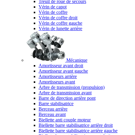
Treuil de roue de secours
Vérin de capot
Vérin de coffre
Vérin de coffre droit
Vérin de coffre gauche
Vérin de lunette arrière
Mécanique
Amortisseur avant droit
Amortisseur avant gauche
Amortisseurs arrière
Amortisseurs avant
Arbre de transmission (propulsion)
Arbre de transmission avant
Barre de direction arrière pont
Barre stabilisatrice
Berceau arrière
Berceau avant
Biellette anti couple moteur
Biellette barre stabilisatrice arrière droit
Biellette barre stabilisatrice arrière gauche