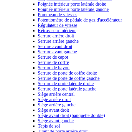
Poignée intérieur porte latérale droite
Poignée intérieur porte latérale gauche
Pommeau de vitesses
Potentiomètre de pédale de gaz d'accélérateur
Régulateur de vitesse
Rétroviseur intérieur
Serrure arrière droit
Serrure arrière gauche
Serrure avant droit
Serrure avant gauche
Serrure de capot
Serrure de coffre
Serrure de hayon
Serrure de porte de coffre droite
Serrure de porte de coffre gauche
Serrure de porte latérale droite
Serrure de porte latérale gauche
Siège arrière central
Siège arrière droit
Siège arrière gauche
Siège avant droit
Siège avant droit (banquette double)
Siège avant gauche
Tapis de sol
Tirant de porte arrière droit