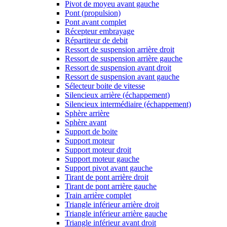
Pivot de moyeu avant gauche
Pont (propulsion)
Pont avant complet
Récepteur embrayage
Répartiteur de debit
Ressort de suspension arrière droit
Ressort de suspension arrière gauche
Ressort de suspension avant droit
Ressort de suspension avant gauche
Sélecteur boite de vitesse
Silencieux arrière (échappement)
Silencieux intermédiaire (échappement)
Sphère arrière
Sphère avant
Support de boite
Support moteur
Support moteur droit
Support moteur gauche
Support pivot avant gauche
Tirant de pont arrière droit
Tirant de pont arrière gauche
Train arrière complet
Triangle inférieur arrière droit
Triangle inférieur arrière gauche
Triangle inférieur avant droit