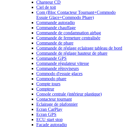
Chargeur CD
Ciel de toit
Com (Bloc Contacteur Tournant+Commodo
Essuie Glace+Commodo Phare)
Commande autoradio
Commande chauffage
Commande de condamnation airbag
Commande de fermeture centralisée
Commande de phare
Commande de réglage eclairage tableau de bord
Commande de réglage hauteur de phare
Commande GPS
Commande régulateur vitesse
Commande rétroviseurs
Commodo d'essuie glaces
Commodo phare
Compte tours
Compteur
Console centrale (intérieur plastique)
Contacteur tournant
Eclairage de plafonnier
Ecran CarPlay
Ecran GPS
ECU start stop
Facade autoradio