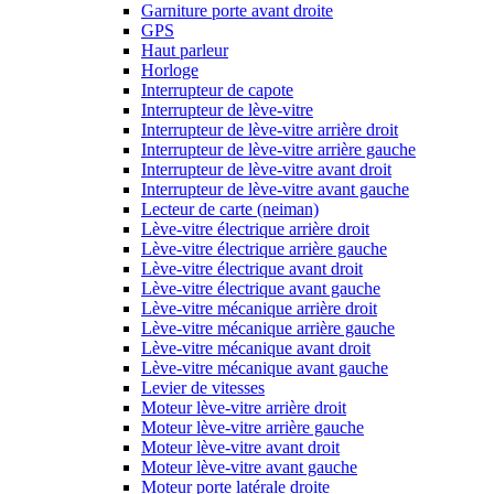
Garniture porte avant droite
GPS
Haut parleur
Horloge
Interrupteur de capote
Interrupteur de lève-vitre
Interrupteur de lève-vitre arrière droit
Interrupteur de lève-vitre arrière gauche
Interrupteur de lève-vitre avant droit
Interrupteur de lève-vitre avant gauche
Lecteur de carte (neiman)
Lève-vitre électrique arrière droit
Lève-vitre électrique arrière gauche
Lève-vitre électrique avant droit
Lève-vitre électrique avant gauche
Lève-vitre mécanique arrière droit
Lève-vitre mécanique arrière gauche
Lève-vitre mécanique avant droit
Lève-vitre mécanique avant gauche
Levier de vitesses
Moteur lève-vitre arrière droit
Moteur lève-vitre arrière gauche
Moteur lève-vitre avant droit
Moteur lève-vitre avant gauche
Moteur porte latérale droite