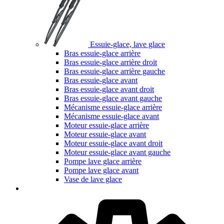
Essuie-glace, lave glace
Bras essuie-glace arrière
Bras essuie-glace arrière droit
Bras essuie-glace arrière gauche
Bras essuie-glace avant
Bras essuie-glace avant droit
Bras essuie-glace avant gauche
Mécanisme essuie-glace arrière
Mécanisme essuie-glace avant
Moteur essuie-glace arrière
Moteur essuie-glace avant
Moteur essuie-glace avant droit
Moteur essuie-glace avant gauche
Pompe lave glace arrière
Pompe lave glace avant
Vase de lave glace