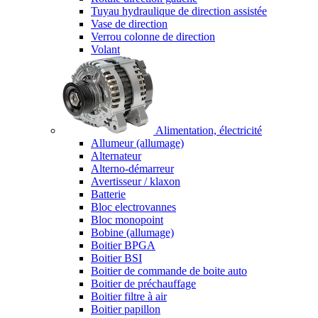
Tuyau hydraulique de direction assistée
Vase de direction
Verrou colonne de direction
Volant
Alimentation, électricité
Allumeur (allumage)
Alternateur
Alterno-démarreur
Avertisseur / klaxon
Batterie
Bloc electrovannes
Bloc monopoint
Bobine (allumage)
Boitier BPGA
Boitier BSI
Boitier de commande de boite auto
Boitier de préchauffage
Boitier filtre à air
Boitier papillon