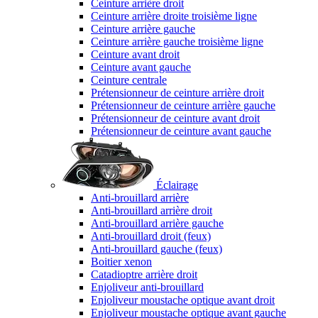
Ceinture arrière droit
Ceinture arrière droite troisième ligne
Ceinture arrière gauche
Ceinture arrière gauche troisième ligne
Ceinture avant droit
Ceinture avant gauche
Ceinture centrale
Prétensionneur de ceinture arrière droit
Prétensionneur de ceinture arrière gauche
Prétensionneur de ceinture avant droit
Prétensionneur de ceinture avant gauche
Éclairage
Anti-brouillard arrière
Anti-brouillard arrière droit
Anti-brouillard arrière gauche
Anti-brouillard droit (feux)
Anti-brouillard gauche (feux)
Boitier xenon
Catadioptre arrière droit
Enjoliveur anti-brouillard
Enjoliveur moustache optique avant droit
Enjoliveur moustache optique avant gauche