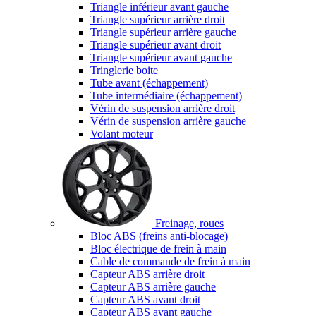
Triangle inférieur avant gauche
Triangle supérieur arrière droit
Triangle supérieur arrière gauche
Triangle supérieur avant droit
Triangle supérieur avant gauche
Tringlerie boite
Tube avant (échappement)
Tube intermédiaire (échappement)
Vérin de suspension arrière droit
Vérin de suspension arrière gauche
Volant moteur
Freinage, roues
Bloc ABS (freins anti-blocage)
Bloc électrique de frein à main
Cable de commande de frein à main
Capteur ABS arrière droit
Capteur ABS arrière gauche
Capteur ABS avant droit
Capteur ABS avant gauche