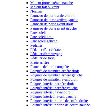
Moteur porte latérale gauche
Moteur toit ouvrant
Neiman
Panneau de porte arrière droit
Panneau de porte arrière gauche
Panneau de porte avant droit
Panneau de porte avant gauche
Pare soleil
Pare soleil droit
Pare soleil gauche
Pédalier
Pédalier d'accélérateur
Pédalier d'embrayage
Pédalier de frein
Plage arrière
Planche de bord complète
Poignée de maintien arrière droit
Poignée de maintien arrière gauche
Poignée de maintien avant droit
Poignée intérieur arrière droit
Poignée intérieur arrière gauche
Poignée intérieur avant droit
Poignée intérieur avant gauche
Poignée intérieur porte de coffre droite
Poignée intérieur porte de coffre gauche