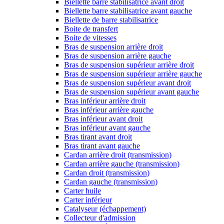
Biellette barre stabilisatrice avant droit
Biellette barre stabilisatrice avant gauche
Biellette de barre stabilisatrice
Boite de transfert
Boite de vitesses
Bras de suspension arrière droit
Bras de suspension arrière gauche
Bras de suspension supérieur arrière droit
Bras de suspension supérieur arrière gauche
Bras de suspension supérieur avant droit
Bras de suspension supérieur avant gauche
Bras inférieur arrière droit
Bras inférieur arrière gauche
Bras inférieur avant droit
Bras inférieur avant gauche
Bras tirant avant droit
Bras tirant avant gauche
Cardan arrière droit (transmission)
Cardan arrière gauche (transmission)
Cardan droit (transmission)
Cardan gauche (transmission)
Carter huile
Carter inférieur
Catalyseur (échappement)
Collecteur d'admission