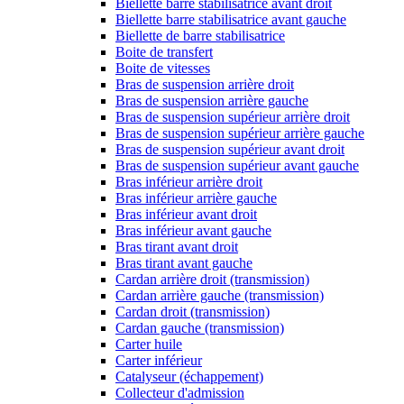
Biellette barre stabilisatrice avant droit
Biellette barre stabilisatrice avant gauche
Biellette de barre stabilisatrice
Boite de transfert
Boite de vitesses
Bras de suspension arrière droit
Bras de suspension arrière gauche
Bras de suspension supérieur arrière droit
Bras de suspension supérieur arrière gauche
Bras de suspension supérieur avant droit
Bras de suspension supérieur avant gauche
Bras inférieur arrière droit
Bras inférieur arrière gauche
Bras inférieur avant droit
Bras inférieur avant gauche
Bras tirant avant droit
Bras tirant avant gauche
Cardan arrière droit (transmission)
Cardan arrière gauche (transmission)
Cardan droit (transmission)
Cardan gauche (transmission)
Carter huile
Carter inférieur
Catalyseur (échappement)
Collecteur d'admission