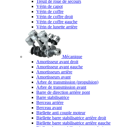
Treuil de roue de secours
Vérin de capot
Vérin de coffre
Vérin de coffre droit
Vérin de coffre gauche
Vérin de lunette arrière
Mécanique
Amortisseur avant droit
Amortisseur avant gauche
Amortisseurs arrière
Amortisseurs avant
Arbre de transmission (propulsion)
Arbre de transmission avant
Barre de direction arrière pont
Barre stabilisatrice
Berceau arrière
Berceau avant
Biellette anti couple moteur
Biellette barre stabilisatrice arrière droit
Biellette barre stabilisatrice arrière gauche