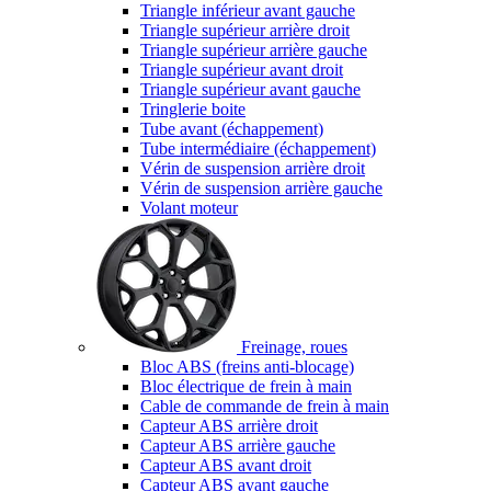
Triangle inférieur avant gauche
Triangle supérieur arrière droit
Triangle supérieur arrière gauche
Triangle supérieur avant droit
Triangle supérieur avant gauche
Tringlerie boite
Tube avant (échappement)
Tube intermédiaire (échappement)
Vérin de suspension arrière droit
Vérin de suspension arrière gauche
Volant moteur
Freinage, roues
Bloc ABS (freins anti-blocage)
Bloc électrique de frein à main
Cable de commande de frein à main
Capteur ABS arrière droit
Capteur ABS arrière gauche
Capteur ABS avant droit
Capteur ABS avant gauche