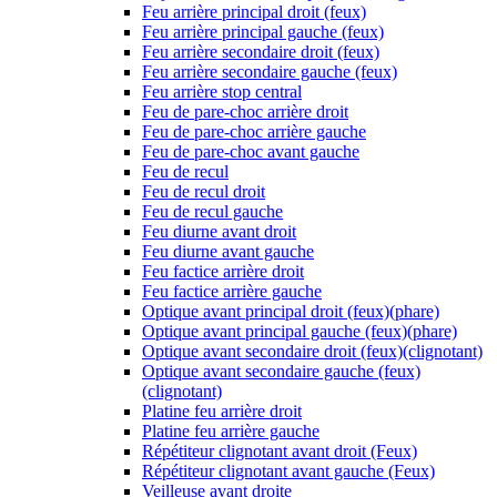
Feu arrière principal droit (feux)
Feu arrière principal gauche (feux)
Feu arrière secondaire droit (feux)
Feu arrière secondaire gauche (feux)
Feu arrière stop central
Feu de pare-choc arrière droit
Feu de pare-choc arrière gauche
Feu de pare-choc avant gauche
Feu de recul
Feu de recul droit
Feu de recul gauche
Feu diurne avant droit
Feu diurne avant gauche
Feu factice arrière droit
Feu factice arrière gauche
Optique avant principal droit (feux)(phare)
Optique avant principal gauche (feux)(phare)
Optique avant secondaire droit (feux)(clignotant)
Optique avant secondaire gauche (feux)
(clignotant)
Platine feu arrière droit
Platine feu arrière gauche
Répétiteur clignotant avant droit (Feux)
Répétiteur clignotant avant gauche (Feux)
Veilleuse avant droite