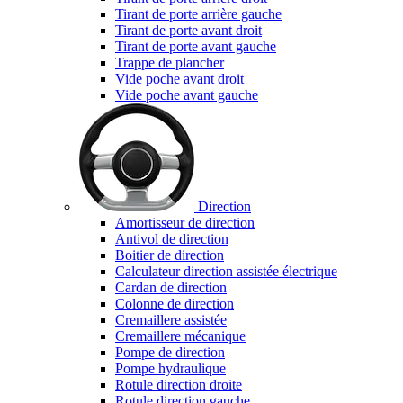
Tirant de porte arrière gauche
Tirant de porte avant droit
Tirant de porte avant gauche
Trappe de plancher
Vide poche avant droit
Vide poche avant gauche
Direction
Amortisseur de direction
Antivol de direction
Boitier de direction
Calculateur direction assistée électrique
Cardan de direction
Colonne de direction
Cremaillere assistée
Cremaillere mécanique
Pompe de direction
Pompe hydraulique
Rotule direction droite
Rotule direction gauche