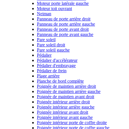
Moteur porte latérale gauche
Moteur toit ouvrant
Neiman
Panneau de porte arrière droit
Panneau de porte arrière gauche
Panneau de porte avant droit
Panneau de porte avant gauche
Pare soleil
Pare soleil droit
Pare soleil gauche
Pédalier
Pédalier d'accélérateur
Pédalier d'embrayage
Pédalier de frein
Plage arrière
Planche de bord complète
Poignée de maintien arrière droit
Poignée de maintien arrière gauche
Poignée de maintien avant droit
Poignée intérieur arrière droit
Poignée intérieur arrière gauche
Poignée intérieur avant droit
Poignée intérieur avant gauche
Poignée intérieur porte de coffre droite
Poignée intérieur porte de coffre gauche