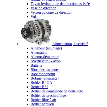
Tuyau hydraulique de direction assistée
Vase de direction
Verrou colonne de direction
Volant
Alimentation, électricité
Allumeur (allumage)
Alternateur
Alterno-démarreur
Avertisseur / klaxon
Batterie
Bloc electrovannes
Bloc monopoint
Bobine (allumage)
Boitier BPGA
Boitier BSI
Boitier de commande de boite auto
Boitier de préchauffage
Boitier filtre à air
Boitier papillon