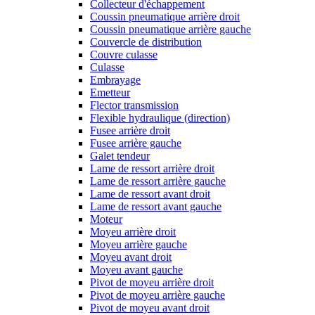
Collecteur d'échappement
Coussin pneumatique arrière droit
Coussin pneumatique arrière gauche
Couvercle de distribution
Couvre culasse
Culasse
Embrayage
Emetteur
Flector transmission
Flexible hydraulique (direction)
Fusee arrière droit
Fusee arrière gauche
Galet tendeur
Lame de ressort arrière droit
Lame de ressort arrière gauche
Lame de ressort avant droit
Lame de ressort avant gauche
Moteur
Moyeu arrière droit
Moyeu arrière gauche
Moyeu avant droit
Moyeu avant gauche
Pivot de moyeu arrière droit
Pivot de moyeu arrière gauche
Pivot de moyeu avant droit