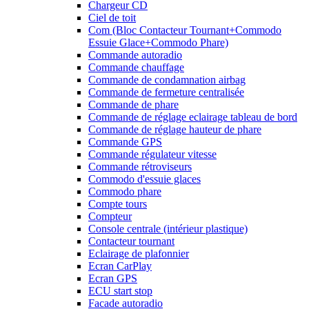
Chargeur CD
Ciel de toit
Com (Bloc Contacteur Tournant+Commodo
Essuie Glace+Commodo Phare)
Commande autoradio
Commande chauffage
Commande de condamnation airbag
Commande de fermeture centralisée
Commande de phare
Commande de réglage eclairage tableau de bord
Commande de réglage hauteur de phare
Commande GPS
Commande régulateur vitesse
Commande rétroviseurs
Commodo d'essuie glaces
Commodo phare
Compte tours
Compteur
Console centrale (intérieur plastique)
Contacteur tournant
Eclairage de plafonnier
Ecran CarPlay
Ecran GPS
ECU start stop
Facade autoradio