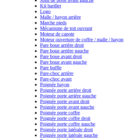
Joint de porte avant gauche
Kit barillet
Logo
Malle / hayon arrière
Marche pieds
Mécanisme de toit ouvrant
Moteur de capote
Moteur ouverture de coffre / malle / hayon
Pare boue arrière droit
Pare boue arrière gauche
Pare boue avant droit
Pare boue avant gauche
Pare buffle
Pare-choc arrière
Pare-choc avant
Poignée hayon
Poignée porte arrière droit
Poignée porte arrière gauche
Poignée porte avant droit
Poignée porte avant gauche
Poignée porte coffre
Poignée porte coffre droit
Poignée porte coffre gauche
Poignée porte latérale droit
Poignée porte latérale gauche