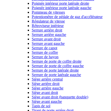
Poignée intérieur porte latérale droite
Poignée intérieur porte latérale gauche
Pommeau de vitesses
Potentiomètre de pédale de gaz d'accélérateur
Régulateur de vitesse
Rétroviseur intérieur
Serrure arrière droit
Serrure arrière gauche
Serrure avant droit
Serrure avant gauche
Serrure de capot
Serrure de coffre
Serrure de hayon
Serrure de porte de coffre droite
Serrure de porte de coffre gauche
Serrure de porte latérale droite
Serrure de porte latérale gauche
Siège arrière central
Siège arrière droit
Siège arrière gauche
Siège avant droit
Siège avant droit (banquette double)
Siège avant gauche
Tapis de sol
Tirant de porte arrière droit