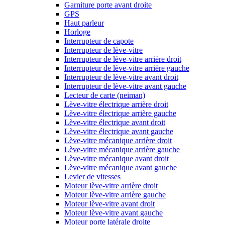
Garniture porte avant droite
GPS
Haut parleur
Horloge
Interrupteur de capote
Interrupteur de lève-vitre
Interrupteur de lève-vitre arrière droit
Interrupteur de lève-vitre arrière gauche
Interrupteur de lève-vitre avant droit
Interrupteur de lève-vitre avant gauche
Lecteur de carte (neiman)
Lève-vitre électrique arrière droit
Lève-vitre électrique arrière gauche
Lève-vitre électrique avant droit
Lève-vitre électrique avant gauche
Lève-vitre mécanique arrière droit
Lève-vitre mécanique arrière gauche
Lève-vitre mécanique avant droit
Lève-vitre mécanique avant gauche
Levier de vitesses
Moteur lève-vitre arrière droit
Moteur lève-vitre arrière gauche
Moteur lève-vitre avant droit
Moteur lève-vitre avant gauche
Moteur porte latérale droite