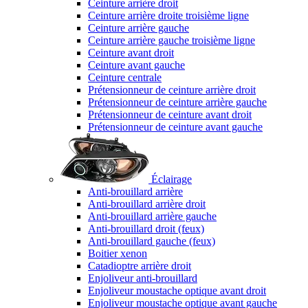
Ceinture arrière droit
Ceinture arrière droite troisième ligne
Ceinture arrière gauche
Ceinture arrière gauche troisième ligne
Ceinture avant droit
Ceinture avant gauche
Ceinture centrale
Prétensionneur de ceinture arrière droit
Prétensionneur de ceinture arrière gauche
Prétensionneur de ceinture avant droit
Prétensionneur de ceinture avant gauche
Éclairage
Anti-brouillard arrière
Anti-brouillard arrière droit
Anti-brouillard arrière gauche
Anti-brouillard droit (feux)
Anti-brouillard gauche (feux)
Boitier xenon
Catadioptre arrière droit
Enjoliveur anti-brouillard
Enjoliveur moustache optique avant droit
Enjoliveur moustache optique avant gauche