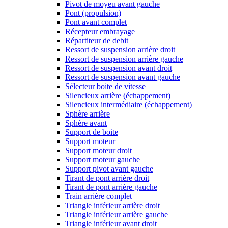
Pivot de moyeu avant gauche
Pont (propulsion)
Pont avant complet
Récepteur embrayage
Répartiteur de debit
Ressort de suspension arrière droit
Ressort de suspension arrière gauche
Ressort de suspension avant droit
Ressort de suspension avant gauche
Sélecteur boite de vitesse
Silencieux arrière (échappement)
Silencieux intermédiaire (échappement)
Sphère arrière
Sphère avant
Support de boite
Support moteur
Support moteur droit
Support moteur gauche
Support pivot avant gauche
Tirant de pont arrière droit
Tirant de pont arrière gauche
Train arrière complet
Triangle inférieur arrière droit
Triangle inférieur arrière gauche
Triangle inférieur avant droit