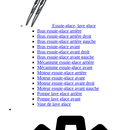
Essuie-glace, lave glace
Bras essuie-glace arrière
Bras essuie-glace arrière droit
Bras essuie-glace arrière gauche
Bras essuie-glace avant
Bras essuie-glace avant droit
Bras essuie-glace avant gauche
Mécanisme essuie-glace arrière
Mécanisme essuie-glace avant
Moteur essuie-glace arrière
Moteur essuie-glace avant
Moteur essuie-glace avant droit
Moteur essuie-glace avant gauche
Pompe lave glace arrière
Pompe lave glace avant
Vase de lave glace