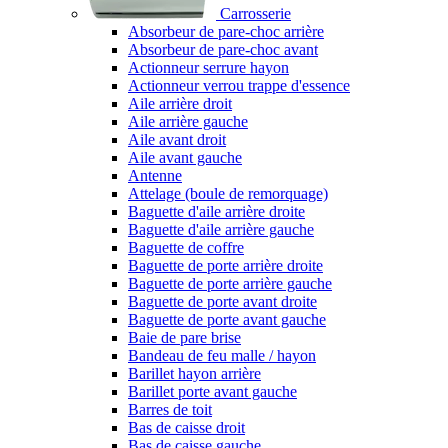
Carrosserie
Absorbeur de pare-choc arrière
Absorbeur de pare-choc avant
Actionneur serrure hayon
Actionneur verrou trappe d'essence
Aile arrière droit
Aile arrière gauche
Aile avant droit
Aile avant gauche
Antenne
Attelage (boule de remorquage)
Baguette d'aile arrière droite
Baguette d'aile arrière gauche
Baguette de coffre
Baguette de porte arrière droite
Baguette de porte arrière gauche
Baguette de porte avant droite
Baguette de porte avant gauche
Baie de pare brise
Bandeau de feu malle / hayon
Barillet hayon arrière
Barillet porte avant gauche
Barres de toit
Bas de caisse droit
Bas de caisse gauche