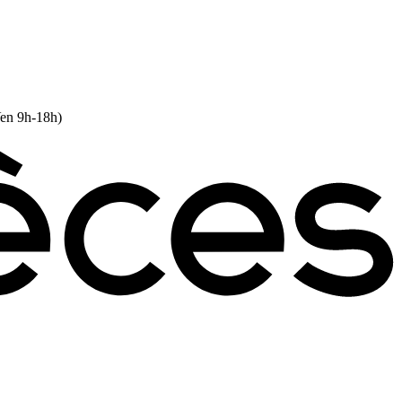
Ven 9h-18h)