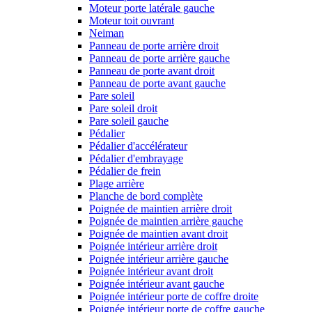
Moteur porte latérale gauche
Moteur toit ouvrant
Neiman
Panneau de porte arrière droit
Panneau de porte arrière gauche
Panneau de porte avant droit
Panneau de porte avant gauche
Pare soleil
Pare soleil droit
Pare soleil gauche
Pédalier
Pédalier d'accélérateur
Pédalier d'embrayage
Pédalier de frein
Plage arrière
Planche de bord complète
Poignée de maintien arrière droit
Poignée de maintien arrière gauche
Poignée de maintien avant droit
Poignée intérieur arrière droit
Poignée intérieur arrière gauche
Poignée intérieur avant droit
Poignée intérieur avant gauche
Poignée intérieur porte de coffre droite
Poignée intérieur porte de coffre gauche