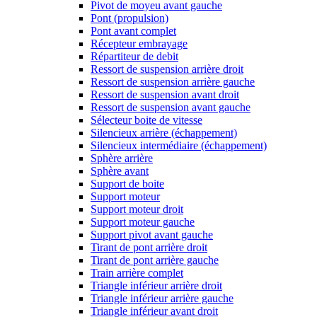
Pivot de moyeu avant gauche
Pont (propulsion)
Pont avant complet
Récepteur embrayage
Répartiteur de debit
Ressort de suspension arrière droit
Ressort de suspension arrière gauche
Ressort de suspension avant droit
Ressort de suspension avant gauche
Sélecteur boite de vitesse
Silencieux arrière (échappement)
Silencieux intermédiaire (échappement)
Sphère arrière
Sphère avant
Support de boite
Support moteur
Support moteur droit
Support moteur gauche
Support pivot avant gauche
Tirant de pont arrière droit
Tirant de pont arrière gauche
Train arrière complet
Triangle inférieur arrière droit
Triangle inférieur arrière gauche
Triangle inférieur avant droit