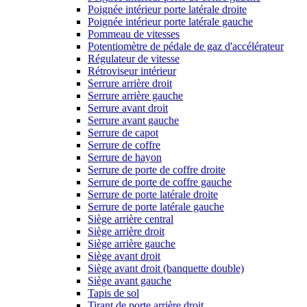
Poignée intérieur porte latérale droite
Poignée intérieur porte latérale gauche
Pommeau de vitesses
Potentiomètre de pédale de gaz d'accélérateur
Régulateur de vitesse
Rétroviseur intérieur
Serrure arrière droit
Serrure arrière gauche
Serrure avant droit
Serrure avant gauche
Serrure de capot
Serrure de coffre
Serrure de hayon
Serrure de porte de coffre droite
Serrure de porte de coffre gauche
Serrure de porte latérale droite
Serrure de porte latérale gauche
Siège arrière central
Siège arrière droit
Siège arrière gauche
Siège avant droit
Siège avant droit (banquette double)
Siège avant gauche
Tapis de sol
Tirant de porte arrière droit