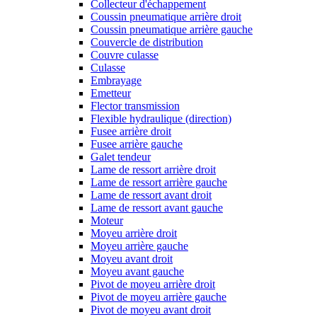
Collecteur d'échappement
Coussin pneumatique arrière droit
Coussin pneumatique arrière gauche
Couvercle de distribution
Couvre culasse
Culasse
Embrayage
Emetteur
Flector transmission
Flexible hydraulique (direction)
Fusee arrière droit
Fusee arrière gauche
Galet tendeur
Lame de ressort arrière droit
Lame de ressort arrière gauche
Lame de ressort avant droit
Lame de ressort avant gauche
Moteur
Moyeu arrière droit
Moyeu arrière gauche
Moyeu avant droit
Moyeu avant gauche
Pivot de moyeu arrière droit
Pivot de moyeu arrière gauche
Pivot de moyeu avant droit