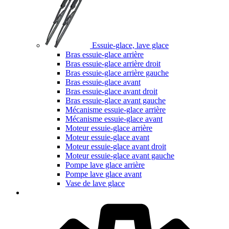
Essuie-glace, lave glace
Bras essuie-glace arrière
Bras essuie-glace arrière droit
Bras essuie-glace arrière gauche
Bras essuie-glace avant
Bras essuie-glace avant droit
Bras essuie-glace avant gauche
Mécanisme essuie-glace arrière
Mécanisme essuie-glace avant
Moteur essuie-glace arrière
Moteur essuie-glace avant
Moteur essuie-glace avant droit
Moteur essuie-glace avant gauche
Pompe lave glace arrière
Pompe lave glace avant
Vase de lave glace