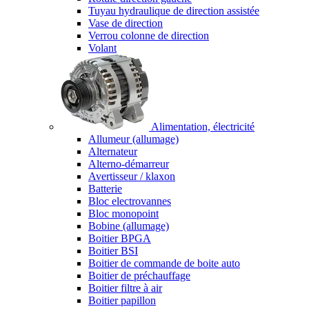
Tuyau hydraulique de direction assistée
Vase de direction
Verrou colonne de direction
Volant
Alimentation, électricité
Allumeur (allumage)
Alternateur
Alterno-démarreur
Avertisseur / klaxon
Batterie
Bloc electrovannes
Bloc monopoint
Bobine (allumage)
Boitier BPGA
Boitier BSI
Boitier de commande de boite auto
Boitier de préchauffage
Boitier filtre à air
Boitier papillon