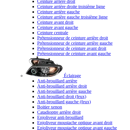
Ceinture arrière droit
Ceinture arrière droite troisième ligne
Ceinture arrière gauche
Ceinture arrière gauche troisième ligne
Ceinture avant droit
Ceinture avant gauche
Ceinture centrale
Prétensionneur de ceinture arrière droit
Prétensionneur de ceinture arrière gauche
Prétensionneur de ceinture avant droit
Prétensionneur de ceinture avant gauche
Éclairage
Anti-brouillard arrière
Anti-brouillard arrière droit
Anti-brouillard arrière gauche
Anti-brouillard droit (feux)
Anti-brouillard gauche (feux)
Boitier xenon
Catadioptre arrière droit
Enjoliveur anti-brouillard
Enjoliveur moustache optique avant droit
Enjoliveur moustache optique avant gauche