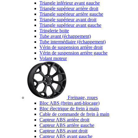
Triangle inférieur avant gauche
Triangle supérieur arrière droit
Triangle supérieur arrière gauche
Triangle supérieur avant droit
Triangle supérieur avant gauche
Tringlerie boite
Tube avant (échappement)
Tube intermédiaire (échappement)
Vérin de suspension arrière droit
Vérin de suspension arrière gauche
Volant moteur
Freinage, roues
Bloc ABS (freins anti-blocage)
Bloc électrique de frein à main
Cable de commande de frein à main
Capteur ABS arrière droit
Capteur ABS arrière gauche
Capteur ABS avant droit
Capteur ABS avant gauche