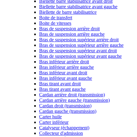
Biellette barre stabilisatrice avant droit
Biellette barre stabilisatrice avant gauche
Biellette de barre stabilisatrice
Boite de transfert
Boite de vitesses
Bras de suspension arrière droit
Bras de suspension arrière gauche
Bras de suspension supérieur arrière droit
Bras de suspension supérieur arrière gauche
Bras de suspension supérieur avant droit
Bras de suspension supérieur avant gauche
Bras inférieur arrière droit
Bras inférieur arrière gauche
Bras inférieur avant droit
Bras inférieur avant gauche
Bras tirant avant droit
Bras tirant avant gauche
Cardan arrière droit (transmission)
Cardan arrière gauche (transmission)
Cardan droit (transmission)
Cardan gauche (transmission)
Carter huile
Carter inférieur
Catalyseur (échappement)
Collecteur d'admission