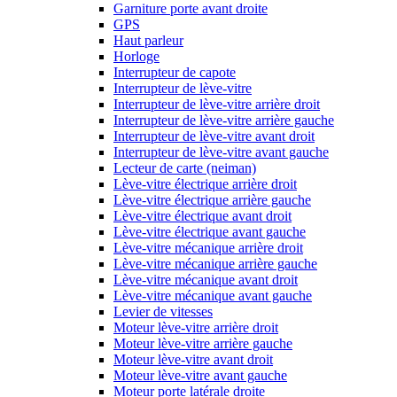
Garniture porte avant droite
GPS
Haut parleur
Horloge
Interrupteur de capote
Interrupteur de lève-vitre
Interrupteur de lève-vitre arrière droit
Interrupteur de lève-vitre arrière gauche
Interrupteur de lève-vitre avant droit
Interrupteur de lève-vitre avant gauche
Lecteur de carte (neiman)
Lève-vitre électrique arrière droit
Lève-vitre électrique arrière gauche
Lève-vitre électrique avant droit
Lève-vitre électrique avant gauche
Lève-vitre mécanique arrière droit
Lève-vitre mécanique arrière gauche
Lève-vitre mécanique avant droit
Lève-vitre mécanique avant gauche
Levier de vitesses
Moteur lève-vitre arrière droit
Moteur lève-vitre arrière gauche
Moteur lève-vitre avant droit
Moteur lève-vitre avant gauche
Moteur porte latérale droite