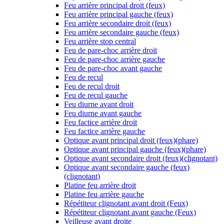
Feu arrière principal droit (feux)
Feu arrière principal gauche (feux)
Feu arrière secondaire droit (feux)
Feu arrière secondaire gauche (feux)
Feu arrière stop central
Feu de pare-choc arrière droit
Feu de pare-choc arrière gauche
Feu de pare-choc avant gauche
Feu de recul
Feu de recul droit
Feu de recul gauche
Feu diurne avant droit
Feu diurne avant gauche
Feu factice arrière droit
Feu factice arrière gauche
Optique avant principal droit (feux)(phare)
Optique avant principal gauche (feux)(phare)
Optique avant secondaire droit (feux)(clignotant)
Optique avant secondaire gauche (feux)
(clignotant)
Platine feu arrière droit
Platine feu arrière gauche
Répétiteur clignotant avant droit (Feux)
Répétiteur clignotant avant gauche (Feux)
Veilleuse avant droite