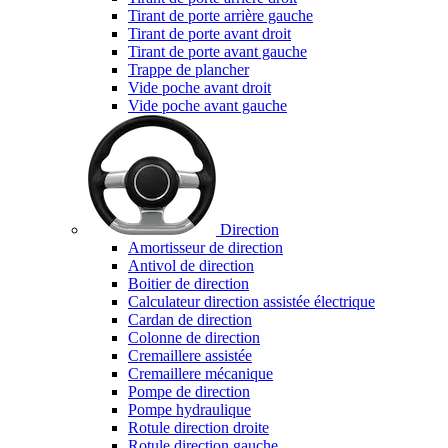
Tirant de porte arrière gauche
Tirant de porte avant droit
Tirant de porte avant gauche
Trappe de plancher
Vide poche avant droit
Vide poche avant gauche
Direction
Amortisseur de direction
Antivol de direction
Boitier de direction
Calculateur direction assistée électrique
Cardan de direction
Colonne de direction
Cremaillere assistée
Cremaillere mécanique
Pompe de direction
Pompe hydraulique
Rotule direction droite
Rotule direction gauche