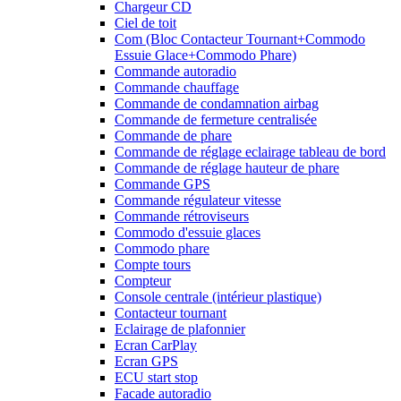
Chargeur CD
Ciel de toit
Com (Bloc Contacteur Tournant+Commodo
Essuie Glace+Commodo Phare)
Commande autoradio
Commande chauffage
Commande de condamnation airbag
Commande de fermeture centralisée
Commande de phare
Commande de réglage eclairage tableau de bord
Commande de réglage hauteur de phare
Commande GPS
Commande régulateur vitesse
Commande rétroviseurs
Commodo d'essuie glaces
Commodo phare
Compte tours
Compteur
Console centrale (intérieur plastique)
Contacteur tournant
Eclairage de plafonnier
Ecran CarPlay
Ecran GPS
ECU start stop
Facade autoradio