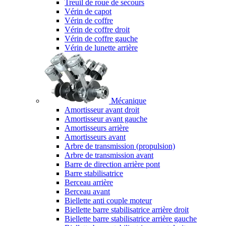
Treuil de roue de secours
Vérin de capot
Vérin de coffre
Vérin de coffre droit
Vérin de coffre gauche
Vérin de lunette arrière
Mécanique
Amortisseur avant droit
Amortisseur avant gauche
Amortisseurs arrière
Amortisseurs avant
Arbre de transmission (propulsion)
Arbre de transmission avant
Barre de direction arrière pont
Barre stabilisatrice
Berceau arrière
Berceau avant
Biellette anti couple moteur
Biellette barre stabilisatrice arrière droit
Biellette barre stabilisatrice arrière gauche