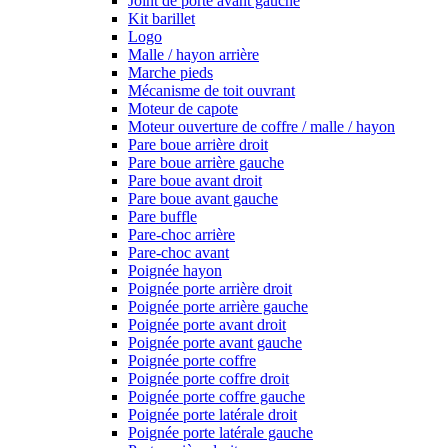
Joint de porte avant gauche
Kit barillet
Logo
Malle / hayon arrière
Marche pieds
Mécanisme de toit ouvrant
Moteur de capote
Moteur ouverture de coffre / malle / hayon
Pare boue arrière droit
Pare boue arrière gauche
Pare boue avant droit
Pare boue avant gauche
Pare buffle
Pare-choc arrière
Pare-choc avant
Poignée hayon
Poignée porte arrière droit
Poignée porte arrière gauche
Poignée porte avant droit
Poignée porte avant gauche
Poignée porte coffre
Poignée porte coffre droit
Poignée porte coffre gauche
Poignée porte latérale droit
Poignée porte latérale gauche