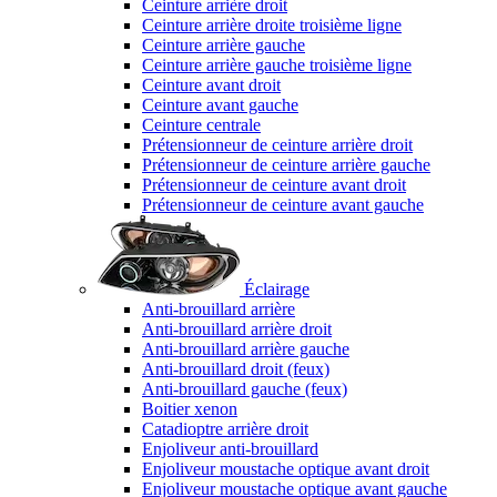
Ceinture arrière droit
Ceinture arrière droite troisième ligne
Ceinture arrière gauche
Ceinture arrière gauche troisième ligne
Ceinture avant droit
Ceinture avant gauche
Ceinture centrale
Prétensionneur de ceinture arrière droit
Prétensionneur de ceinture arrière gauche
Prétensionneur de ceinture avant droit
Prétensionneur de ceinture avant gauche
Éclairage
Anti-brouillard arrière
Anti-brouillard arrière droit
Anti-brouillard arrière gauche
Anti-brouillard droit (feux)
Anti-brouillard gauche (feux)
Boitier xenon
Catadioptre arrière droit
Enjoliveur anti-brouillard
Enjoliveur moustache optique avant droit
Enjoliveur moustache optique avant gauche