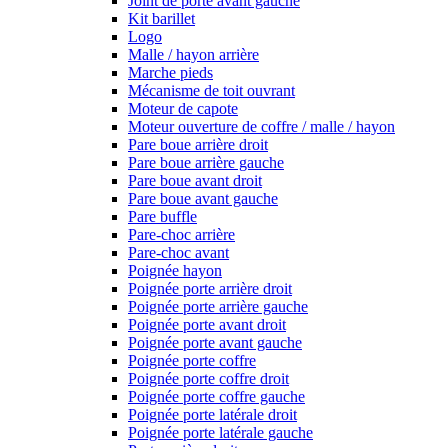
Joint de porte avant gauche
Kit barillet
Logo
Malle / hayon arrière
Marche pieds
Mécanisme de toit ouvrant
Moteur de capote
Moteur ouverture de coffre / malle / hayon
Pare boue arrière droit
Pare boue arrière gauche
Pare boue avant droit
Pare boue avant gauche
Pare buffle
Pare-choc arrière
Pare-choc avant
Poignée hayon
Poignée porte arrière droit
Poignée porte arrière gauche
Poignée porte avant droit
Poignée porte avant gauche
Poignée porte coffre
Poignée porte coffre droit
Poignée porte coffre gauche
Poignée porte latérale droit
Poignée porte latérale gauche