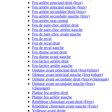
Feu arrière principal droit (feux)
Feu arrière principal gauche (feux)
Feu arrière secondaire droit (feux)
Feu arrière secondaire gauche (feux)
Feu arrière stop central
Feu de pare-choc arrière droit
Feu de pare-choc arrière gauche
Feu de pare-choc avant gauche
Feu de recul
Feu de recul droit
Feu de recul gauche
Feu diurne avant droit
Feu diurne avant gauche
Feu factice arrière droit
Feu factice arrière gauche
Optique avant principal droit (feux)(phare)
Optique avant principal gauche (feux)(phare)
Optique avant secondaire droit (feux)(clignotant)
Optique avant secondaire gauche (feux)
(clignotant)
Platine feu arrière droit
Platine feu arrière gauche
Répétiteur clignotant avant droit (Feux)
Répétiteur clignotant avant gauche (Feux)
Veilleuse avant droite