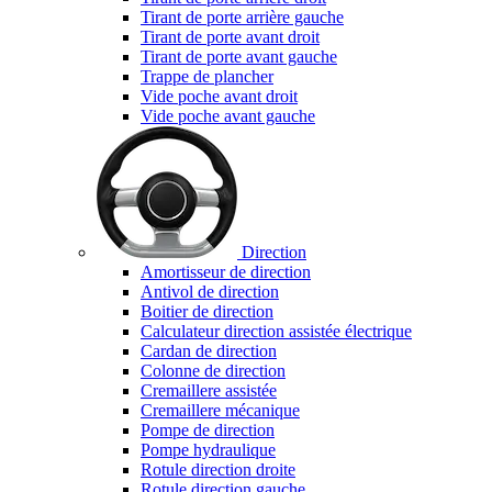
Tirant de porte arrière gauche
Tirant de porte avant droit
Tirant de porte avant gauche
Trappe de plancher
Vide poche avant droit
Vide poche avant gauche
Direction
Amortisseur de direction
Antivol de direction
Boitier de direction
Calculateur direction assistée électrique
Cardan de direction
Colonne de direction
Cremaillere assistée
Cremaillere mécanique
Pompe de direction
Pompe hydraulique
Rotule direction droite
Rotule direction gauche