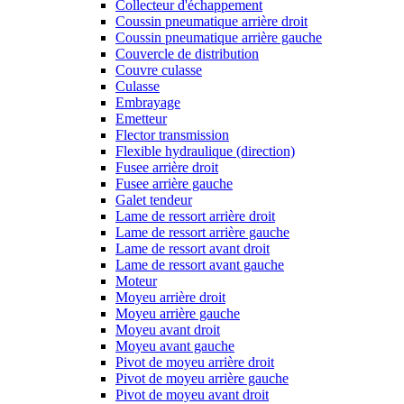
Collecteur d'échappement
Coussin pneumatique arrière droit
Coussin pneumatique arrière gauche
Couvercle de distribution
Couvre culasse
Culasse
Embrayage
Emetteur
Flector transmission
Flexible hydraulique (direction)
Fusee arrière droit
Fusee arrière gauche
Galet tendeur
Lame de ressort arrière droit
Lame de ressort arrière gauche
Lame de ressort avant droit
Lame de ressort avant gauche
Moteur
Moyeu arrière droit
Moyeu arrière gauche
Moyeu avant droit
Moyeu avant gauche
Pivot de moyeu arrière droit
Pivot de moyeu arrière gauche
Pivot de moyeu avant droit