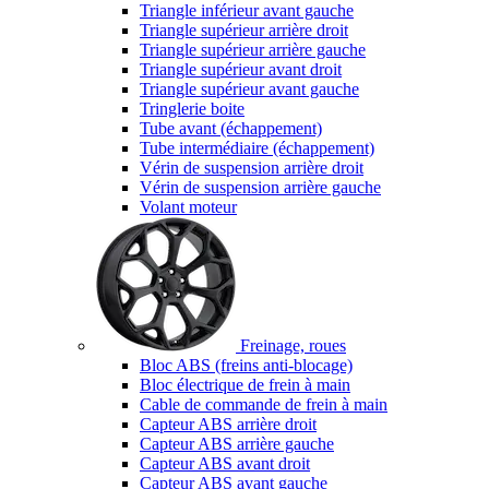
Triangle inférieur avant gauche
Triangle supérieur arrière droit
Triangle supérieur arrière gauche
Triangle supérieur avant droit
Triangle supérieur avant gauche
Tringlerie boite
Tube avant (échappement)
Tube intermédiaire (échappement)
Vérin de suspension arrière droit
Vérin de suspension arrière gauche
Volant moteur
Freinage, roues
Bloc ABS (freins anti-blocage)
Bloc électrique de frein à main
Cable de commande de frein à main
Capteur ABS arrière droit
Capteur ABS arrière gauche
Capteur ABS avant droit
Capteur ABS avant gauche