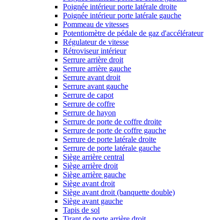
Poignée intérieur porte latérale droite
Poignée intérieur porte latérale gauche
Pommeau de vitesses
Potentiomètre de pédale de gaz d'accélérateur
Régulateur de vitesse
Rétroviseur intérieur
Serrure arrière droit
Serrure arrière gauche
Serrure avant droit
Serrure avant gauche
Serrure de capot
Serrure de coffre
Serrure de hayon
Serrure de porte de coffre droite
Serrure de porte de coffre gauche
Serrure de porte latérale droite
Serrure de porte latérale gauche
Siège arrière central
Siège arrière droit
Siège arrière gauche
Siège avant droit
Siège avant droit (banquette double)
Siège avant gauche
Tapis de sol
Tirant de porte arrière droit