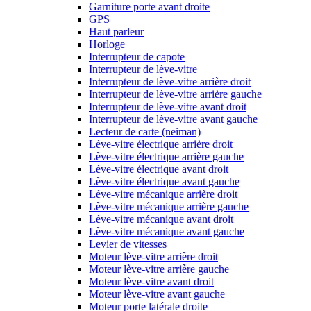
Garniture porte avant droite
GPS
Haut parleur
Horloge
Interrupteur de capote
Interrupteur de lève-vitre
Interrupteur de lève-vitre arrière droit
Interrupteur de lève-vitre arrière gauche
Interrupteur de lève-vitre avant droit
Interrupteur de lève-vitre avant gauche
Lecteur de carte (neiman)
Lève-vitre électrique arrière droit
Lève-vitre électrique arrière gauche
Lève-vitre électrique avant droit
Lève-vitre électrique avant gauche
Lève-vitre mécanique arrière droit
Lève-vitre mécanique arrière gauche
Lève-vitre mécanique avant droit
Lève-vitre mécanique avant gauche
Levier de vitesses
Moteur lève-vitre arrière droit
Moteur lève-vitre arrière gauche
Moteur lève-vitre avant droit
Moteur lève-vitre avant gauche
Moteur porte latérale droite