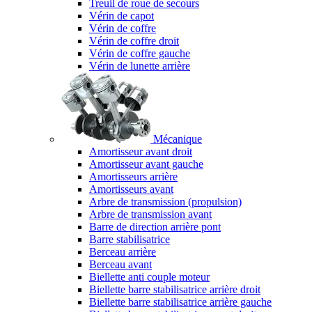
Treuil de roue de secours
Vérin de capot
Vérin de coffre
Vérin de coffre droit
Vérin de coffre gauche
Vérin de lunette arrière
Mécanique
Amortisseur avant droit
Amortisseur avant gauche
Amortisseurs arrière
Amortisseurs avant
Arbre de transmission (propulsion)
Arbre de transmission avant
Barre de direction arrière pont
Barre stabilisatrice
Berceau arrière
Berceau avant
Biellette anti couple moteur
Biellette barre stabilisatrice arrière droit
Biellette barre stabilisatrice arrière gauche