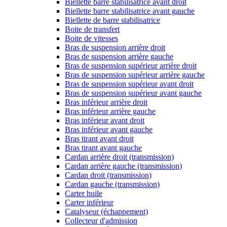
Biellette barre stabilisatrice avant droit
Biellette barre stabilisatrice avant gauche
Biellette de barre stabilisatrice
Boite de transfert
Boite de vitesses
Bras de suspension arrière droit
Bras de suspension arrière gauche
Bras de suspension supérieur arrière droit
Bras de suspension supérieur arrière gauche
Bras de suspension supérieur avant droit
Bras de suspension supérieur avant gauche
Bras inférieur arrière droit
Bras inférieur arrière gauche
Bras inférieur avant droit
Bras inférieur avant gauche
Bras tirant avant droit
Bras tirant avant gauche
Cardan arrière droit (transmission)
Cardan arrière gauche (transmission)
Cardan droit (transmission)
Cardan gauche (transmission)
Carter huile
Carter inférieur
Catalyseur (échappement)
Collecteur d'admission