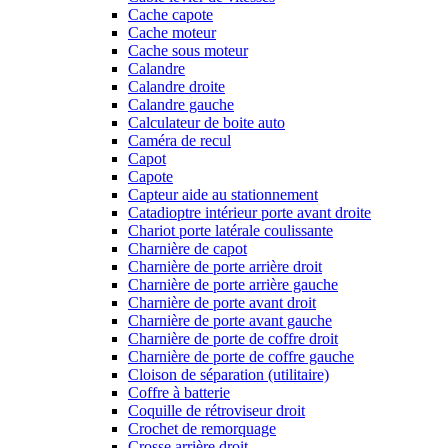
Cache capote
Cache moteur
Cache sous moteur
Calandre
Calandre droite
Calandre gauche
Calculateur de boite auto
Caméra de recul
Capot
Capote
Capteur aide au stationnement
Catadioptre intérieur porte avant droite
Chariot porte latérale coulissante
Charnière de capot
Charnière de porte arrière droit
Charnière de porte arrière gauche
Charnière de porte avant droit
Charnière de porte avant gauche
Charnière de porte de coffre droit
Charnière de porte de coffre gauche
Cloison de séparation (utilitaire)
Coffre à batterie
Coquille de rétroviseur droit
Crochet de remorquage
Crosse arrière droit