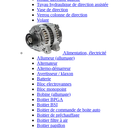
Tuyau hydraulique de direction assistée
Vase de direction
Verrou colonne de direction
Volant
Alimentation, électricité
Allumeur (allumage)
Alternateur
Alterno-démarreur
Avertisseur / klaxon
Batterie
Bloc electrovannes
Bloc monopoint
Bobine (allumage)
Boitier BPGA
Boitier BSI
Boitier de commande de boite auto
Boitier de préchauffage
Boitier filtre à air
Boitier papillon