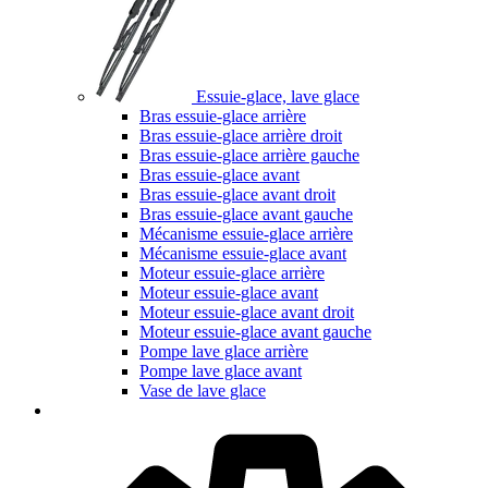
Essuie-glace, lave glace
Bras essuie-glace arrière
Bras essuie-glace arrière droit
Bras essuie-glace arrière gauche
Bras essuie-glace avant
Bras essuie-glace avant droit
Bras essuie-glace avant gauche
Mécanisme essuie-glace arrière
Mécanisme essuie-glace avant
Moteur essuie-glace arrière
Moteur essuie-glace avant
Moteur essuie-glace avant droit
Moteur essuie-glace avant gauche
Pompe lave glace arrière
Pompe lave glace avant
Vase de lave glace