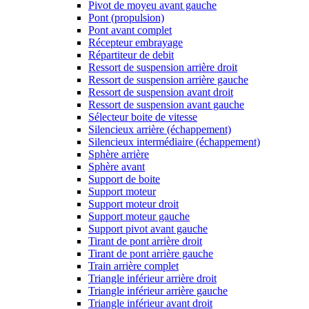
Pivot de moyeu avant gauche
Pont (propulsion)
Pont avant complet
Récepteur embrayage
Répartiteur de debit
Ressort de suspension arrière droit
Ressort de suspension arrière gauche
Ressort de suspension avant droit
Ressort de suspension avant gauche
Sélecteur boite de vitesse
Silencieux arrière (échappement)
Silencieux intermédiaire (échappement)
Sphère arrière
Sphère avant
Support de boite
Support moteur
Support moteur droit
Support moteur gauche
Support pivot avant gauche
Tirant de pont arrière droit
Tirant de pont arrière gauche
Train arrière complet
Triangle inférieur arrière droit
Triangle inférieur arrière gauche
Triangle inférieur avant droit