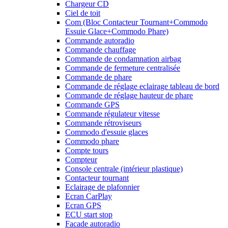
Chargeur CD
Ciel de toit
Com (Bloc Contacteur Tournant+Commodo
Essuie Glace+Commodo Phare)
Commande autoradio
Commande chauffage
Commande de condamnation airbag
Commande de fermeture centralisée
Commande de phare
Commande de réglage eclairage tableau de bord
Commande de réglage hauteur de phare
Commande GPS
Commande régulateur vitesse
Commande rétroviseurs
Commodo d'essuie glaces
Commodo phare
Compte tours
Compteur
Console centrale (intérieur plastique)
Contacteur tournant
Eclairage de plafonnier
Ecran CarPlay
Ecran GPS
ECU start stop
Facade autoradio