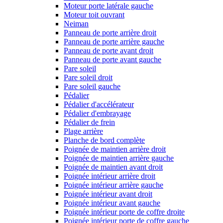
Moteur porte latérale gauche
Moteur toit ouvrant
Neiman
Panneau de porte arrière droit
Panneau de porte arrière gauche
Panneau de porte avant droit
Panneau de porte avant gauche
Pare soleil
Pare soleil droit
Pare soleil gauche
Pédalier
Pédalier d'accélérateur
Pédalier d'embrayage
Pédalier de frein
Plage arrière
Planche de bord complète
Poignée de maintien arrière droit
Poignée de maintien arrière gauche
Poignée de maintien avant droit
Poignée intérieur arrière droit
Poignée intérieur arrière gauche
Poignée intérieur avant droit
Poignée intérieur avant gauche
Poignée intérieur porte de coffre droite
Poignée intérieur porte de coffre gauche