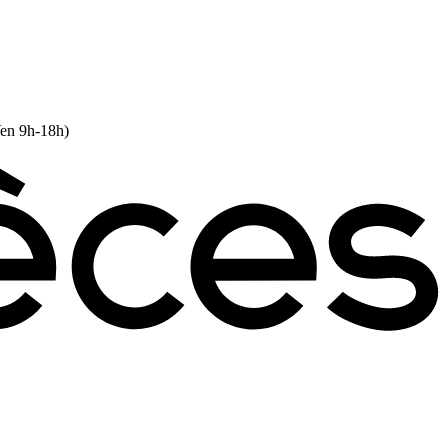
Ven 9h-18h)