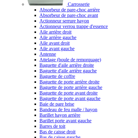
Carrosserie
Absorbeur de pare-choc arrière
Absorbeur de pare-choc avant
Actionneur serrure hayon
Actionneur verrou trappe d'essence
Aile arrière droit
Aile arrière gauche
Aile avant droit
Aile avant gauche
Antenne
Attelage (boule de remorquage)
Baguette d'aile arrière droite
Baguette d'aile arrière gauche
Baguette de coffre
Baguette de porte arrière droite
Baguette de porte arrière gauche
Baguette de porte avant droite
Baguette de porte avant gauche
Baie de pare brise
Bandeau de feu malle / hayon
Barillet hayon arrière
Barillet porte avant gauche
Barres de toit
Bas de caisse droit
Bas de caisse gauche