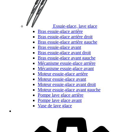
Essuie-glace, lave glace
Bras essuie-glace arrière
Bras essuie-glace arrière droit
Bras essuie-glace arrière gauche
Bras essuie-glace avant
Bras essuie-glace avant droit
Bras essuie-glace avant gauche
Mécanisme essuie-glace arrière
Mécanisme essuie-glace avant
Moteur essuie-glace arrière
Moteur essuie-glace avant
Moteur essuie-glace avant droit
Moteur essuie-glace avant gauche
Pompe lave glace arrière
Pompe lave glace avant
Vase de lave glace