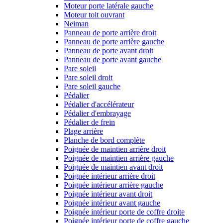
Moteur porte latérale gauche
Moteur toit ouvrant
Neiman
Panneau de porte arrière droit
Panneau de porte arrière gauche
Panneau de porte avant droit
Panneau de porte avant gauche
Pare soleil
Pare soleil droit
Pare soleil gauche
Pédalier
Pédalier d'accélérateur
Pédalier d'embrayage
Pédalier de frein
Plage arrière
Planche de bord complète
Poignée de maintien arrière droit
Poignée de maintien arrière gauche
Poignée de maintien avant droit
Poignée intérieur arrière droit
Poignée intérieur arrière gauche
Poignée intérieur avant droit
Poignée intérieur avant gauche
Poignée intérieur porte de coffre droite
Poignée intérieur porte de coffre gauche