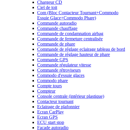
Chargeur CD
Ciel de toit
Com (Bloc Contacteur Tournant+Commodo
Essuie Glace+Commodo Phare)
Commande autoradio
Commande chauffage
Commande de condamnation airbag
Commande de fermeture centralisée
Commande de phare
Commande de réglage eclairage tableau de bord
Commande de réglage hauteur de phare
Commande GPS
Commande régulateur vitesse
Commande rétroviseurs
Commodo d'essuie glaces
Commodo phare
Compte tours
Compteur
Console centrale (intérieur plastique)
Contacteur tournant
Eclairage de plafonnier
Ecran CarPlay
Ecran GPS
ECU start stop
Facade autoradio