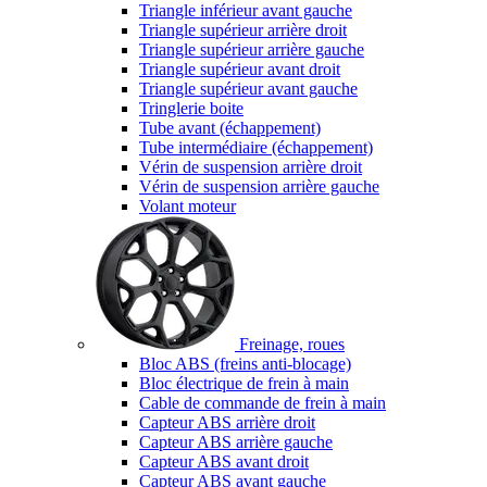
Triangle inférieur avant gauche
Triangle supérieur arrière droit
Triangle supérieur arrière gauche
Triangle supérieur avant droit
Triangle supérieur avant gauche
Tringlerie boite
Tube avant (échappement)
Tube intermédiaire (échappement)
Vérin de suspension arrière droit
Vérin de suspension arrière gauche
Volant moteur
Freinage, roues
Bloc ABS (freins anti-blocage)
Bloc électrique de frein à main
Cable de commande de frein à main
Capteur ABS arrière droit
Capteur ABS arrière gauche
Capteur ABS avant droit
Capteur ABS avant gauche