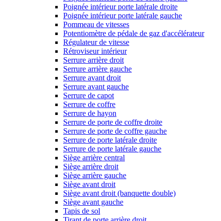
Poignée intérieur porte latérale droite
Poignée intérieur porte latérale gauche
Pommeau de vitesses
Potentiomètre de pédale de gaz d'accélérateur
Régulateur de vitesse
Rétroviseur intérieur
Serrure arrière droit
Serrure arrière gauche
Serrure avant droit
Serrure avant gauche
Serrure de capot
Serrure de coffre
Serrure de hayon
Serrure de porte de coffre droite
Serrure de porte de coffre gauche
Serrure de porte latérale droite
Serrure de porte latérale gauche
Siège arrière central
Siège arrière droit
Siège arrière gauche
Siège avant droit
Siège avant droit (banquette double)
Siège avant gauche
Tapis de sol
Tirant de porte arrière droit