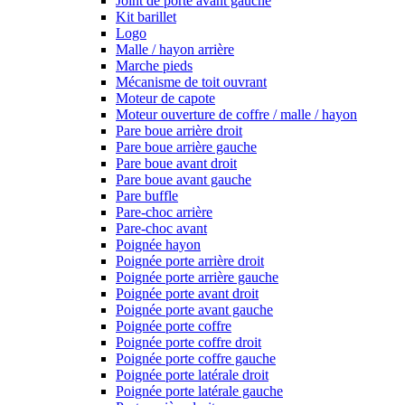
Joint de porte avant gauche
Kit barillet
Logo
Malle / hayon arrière
Marche pieds
Mécanisme de toit ouvrant
Moteur de capote
Moteur ouverture de coffre / malle / hayon
Pare boue arrière droit
Pare boue arrière gauche
Pare boue avant droit
Pare boue avant gauche
Pare buffle
Pare-choc arrière
Pare-choc avant
Poignée hayon
Poignée porte arrière droit
Poignée porte arrière gauche
Poignée porte avant droit
Poignée porte avant gauche
Poignée porte coffre
Poignée porte coffre droit
Poignée porte coffre gauche
Poignée porte latérale droit
Poignée porte latérale gauche