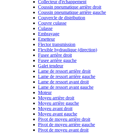
Collecteur d'échappement
Coussin pneumatique arrière droit
Coussin pneumatique arrière gauche
Couvercle de distribution
Couvre culasse
Culasse
Embrayage
Emetteur
Flector transmission
Flexible hydraulique (direction)
Fusee arrière droit
Fusee arrière gauche
Galet tendeur
Lame de ressort arrière droit
Lame de ressort arrière gauche
Lame de ressort avant droit
Lame de ressort avant gauche
Moteur
Moyeu arrière droit
Moyeu arrière gauche
Moyeu avant droit
Moyeu avant gauche
Pivot de moyeu arrière droit
Pivot de moyeu arrière gauche
Pivot de moyeu avant droit