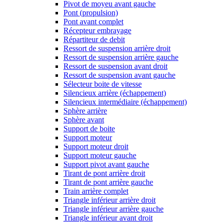
Pivot de moyeu avant gauche
Pont (propulsion)
Pont avant complet
Récepteur embrayage
Répartiteur de debit
Ressort de suspension arrière droit
Ressort de suspension arrière gauche
Ressort de suspension avant droit
Ressort de suspension avant gauche
Sélecteur boite de vitesse
Silencieux arrière (échappement)
Silencieux intermédiaire (échappement)
Sphère arrière
Sphère avant
Support de boite
Support moteur
Support moteur droit
Support moteur gauche
Support pivot avant gauche
Tirant de pont arrière droit
Tirant de pont arrière gauche
Train arrière complet
Triangle inférieur arrière droit
Triangle inférieur arrière gauche
Triangle inférieur avant droit