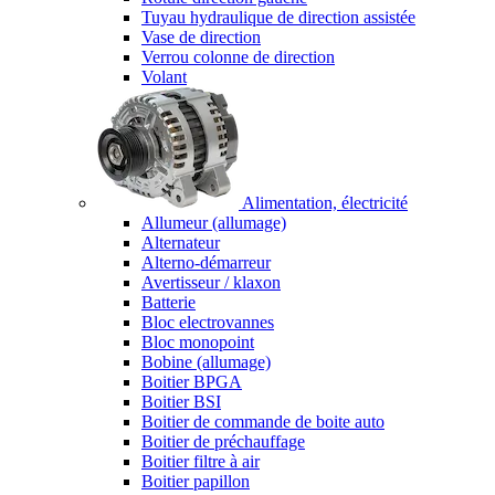
Tuyau hydraulique de direction assistée
Vase de direction
Verrou colonne de direction
Volant
Alimentation, électricité
Allumeur (allumage)
Alternateur
Alterno-démarreur
Avertisseur / klaxon
Batterie
Bloc electrovannes
Bloc monopoint
Bobine (allumage)
Boitier BPGA
Boitier BSI
Boitier de commande de boite auto
Boitier de préchauffage
Boitier filtre à air
Boitier papillon