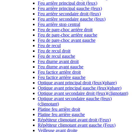
Feu arrière principal droit (feux)
Feu arrière principal gauche (feux)
Feu arrière secondaire droit (feux)
Feu arrière secondaire gauche (feux)
Feu arrière stop central
Feu de pare-choc arrière droit
Feu de pare-choc arrière gauche
Feu de pare-choc avant gauche
Feu de recul
Feu de recul droit
Feu de recul gauche
Feu diurne avant droit
Feu diurne avant gauche
Feu factice arrière droit
Feu factice arrière gauche
Optique avant principal droit (feux)(phare)
Optique avant principal gauche (feux)(phare)
Optique avant secondaire droit (feux)(clignotant)
Optique avant secondaire gauche (feux)
(clignotant)
Platine feu arrière droit
Platine feu arrière gauche
Répétiteur clignotant avant droit (Feux)
Répétiteur clignotant avant gauche (Feux)
Veilleuse avant droite