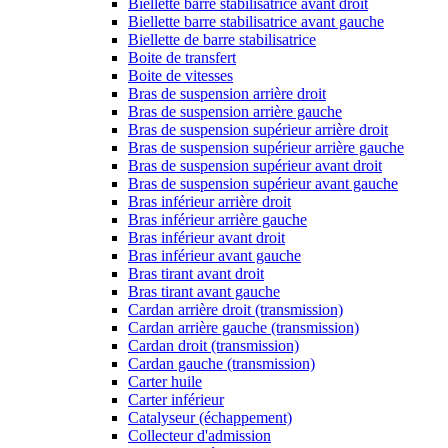
Biellette barre stabilisatrice avant droit
Biellette barre stabilisatrice avant gauche
Biellette de barre stabilisatrice
Boite de transfert
Boite de vitesses
Bras de suspension arrière droit
Bras de suspension arrière gauche
Bras de suspension supérieur arrière droit
Bras de suspension supérieur arrière gauche
Bras de suspension supérieur avant droit
Bras de suspension supérieur avant gauche
Bras inférieur arrière droit
Bras inférieur arrière gauche
Bras inférieur avant droit
Bras inférieur avant gauche
Bras tirant avant droit
Bras tirant avant gauche
Cardan arrière droit (transmission)
Cardan arrière gauche (transmission)
Cardan droit (transmission)
Cardan gauche (transmission)
Carter huile
Carter inférieur
Catalyseur (échappement)
Collecteur d'admission