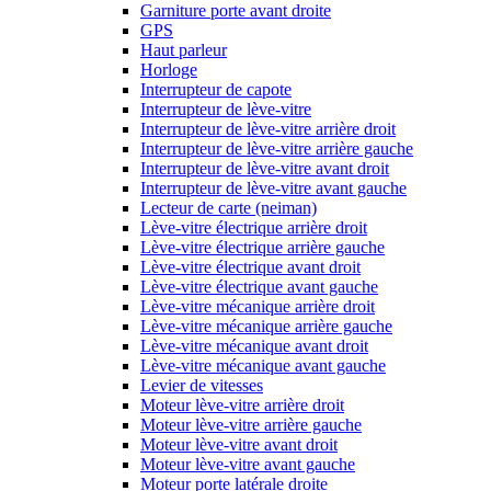
Garniture porte avant droite
GPS
Haut parleur
Horloge
Interrupteur de capote
Interrupteur de lève-vitre
Interrupteur de lève-vitre arrière droit
Interrupteur de lève-vitre arrière gauche
Interrupteur de lève-vitre avant droit
Interrupteur de lève-vitre avant gauche
Lecteur de carte (neiman)
Lève-vitre électrique arrière droit
Lève-vitre électrique arrière gauche
Lève-vitre électrique avant droit
Lève-vitre électrique avant gauche
Lève-vitre mécanique arrière droit
Lève-vitre mécanique arrière gauche
Lève-vitre mécanique avant droit
Lève-vitre mécanique avant gauche
Levier de vitesses
Moteur lève-vitre arrière droit
Moteur lève-vitre arrière gauche
Moteur lève-vitre avant droit
Moteur lève-vitre avant gauche
Moteur porte latérale droite