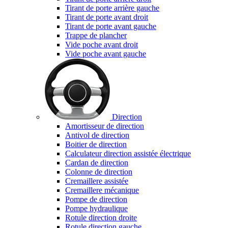
Tirant de porte arrière gauche
Tirant de porte avant droit
Tirant de porte avant gauche
Trappe de plancher
Vide poche avant droit
Vide poche avant gauche
Direction
Amortisseur de direction
Antivol de direction
Boitier de direction
Calculateur direction assistée électrique
Cardan de direction
Colonne de direction
Cremaillere assistée
Cremaillere mécanique
Pompe de direction
Pompe hydraulique
Rotule direction droite
Rotule direction gauche