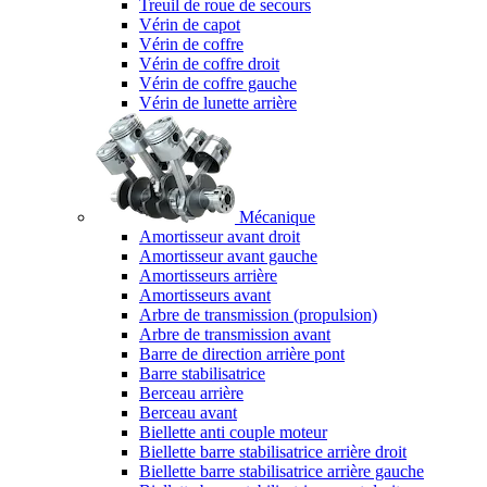
Treuil de roue de secours
Vérin de capot
Vérin de coffre
Vérin de coffre droit
Vérin de coffre gauche
Vérin de lunette arrière
Mécanique
Amortisseur avant droit
Amortisseur avant gauche
Amortisseurs arrière
Amortisseurs avant
Arbre de transmission (propulsion)
Arbre de transmission avant
Barre de direction arrière pont
Barre stabilisatrice
Berceau arrière
Berceau avant
Biellette anti couple moteur
Biellette barre stabilisatrice arrière droit
Biellette barre stabilisatrice arrière gauche