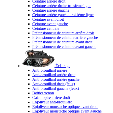
Ceinture arrière droit
Ceinture arrière droite troisième ligne
Ceinture arrière gauche
Ceinture arrière gauche troisième ligne
Ceinture avant droit
Ceinture avant gauche
Ceinture centrale
Prétensionneur de ceinture arrière droit
Prétensionneur de ceinture arrière gauche
Prétensionneur de ceinture avant droit
Prétensionneur de ceinture avant gauche
Éclairage
Anti-brouillard arrière
Anti-brouillard arrière droit
Anti-brouillard arrière gauche
Anti-brouillard droit (feux)
Anti-brouillard gauche (feux)
Boitier xenon
Catadioptre arrière droit
Enjoliveur anti-brouillard
Enjoliveur moustache optique avant droit
Enjoliveur moustache optique avant gauche