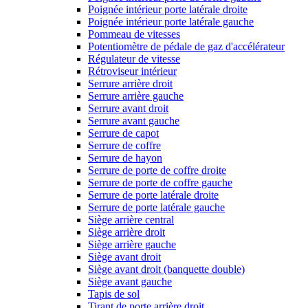
Poignée intérieur porte latérale droite
Poignée intérieur porte latérale gauche
Pommeau de vitesses
Potentiomètre de pédale de gaz d'accélérateur
Régulateur de vitesse
Rétroviseur intérieur
Serrure arrière droit
Serrure arrière gauche
Serrure avant droit
Serrure avant gauche
Serrure de capot
Serrure de coffre
Serrure de hayon
Serrure de porte de coffre droite
Serrure de porte de coffre gauche
Serrure de porte latérale droite
Serrure de porte latérale gauche
Siège arrière central
Siège arrière droit
Siège arrière gauche
Siège avant droit
Siège avant droit (banquette double)
Siège avant gauche
Tapis de sol
Tirant de porte arrière droit