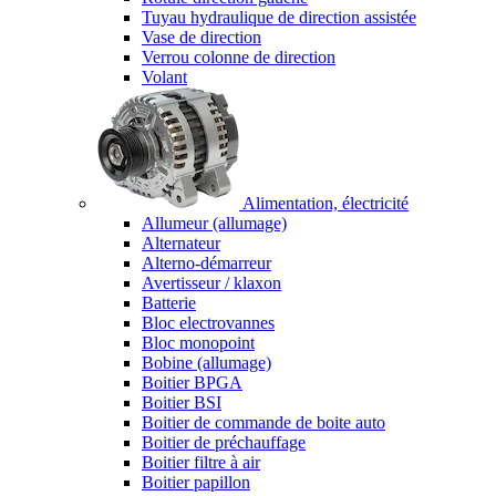
Tuyau hydraulique de direction assistée
Vase de direction
Verrou colonne de direction
Volant
Alimentation, électricité
Allumeur (allumage)
Alternateur
Alterno-démarreur
Avertisseur / klaxon
Batterie
Bloc electrovannes
Bloc monopoint
Bobine (allumage)
Boitier BPGA
Boitier BSI
Boitier de commande de boite auto
Boitier de préchauffage
Boitier filtre à air
Boitier papillon