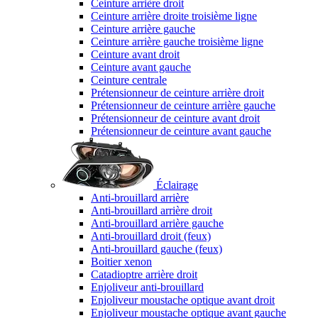
Ceinture arrière droit
Ceinture arrière droite troisième ligne
Ceinture arrière gauche
Ceinture arrière gauche troisième ligne
Ceinture avant droit
Ceinture avant gauche
Ceinture centrale
Prétensionneur de ceinture arrière droit
Prétensionneur de ceinture arrière gauche
Prétensionneur de ceinture avant droit
Prétensionneur de ceinture avant gauche
Éclairage
Anti-brouillard arrière
Anti-brouillard arrière droit
Anti-brouillard arrière gauche
Anti-brouillard droit (feux)
Anti-brouillard gauche (feux)
Boitier xenon
Catadioptre arrière droit
Enjoliveur anti-brouillard
Enjoliveur moustache optique avant droit
Enjoliveur moustache optique avant gauche