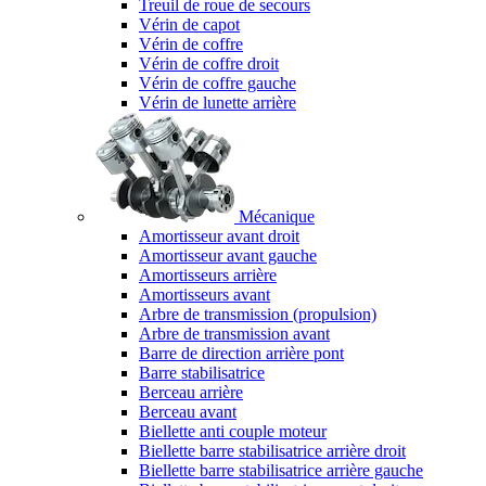
Treuil de roue de secours
Vérin de capot
Vérin de coffre
Vérin de coffre droit
Vérin de coffre gauche
Vérin de lunette arrière
Mécanique
Amortisseur avant droit
Amortisseur avant gauche
Amortisseurs arrière
Amortisseurs avant
Arbre de transmission (propulsion)
Arbre de transmission avant
Barre de direction arrière pont
Barre stabilisatrice
Berceau arrière
Berceau avant
Biellette anti couple moteur
Biellette barre stabilisatrice arrière droit
Biellette barre stabilisatrice arrière gauche