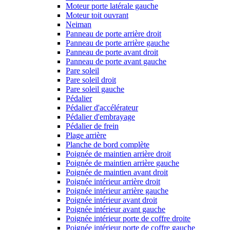
Moteur porte latérale gauche
Moteur toit ouvrant
Neiman
Panneau de porte arrière droit
Panneau de porte arrière gauche
Panneau de porte avant droit
Panneau de porte avant gauche
Pare soleil
Pare soleil droit
Pare soleil gauche
Pédalier
Pédalier d'accélérateur
Pédalier d'embrayage
Pédalier de frein
Plage arrière
Planche de bord complète
Poignée de maintien arrière droit
Poignée de maintien arrière gauche
Poignée de maintien avant droit
Poignée intérieur arrière droit
Poignée intérieur arrière gauche
Poignée intérieur avant droit
Poignée intérieur avant gauche
Poignée intérieur porte de coffre droite
Poignée intérieur porte de coffre gauche