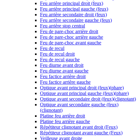
Feu arrière principal droit (feux)
Feu arrière principal gauche (feux)
Feu arrière secondaire droit (feux)
Feu arrière secondaire gauche (feux)
Feu arrière stop central
Feu de pare-choc arrière droit
Feu de pare-choc arrière gauche
Feu de pare-choc avant gauche
Feu de recul
Feu de recul droit
Feu de recul gauche
Feu diurne avant droit
Feu diurne avant gauche
Feu factice arrière droit
Feu factice arrière gauche
Optique avant principal droit (feux)(phare)
Optique avant principal gauche (feux)(phare)
Optique avant secondaire droit (feux)(clignotant)
Optique avant secondaire gauche (feux)
(clignotant)
Platine feu arrière droit
Platine feu arrière gauche
Répétiteur clignotant avant droit (Feux)
Répétiteur clignotant avant gauche (Feux)
Veilleuse avant droite