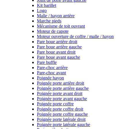
Joint de porte avant gauche
Kit barillet
Logo
Malle / hayon arrière
Marche pieds
Mécanisme de toit ouvrant
Moteur de capote
Moteur ouverture de coffre / malle / hayon
Pare boue arrière droit
Pare boue arrière gauche
Pare boue avant droit
Pare boue avant gauche
Pare buffle
Pare-choc arrière
Pare-choc avant
Poignée hayon
Poignée porte arrière droit
Poignée porte arrière gauche
Poignée porte avant droit
Poignée porte avant gauche
Poignée porte coffre
Poignée porte coffre droit
Poignée porte coffre gauche
Poignée porte latérale droit
Poignée porte latérale gauche