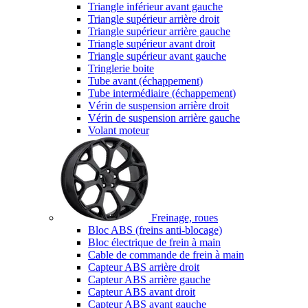
Triangle inférieur avant gauche
Triangle supérieur arrière droit
Triangle supérieur arrière gauche
Triangle supérieur avant droit
Triangle supérieur avant gauche
Tringlerie boite
Tube avant (échappement)
Tube intermédiaire (échappement)
Vérin de suspension arrière droit
Vérin de suspension arrière gauche
Volant moteur
Freinage, roues
Bloc ABS (freins anti-blocage)
Bloc électrique de frein à main
Cable de commande de frein à main
Capteur ABS arrière droit
Capteur ABS arrière gauche
Capteur ABS avant droit
Capteur ABS avant gauche