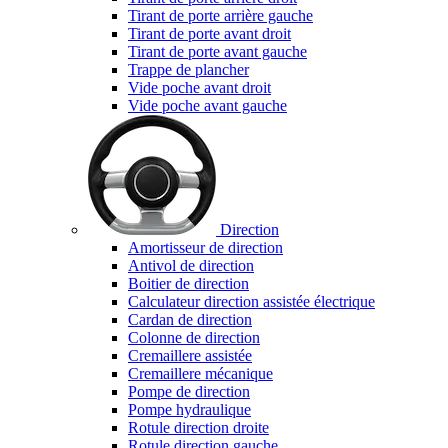
Tirant de porte arrière gauche
Tirant de porte avant droit
Tirant de porte avant gauche
Trappe de plancher
Vide poche avant droit
Vide poche avant gauche
Direction
Amortisseur de direction
Antivol de direction
Boitier de direction
Calculateur direction assistée électrique
Cardan de direction
Colonne de direction
Cremaillere assistée
Cremaillere mécanique
Pompe de direction
Pompe hydraulique
Rotule direction droite
Rotule direction gauche