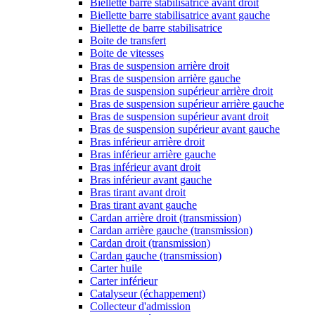
Biellette barre stabilisatrice avant droit
Biellette barre stabilisatrice avant gauche
Biellette de barre stabilisatrice
Boite de transfert
Boite de vitesses
Bras de suspension arrière droit
Bras de suspension arrière gauche
Bras de suspension supérieur arrière droit
Bras de suspension supérieur arrière gauche
Bras de suspension supérieur avant droit
Bras de suspension supérieur avant gauche
Bras inférieur arrière droit
Bras inférieur arrière gauche
Bras inférieur avant droit
Bras inférieur avant gauche
Bras tirant avant droit
Bras tirant avant gauche
Cardan arrière droit (transmission)
Cardan arrière gauche (transmission)
Cardan droit (transmission)
Cardan gauche (transmission)
Carter huile
Carter inférieur
Catalyseur (échappement)
Collecteur d'admission