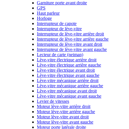
Garniture porte avant droite
GPS
Haut parleur
Horloge
Interrupteur de capote
Interrupteur de lève-vitre
Interrupteur de lève-vitre arrière droit
Interrupteur de lève-vitre arrière gauche
Interrupteur de lève-vitre avant droit
Interrupteur de lève-vitre avant gauche
Lecteur de carte (neiman)
Lève-vitre électrique arrière droit
Lève-vitre électrique arrière gauche
Lève-vitre électrique avant droit
Lève-vitre électrique avant gauche
Lève-vitre mécanique arrière droit
Lève-vitre mécanique arrière gauche
Lève-vitre mécanique avant droit
Lève-vitre mécanique avant gauche
Levier de vitesses
Moteur lève-vitre arrière droit
Moteur lève-vitre arrière gauche
Moteur lève-vitre avant droit
Moteur lève-vitre avant gauche
Moteur porte latérale droite