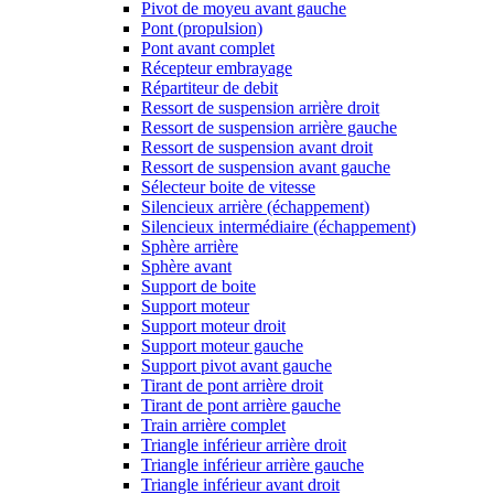
Pivot de moyeu avant gauche
Pont (propulsion)
Pont avant complet
Récepteur embrayage
Répartiteur de debit
Ressort de suspension arrière droit
Ressort de suspension arrière gauche
Ressort de suspension avant droit
Ressort de suspension avant gauche
Sélecteur boite de vitesse
Silencieux arrière (échappement)
Silencieux intermédiaire (échappement)
Sphère arrière
Sphère avant
Support de boite
Support moteur
Support moteur droit
Support moteur gauche
Support pivot avant gauche
Tirant de pont arrière droit
Tirant de pont arrière gauche
Train arrière complet
Triangle inférieur arrière droit
Triangle inférieur arrière gauche
Triangle inférieur avant droit