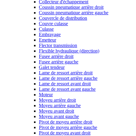
Collecteur d'échappement
Coussin pneumatique arrière droit
Coussin pneumatique arrière gauche
Couvercle de distribution
Couvre culasse
Culasse
Embrayage
Emetteur
Flector transmission
Flexible hydraulique (direction)
Fusee arrière droit
Fusee arrière gauche
Galet tendeur
Lame de ressort arrière droit
Lame de ressort arrière gauche
Lame de ressort avant droit
Lame de ressort avant gauche
Moteur
Moyeu arrière droit
Moyeu arrière gauche
Moyeu avant droit
Moyeu avant gauche
Pivot de moyeu arrière droit
Pivot de moyeu arrière gauche
Pivot de moyeu avant droit