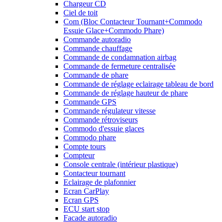
Chargeur CD
Ciel de toit
Com (Bloc Contacteur Tournant+Commodo
Essuie Glace+Commodo Phare)
Commande autoradio
Commande chauffage
Commande de condamnation airbag
Commande de fermeture centralisée
Commande de phare
Commande de réglage eclairage tableau de bord
Commande de réglage hauteur de phare
Commande GPS
Commande régulateur vitesse
Commande rétroviseurs
Commodo d'essuie glaces
Commodo phare
Compte tours
Compteur
Console centrale (intérieur plastique)
Contacteur tournant
Eclairage de plafonnier
Ecran CarPlay
Ecran GPS
ECU start stop
Facade autoradio