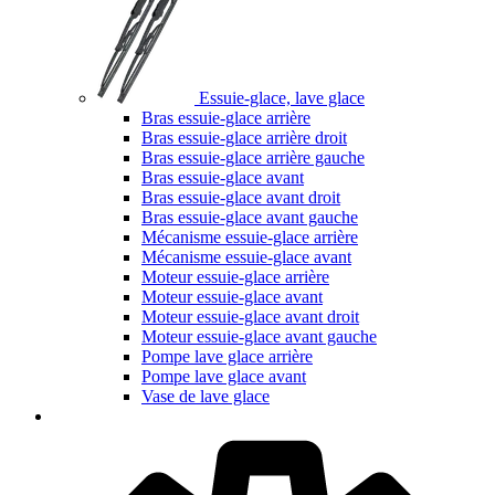
Essuie-glace, lave glace
Bras essuie-glace arrière
Bras essuie-glace arrière droit
Bras essuie-glace arrière gauche
Bras essuie-glace avant
Bras essuie-glace avant droit
Bras essuie-glace avant gauche
Mécanisme essuie-glace arrière
Mécanisme essuie-glace avant
Moteur essuie-glace arrière
Moteur essuie-glace avant
Moteur essuie-glace avant droit
Moteur essuie-glace avant gauche
Pompe lave glace arrière
Pompe lave glace avant
Vase de lave glace