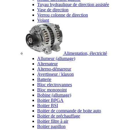
Tuyau hydraulique de direction assistée
Vase de direction
Verrou colonne de direction
Volant
Alimentation, électricité
Allumeur (allumage)
Alternateur
Alterno-démarreur
Avertisseur / klaxon
Batterie
Bloc electrovannes
Bloc monopoint
Bobine (allumage)
Boitier BPGA
Boitier BSI
Boitier de commande de boite auto
Boitier de préchauffage
Boitier filtre à air
Boitier papillon