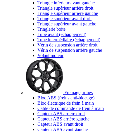
Triangle inférieur avant gauche
Triangle supérieur arrière droit
Triangle supérieur arrière gauche
Triangle supérieur avant droit
Triangle supérieur avant gauche
Tringlerie boite
Tube avant (échappement)
Tube intermédiaire (échappement)
Vérin de suspension arrière droit
Vérin de suspension arrière gauche
Volant moteur
Freinage, roues
Bloc ABS (freins anti-blocage)
Bloc électrique de frein à main
Cable de commande de frein à main
Capteur ABS arrière droit
Capteur ABS arrière gauche
Capteur ABS avant droit
Capteur ABS avant gauche