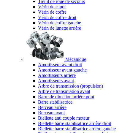
Treuil de roue de secours
Vérin de capot
Vérin de coffre
Vérin de coffre droit
Vérin de coffre gauche
Vérin de lunette arrière
Mécanique
Amortisseur avant droit
Amortisseur avant gauche
Amortisseurs arrière
Amortisseurs avant
Arbre de transmission (propulsion)
Arbre de transmission avant
Barre de direction arrière pont
Barre stabilisatrice
Berceau arrière
Berceau avant
Biellette anti couple moteur
Biellette barre stabilisatrice arrière droit
Biellette barre stabilisatrice arrière gauche