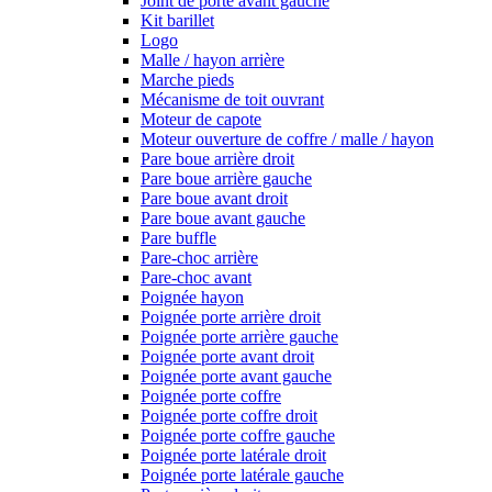
Joint de porte avant gauche
Kit barillet
Logo
Malle / hayon arrière
Marche pieds
Mécanisme de toit ouvrant
Moteur de capote
Moteur ouverture de coffre / malle / hayon
Pare boue arrière droit
Pare boue arrière gauche
Pare boue avant droit
Pare boue avant gauche
Pare buffle
Pare-choc arrière
Pare-choc avant
Poignée hayon
Poignée porte arrière droit
Poignée porte arrière gauche
Poignée porte avant droit
Poignée porte avant gauche
Poignée porte coffre
Poignée porte coffre droit
Poignée porte coffre gauche
Poignée porte latérale droit
Poignée porte latérale gauche