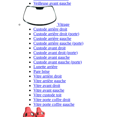
Veilleuse avant gauche
Vitrage
Custode arrière droit
Custode arrière droit (porte)
Custode arrière gauche
Custode arrière gauche (porte)
Custode avant droit
Custode avant droit (porte)
Custode avant gauche
Custode avant gauche (porte)
Lunette arrière
Pare brise
Vitre arrière droit
Vitre arrière gauche
Vitre avant droit
Vitre avant gauche
Vitre custode toit
Vitre porte coffre droit
Vitre porte coffre gauche