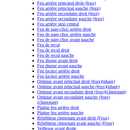
Feu arrière principal droit (feux)
Feu arrière principal gauche (feux)
Feu arrière secondaire droit (feux)
Feu arrière secondaire gauche (feux)
Feu arrière stop central
Feu de pare-choc arrière droit
Feu de pare-choc arrière gauche
Feu de pare-choc avant gauche
Feu de recul
Feu de recul droit
Feu de recul gauche
Feu diurne avant droit
Feu diurne avant gauche
Feu factice arrière droit
Feu factice arrière gauche
Optique avant principal droit (feux)(phare)
Optique avant principal gauche (feux)(phare)
Optique avant secondaire droit (feux)(clignotant)
Optique avant secondaire gauche (feux)
(clignotant)
Platine feu arrière droit
Platine feu arrière gauche
Répétiteur clignotant avant droit (Feux)
Répétiteur clignotant avant gauche (Feux)
Veilleuse avant droite