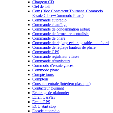
Chargeur CD
Ciel de toit
Com (Bloc Contacteur Tournant+Commodo
Essuie Glace+Commodo Phare)
Commande autoradio
Commande chauffage
Commande de condamnation airbag
Commande de fermeture centralisée
Commande de phare
Commande de réglage eclairage tableau de bord
Commande de réglage hauteur de phare
Commande GPS
Commande régulateur vitesse
Commande rétroviseurs
Commodo d'essuie glaces
Commodo phare
Compte tours
Compteur
Console centrale (intérieur plastique)
Contacteur tournant
Eclairage de plafonnier
Ecran CarPlay
Ecran GPS
ECU start stop
Facade autoradio