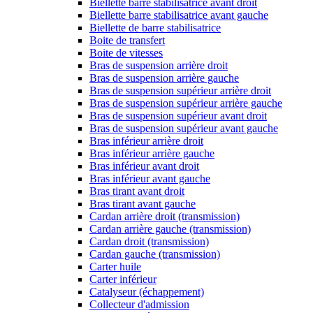
Biellette barre stabilisatrice avant droit
Biellette barre stabilisatrice avant gauche
Biellette de barre stabilisatrice
Boite de transfert
Boite de vitesses
Bras de suspension arrière droit
Bras de suspension arrière gauche
Bras de suspension supérieur arrière droit
Bras de suspension supérieur arrière gauche
Bras de suspension supérieur avant droit
Bras de suspension supérieur avant gauche
Bras inférieur arrière droit
Bras inférieur arrière gauche
Bras inférieur avant droit
Bras inférieur avant gauche
Bras tirant avant droit
Bras tirant avant gauche
Cardan arrière droit (transmission)
Cardan arrière gauche (transmission)
Cardan droit (transmission)
Cardan gauche (transmission)
Carter huile
Carter inférieur
Catalyseur (échappement)
Collecteur d'admission