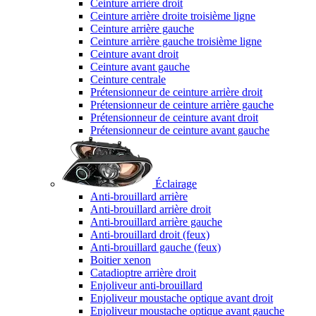
Ceinture arrière droit
Ceinture arrière droite troisième ligne
Ceinture arrière gauche
Ceinture arrière gauche troisième ligne
Ceinture avant droit
Ceinture avant gauche
Ceinture centrale
Prétensionneur de ceinture arrière droit
Prétensionneur de ceinture arrière gauche
Prétensionneur de ceinture avant droit
Prétensionneur de ceinture avant gauche
Éclairage
Anti-brouillard arrière
Anti-brouillard arrière droit
Anti-brouillard arrière gauche
Anti-brouillard droit (feux)
Anti-brouillard gauche (feux)
Boitier xenon
Catadioptre arrière droit
Enjoliveur anti-brouillard
Enjoliveur moustache optique avant droit
Enjoliveur moustache optique avant gauche