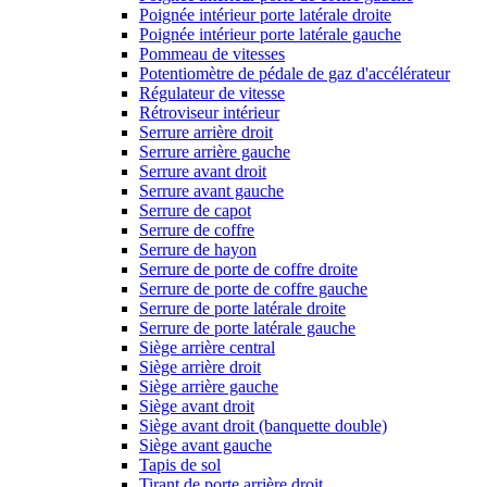
Poignée intérieur porte latérale droite
Poignée intérieur porte latérale gauche
Pommeau de vitesses
Potentiomètre de pédale de gaz d'accélérateur
Régulateur de vitesse
Rétroviseur intérieur
Serrure arrière droit
Serrure arrière gauche
Serrure avant droit
Serrure avant gauche
Serrure de capot
Serrure de coffre
Serrure de hayon
Serrure de porte de coffre droite
Serrure de porte de coffre gauche
Serrure de porte latérale droite
Serrure de porte latérale gauche
Siège arrière central
Siège arrière droit
Siège arrière gauche
Siège avant droit
Siège avant droit (banquette double)
Siège avant gauche
Tapis de sol
Tirant de porte arrière droit