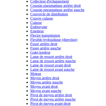
Collecteur d'échappement
Coussin pneumatique arrière droit
Coussin pneumatique arrière gauche
Couvercle de distribution
Couvre culasse
Culasse
Embrayage
Emetteur
Flector transmission
Flexible hydraulique (direction)
Fusee arrière droit
Fusee arrière gauche
Galet tendeur
Lame de ressort arrière droit
Lame de ressort arrière gauche
Lame de ressort avant droit
Lame de ressort avant gauche
Moteur
Moyeu arrière droit
Moyeu arrière gauche
Moyeu avant droit
Moyeu avant gauche
Pivot de moyeu arrière droit
Pivot de moyeu arrière gauche
Pivot de moyeu avant droit