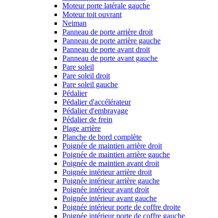
Moteur porte latérale gauche
Moteur toit ouvrant
Neiman
Panneau de porte arrière droit
Panneau de porte arrière gauche
Panneau de porte avant droit
Panneau de porte avant gauche
Pare soleil
Pare soleil droit
Pare soleil gauche
Pédalier
Pédalier d'accélérateur
Pédalier d'embrayage
Pédalier de frein
Plage arrière
Planche de bord complète
Poignée de maintien arrière droit
Poignée de maintien arrière gauche
Poignée de maintien avant droit
Poignée intérieur arrière droit
Poignée intérieur arrière gauche
Poignée intérieur avant droit
Poignée intérieur avant gauche
Poignée intérieur porte de coffre droite
Poignée intérieur porte de coffre gauche