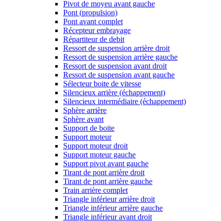
Pivot de moyeu avant gauche
Pont (propulsion)
Pont avant complet
Récepteur embrayage
Répartiteur de debit
Ressort de suspension arrière droit
Ressort de suspension arrière gauche
Ressort de suspension avant droit
Ressort de suspension avant gauche
Sélecteur boite de vitesse
Silencieux arrière (échappement)
Silencieux intermédiaire (échappement)
Sphère arrière
Sphère avant
Support de boite
Support moteur
Support moteur droit
Support moteur gauche
Support pivot avant gauche
Tirant de pont arrière droit
Tirant de pont arrière gauche
Train arrière complet
Triangle inférieur arrière droit
Triangle inférieur arrière gauche
Triangle inférieur avant droit