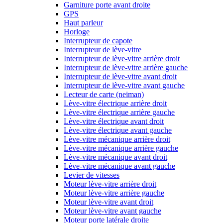
Garniture porte avant droite
GPS
Haut parleur
Horloge
Interrupteur de capote
Interrupteur de lève-vitre
Interrupteur de lève-vitre arrière droit
Interrupteur de lève-vitre arrière gauche
Interrupteur de lève-vitre avant droit
Interrupteur de lève-vitre avant gauche
Lecteur de carte (neiman)
Lève-vitre électrique arrière droit
Lève-vitre électrique arrière gauche
Lève-vitre électrique avant droit
Lève-vitre électrique avant gauche
Lève-vitre mécanique arrière droit
Lève-vitre mécanique arrière gauche
Lève-vitre mécanique avant droit
Lève-vitre mécanique avant gauche
Levier de vitesses
Moteur lève-vitre arrière droit
Moteur lève-vitre arrière gauche
Moteur lève-vitre avant droit
Moteur lève-vitre avant gauche
Moteur porte latérale droite