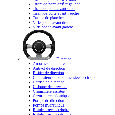
Tirant de porte arrière gauche
Tirant de porte avant droit
Tirant de porte avant gauche
Trappe de plancher
Vide poche avant droit
Vide poche avant gauche
Direction
Amortisseur de direction
Antivol de direction
Boitier de direction
Calculateur direction assistée électrique
Cardan de direction
Colonne de direction
Cremaillere assistée
Cremaillere mécanique
Pompe de direction
Pompe hydraulique
Rotule direction droite
Rotule direction gauche