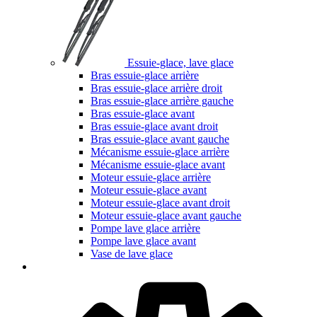
Essuie-glace, lave glace
Bras essuie-glace arrière
Bras essuie-glace arrière droit
Bras essuie-glace arrière gauche
Bras essuie-glace avant
Bras essuie-glace avant droit
Bras essuie-glace avant gauche
Mécanisme essuie-glace arrière
Mécanisme essuie-glace avant
Moteur essuie-glace arrière
Moteur essuie-glace avant
Moteur essuie-glace avant droit
Moteur essuie-glace avant gauche
Pompe lave glace arrière
Pompe lave glace avant
Vase de lave glace