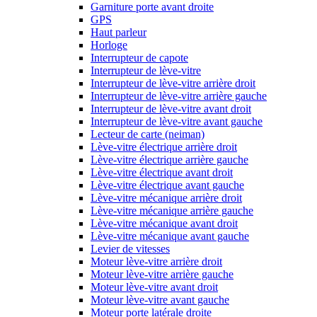
Garniture porte avant droite
GPS
Haut parleur
Horloge
Interrupteur de capote
Interrupteur de lève-vitre
Interrupteur de lève-vitre arrière droit
Interrupteur de lève-vitre arrière gauche
Interrupteur de lève-vitre avant droit
Interrupteur de lève-vitre avant gauche
Lecteur de carte (neiman)
Lève-vitre électrique arrière droit
Lève-vitre électrique arrière gauche
Lève-vitre électrique avant droit
Lève-vitre électrique avant gauche
Lève-vitre mécanique arrière droit
Lève-vitre mécanique arrière gauche
Lève-vitre mécanique avant droit
Lève-vitre mécanique avant gauche
Levier de vitesses
Moteur lève-vitre arrière droit
Moteur lève-vitre arrière gauche
Moteur lève-vitre avant droit
Moteur lève-vitre avant gauche
Moteur porte latérale droite