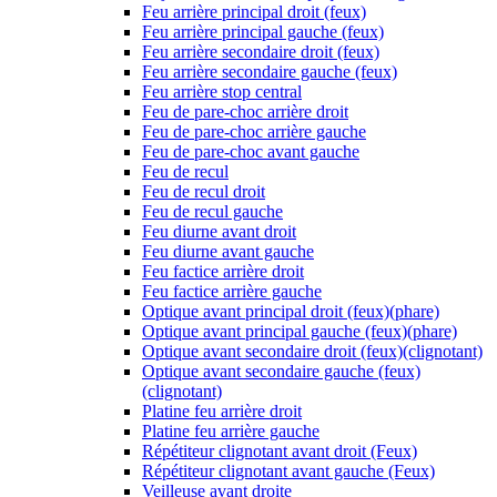
Feu arrière principal droit (feux)
Feu arrière principal gauche (feux)
Feu arrière secondaire droit (feux)
Feu arrière secondaire gauche (feux)
Feu arrière stop central
Feu de pare-choc arrière droit
Feu de pare-choc arrière gauche
Feu de pare-choc avant gauche
Feu de recul
Feu de recul droit
Feu de recul gauche
Feu diurne avant droit
Feu diurne avant gauche
Feu factice arrière droit
Feu factice arrière gauche
Optique avant principal droit (feux)(phare)
Optique avant principal gauche (feux)(phare)
Optique avant secondaire droit (feux)(clignotant)
Optique avant secondaire gauche (feux)
(clignotant)
Platine feu arrière droit
Platine feu arrière gauche
Répétiteur clignotant avant droit (Feux)
Répétiteur clignotant avant gauche (Feux)
Veilleuse avant droite