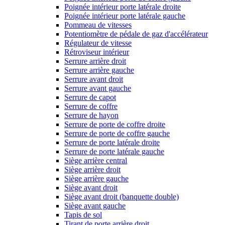
Poignée intérieur porte latérale droite
Poignée intérieur porte latérale gauche
Pommeau de vitesses
Potentiomètre de pédale de gaz d'accélérateur
Régulateur de vitesse
Rétroviseur intérieur
Serrure arrière droit
Serrure arrière gauche
Serrure avant droit
Serrure avant gauche
Serrure de capot
Serrure de coffre
Serrure de hayon
Serrure de porte de coffre droite
Serrure de porte de coffre gauche
Serrure de porte latérale droite
Serrure de porte latérale gauche
Siège arrière central
Siège arrière droit
Siège arrière gauche
Siège avant droit
Siège avant droit (banquette double)
Siège avant gauche
Tapis de sol
Tirant de porte arrière droit