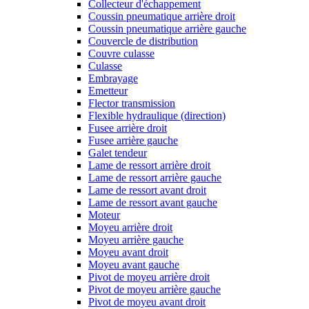
Collecteur d'échappement
Coussin pneumatique arrière droit
Coussin pneumatique arrière gauche
Couvercle de distribution
Couvre culasse
Culasse
Embrayage
Emetteur
Flector transmission
Flexible hydraulique (direction)
Fusee arrière droit
Fusee arrière gauche
Galet tendeur
Lame de ressort arrière droit
Lame de ressort arrière gauche
Lame de ressort avant droit
Lame de ressort avant gauche
Moteur
Moyeu arrière droit
Moyeu arrière gauche
Moyeu avant droit
Moyeu avant gauche
Pivot de moyeu arrière droit
Pivot de moyeu arrière gauche
Pivot de moyeu avant droit