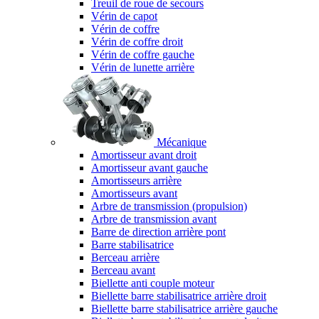
Treuil de roue de secours
Vérin de capot
Vérin de coffre
Vérin de coffre droit
Vérin de coffre gauche
Vérin de lunette arrière
Mécanique
Amortisseur avant droit
Amortisseur avant gauche
Amortisseurs arrière
Amortisseurs avant
Arbre de transmission (propulsion)
Arbre de transmission avant
Barre de direction arrière pont
Barre stabilisatrice
Berceau arrière
Berceau avant
Biellette anti couple moteur
Biellette barre stabilisatrice arrière droit
Biellette barre stabilisatrice arrière gauche