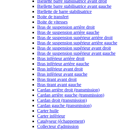
Biellette barre stabilisatrice avant droit
Biellette barre stabilisatrice avant gauche
Biellette de barre stabilisatrice
Boite de transfert
Boite de vitesses
Bras de suspension arrière droit
Bras de suspension arrière gauche
Bras de suspension supérieur arrière droit
Bras de suspension supérieur arrière gauche
Bras de suspension supérieur avant droit
Bras de suspension supérieur avant gauche
Bras inférieur arrière droit
Bras inférieur arrière gauche
Bras inférieur avant droit
Bras inférieur avant gauche
Bras tirant avant droit
Bras tirant avant gauche
Cardan arrière droit (transmission)
Cardan arrière gauche (transmission)
Cardan droit (transmission)
Cardan gauche (transmission)
Carter huile
Carter inférieur
Catalyseur (échappement)
Collecteur d'admission