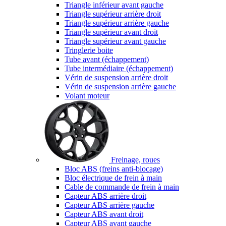
Triangle inférieur avant gauche
Triangle supérieur arrière droit
Triangle supérieur arrière gauche
Triangle supérieur avant droit
Triangle supérieur avant gauche
Tringlerie boite
Tube avant (échappement)
Tube intermédiaire (échappement)
Vérin de suspension arrière droit
Vérin de suspension arrière gauche
Volant moteur
Freinage, roues
Bloc ABS (freins anti-blocage)
Bloc électrique de frein à main
Cable de commande de frein à main
Capteur ABS arrière droit
Capteur ABS arrière gauche
Capteur ABS avant droit
Capteur ABS avant gauche