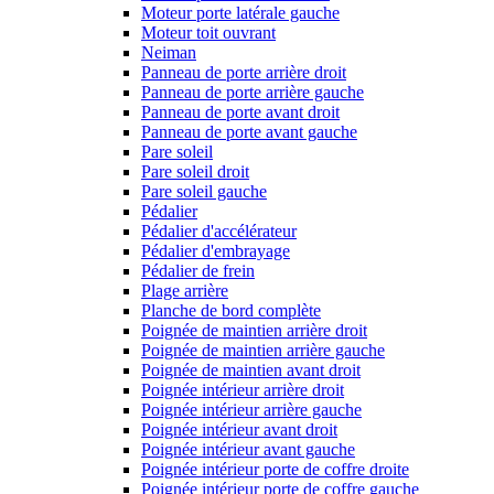
Moteur porte latérale gauche
Moteur toit ouvrant
Neiman
Panneau de porte arrière droit
Panneau de porte arrière gauche
Panneau de porte avant droit
Panneau de porte avant gauche
Pare soleil
Pare soleil droit
Pare soleil gauche
Pédalier
Pédalier d'accélérateur
Pédalier d'embrayage
Pédalier de frein
Plage arrière
Planche de bord complète
Poignée de maintien arrière droit
Poignée de maintien arrière gauche
Poignée de maintien avant droit
Poignée intérieur arrière droit
Poignée intérieur arrière gauche
Poignée intérieur avant droit
Poignée intérieur avant gauche
Poignée intérieur porte de coffre droite
Poignée intérieur porte de coffre gauche