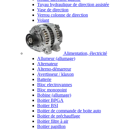
Tuyau hydraulique de direction assistée
Vase de direction
Verrou colonne de direction
Volant
Alimentation, électricité
Allumeur (allumage)
Alternateur
Alterno-démarreur
Avertisseur / klaxon
Batterie
Bloc electrovannes
Bloc monopoint
Bobine (allumage)
Boitier BPGA
Boitier BSI
Boitier de commande de boite auto
Boitier de préchauffage
Boitier filtre à air
Boitier papillon