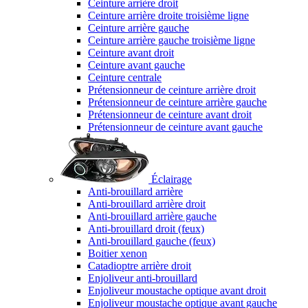
Ceinture arrière droit
Ceinture arrière droite troisième ligne
Ceinture arrière gauche
Ceinture arrière gauche troisième ligne
Ceinture avant droit
Ceinture avant gauche
Ceinture centrale
Prétensionneur de ceinture arrière droit
Prétensionneur de ceinture arrière gauche
Prétensionneur de ceinture avant droit
Prétensionneur de ceinture avant gauche
Éclairage
Anti-brouillard arrière
Anti-brouillard arrière droit
Anti-brouillard arrière gauche
Anti-brouillard droit (feux)
Anti-brouillard gauche (feux)
Boitier xenon
Catadioptre arrière droit
Enjoliveur anti-brouillard
Enjoliveur moustache optique avant droit
Enjoliveur moustache optique avant gauche