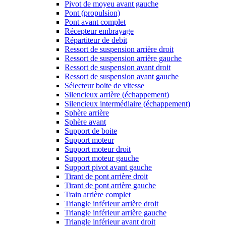
Pivot de moyeu avant gauche
Pont (propulsion)
Pont avant complet
Récepteur embrayage
Répartiteur de debit
Ressort de suspension arrière droit
Ressort de suspension arrière gauche
Ressort de suspension avant droit
Ressort de suspension avant gauche
Sélecteur boite de vitesse
Silencieux arrière (échappement)
Silencieux intermédiaire (échappement)
Sphère arrière
Sphère avant
Support de boite
Support moteur
Support moteur droit
Support moteur gauche
Support pivot avant gauche
Tirant de pont arrière droit
Tirant de pont arrière gauche
Train arrière complet
Triangle inférieur arrière droit
Triangle inférieur arrière gauche
Triangle inférieur avant droit