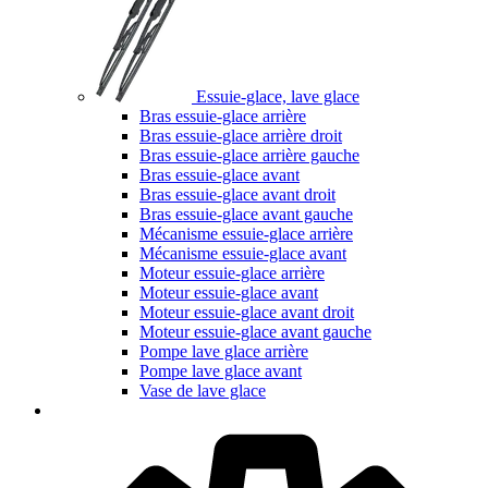
Essuie-glace, lave glace
Bras essuie-glace arrière
Bras essuie-glace arrière droit
Bras essuie-glace arrière gauche
Bras essuie-glace avant
Bras essuie-glace avant droit
Bras essuie-glace avant gauche
Mécanisme essuie-glace arrière
Mécanisme essuie-glace avant
Moteur essuie-glace arrière
Moteur essuie-glace avant
Moteur essuie-glace avant droit
Moteur essuie-glace avant gauche
Pompe lave glace arrière
Pompe lave glace avant
Vase de lave glace