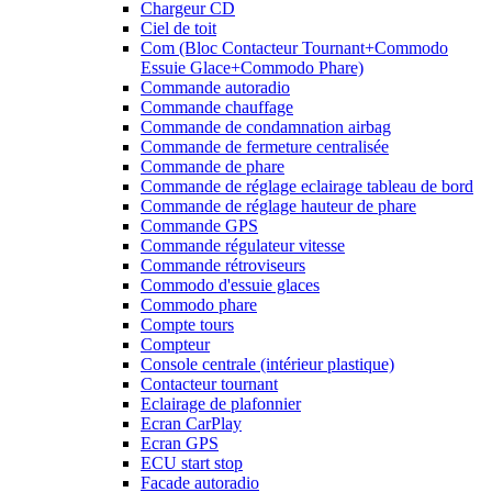
Chargeur CD
Ciel de toit
Com (Bloc Contacteur Tournant+Commodo
Essuie Glace+Commodo Phare)
Commande autoradio
Commande chauffage
Commande de condamnation airbag
Commande de fermeture centralisée
Commande de phare
Commande de réglage eclairage tableau de bord
Commande de réglage hauteur de phare
Commande GPS
Commande régulateur vitesse
Commande rétroviseurs
Commodo d'essuie glaces
Commodo phare
Compte tours
Compteur
Console centrale (intérieur plastique)
Contacteur tournant
Eclairage de plafonnier
Ecran CarPlay
Ecran GPS
ECU start stop
Facade autoradio