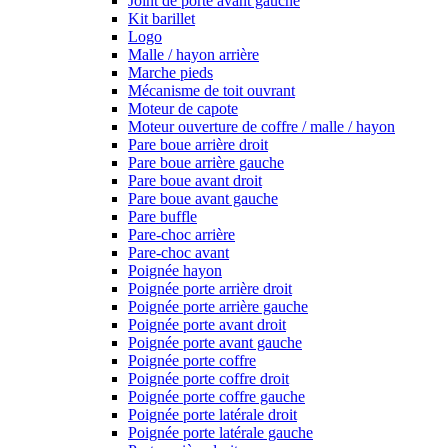
Joint de porte avant gauche
Kit barillet
Logo
Malle / hayon arrière
Marche pieds
Mécanisme de toit ouvrant
Moteur de capote
Moteur ouverture de coffre / malle / hayon
Pare boue arrière droit
Pare boue arrière gauche
Pare boue avant droit
Pare boue avant gauche
Pare buffle
Pare-choc arrière
Pare-choc avant
Poignée hayon
Poignée porte arrière droit
Poignée porte arrière gauche
Poignée porte avant droit
Poignée porte avant gauche
Poignée porte coffre
Poignée porte coffre droit
Poignée porte coffre gauche
Poignée porte latérale droit
Poignée porte latérale gauche