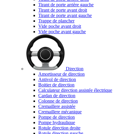
Tirant de porte arrière gauche
Tirant de porte avant droit
Tirant de porte avant gauche
Trappe de plancher
Vide poche avant droit
Vide poche avant gauche
Direction
Amortisseur de direction
Antivol de direction
Boitier de direction
Calculateur direction assistée électrique
Cardan de direction
Colonne de direction
Cremaillere assistée
Cremaillere mécanique
Pompe de direction
Pompe hydraulique
Rotule direction droite
Rotule direction gauche