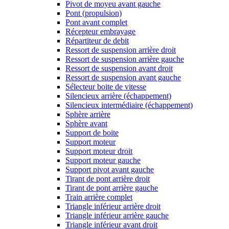
Pivot de moyeu avant gauche
Pont (propulsion)
Pont avant complet
Récepteur embrayage
Répartiteur de debit
Ressort de suspension arrière droit
Ressort de suspension arrière gauche
Ressort de suspension avant droit
Ressort de suspension avant gauche
Sélecteur boite de vitesse
Silencieux arrière (échappement)
Silencieux intermédiaire (échappement)
Sphère arrière
Sphère avant
Support de boite
Support moteur
Support moteur droit
Support moteur gauche
Support pivot avant gauche
Tirant de pont arrière droit
Tirant de pont arrière gauche
Train arrière complet
Triangle inférieur arrière droit
Triangle inférieur arrière gauche
Triangle inférieur avant droit