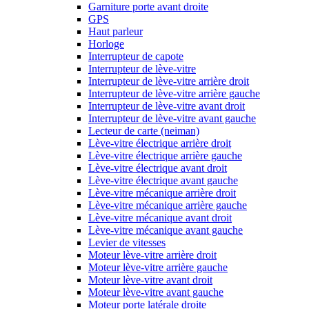
Garniture porte avant droite
GPS
Haut parleur
Horloge
Interrupteur de capote
Interrupteur de lève-vitre
Interrupteur de lève-vitre arrière droit
Interrupteur de lève-vitre arrière gauche
Interrupteur de lève-vitre avant droit
Interrupteur de lève-vitre avant gauche
Lecteur de carte (neiman)
Lève-vitre électrique arrière droit
Lève-vitre électrique arrière gauche
Lève-vitre électrique avant droit
Lève-vitre électrique avant gauche
Lève-vitre mécanique arrière droit
Lève-vitre mécanique arrière gauche
Lève-vitre mécanique avant droit
Lève-vitre mécanique avant gauche
Levier de vitesses
Moteur lève-vitre arrière droit
Moteur lève-vitre arrière gauche
Moteur lève-vitre avant droit
Moteur lève-vitre avant gauche
Moteur porte latérale droite