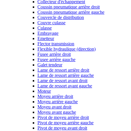
Collecteur d'échappement
Coussin pneumatique arrière droit
Coussin pneumatique arrière gauche
Couvercle de distribution
Couvre culasse
Culasse
Embrayage
Emetteur
Flector transmission
Flexible hydraulique (direction)
Fusee arrière droit
Fusee arrière gauche
Galet tendeur
Lame de ressort arrière droit
Lame de ressort arrière gauche
Lame de ressort avant droit
Lame de ressort avant gauche
Moteur
Moyeu arrière droit
Moyeu arrière gauche
Moyeu avant droit
Moyeu avant gauche
Pivot de moyeu arrière droit
Pivot de moyeu arrière gauche
Pivot de moyeu avant droit