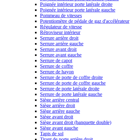
Poignée intérieur porte latérale droite
Poignée intérieur porte latérale gauche
Pommeau de vitesses
Potentiomètre de pédale de gaz d'accélérateur
Régulateur de vitesse
Rétroviseur intérieur
Serrure arrière droit
Serrure arrière gauche
Serrure avant droit
Serrure avant gauche
Serrure de capot
Serrure de coffre
Serrure de hayon
Serrure de porte de coffre droite
Serrure de porte de coffre gauche
Serrure de porte latérale droite
Serrure de porte latérale gauche
Siège arrière central
Siège arrière droit
Siège arrière gauche
Siège avant droit
Siège avant droit (banquette double)
Siège avant gauche
Tapis de sol
Tirant de porte arrière droit