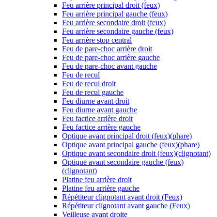
Feu arrière principal droit (feux)
Feu arrière principal gauche (feux)
Feu arrière secondaire droit (feux)
Feu arrière secondaire gauche (feux)
Feu arrière stop central
Feu de pare-choc arrière droit
Feu de pare-choc arrière gauche
Feu de pare-choc avant gauche
Feu de recul
Feu de recul droit
Feu de recul gauche
Feu diurne avant droit
Feu diurne avant gauche
Feu factice arrière droit
Feu factice arrière gauche
Optique avant principal droit (feux)(phare)
Optique avant principal gauche (feux)(phare)
Optique avant secondaire droit (feux)(clignotant)
Optique avant secondaire gauche (feux)
(clignotant)
Platine feu arrière droit
Platine feu arrière gauche
Répétiteur clignotant avant droit (Feux)
Répétiteur clignotant avant gauche (Feux)
Veilleuse avant droite