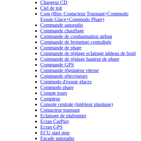
Chargeur CD
Ciel de toit
Com (Bloc Contacteur Tournant+Commodo
Essuie Glace+Commodo Phare)
Commande autoradio
Commande chauffage
Commande de condamnation airbag
Commande de fermeture centralisée
Commande de phare
Commande de réglage eclairage tableau de bord
Commande de réglage hauteur de phare
Commande GPS
Commande régulateur vitesse
Commande rétroviseurs
Commodo d'essuie glaces
Commodo phare
Compte tours
Compteur
Console centrale (intérieur plastique)
Contacteur tournant
Eclairage de plafonnier
Ecran CarPlay
Ecran GPS
ECU start stop
Facade autoradio