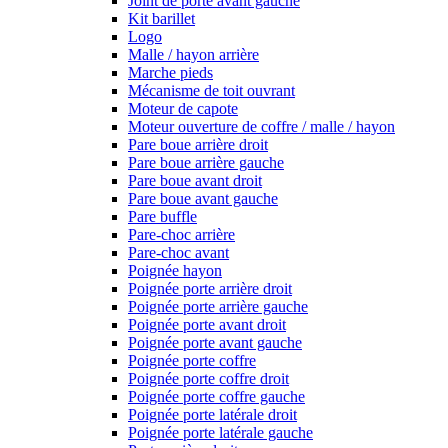
Joint de porte avant gauche
Kit barillet
Logo
Malle / hayon arrière
Marche pieds
Mécanisme de toit ouvrant
Moteur de capote
Moteur ouverture de coffre / malle / hayon
Pare boue arrière droit
Pare boue arrière gauche
Pare boue avant droit
Pare boue avant gauche
Pare buffle
Pare-choc arrière
Pare-choc avant
Poignée hayon
Poignée porte arrière droit
Poignée porte arrière gauche
Poignée porte avant droit
Poignée porte avant gauche
Poignée porte coffre
Poignée porte coffre droit
Poignée porte coffre gauche
Poignée porte latérale droit
Poignée porte latérale gauche