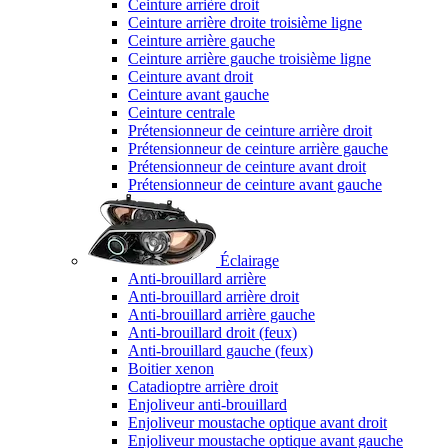
Ceinture arrière droit
Ceinture arrière droite troisième ligne
Ceinture arrière gauche
Ceinture arrière gauche troisième ligne
Ceinture avant droit
Ceinture avant gauche
Ceinture centrale
Prétensionneur de ceinture arrière droit
Prétensionneur de ceinture arrière gauche
Prétensionneur de ceinture avant droit
Prétensionneur de ceinture avant gauche
Éclairage
Anti-brouillard arrière
Anti-brouillard arrière droit
Anti-brouillard arrière gauche
Anti-brouillard droit (feux)
Anti-brouillard gauche (feux)
Boitier xenon
Catadioptre arrière droit
Enjoliveur anti-brouillard
Enjoliveur moustache optique avant droit
Enjoliveur moustache optique avant gauche