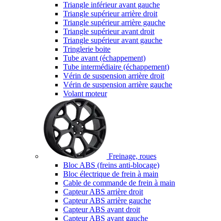
Triangle inférieur avant gauche
Triangle supérieur arrière droit
Triangle supérieur arrière gauche
Triangle supérieur avant droit
Triangle supérieur avant gauche
Tringlerie boite
Tube avant (échappement)
Tube intermédiaire (échappement)
Vérin de suspension arrière droit
Vérin de suspension arrière gauche
Volant moteur
Freinage, roues
Bloc ABS (freins anti-blocage)
Bloc électrique de frein à main
Cable de commande de frein à main
Capteur ABS arrière droit
Capteur ABS arrière gauche
Capteur ABS avant droit
Capteur ABS avant gauche