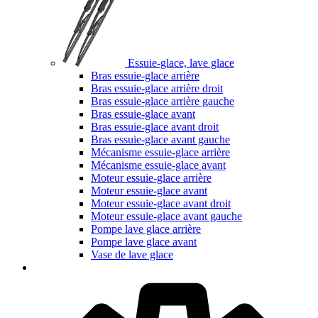
Essuie-glace, lave glace
Bras essuie-glace arrière
Bras essuie-glace arrière droit
Bras essuie-glace arrière gauche
Bras essuie-glace avant
Bras essuie-glace avant droit
Bras essuie-glace avant gauche
Mécanisme essuie-glace arrière
Mécanisme essuie-glace avant
Moteur essuie-glace arrière
Moteur essuie-glace avant
Moteur essuie-glace avant droit
Moteur essuie-glace avant gauche
Pompe lave glace arrière
Pompe lave glace avant
Vase de lave glace