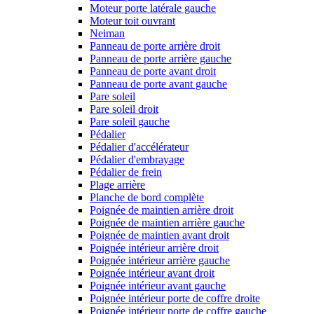
Moteur porte latérale gauche
Moteur toit ouvrant
Neiman
Panneau de porte arrière droit
Panneau de porte arrière gauche
Panneau de porte avant droit
Panneau de porte avant gauche
Pare soleil
Pare soleil droit
Pare soleil gauche
Pédalier
Pédalier d'accélérateur
Pédalier d'embrayage
Pédalier de frein
Plage arrière
Planche de bord complète
Poignée de maintien arrière droit
Poignée de maintien arrière gauche
Poignée de maintien avant droit
Poignée intérieur arrière droit
Poignée intérieur arrière gauche
Poignée intérieur avant droit
Poignée intérieur avant gauche
Poignée intérieur porte de coffre droite
Poignée intérieur porte de coffre gauche