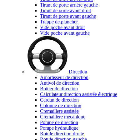
Tirant de porte arrière gauche
Tirant de porte avant droit
Tirant de porte avant gauche
Trappe de plancher
Vide poche avant droit
Vide poche avant gauche
Direction
Amortisseur de direction
Antivol de direction
Boitier de direction
Calculateur direction assistée électrique
Cardan de direction
Colonne de direction
Cremaillere assistée
Cremaillere mécanique
Pompe de direction
Pompe hydraulique
Rotule direction droite
Rotule direction gauche