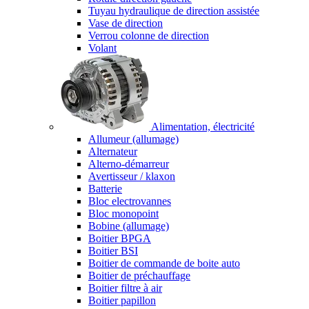
Tuyau hydraulique de direction assistée
Vase de direction
Verrou colonne de direction
Volant
Alimentation, électricité
Allumeur (allumage)
Alternateur
Alterno-démarreur
Avertisseur / klaxon
Batterie
Bloc electrovannes
Bloc monopoint
Bobine (allumage)
Boitier BPGA
Boitier BSI
Boitier de commande de boite auto
Boitier de préchauffage
Boitier filtre à air
Boitier papillon