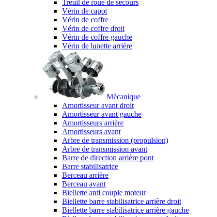
Treuil de roue de secours
Vérin de capot
Vérin de coffre
Vérin de coffre droit
Vérin de coffre gauche
Vérin de lunette arrière
Mécanique
Amortisseur avant droit
Amortisseur avant gauche
Amortisseurs arrière
Amortisseurs avant
Arbre de transmission (propulsion)
Arbre de transmission avant
Barre de direction arrière pont
Barre stabilisatrice
Berceau arrière
Berceau avant
Biellette anti couple moteur
Biellette barre stabilisatrice arrière droit
Biellette barre stabilisatrice arrière gauche