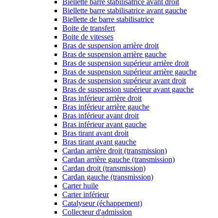
Biellette barre stabilisatrice avant droit
Biellette barre stabilisatrice avant gauche
Biellette de barre stabilisatrice
Boite de transfert
Boite de vitesses
Bras de suspension arrière droit
Bras de suspension arrière gauche
Bras de suspension supérieur arrière droit
Bras de suspension supérieur arrière gauche
Bras de suspension supérieur avant droit
Bras de suspension supérieur avant gauche
Bras inférieur arrière droit
Bras inférieur arrière gauche
Bras inférieur avant droit
Bras inférieur avant gauche
Bras tirant avant droit
Bras tirant avant gauche
Cardan arrière droit (transmission)
Cardan arrière gauche (transmission)
Cardan droit (transmission)
Cardan gauche (transmission)
Carter huile
Carter inférieur
Catalyseur (échappement)
Collecteur d'admission