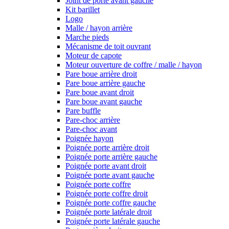
Joint de porte avant gauche
Kit barillet
Logo
Malle / hayon arrière
Marche pieds
Mécanisme de toit ouvrant
Moteur de capote
Moteur ouverture de coffre / malle / hayon
Pare boue arrière droit
Pare boue arrière gauche
Pare boue avant droit
Pare boue avant gauche
Pare buffle
Pare-choc arrière
Pare-choc avant
Poignée hayon
Poignée porte arrière droit
Poignée porte arrière gauche
Poignée porte avant droit
Poignée porte avant gauche
Poignée porte coffre
Poignée porte coffre droit
Poignée porte coffre gauche
Poignée porte latérale droit
Poignée porte latérale gauche