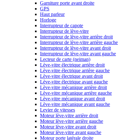
Garniture porte avant droite
GPS
Haut parleur
Horloge
Interrupteur de capote
Interrupteur de lève-vitre
Interrupteur de lève-vitre arrière droit
Interrupteur de lève-vitre arrière gauche
Interrupteur de lève-vitre avant droit
Interrupteur de lève-vitre avant gauche
Lecteur de carte (neiman)
Lève-vitre électrique arrière droit
Lève-vitre électrique arrière gauche
Lève-vitre électrique avant droit
Lève-vitre électrique avant gauche
Lève-vitre mécanique arrière droit
Lève-vitre mécanique arrière gauche
Lève-vitre mécanique avant droit
Lève-vitre mécanique avant gauche
Levier de vitesses
Moteur lève-vitre arrière droit
Moteur lève-vitre arrière gauche
Moteur lève-vitre avant droit
Moteur lève-vitre avant gauche
Moteur porte latérale droite