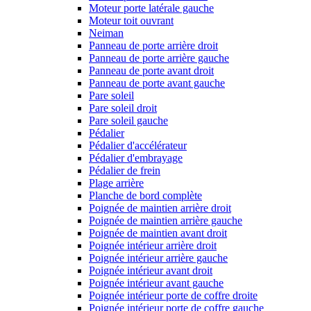
Moteur porte latérale gauche
Moteur toit ouvrant
Neiman
Panneau de porte arrière droit
Panneau de porte arrière gauche
Panneau de porte avant droit
Panneau de porte avant gauche
Pare soleil
Pare soleil droit
Pare soleil gauche
Pédalier
Pédalier d'accélérateur
Pédalier d'embrayage
Pédalier de frein
Plage arrière
Planche de bord complète
Poignée de maintien arrière droit
Poignée de maintien arrière gauche
Poignée de maintien avant droit
Poignée intérieur arrière droit
Poignée intérieur arrière gauche
Poignée intérieur avant droit
Poignée intérieur avant gauche
Poignée intérieur porte de coffre droite
Poignée intérieur porte de coffre gauche