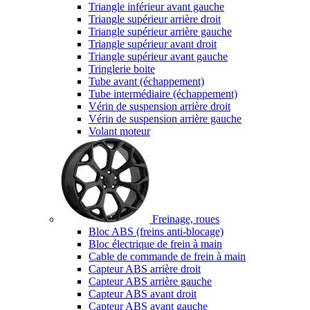
Triangle inférieur avant gauche
Triangle supérieur arrière droit
Triangle supérieur arrière gauche
Triangle supérieur avant droit
Triangle supérieur avant gauche
Tringlerie boite
Tube avant (échappement)
Tube intermédiaire (échappement)
Vérin de suspension arrière droit
Vérin de suspension arrière gauche
Volant moteur
Freinage, roues
Bloc ABS (freins anti-blocage)
Bloc électrique de frein à main
Cable de commande de frein à main
Capteur ABS arrière droit
Capteur ABS arrière gauche
Capteur ABS avant droit
Capteur ABS avant gauche