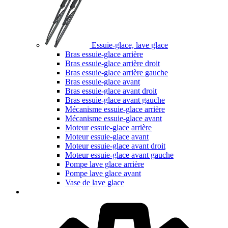
Essuie-glace, lave glace
Bras essuie-glace arrière
Bras essuie-glace arrière droit
Bras essuie-glace arrière gauche
Bras essuie-glace avant
Bras essuie-glace avant droit
Bras essuie-glace avant gauche
Mécanisme essuie-glace arrière
Mécanisme essuie-glace avant
Moteur essuie-glace arrière
Moteur essuie-glace avant
Moteur essuie-glace avant droit
Moteur essuie-glace avant gauche
Pompe lave glace arrière
Pompe lave glace avant
Vase de lave glace