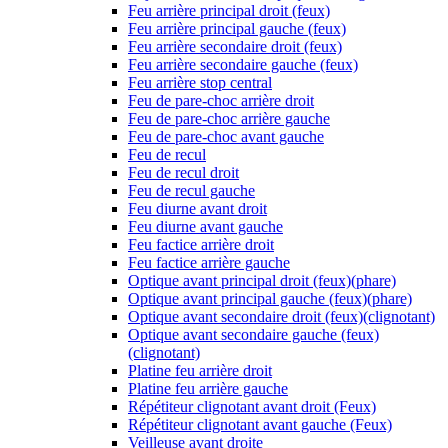
Feu arrière principal droit (feux)
Feu arrière principal gauche (feux)
Feu arrière secondaire droit (feux)
Feu arrière secondaire gauche (feux)
Feu arrière stop central
Feu de pare-choc arrière droit
Feu de pare-choc arrière gauche
Feu de pare-choc avant gauche
Feu de recul
Feu de recul droit
Feu de recul gauche
Feu diurne avant droit
Feu diurne avant gauche
Feu factice arrière droit
Feu factice arrière gauche
Optique avant principal droit (feux)(phare)
Optique avant principal gauche (feux)(phare)
Optique avant secondaire droit (feux)(clignotant)
Optique avant secondaire gauche (feux)
(clignotant)
Platine feu arrière droit
Platine feu arrière gauche
Répétiteur clignotant avant droit (Feux)
Répétiteur clignotant avant gauche (Feux)
Veilleuse avant droite