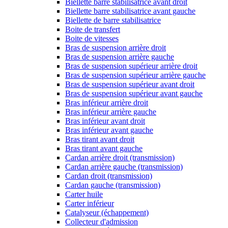
Biellette barre stabilisatrice avant droit
Biellette barre stabilisatrice avant gauche
Biellette de barre stabilisatrice
Boite de transfert
Boite de vitesses
Bras de suspension arrière droit
Bras de suspension arrière gauche
Bras de suspension supérieur arrière droit
Bras de suspension supérieur arrière gauche
Bras de suspension supérieur avant droit
Bras de suspension supérieur avant gauche
Bras inférieur arrière droit
Bras inférieur arrière gauche
Bras inférieur avant droit
Bras inférieur avant gauche
Bras tirant avant droit
Bras tirant avant gauche
Cardan arrière droit (transmission)
Cardan arrière gauche (transmission)
Cardan droit (transmission)
Cardan gauche (transmission)
Carter huile
Carter inférieur
Catalyseur (échappement)
Collecteur d'admission