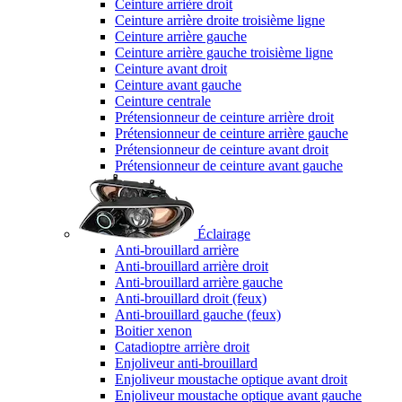
Ceinture arrière droit
Ceinture arrière droite troisième ligne
Ceinture arrière gauche
Ceinture arrière gauche troisième ligne
Ceinture avant droit
Ceinture avant gauche
Ceinture centrale
Prétensionneur de ceinture arrière droit
Prétensionneur de ceinture arrière gauche
Prétensionneur de ceinture avant droit
Prétensionneur de ceinture avant gauche
Éclairage
Anti-brouillard arrière
Anti-brouillard arrière droit
Anti-brouillard arrière gauche
Anti-brouillard droit (feux)
Anti-brouillard gauche (feux)
Boitier xenon
Catadioptre arrière droit
Enjoliveur anti-brouillard
Enjoliveur moustache optique avant droit
Enjoliveur moustache optique avant gauche