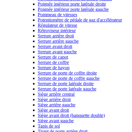
Poignée intérieur porte latérale droite
Poignée intérieur porte latérale gauche
Pommeau de vitesses
Potentiomètre de pédale de gaz d'accélérateur
Régulateur de vitesse
Rétroviseur intérieur
Serrure arrière droit
Serrure arrière gauche
Serrure avant droit
Serrure avant gauche
Serrure de capot
Serrure de coffre
Serrure de hayon
Serrure de porte de coffre droite
Serrure de porte de coffre gauche
Serrure de porte latérale droite
Serrure de porte latérale gauche
Siège arrière central
Siège arrière droit
Siège arrière gauche
Siège avant droit
Siège avant droit (banquette double)
Siège avant gauche
Tapis de sol
Tirant de porte arrière droit