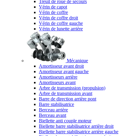
Treuil de roue de secours
Vérin de capot
Vérin de coffre
Vérin de coffre droit
Vérin de coffre gauche
Vérin de lunette arrière
Mécanique
Amortisseur avant droit
Amortisseur avant gauche
Amortisseurs arrière
Amortisseurs avant
Arbre de transmission (propulsion)
Arbre de transmission avant
Barre de direction arrière pont
Barre stabilisatrice
Berceau arrière
Berceau avant
Biellette anti couple moteur
Biellette barre stabilisatrice arrière droit
Biellette barre stabilisatrice arrière gauche