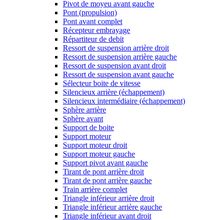
Pivot de moyeu avant gauche
Pont (propulsion)
Pont avant complet
Récepteur embrayage
Répartiteur de debit
Ressort de suspension arrière droit
Ressort de suspension arrière gauche
Ressort de suspension avant droit
Ressort de suspension avant gauche
Sélecteur boite de vitesse
Silencieux arrière (échappement)
Silencieux intermédiaire (échappement)
Sphère arrière
Sphère avant
Support de boite
Support moteur
Support moteur droit
Support moteur gauche
Support pivot avant gauche
Tirant de pont arrière droit
Tirant de pont arrière gauche
Train arrière complet
Triangle inférieur arrière droit
Triangle inférieur arrière gauche
Triangle inférieur avant droit