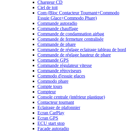
Chargeur CD
Ciel de toit
Com (Bloc Contacteur Tournant+Commodo
Essuie Glace+Commodo Phare)
Commande autoradio
Commande chauffage
Commande de condamnation airbag
Commande de fermeture centralisée
Commande de phare
Commande de réglage eclairage tableau de bord
Commande de réglage hauteur de phare
Commande GPS
Commande régulateur vitesse
Commande rétroviseurs
Commodo d'essuie glaces
Commodo phare
Compte tours
Compteur
Console centrale (intérieur plastique)
Contacteur tournant
Eclairage de plafonnier
Ecran CarPlay
Ecran GPS
ECU start stop
Facade autoradio