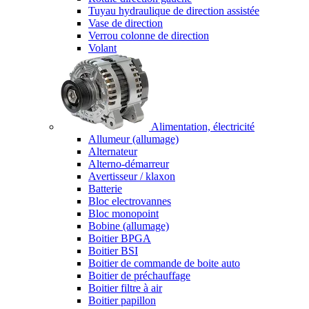
Tuyau hydraulique de direction assistée
Vase de direction
Verrou colonne de direction
Volant
Alimentation, électricité
Allumeur (allumage)
Alternateur
Alterno-démarreur
Avertisseur / klaxon
Batterie
Bloc electrovannes
Bloc monopoint
Bobine (allumage)
Boitier BPGA
Boitier BSI
Boitier de commande de boite auto
Boitier de préchauffage
Boitier filtre à air
Boitier papillon