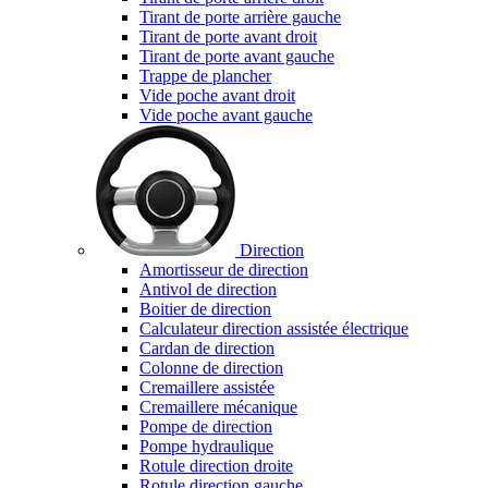
Tirant de porte arrière gauche
Tirant de porte avant droit
Tirant de porte avant gauche
Trappe de plancher
Vide poche avant droit
Vide poche avant gauche
Direction
Amortisseur de direction
Antivol de direction
Boitier de direction
Calculateur direction assistée électrique
Cardan de direction
Colonne de direction
Cremaillere assistée
Cremaillere mécanique
Pompe de direction
Pompe hydraulique
Rotule direction droite
Rotule direction gauche