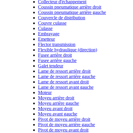
Collecteur d'échappement
Coussin pneumatique arrière droit
Coussin pneumatique arrière gauche
Couvercle de distribution
Couvre culasse
Culasse
Embrayage
Emetteur
Flector transmission
Flexible hydraulique (direction)
Fusee arrière droit
Fusee arrière gauche
Galet tendeur
Lame de ressort arrière droit
Lame de ressort arrière gauche
Lame de ressort avant droit
Lame de ressort avant gauche
Moteur
Moyeu arrière droit
Moyeu arrière gauche
Moyeu avant droit
Moyeu avant gauche
Pivot de moyeu arrière droit
Pivot de moyeu arrière gauche
Pivot de moyeu avant droit