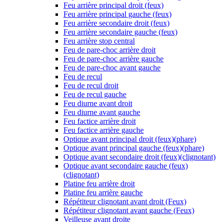
Feu arrière principal droit (feux)
Feu arrière principal gauche (feux)
Feu arrière secondaire droit (feux)
Feu arrière secondaire gauche (feux)
Feu arrière stop central
Feu de pare-choc arrière droit
Feu de pare-choc arrière gauche
Feu de pare-choc avant gauche
Feu de recul
Feu de recul droit
Feu de recul gauche
Feu diurne avant droit
Feu diurne avant gauche
Feu factice arrière droit
Feu factice arrière gauche
Optique avant principal droit (feux)(phare)
Optique avant principal gauche (feux)(phare)
Optique avant secondaire droit (feux)(clignotant)
Optique avant secondaire gauche (feux)
(clignotant)
Platine feu arrière droit
Platine feu arrière gauche
Répétiteur clignotant avant droit (Feux)
Répétiteur clignotant avant gauche (Feux)
Veilleuse avant droite