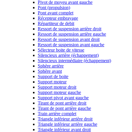
Pivot de moyeu avant gauche
Pont (propulsion)
Pont avant complet
Récepteur embrayage
Répartiteur de debit
Ressort de suspension arrière droit
Ressort de suspension arrière gauche
Ressort de suspension avant droit
Ressort de suspension avant gauche
Sélecteur boite de vitesse
Silencieux arrière (échappement)
Silencieux intermédiaire (échappement)
Sphère arrière
Sphère avant
Support de boite
Support moteur
Support moteur droit
Support moteur gauche
Support pivot avant gauche
Tirant de pont arrière droit
Tirant de pont arrière gauche
Train arrière complet
Triangle inférieur arrière droit
Triangle inférieur arrière gauche
Triangle inférieur avant droit