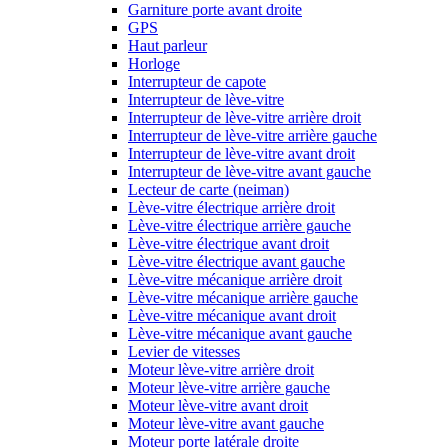
Garniture porte avant droite
GPS
Haut parleur
Horloge
Interrupteur de capote
Interrupteur de lève-vitre
Interrupteur de lève-vitre arrière droit
Interrupteur de lève-vitre arrière gauche
Interrupteur de lève-vitre avant droit
Interrupteur de lève-vitre avant gauche
Lecteur de carte (neiman)
Lève-vitre électrique arrière droit
Lève-vitre électrique arrière gauche
Lève-vitre électrique avant droit
Lève-vitre électrique avant gauche
Lève-vitre mécanique arrière droit
Lève-vitre mécanique arrière gauche
Lève-vitre mécanique avant droit
Lève-vitre mécanique avant gauche
Levier de vitesses
Moteur lève-vitre arrière droit
Moteur lève-vitre arrière gauche
Moteur lève-vitre avant droit
Moteur lève-vitre avant gauche
Moteur porte latérale droite