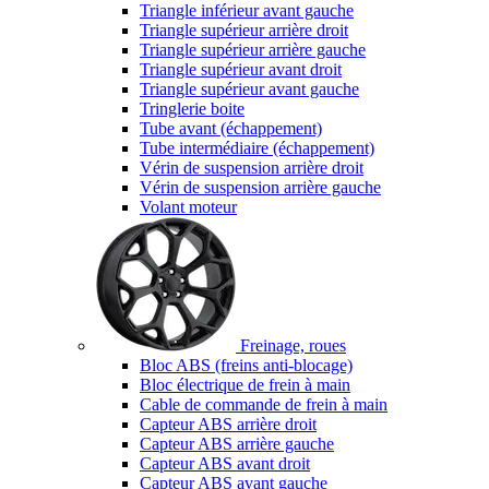
Triangle inférieur avant gauche
Triangle supérieur arrière droit
Triangle supérieur arrière gauche
Triangle supérieur avant droit
Triangle supérieur avant gauche
Tringlerie boite
Tube avant (échappement)
Tube intermédiaire (échappement)
Vérin de suspension arrière droit
Vérin de suspension arrière gauche
Volant moteur
Freinage, roues
Bloc ABS (freins anti-blocage)
Bloc électrique de frein à main
Cable de commande de frein à main
Capteur ABS arrière droit
Capteur ABS arrière gauche
Capteur ABS avant droit
Capteur ABS avant gauche