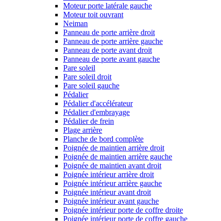
Moteur porte latérale gauche
Moteur toit ouvrant
Neiman
Panneau de porte arrière droit
Panneau de porte arrière gauche
Panneau de porte avant droit
Panneau de porte avant gauche
Pare soleil
Pare soleil droit
Pare soleil gauche
Pédalier
Pédalier d'accélérateur
Pédalier d'embrayage
Pédalier de frein
Plage arrière
Planche de bord complète
Poignée de maintien arrière droit
Poignée de maintien arrière gauche
Poignée de maintien avant droit
Poignée intérieur arrière droit
Poignée intérieur arrière gauche
Poignée intérieur avant droit
Poignée intérieur avant gauche
Poignée intérieur porte de coffre droite
Poignée intérieur porte de coffre gauche