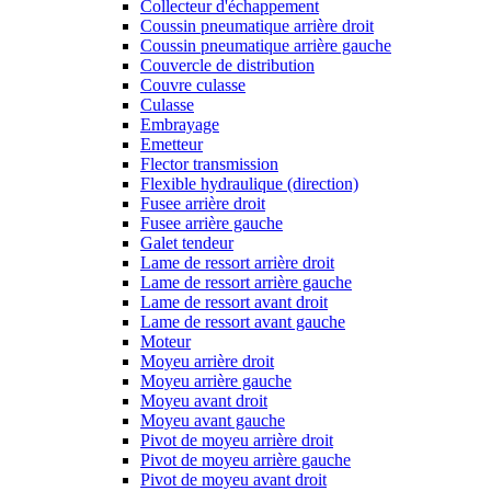
Collecteur d'échappement
Coussin pneumatique arrière droit
Coussin pneumatique arrière gauche
Couvercle de distribution
Couvre culasse
Culasse
Embrayage
Emetteur
Flector transmission
Flexible hydraulique (direction)
Fusee arrière droit
Fusee arrière gauche
Galet tendeur
Lame de ressort arrière droit
Lame de ressort arrière gauche
Lame de ressort avant droit
Lame de ressort avant gauche
Moteur
Moyeu arrière droit
Moyeu arrière gauche
Moyeu avant droit
Moyeu avant gauche
Pivot de moyeu arrière droit
Pivot de moyeu arrière gauche
Pivot de moyeu avant droit