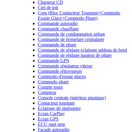
Chargeur CD
Ciel de toit
Com (Bloc Contacteur Tournant+Commodo
Essuie Glace+Commodo Phare)
Commande autoradio
Commande chauffage
Commande de condamnation airbag
Commande de fermeture centralisée
Commande de phare
Commande de réglage eclairage tableau de bord
Commande de réglage hauteur de phare
Commande GPS
Commande régulateur vitesse
Commande rétroviseurs
Commodo d'essuie glaces
Commodo phare
Compte tours
Compteur
Console centrale (intérieur plastique)
Contacteur tournant
Eclairage de plafonnier
Ecran CarPlay
Ecran GPS
ECU start stop
Facade autoradio