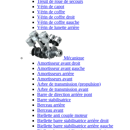
Treuil de roue de secours
Vérin de capot
Vérin de coffre
Vérin de coffre droit
Vérin de coffre gauche
Vérin de lunette arrière
Mécanique
Amortisseur avant droit
Amortisseur avant gauche
Amortisseurs arrière
Amortisseurs avant
Arbre de transmission (propulsion)
Arbre de transmission avant
Barre de direction arrière pont
Barre stabilisatrice
Berceau arrière
Berceau avant
Biellette anti couple moteur
Biellette barre stabilisatrice arrière droit
Biellette barre stabilisatrice arrière gauche