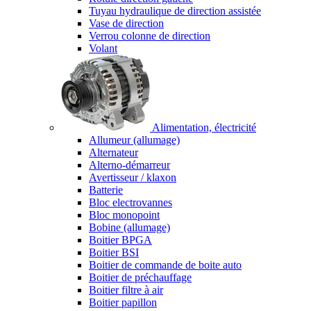
Tuyau hydraulique de direction assistée
Vase de direction
Verrou colonne de direction
Volant
Alimentation, électricité
Allumeur (allumage)
Alternateur
Alterno-démarreur
Avertisseur / klaxon
Batterie
Bloc electrovannes
Bloc monopoint
Bobine (allumage)
Boitier BPGA
Boitier BSI
Boitier de commande de boite auto
Boitier de préchauffage
Boitier filtre à air
Boitier papillon