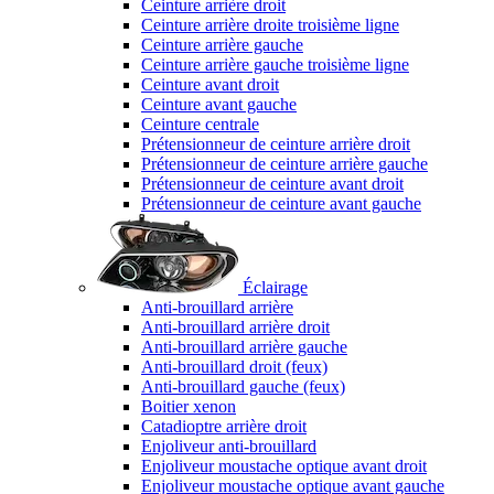
Ceinture arrière droit
Ceinture arrière droite troisième ligne
Ceinture arrière gauche
Ceinture arrière gauche troisième ligne
Ceinture avant droit
Ceinture avant gauche
Ceinture centrale
Prétensionneur de ceinture arrière droit
Prétensionneur de ceinture arrière gauche
Prétensionneur de ceinture avant droit
Prétensionneur de ceinture avant gauche
Éclairage
Anti-brouillard arrière
Anti-brouillard arrière droit
Anti-brouillard arrière gauche
Anti-brouillard droit (feux)
Anti-brouillard gauche (feux)
Boitier xenon
Catadioptre arrière droit
Enjoliveur anti-brouillard
Enjoliveur moustache optique avant droit
Enjoliveur moustache optique avant gauche