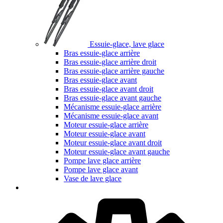
Essuie-glace, lave glace
Bras essuie-glace arrière
Bras essuie-glace arrière droit
Bras essuie-glace arrière gauche
Bras essuie-glace avant
Bras essuie-glace avant droit
Bras essuie-glace avant gauche
Mécanisme essuie-glace arrière
Mécanisme essuie-glace avant
Moteur essuie-glace arrière
Moteur essuie-glace avant
Moteur essuie-glace avant droit
Moteur essuie-glace avant gauche
Pompe lave glace arrière
Pompe lave glace avant
Vase de lave glace