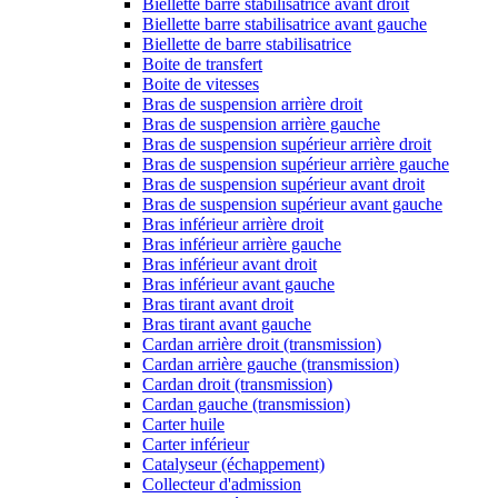
Biellette barre stabilisatrice avant droit
Biellette barre stabilisatrice avant gauche
Biellette de barre stabilisatrice
Boite de transfert
Boite de vitesses
Bras de suspension arrière droit
Bras de suspension arrière gauche
Bras de suspension supérieur arrière droit
Bras de suspension supérieur arrière gauche
Bras de suspension supérieur avant droit
Bras de suspension supérieur avant gauche
Bras inférieur arrière droit
Bras inférieur arrière gauche
Bras inférieur avant droit
Bras inférieur avant gauche
Bras tirant avant droit
Bras tirant avant gauche
Cardan arrière droit (transmission)
Cardan arrière gauche (transmission)
Cardan droit (transmission)
Cardan gauche (transmission)
Carter huile
Carter inférieur
Catalyseur (échappement)
Collecteur d'admission