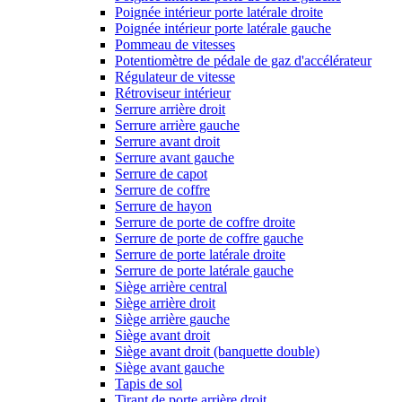
Poignée intérieur porte latérale droite
Poignée intérieur porte latérale gauche
Pommeau de vitesses
Potentiomètre de pédale de gaz d'accélérateur
Régulateur de vitesse
Rétroviseur intérieur
Serrure arrière droit
Serrure arrière gauche
Serrure avant droit
Serrure avant gauche
Serrure de capot
Serrure de coffre
Serrure de hayon
Serrure de porte de coffre droite
Serrure de porte de coffre gauche
Serrure de porte latérale droite
Serrure de porte latérale gauche
Siège arrière central
Siège arrière droit
Siège arrière gauche
Siège avant droit
Siège avant droit (banquette double)
Siège avant gauche
Tapis de sol
Tirant de porte arrière droit