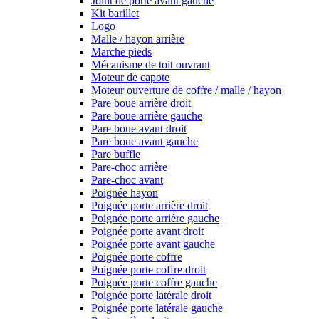
Joint de porte avant gauche
Kit barillet
Logo
Malle / hayon arrière
Marche pieds
Mécanisme de toit ouvrant
Moteur de capote
Moteur ouverture de coffre / malle / hayon
Pare boue arrière droit
Pare boue arrière gauche
Pare boue avant droit
Pare boue avant gauche
Pare buffle
Pare-choc arrière
Pare-choc avant
Poignée hayon
Poignée porte arrière droit
Poignée porte arrière gauche
Poignée porte avant droit
Poignée porte avant gauche
Poignée porte coffre
Poignée porte coffre droit
Poignée porte coffre gauche
Poignée porte latérale droit
Poignée porte latérale gauche