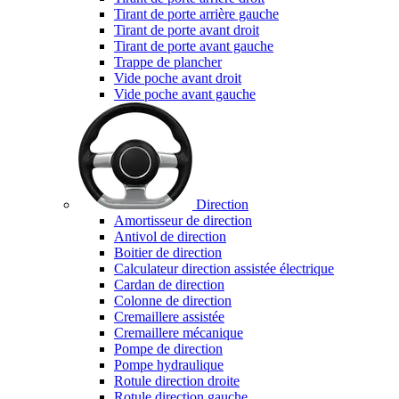
Tirant de porte arrière gauche
Tirant de porte avant droit
Tirant de porte avant gauche
Trappe de plancher
Vide poche avant droit
Vide poche avant gauche
Direction
Amortisseur de direction
Antivol de direction
Boitier de direction
Calculateur direction assistée électrique
Cardan de direction
Colonne de direction
Cremaillere assistée
Cremaillere mécanique
Pompe de direction
Pompe hydraulique
Rotule direction droite
Rotule direction gauche