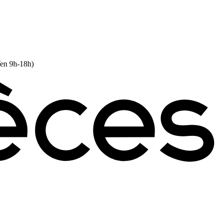
Ven 9h-18h)