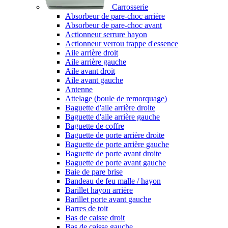
Carrosserie
Absorbeur de pare-choc arrière
Absorbeur de pare-choc avant
Actionneur serrure hayon
Actionneur verrou trappe d'essence
Aile arrière droit
Aile arrière gauche
Aile avant droit
Aile avant gauche
Antenne
Attelage (boule de remorquage)
Baguette d'aile arrière droite
Baguette d'aile arrière gauche
Baguette de coffre
Baguette de porte arrière droite
Baguette de porte arrière gauche
Baguette de porte avant droite
Baguette de porte avant gauche
Baie de pare brise
Bandeau de feu malle / hayon
Barillet hayon arrière
Barillet porte avant gauche
Barres de toit
Bas de caisse droit
Bas de caisse gauche