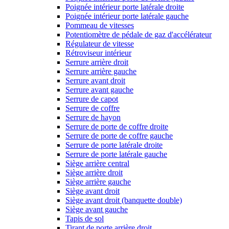
Poignée intérieur porte latérale droite
Poignée intérieur porte latérale gauche
Pommeau de vitesses
Potentiomètre de pédale de gaz d'accélérateur
Régulateur de vitesse
Rétroviseur intérieur
Serrure arrière droit
Serrure arrière gauche
Serrure avant droit
Serrure avant gauche
Serrure de capot
Serrure de coffre
Serrure de hayon
Serrure de porte de coffre droite
Serrure de porte de coffre gauche
Serrure de porte latérale droite
Serrure de porte latérale gauche
Siège arrière central
Siège arrière droit
Siège arrière gauche
Siège avant droit
Siège avant droit (banquette double)
Siège avant gauche
Tapis de sol
Tirant de porte arrière droit