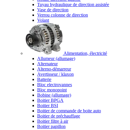
Tuyau hydraulique de direction assistée
Vase de direction
Verrou colonne de direction
Volant
Alimentation, électricité
Allumeur (allumage)
Alternateur
Alterno-démarreur
Avertisseur / klaxon
Batterie
Bloc electrovannes
Bloc monopoint
Bobine (allumage)
Boitier BPGA
Boitier BSI
Boitier de commande de boite auto
Boitier de préchauffage
Boitier filtre à air
Boitier papillon