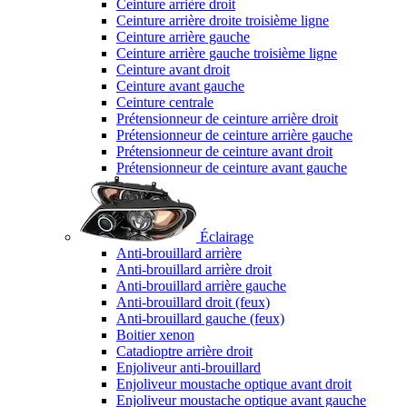
Ceinture arrière droit
Ceinture arrière droite troisième ligne
Ceinture arrière gauche
Ceinture arrière gauche troisième ligne
Ceinture avant droit
Ceinture avant gauche
Ceinture centrale
Prétensionneur de ceinture arrière droit
Prétensionneur de ceinture arrière gauche
Prétensionneur de ceinture avant droit
Prétensionneur de ceinture avant gauche
Éclairage
Anti-brouillard arrière
Anti-brouillard arrière droit
Anti-brouillard arrière gauche
Anti-brouillard droit (feux)
Anti-brouillard gauche (feux)
Boitier xenon
Catadioptre arrière droit
Enjoliveur anti-brouillard
Enjoliveur moustache optique avant droit
Enjoliveur moustache optique avant gauche