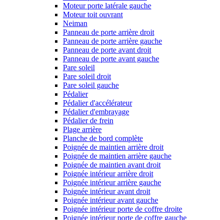
Moteur porte latérale gauche
Moteur toit ouvrant
Neiman
Panneau de porte arrière droit
Panneau de porte arrière gauche
Panneau de porte avant droit
Panneau de porte avant gauche
Pare soleil
Pare soleil droit
Pare soleil gauche
Pédalier
Pédalier d'accélérateur
Pédalier d'embrayage
Pédalier de frein
Plage arrière
Planche de bord complète
Poignée de maintien arrière droit
Poignée de maintien arrière gauche
Poignée de maintien avant droit
Poignée intérieur arrière droit
Poignée intérieur arrière gauche
Poignée intérieur avant droit
Poignée intérieur avant gauche
Poignée intérieur porte de coffre droite
Poignée intérieur porte de coffre gauche