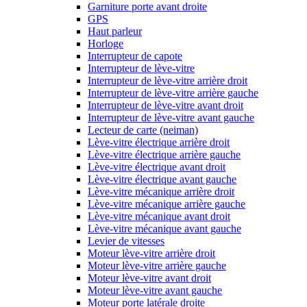
Garniture porte avant droite
GPS
Haut parleur
Horloge
Interrupteur de capote
Interrupteur de lève-vitre
Interrupteur de lève-vitre arrière droit
Interrupteur de lève-vitre arrière gauche
Interrupteur de lève-vitre avant droit
Interrupteur de lève-vitre avant gauche
Lecteur de carte (neiman)
Lève-vitre électrique arrière droit
Lève-vitre électrique arrière gauche
Lève-vitre électrique avant droit
Lève-vitre électrique avant gauche
Lève-vitre mécanique arrière droit
Lève-vitre mécanique arrière gauche
Lève-vitre mécanique avant droit
Lève-vitre mécanique avant gauche
Levier de vitesses
Moteur lève-vitre arrière droit
Moteur lève-vitre arrière gauche
Moteur lève-vitre avant droit
Moteur lève-vitre avant gauche
Moteur porte latérale droite