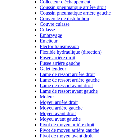
Collecteur d'échappement
Coussin pneumatique arrière droit
Coussin pneumatique arrière gauche
Couvercle de distribution
Couvre culasse
Culasse
Embrayage
Emetteur
Flector transmission
Flexible hydraulique (direction)
Fusee arrière droit
Fusee arrière gauche
Galet tendeur
Lame de ressort arrière droit
Lame de ressort arrière gauche
Lame de ressort avant droit
Lame de ressort avant gauche
Moteur
Moyeu arrière droit
Moyeu arrière gauche
Moyeu avant droit
Moyeu avant gauche
Pivot de moyeu arrière droit
Pivot de moyeu arrière gauche
Pivot de moyeu avant droit