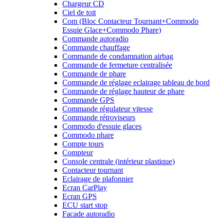
Chargeur CD
Ciel de toit
Com (Bloc Contacteur Tournant+Commodo
Essuie Glace+Commodo Phare)
Commande autoradio
Commande chauffage
Commande de condamnation airbag
Commande de fermeture centralisée
Commande de phare
Commande de réglage eclairage tableau de bord
Commande de réglage hauteur de phare
Commande GPS
Commande régulateur vitesse
Commande rétroviseurs
Commodo d'essuie glaces
Commodo phare
Compte tours
Compteur
Console centrale (intérieur plastique)
Contacteur tournant
Eclairage de plafonnier
Ecran CarPlay
Ecran GPS
ECU start stop
Facade autoradio