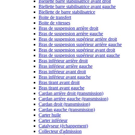
Biellette barre stabilisatrice avant droit
Biellette barre stabilisatrice avant gauche
Biellette de barre stabilisatrice
Boite de transfert
Boite de vitesses
Bras de suspension arrière droit
Bras de suspension arrière gauche
Bras de suspension supérieur arrière droit
Bras de suspension supérieur arrière gauche
Bras de suspension supérieur avant droit
Bras de suspension supérieur avant gauche
Bras inférieur arrière droit
Bras inférieur arrière gauche
Bras inférieur avant droit
Bras inférieur avant gauche
Bras tirant avant droit
Bras tirant avant gauche
Cardan arrière droit (transmission)
Cardan arrière gauche (transmission)
Cardan droit (transmission)
Cardan gauche (transmission)
Carter huile
Carter inférieur
Catalyseur (échappement)
Collecteur d'admission