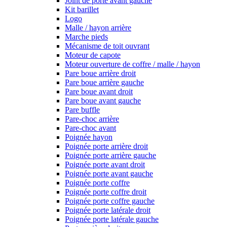
Joint de porte avant gauche
Kit barillet
Logo
Malle / hayon arrière
Marche pieds
Mécanisme de toit ouvrant
Moteur de capote
Moteur ouverture de coffre / malle / hayon
Pare boue arrière droit
Pare boue arrière gauche
Pare boue avant droit
Pare boue avant gauche
Pare buffle
Pare-choc arrière
Pare-choc avant
Poignée hayon
Poignée porte arrière droit
Poignée porte arrière gauche
Poignée porte avant droit
Poignée porte avant gauche
Poignée porte coffre
Poignée porte coffre droit
Poignée porte coffre gauche
Poignée porte latérale droit
Poignée porte latérale gauche