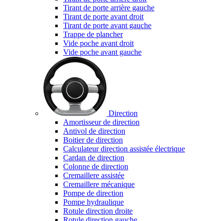
Tirant de porte arrière gauche
Tirant de porte avant droit
Tirant de porte avant gauche
Trappe de plancher
Vide poche avant droit
Vide poche avant gauche
Direction
Amortisseur de direction
Antivol de direction
Boitier de direction
Calculateur direction assistée électrique
Cardan de direction
Colonne de direction
Cremaillere assistée
Cremaillere mécanique
Pompe de direction
Pompe hydraulique
Rotule direction droite
Rotule direction gauche