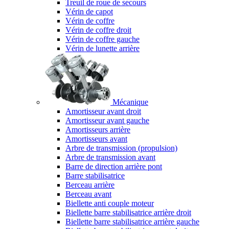
Treuil de roue de secours
Vérin de capot
Vérin de coffre
Vérin de coffre droit
Vérin de coffre gauche
Vérin de lunette arrière
Mécanique
Amortisseur avant droit
Amortisseur avant gauche
Amortisseurs arrière
Amortisseurs avant
Arbre de transmission (propulsion)
Arbre de transmission avant
Barre de direction arrière pont
Barre stabilisatrice
Berceau arrière
Berceau avant
Biellette anti couple moteur
Biellette barre stabilisatrice arrière droit
Biellette barre stabilisatrice arrière gauche