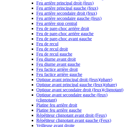
Feu arrière principal droit (feux)
Feu arrière principal gauche (feux)
Feu arrière secondaire droit (feux)
Feu arrière secondaire gauche (feux)
Feu arrière stop central
Feu de pare-choc arrière droit
Feu de pare-choc arrière gauche
Feu de pare-choc avant gauche
Feu de recul
Feu de recul droit
Feu de recul gauche
Feu diurne avant droit
Feu diurne avant gauche
Feu factice arrière droit
Feu factice arrière gauche
Optique avant principal droit (feux)(phare)
Optique avant principal gauche (feux)(phare)
Optique avant secondaire droit (feux)(clignotant)
Optique avant secondaire gauche (feux)
(clignotant)
Platine feu arrière droit
Platine feu arrière gauche
Répétiteur clignotant avant droit (Feux)
Répétiteur clignotant avant gauche (Feux)
Veilleuse avant droite