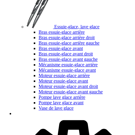
Essuie-glace, lave glace
Bras essuie-glace arrière
Bras essuie-glace arrière droit
Bras essuie-glace arrière gauche
Bras essuie-glace avant
Bras essuie-glace avant droit
Bras essuie-glace avant gauche
Mécanisme essuie-glace arrière
Mécanisme essuie-glace avant
Moteur essuie-glace arrière
Moteur essuie-glace avant
Moteur essuie-glace avant droit
Moteur essuie-glace avant gauche
Pompe lave glace arrière
Pompe lave glace avant
Vase de lave glace