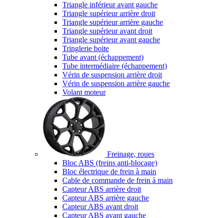
Triangle inférieur avant gauche
Triangle supérieur arrière droit
Triangle supérieur arrière gauche
Triangle supérieur avant droit
Triangle supérieur avant gauche
Tringlerie boite
Tube avant (échappement)
Tube intermédiaire (échappement)
Vérin de suspension arrière droit
Vérin de suspension arrière gauche
Volant moteur
Freinage, roues
Bloc ABS (freins anti-blocage)
Bloc électrique de frein à main
Cable de commande de frein à main
Capteur ABS arrière droit
Capteur ABS arrière gauche
Capteur ABS avant droit
Capteur ABS avant gauche