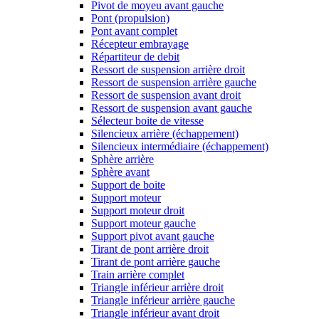
Pivot de moyeu avant gauche
Pont (propulsion)
Pont avant complet
Récepteur embrayage
Répartiteur de debit
Ressort de suspension arrière droit
Ressort de suspension arrière gauche
Ressort de suspension avant droit
Ressort de suspension avant gauche
Sélecteur boite de vitesse
Silencieux arrière (échappement)
Silencieux intermédiaire (échappement)
Sphère arrière
Sphère avant
Support de boite
Support moteur
Support moteur droit
Support moteur gauche
Support pivot avant gauche
Tirant de pont arrière droit
Tirant de pont arrière gauche
Train arrière complet
Triangle inférieur arrière droit
Triangle inférieur arrière gauche
Triangle inférieur avant droit