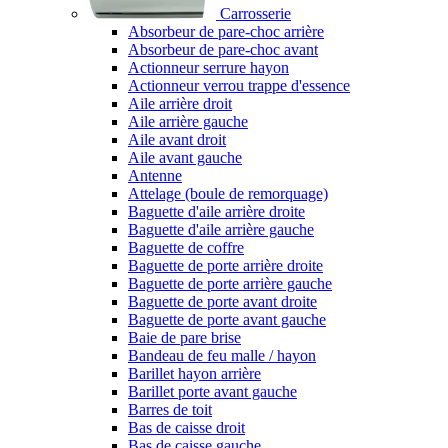
Carrosserie
Absorbeur de pare-choc arrière
Absorbeur de pare-choc avant
Actionneur serrure hayon
Actionneur verrou trappe d'essence
Aile arrière droit
Aile arrière gauche
Aile avant droit
Aile avant gauche
Antenne
Attelage (boule de remorquage)
Baguette d'aile arrière droite
Baguette d'aile arrière gauche
Baguette de coffre
Baguette de porte arrière droite
Baguette de porte arrière gauche
Baguette de porte avant droite
Baguette de porte avant gauche
Baie de pare brise
Bandeau de feu malle / hayon
Barillet hayon arrière
Barillet porte avant gauche
Barres de toit
Bas de caisse droit
Bas de caisse gauche