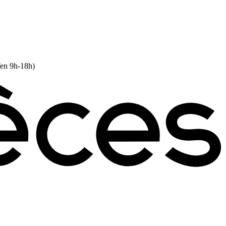
Ven 9h-18h)