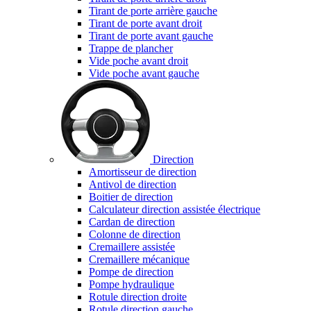
Tirant de porte arrière gauche
Tirant de porte avant droit
Tirant de porte avant gauche
Trappe de plancher
Vide poche avant droit
Vide poche avant gauche
Direction
Amortisseur de direction
Antivol de direction
Boitier de direction
Calculateur direction assistée électrique
Cardan de direction
Colonne de direction
Cremaillere assistée
Cremaillere mécanique
Pompe de direction
Pompe hydraulique
Rotule direction droite
Rotule direction gauche