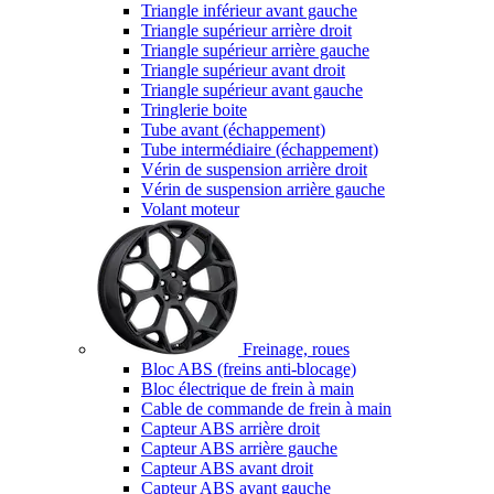
Triangle inférieur avant gauche
Triangle supérieur arrière droit
Triangle supérieur arrière gauche
Triangle supérieur avant droit
Triangle supérieur avant gauche
Tringlerie boite
Tube avant (échappement)
Tube intermédiaire (échappement)
Vérin de suspension arrière droit
Vérin de suspension arrière gauche
Volant moteur
Freinage, roues
Bloc ABS (freins anti-blocage)
Bloc électrique de frein à main
Cable de commande de frein à main
Capteur ABS arrière droit
Capteur ABS arrière gauche
Capteur ABS avant droit
Capteur ABS avant gauche