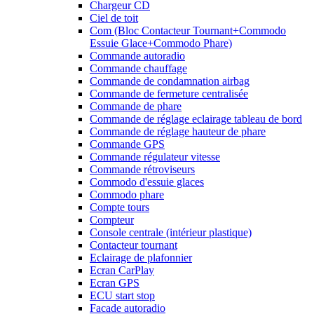
Chargeur CD
Ciel de toit
Com (Bloc Contacteur Tournant+Commodo
Essuie Glace+Commodo Phare)
Commande autoradio
Commande chauffage
Commande de condamnation airbag
Commande de fermeture centralisée
Commande de phare
Commande de réglage eclairage tableau de bord
Commande de réglage hauteur de phare
Commande GPS
Commande régulateur vitesse
Commande rétroviseurs
Commodo d'essuie glaces
Commodo phare
Compte tours
Compteur
Console centrale (intérieur plastique)
Contacteur tournant
Eclairage de plafonnier
Ecran CarPlay
Ecran GPS
ECU start stop
Facade autoradio