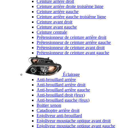
Ceinture arrière droit
Ceinture arrière droite troisième ligne
Ceinture arrière gauche
Ceinture arrière gauche troisième ligne
Ceinture avant droit
Ceinture avant gauche
Ceinture centrale
Prétensionneur de ceinture arrière droit
Prétensionneur de ceinture arrière gauche
Prétensionneur de ceinture avant droit
Prétensionneur de ceinture avant gauche
Éclairage
Anti-brouillard arrière
Anti-brouillard arrière droit
Anti-brouillard arrière gauche
Anti-brouillard droit (feux)
Anti-brouillard gauche (feux)
Boitier xenon
Catadioptre arrière droit
Enjoliveur anti-brouillard
Enjoliveur moustache optique avant droit
Enjoliveur moustache optique avant gauche