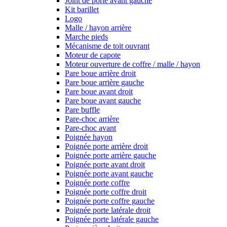
Joint de porte avant gauche
Kit barillet
Logo
Malle / hayon arrière
Marche pieds
Mécanisme de toit ouvrant
Moteur de capote
Moteur ouverture de coffre / malle / hayon
Pare boue arrière droit
Pare boue arrière gauche
Pare boue avant droit
Pare boue avant gauche
Pare buffle
Pare-choc arrière
Pare-choc avant
Poignée hayon
Poignée porte arrière droit
Poignée porte arrière gauche
Poignée porte avant droit
Poignée porte avant gauche
Poignée porte coffre
Poignée porte coffre droit
Poignée porte coffre gauche
Poignée porte latérale droit
Poignée porte latérale gauche