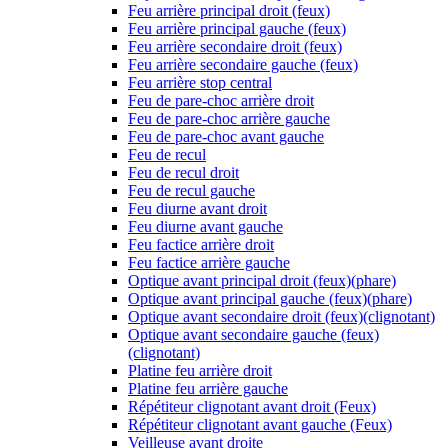
Feu arrière principal droit (feux)
Feu arrière principal gauche (feux)
Feu arrière secondaire droit (feux)
Feu arrière secondaire gauche (feux)
Feu arrière stop central
Feu de pare-choc arrière droit
Feu de pare-choc arrière gauche
Feu de pare-choc avant gauche
Feu de recul
Feu de recul droit
Feu de recul gauche
Feu diurne avant droit
Feu diurne avant gauche
Feu factice arrière droit
Feu factice arrière gauche
Optique avant principal droit (feux)(phare)
Optique avant principal gauche (feux)(phare)
Optique avant secondaire droit (feux)(clignotant)
Optique avant secondaire gauche (feux)
(clignotant)
Platine feu arrière droit
Platine feu arrière gauche
Répétiteur clignotant avant droit (Feux)
Répétiteur clignotant avant gauche (Feux)
Veilleuse avant droite