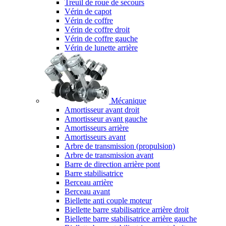
Treuil de roue de secours
Vérin de capot
Vérin de coffre
Vérin de coffre droit
Vérin de coffre gauche
Vérin de lunette arrière
Mécanique
Amortisseur avant droit
Amortisseur avant gauche
Amortisseurs arrière
Amortisseurs avant
Arbre de transmission (propulsion)
Arbre de transmission avant
Barre de direction arrière pont
Barre stabilisatrice
Berceau arrière
Berceau avant
Biellette anti couple moteur
Biellette barre stabilisatrice arrière droit
Biellette barre stabilisatrice arrière gauche