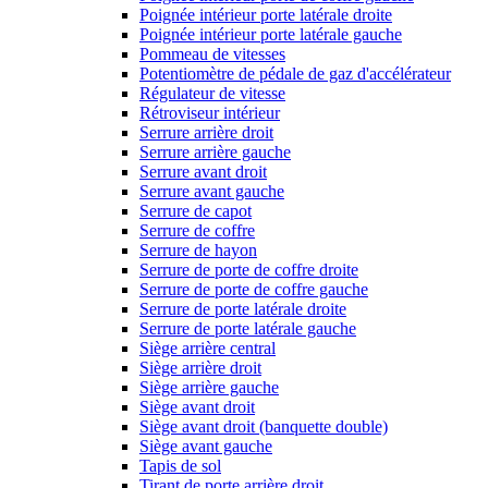
Poignée intérieur porte latérale droite
Poignée intérieur porte latérale gauche
Pommeau de vitesses
Potentiomètre de pédale de gaz d'accélérateur
Régulateur de vitesse
Rétroviseur intérieur
Serrure arrière droit
Serrure arrière gauche
Serrure avant droit
Serrure avant gauche
Serrure de capot
Serrure de coffre
Serrure de hayon
Serrure de porte de coffre droite
Serrure de porte de coffre gauche
Serrure de porte latérale droite
Serrure de porte latérale gauche
Siège arrière central
Siège arrière droit
Siège arrière gauche
Siège avant droit
Siège avant droit (banquette double)
Siège avant gauche
Tapis de sol
Tirant de porte arrière droit