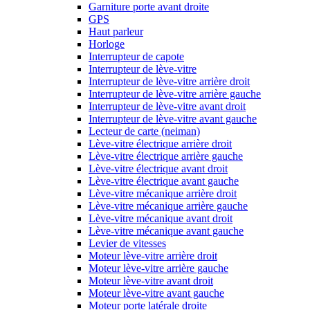
Garniture porte avant droite
GPS
Haut parleur
Horloge
Interrupteur de capote
Interrupteur de lève-vitre
Interrupteur de lève-vitre arrière droit
Interrupteur de lève-vitre arrière gauche
Interrupteur de lève-vitre avant droit
Interrupteur de lève-vitre avant gauche
Lecteur de carte (neiman)
Lève-vitre électrique arrière droit
Lève-vitre électrique arrière gauche
Lève-vitre électrique avant droit
Lève-vitre électrique avant gauche
Lève-vitre mécanique arrière droit
Lève-vitre mécanique arrière gauche
Lève-vitre mécanique avant droit
Lève-vitre mécanique avant gauche
Levier de vitesses
Moteur lève-vitre arrière droit
Moteur lève-vitre arrière gauche
Moteur lève-vitre avant droit
Moteur lève-vitre avant gauche
Moteur porte latérale droite