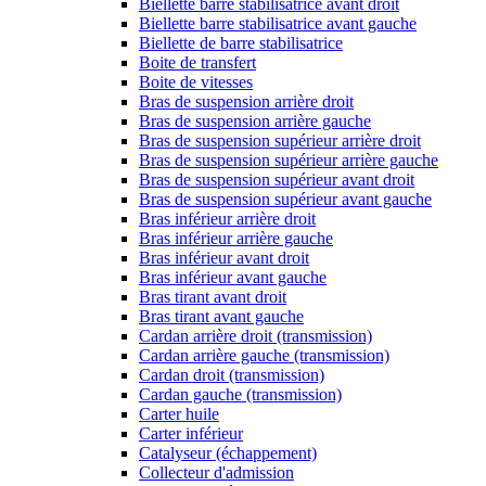
Biellette barre stabilisatrice avant droit
Biellette barre stabilisatrice avant gauche
Biellette de barre stabilisatrice
Boite de transfert
Boite de vitesses
Bras de suspension arrière droit
Bras de suspension arrière gauche
Bras de suspension supérieur arrière droit
Bras de suspension supérieur arrière gauche
Bras de suspension supérieur avant droit
Bras de suspension supérieur avant gauche
Bras inférieur arrière droit
Bras inférieur arrière gauche
Bras inférieur avant droit
Bras inférieur avant gauche
Bras tirant avant droit
Bras tirant avant gauche
Cardan arrière droit (transmission)
Cardan arrière gauche (transmission)
Cardan droit (transmission)
Cardan gauche (transmission)
Carter huile
Carter inférieur
Catalyseur (échappement)
Collecteur d'admission