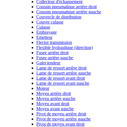
Collecteur d'échappement
Coussin pneumatique arrière droit
Coussin pneumatique arrière gauche
Couvercle de distribution
Couvre culasse
Culasse
Embrayage
Emetteur
Flector transmission
Flexible hydraulique (direction)
Fusee arrière droit
Fusee arrière gauche
Galet tendeur
Lame de ressort arrière droit
Lame de ressort arrière gauche
Lame de ressort avant droit
Lame de ressort avant gauche
Moteur
Moyeu arrière droit
Moyeu arrière gauche
Moyeu avant droit
Moyeu avant gauche
Pivot de moyeu arrière droit
Pivot de moyeu arrière gauche
Pivot de moyeu avant droit