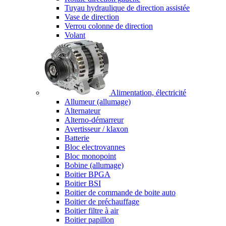
Tuyau hydraulique de direction assistée
Vase de direction
Verrou colonne de direction
Volant
Alimentation, électricité
Allumeur (allumage)
Alternateur
Alterno-démarreur
Avertisseur / klaxon
Batterie
Bloc electrovannes
Bloc monopoint
Bobine (allumage)
Boitier BPGA
Boitier BSI
Boitier de commande de boite auto
Boitier de préchauffage
Boitier filtre à air
Boitier papillon