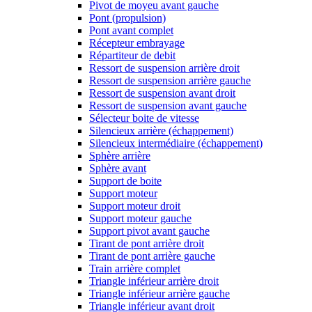
Pivot de moyeu avant gauche
Pont (propulsion)
Pont avant complet
Récepteur embrayage
Répartiteur de debit
Ressort de suspension arrière droit
Ressort de suspension arrière gauche
Ressort de suspension avant droit
Ressort de suspension avant gauche
Sélecteur boite de vitesse
Silencieux arrière (échappement)
Silencieux intermédiaire (échappement)
Sphère arrière
Sphère avant
Support de boite
Support moteur
Support moteur droit
Support moteur gauche
Support pivot avant gauche
Tirant de pont arrière droit
Tirant de pont arrière gauche
Train arrière complet
Triangle inférieur arrière droit
Triangle inférieur arrière gauche
Triangle inférieur avant droit