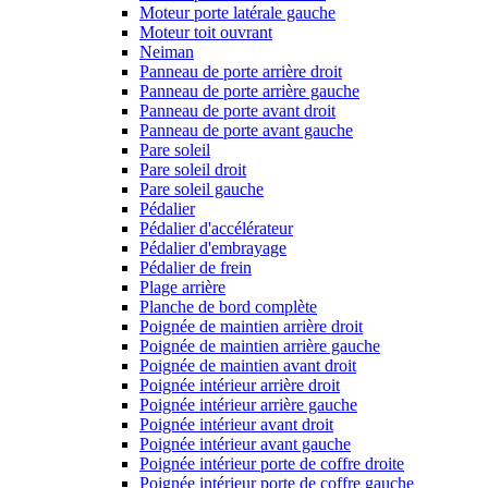
Moteur porte latérale gauche
Moteur toit ouvrant
Neiman
Panneau de porte arrière droit
Panneau de porte arrière gauche
Panneau de porte avant droit
Panneau de porte avant gauche
Pare soleil
Pare soleil droit
Pare soleil gauche
Pédalier
Pédalier d'accélérateur
Pédalier d'embrayage
Pédalier de frein
Plage arrière
Planche de bord complète
Poignée de maintien arrière droit
Poignée de maintien arrière gauche
Poignée de maintien avant droit
Poignée intérieur arrière droit
Poignée intérieur arrière gauche
Poignée intérieur avant droit
Poignée intérieur avant gauche
Poignée intérieur porte de coffre droite
Poignée intérieur porte de coffre gauche