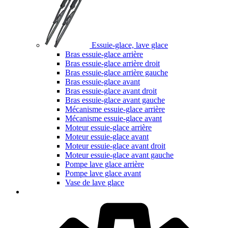
Essuie-glace, lave glace
Bras essuie-glace arrière
Bras essuie-glace arrière droit
Bras essuie-glace arrière gauche
Bras essuie-glace avant
Bras essuie-glace avant droit
Bras essuie-glace avant gauche
Mécanisme essuie-glace arrière
Mécanisme essuie-glace avant
Moteur essuie-glace arrière
Moteur essuie-glace avant
Moteur essuie-glace avant droit
Moteur essuie-glace avant gauche
Pompe lave glace arrière
Pompe lave glace avant
Vase de lave glace