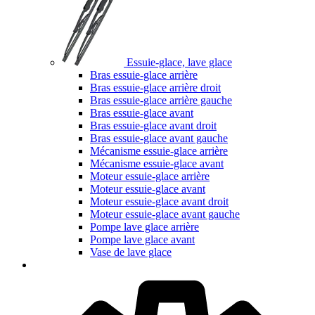
Essuie-glace, lave glace
Bras essuie-glace arrière
Bras essuie-glace arrière droit
Bras essuie-glace arrière gauche
Bras essuie-glace avant
Bras essuie-glace avant droit
Bras essuie-glace avant gauche
Mécanisme essuie-glace arrière
Mécanisme essuie-glace avant
Moteur essuie-glace arrière
Moteur essuie-glace avant
Moteur essuie-glace avant droit
Moteur essuie-glace avant gauche
Pompe lave glace arrière
Pompe lave glace avant
Vase de lave glace