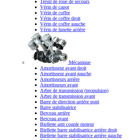
Treuil de roue de secours
Vérin de capot
Vérin de coffre
Vérin de coffre droit
Vérin de coffre gauche
Vérin de lunette arrière
Mécanique
Amortisseur avant droit
Amortisseur avant gauche
Amortisseurs arrière
Amortisseurs avant
Arbre de transmission (propulsion)
Arbre de transmission avant
Barre de direction arrière pont
Barre stabilisatrice
Berceau arrière
Berceau avant
Biellette anti couple moteur
Biellette barre stabilisatrice arrière droit
Biellette barre stabilisatrice arrière gauche