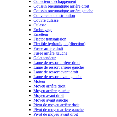
Collecteur d'échappement
Coussin pneumatique arrière droit
Coussin pneumatique arrière gauche
Couvercle de distribution
Couvre culasse
Culasse
Embrayage
Emetteur
Flector transmission
Flexible hydraulique (direction)
Fusee arrière droit
Fusee arrière gauche
Galet tendeur
Lame de ressort arrière droit
Lame de ressort arrière gauche
Lame de ressort avant droit
Lame de ressort avant gauche
Moteur
Moyeu arrière droit
Moyeu arrière gauche
Moyeu avant droit
Moyeu avant gauche
Pivot de moyeu arrière droit
Pivot de moyeu arrière gauche
Pivot de moyeu avant droit