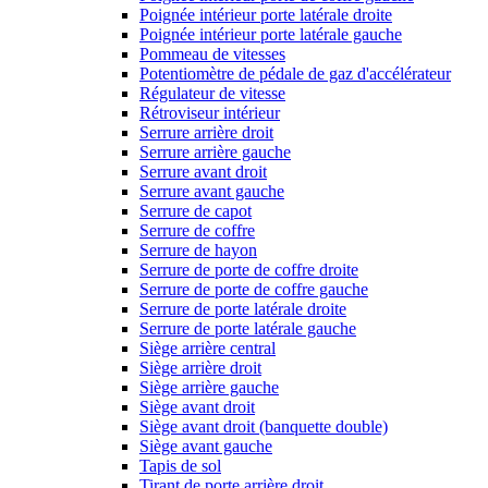
Poignée intérieur porte latérale droite
Poignée intérieur porte latérale gauche
Pommeau de vitesses
Potentiomètre de pédale de gaz d'accélérateur
Régulateur de vitesse
Rétroviseur intérieur
Serrure arrière droit
Serrure arrière gauche
Serrure avant droit
Serrure avant gauche
Serrure de capot
Serrure de coffre
Serrure de hayon
Serrure de porte de coffre droite
Serrure de porte de coffre gauche
Serrure de porte latérale droite
Serrure de porte latérale gauche
Siège arrière central
Siège arrière droit
Siège arrière gauche
Siège avant droit
Siège avant droit (banquette double)
Siège avant gauche
Tapis de sol
Tirant de porte arrière droit