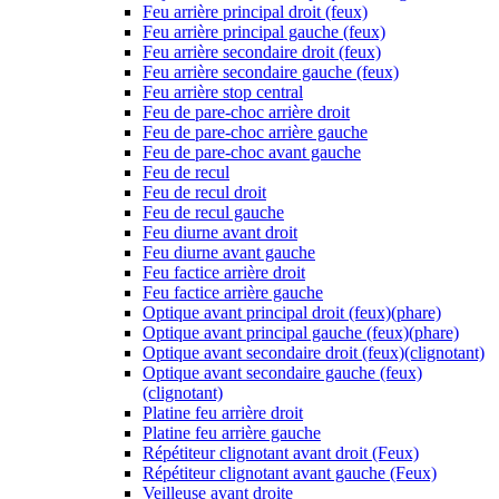
Feu arrière principal droit (feux)
Feu arrière principal gauche (feux)
Feu arrière secondaire droit (feux)
Feu arrière secondaire gauche (feux)
Feu arrière stop central
Feu de pare-choc arrière droit
Feu de pare-choc arrière gauche
Feu de pare-choc avant gauche
Feu de recul
Feu de recul droit
Feu de recul gauche
Feu diurne avant droit
Feu diurne avant gauche
Feu factice arrière droit
Feu factice arrière gauche
Optique avant principal droit (feux)(phare)
Optique avant principal gauche (feux)(phare)
Optique avant secondaire droit (feux)(clignotant)
Optique avant secondaire gauche (feux)
(clignotant)
Platine feu arrière droit
Platine feu arrière gauche
Répétiteur clignotant avant droit (Feux)
Répétiteur clignotant avant gauche (Feux)
Veilleuse avant droite