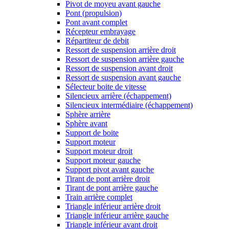
Pivot de moyeu avant gauche
Pont (propulsion)
Pont avant complet
Récepteur embrayage
Répartiteur de debit
Ressort de suspension arrière droit
Ressort de suspension arrière gauche
Ressort de suspension avant droit
Ressort de suspension avant gauche
Sélecteur boite de vitesse
Silencieux arrière (échappement)
Silencieux intermédiaire (échappement)
Sphère arrière
Sphère avant
Support de boite
Support moteur
Support moteur droit
Support moteur gauche
Support pivot avant gauche
Tirant de pont arrière droit
Tirant de pont arrière gauche
Train arrière complet
Triangle inférieur arrière droit
Triangle inférieur arrière gauche
Triangle inférieur avant droit