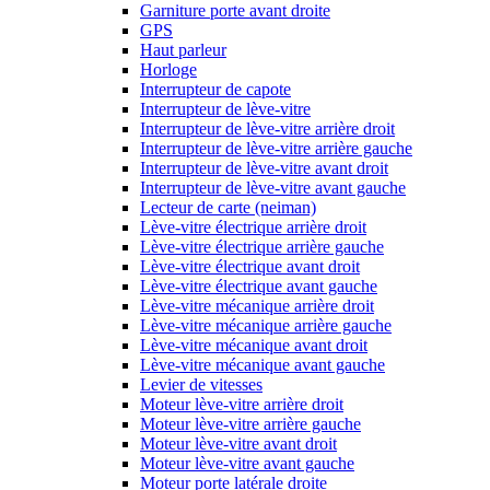
Garniture porte avant droite
GPS
Haut parleur
Horloge
Interrupteur de capote
Interrupteur de lève-vitre
Interrupteur de lève-vitre arrière droit
Interrupteur de lève-vitre arrière gauche
Interrupteur de lève-vitre avant droit
Interrupteur de lève-vitre avant gauche
Lecteur de carte (neiman)
Lève-vitre électrique arrière droit
Lève-vitre électrique arrière gauche
Lève-vitre électrique avant droit
Lève-vitre électrique avant gauche
Lève-vitre mécanique arrière droit
Lève-vitre mécanique arrière gauche
Lève-vitre mécanique avant droit
Lève-vitre mécanique avant gauche
Levier de vitesses
Moteur lève-vitre arrière droit
Moteur lève-vitre arrière gauche
Moteur lève-vitre avant droit
Moteur lève-vitre avant gauche
Moteur porte latérale droite