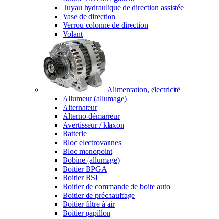
Tuyau hydraulique de direction assistée
Vase de direction
Verrou colonne de direction
Volant
Alimentation, électricité
Allumeur (allumage)
Alternateur
Alterno-démarreur
Avertisseur / klaxon
Batterie
Bloc electrovannes
Bloc monopoint
Bobine (allumage)
Boitier BPGA
Boitier BSI
Boitier de commande de boite auto
Boitier de préchauffage
Boitier filtre à air
Boitier papillon