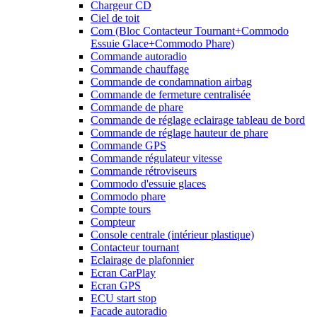
Chargeur CD
Ciel de toit
Com (Bloc Contacteur Tournant+Commodo
Essuie Glace+Commodo Phare)
Commande autoradio
Commande chauffage
Commande de condamnation airbag
Commande de fermeture centralisée
Commande de phare
Commande de réglage eclairage tableau de bord
Commande de réglage hauteur de phare
Commande GPS
Commande régulateur vitesse
Commande rétroviseurs
Commodo d'essuie glaces
Commodo phare
Compte tours
Compteur
Console centrale (intérieur plastique)
Contacteur tournant
Eclairage de plafonnier
Ecran CarPlay
Ecran GPS
ECU start stop
Facade autoradio