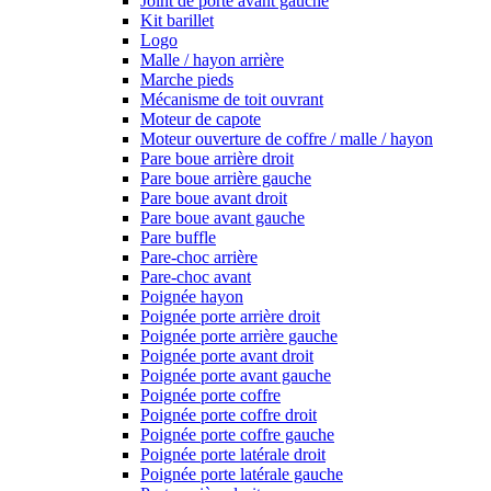
Joint de porte avant gauche
Kit barillet
Logo
Malle / hayon arrière
Marche pieds
Mécanisme de toit ouvrant
Moteur de capote
Moteur ouverture de coffre / malle / hayon
Pare boue arrière droit
Pare boue arrière gauche
Pare boue avant droit
Pare boue avant gauche
Pare buffle
Pare-choc arrière
Pare-choc avant
Poignée hayon
Poignée porte arrière droit
Poignée porte arrière gauche
Poignée porte avant droit
Poignée porte avant gauche
Poignée porte coffre
Poignée porte coffre droit
Poignée porte coffre gauche
Poignée porte latérale droit
Poignée porte latérale gauche