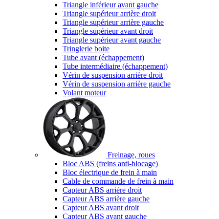
Triangle inférieur avant gauche
Triangle supérieur arrière droit
Triangle supérieur arrière gauche
Triangle supérieur avant droit
Triangle supérieur avant gauche
Tringlerie boite
Tube avant (échappement)
Tube intermédiaire (échappement)
Vérin de suspension arrière droit
Vérin de suspension arrière gauche
Volant moteur
Freinage, roues
Bloc ABS (freins anti-blocage)
Bloc électrique de frein à main
Cable de commande de frein à main
Capteur ABS arrière droit
Capteur ABS arrière gauche
Capteur ABS avant droit
Capteur ABS avant gauche