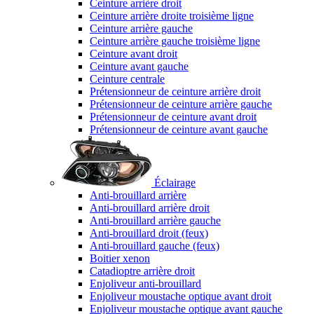
Ceinture arrière droit
Ceinture arrière droite troisième ligne
Ceinture arrière gauche
Ceinture arrière gauche troisième ligne
Ceinture avant droit
Ceinture avant gauche
Ceinture centrale
Prétensionneur de ceinture arrière droit
Prétensionneur de ceinture arrière gauche
Prétensionneur de ceinture avant droit
Prétensionneur de ceinture avant gauche
Éclairage
Anti-brouillard arrière
Anti-brouillard arrière droit
Anti-brouillard arrière gauche
Anti-brouillard droit (feux)
Anti-brouillard gauche (feux)
Boitier xenon
Catadioptre arrière droit
Enjoliveur anti-brouillard
Enjoliveur moustache optique avant droit
Enjoliveur moustache optique avant gauche