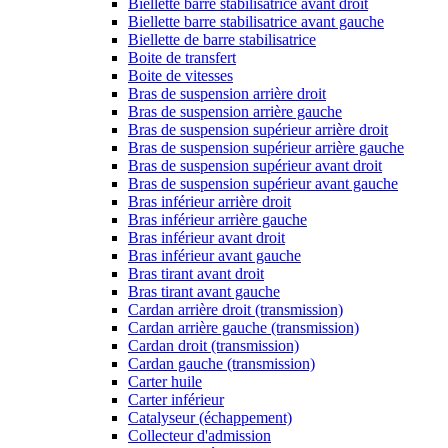
Biellette barre stabilisatrice avant droit
Biellette barre stabilisatrice avant gauche
Biellette de barre stabilisatrice
Boite de transfert
Boite de vitesses
Bras de suspension arrière droit
Bras de suspension arrière gauche
Bras de suspension supérieur arrière droit
Bras de suspension supérieur arrière gauche
Bras de suspension supérieur avant droit
Bras de suspension supérieur avant gauche
Bras inférieur arrière droit
Bras inférieur arrière gauche
Bras inférieur avant droit
Bras inférieur avant gauche
Bras tirant avant droit
Bras tirant avant gauche
Cardan arrière droit (transmission)
Cardan arrière gauche (transmission)
Cardan droit (transmission)
Cardan gauche (transmission)
Carter huile
Carter inférieur
Catalyseur (échappement)
Collecteur d'admission