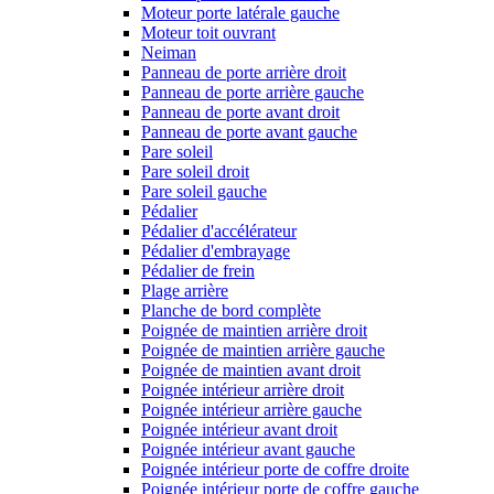
Moteur porte latérale gauche
Moteur toit ouvrant
Neiman
Panneau de porte arrière droit
Panneau de porte arrière gauche
Panneau de porte avant droit
Panneau de porte avant gauche
Pare soleil
Pare soleil droit
Pare soleil gauche
Pédalier
Pédalier d'accélérateur
Pédalier d'embrayage
Pédalier de frein
Plage arrière
Planche de bord complète
Poignée de maintien arrière droit
Poignée de maintien arrière gauche
Poignée de maintien avant droit
Poignée intérieur arrière droit
Poignée intérieur arrière gauche
Poignée intérieur avant droit
Poignée intérieur avant gauche
Poignée intérieur porte de coffre droite
Poignée intérieur porte de coffre gauche