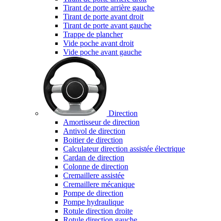
Tirant de porte arrière gauche
Tirant de porte avant droit
Tirant de porte avant gauche
Trappe de plancher
Vide poche avant droit
Vide poche avant gauche
Direction
Amortisseur de direction
Antivol de direction
Boitier de direction
Calculateur direction assistée électrique
Cardan de direction
Colonne de direction
Cremaillere assistée
Cremaillere mécanique
Pompe de direction
Pompe hydraulique
Rotule direction droite
Rotule direction gauche