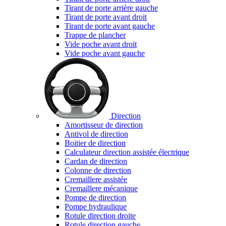
Tirant de porte arrière gauche
Tirant de porte avant droit
Tirant de porte avant gauche
Trappe de plancher
Vide poche avant droit
Vide poche avant gauche
Direction
Amortisseur de direction
Antivol de direction
Boitier de direction
Calculateur direction assistée électrique
Cardan de direction
Colonne de direction
Cremaillere assistée
Cremaillere mécanique
Pompe de direction
Pompe hydraulique
Rotule direction droite
Rotule direction gauche