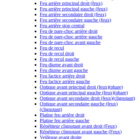
Feu arrière principal droit (feux)
Feu arrière principal gauche (feux)
Feu arrière secondaire droit (feux)
Feu arrière secondaire gauche (feux)
Feu arrière stop central
Feu de pare-choc arrière droit
Feu de pare-choc arrière gauche
Feu de pare-choc avant gauche
Feu de recul
Feu de recul droit
Feu de recul gauche
Feu diurne avant droit
Feu diurne avant gauche
Feu factice arrière droit
Feu factice arrière gauche
Optique avant principal droit (feux)(phare)
Optique avant principal gauche (feux)(phare)
Optique avant secondaire droit (feux)(clignotant)
Optique avant secondaire gauche (feux)
(clignotant)
Platine feu arrière droit
Platine feu arrière gauche
Répétiteur clignotant avant droit (Feux)
Répétiteur clignotant avant gauche (Feux)
Veilleuse avant droite