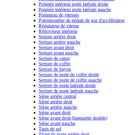
Poignée intérieur porte latérale droite
Poignée intérieur porte latérale gauche
Pommeau de vitesses
Potentiomètre de pédale de gaz d'accélérateur
Régulateur de vitesse
Rétroviseur intérieur
Serrure arrière droit
Serrure arrière gauche
Serrure avant droit
Serrure avant gauche
Serrure de capot
Serrure de coffre
Serrure de hayon
Serrure de porte de coffre droite
Serrure de porte de coffre gauche
Serrure de porte latérale droite
Serrure de porte latérale gauche
Siège arrière central
Siège arrière droit
Siège arrière gauche
Siège avant droit
Siège avant droit (banquette double)
Siège avant gauche
Tapis de sol
Tirant de porte arrière droit