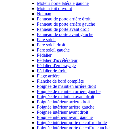
Moteur porte latérale gauche
Moteur toit ouvrant
Neiman
Panneau de porte arrière droit
Panneau de porte arrière gauche
Panneau de porte avant droit
Panneau de porte avant gauche
Pare soleil
Pare soleil droit
Pare soleil gauche
Pédalier
Pédalier d'accélérateur
Pédalier d'embrayage
Pédalier de frein
Plage arrière
Planche de bord complète
Poignée de maintien arrière droit
Poignée de maintien arrière gauche
Poignée de maintien avant droit
Poignée intérieur arrière droit
Poignée intérieur arrière gauche
Poignée intérieur avant droit
Poignée intérieur avant gauche
Poignée intérieur porte de coffre droite
Poignée intérieur porte de coffre gauche