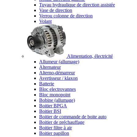
Tuyau hydraulique de direction assistée
Vase de direction
Verrou colonne de direction
Volant
Alimentation, électricité
Allumeur (allumage)
Alternateur
Alterno-démarreur
Avertisseur / klaxon
Batterie
Bloc electrovannes
Bloc monopoint
Bobine (allumage)
Boitier BPGA
Boitier BSI
Boitier de commande de boite auto
Boitier de préchauffage
Boitier filtre à air
Boitier papillon