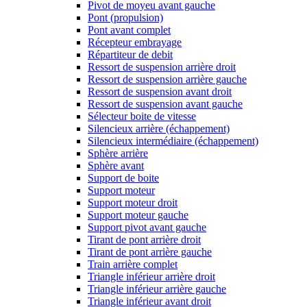
Pivot de moyeu avant gauche
Pont (propulsion)
Pont avant complet
Récepteur embrayage
Répartiteur de debit
Ressort de suspension arrière droit
Ressort de suspension arrière gauche
Ressort de suspension avant droit
Ressort de suspension avant gauche
Sélecteur boite de vitesse
Silencieux arrière (échappement)
Silencieux intermédiaire (échappement)
Sphère arrière
Sphère avant
Support de boite
Support moteur
Support moteur droit
Support moteur gauche
Support pivot avant gauche
Tirant de pont arrière droit
Tirant de pont arrière gauche
Train arrière complet
Triangle inférieur arrière droit
Triangle inférieur arrière gauche
Triangle inférieur avant droit