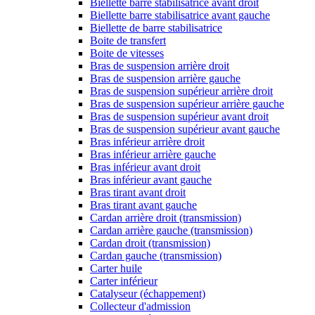
Biellette barre stabilisatrice avant droit
Biellette barre stabilisatrice avant gauche
Biellette de barre stabilisatrice
Boite de transfert
Boite de vitesses
Bras de suspension arrière droit
Bras de suspension arrière gauche
Bras de suspension supérieur arrière droit
Bras de suspension supérieur arrière gauche
Bras de suspension supérieur avant droit
Bras de suspension supérieur avant gauche
Bras inférieur arrière droit
Bras inférieur arrière gauche
Bras inférieur avant droit
Bras inférieur avant gauche
Bras tirant avant droit
Bras tirant avant gauche
Cardan arrière droit (transmission)
Cardan arrière gauche (transmission)
Cardan droit (transmission)
Cardan gauche (transmission)
Carter huile
Carter inférieur
Catalyseur (échappement)
Collecteur d'admission