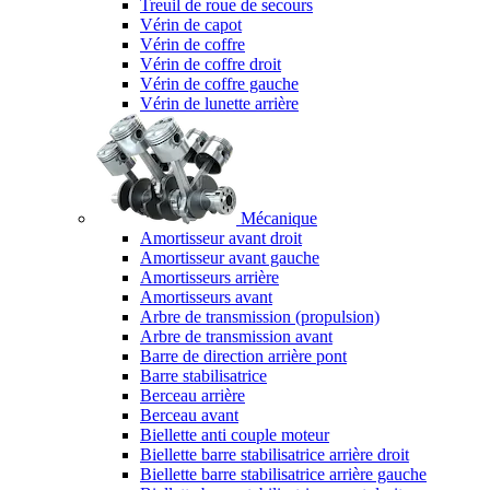
Treuil de roue de secours
Vérin de capot
Vérin de coffre
Vérin de coffre droit
Vérin de coffre gauche
Vérin de lunette arrière
Mécanique
Amortisseur avant droit
Amortisseur avant gauche
Amortisseurs arrière
Amortisseurs avant
Arbre de transmission (propulsion)
Arbre de transmission avant
Barre de direction arrière pont
Barre stabilisatrice
Berceau arrière
Berceau avant
Biellette anti couple moteur
Biellette barre stabilisatrice arrière droit
Biellette barre stabilisatrice arrière gauche