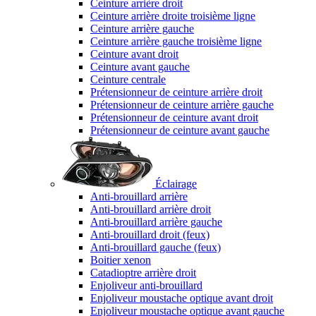
Ceinture arrière droit
Ceinture arrière droite troisième ligne
Ceinture arrière gauche
Ceinture arrière gauche troisième ligne
Ceinture avant droit
Ceinture avant gauche
Ceinture centrale
Prétensionneur de ceinture arrière droit
Prétensionneur de ceinture arrière gauche
Prétensionneur de ceinture avant droit
Prétensionneur de ceinture avant gauche
Éclairage
Anti-brouillard arrière
Anti-brouillard arrière droit
Anti-brouillard arrière gauche
Anti-brouillard droit (feux)
Anti-brouillard gauche (feux)
Boitier xenon
Catadioptre arrière droit
Enjoliveur anti-brouillard
Enjoliveur moustache optique avant droit
Enjoliveur moustache optique avant gauche