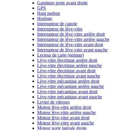
Garniture porte avant droite
GPS
Haut parleur
Horloge
Interrupteur de capote
Interrupteur de lève-vitre
Interrupteur de lève-vitre arrière droit
Interrupteur de lève-vitre arrière gauche
Interrupteur de lève-vitre avant droit
Interrupteur de lève-vitre avant gauche
Lecteur de carte (neiman)
Lève-vitre électrique arrière droit
Lève-vitre électrique arrière gauche
Lève-vitre électrique avant droit
Lève-vitre électrique avant gauche
Lève-vitre mécanique arrière droit
Lève-vitre mécanique arrière gauche
Lève-vitre mécanique avant droit
Lève-vitre mécanique avant gauche
Levier de vitesses
Moteur lève-vitre arrière droit
Moteur lève-vitre arrière gauche
Moteur lève-vitre avant droit
Moteur lève-vitre avant gauche
Moteur porte latérale droite