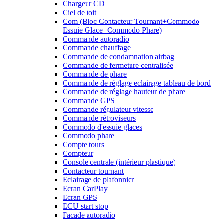
Chargeur CD
Ciel de toit
Com (Bloc Contacteur Tournant+Commodo
Essuie Glace+Commodo Phare)
Commande autoradio
Commande chauffage
Commande de condamnation airbag
Commande de fermeture centralisée
Commande de phare
Commande de réglage eclairage tableau de bord
Commande de réglage hauteur de phare
Commande GPS
Commande régulateur vitesse
Commande rétroviseurs
Commodo d'essuie glaces
Commodo phare
Compte tours
Compteur
Console centrale (intérieur plastique)
Contacteur tournant
Eclairage de plafonnier
Ecran CarPlay
Ecran GPS
ECU start stop
Facade autoradio