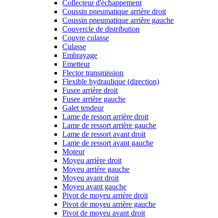
Collecteur d'échappement
Coussin pneumatique arrière droit
Coussin pneumatique arrière gauche
Couvercle de distribution
Couvre culasse
Culasse
Embrayage
Emetteur
Flector transmission
Flexible hydraulique (direction)
Fusee arrière droit
Fusee arrière gauche
Galet tendeur
Lame de ressort arrière droit
Lame de ressort arrière gauche
Lame de ressort avant droit
Lame de ressort avant gauche
Moteur
Moyeu arrière droit
Moyeu arrière gauche
Moyeu avant droit
Moyeu avant gauche
Pivot de moyeu arrière droit
Pivot de moyeu arrière gauche
Pivot de moyeu avant droit