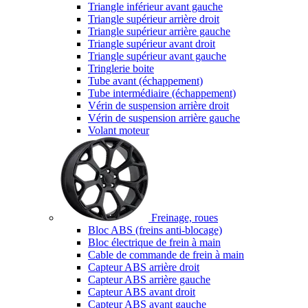
Triangle inférieur avant gauche
Triangle supérieur arrière droit
Triangle supérieur arrière gauche
Triangle supérieur avant droit
Triangle supérieur avant gauche
Tringlerie boite
Tube avant (échappement)
Tube intermédiaire (échappement)
Vérin de suspension arrière droit
Vérin de suspension arrière gauche
Volant moteur
Freinage, roues
Bloc ABS (freins anti-blocage)
Bloc électrique de frein à main
Cable de commande de frein à main
Capteur ABS arrière droit
Capteur ABS arrière gauche
Capteur ABS avant droit
Capteur ABS avant gauche