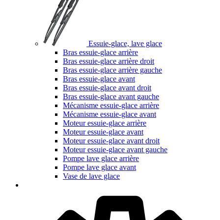
Essuie-glace, lave glace
Bras essuie-glace arrière
Bras essuie-glace arrière droit
Bras essuie-glace arrière gauche
Bras essuie-glace avant
Bras essuie-glace avant droit
Bras essuie-glace avant gauche
Mécanisme essuie-glace arrière
Mécanisme essuie-glace avant
Moteur essuie-glace arrière
Moteur essuie-glace avant
Moteur essuie-glace avant droit
Moteur essuie-glace avant gauche
Pompe lave glace arrière
Pompe lave glace avant
Vase de lave glace