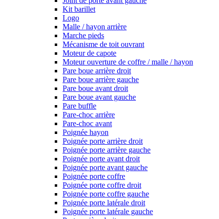
Joint de porte avant gauche
Kit barillet
Logo
Malle / hayon arrière
Marche pieds
Mécanisme de toit ouvrant
Moteur de capote
Moteur ouverture de coffre / malle / hayon
Pare boue arrière droit
Pare boue arrière gauche
Pare boue avant droit
Pare boue avant gauche
Pare buffle
Pare-choc arrière
Pare-choc avant
Poignée hayon
Poignée porte arrière droit
Poignée porte arrière gauche
Poignée porte avant droit
Poignée porte avant gauche
Poignée porte coffre
Poignée porte coffre droit
Poignée porte coffre gauche
Poignée porte latérale droit
Poignée porte latérale gauche