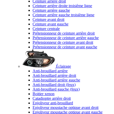
Ceinture arrière droit
Ceinture arrière droite troisième ligne
Ceinture arrière gauche
Ceinture arrière gauche troisième ligne
Ceinture avant droit
Ceinture avant gauche
Ceinture centrale
Prétensionneur de ceinture arrière droit
Prétensionneur de ceinture arrière gauche
Prétensionneur de ceinture avant droit
Prétensionneur de ceinture avant gauche
Éclairage
Anti-brouillard arrière
Anti-brouillard arrière droit
Anti-brouillard arrière gauche
Anti-brouillard droit (feux)
Anti-brouillard gauche (feux)
Boitier xenon
Catadioptre arrière droit
Enjoliveur anti-brouillard
Enjoliveur moustache optique avant droit
Enjoliveur moustache optique avant gauche