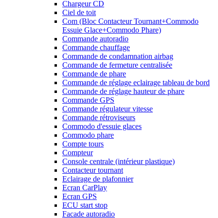
Chargeur CD
Ciel de toit
Com (Bloc Contacteur Tournant+Commodo
Essuie Glace+Commodo Phare)
Commande autoradio
Commande chauffage
Commande de condamnation airbag
Commande de fermeture centralisée
Commande de phare
Commande de réglage eclairage tableau de bord
Commande de réglage hauteur de phare
Commande GPS
Commande régulateur vitesse
Commande rétroviseurs
Commodo d'essuie glaces
Commodo phare
Compte tours
Compteur
Console centrale (intérieur plastique)
Contacteur tournant
Eclairage de plafonnier
Ecran CarPlay
Ecran GPS
ECU start stop
Facade autoradio