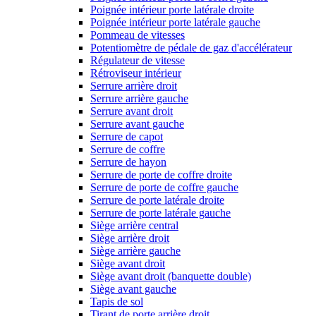
Poignée intérieur porte latérale droite
Poignée intérieur porte latérale gauche
Pommeau de vitesses
Potentiomètre de pédale de gaz d'accélérateur
Régulateur de vitesse
Rétroviseur intérieur
Serrure arrière droit
Serrure arrière gauche
Serrure avant droit
Serrure avant gauche
Serrure de capot
Serrure de coffre
Serrure de hayon
Serrure de porte de coffre droite
Serrure de porte de coffre gauche
Serrure de porte latérale droite
Serrure de porte latérale gauche
Siège arrière central
Siège arrière droit
Siège arrière gauche
Siège avant droit
Siège avant droit (banquette double)
Siège avant gauche
Tapis de sol
Tirant de porte arrière droit