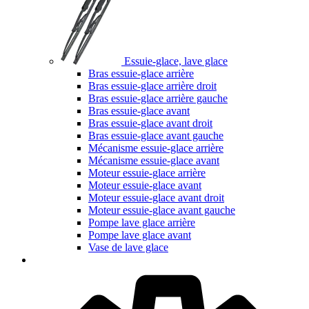
Essuie-glace, lave glace
Bras essuie-glace arrière
Bras essuie-glace arrière droit
Bras essuie-glace arrière gauche
Bras essuie-glace avant
Bras essuie-glace avant droit
Bras essuie-glace avant gauche
Mécanisme essuie-glace arrière
Mécanisme essuie-glace avant
Moteur essuie-glace arrière
Moteur essuie-glace avant
Moteur essuie-glace avant droit
Moteur essuie-glace avant gauche
Pompe lave glace arrière
Pompe lave glace avant
Vase de lave glace