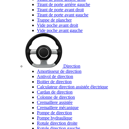
Tirant de porte arrière gauche
Tirant de porte avant droit
Tirant de porte avant gauche
Trappe de plancher
Vide poche avant droit
Vide poche avant gauche
Direction
Amortisseur de direction
Antivol de direction
Boitier de direction
Calculateur direction assistée électrique
Cardan de direction
Colonne de direction
Cremaillere assistée
Cremaillere mécanique
Pompe de direction
Pompe hydraulique
Rotule direction droite
Rotule direction gauche