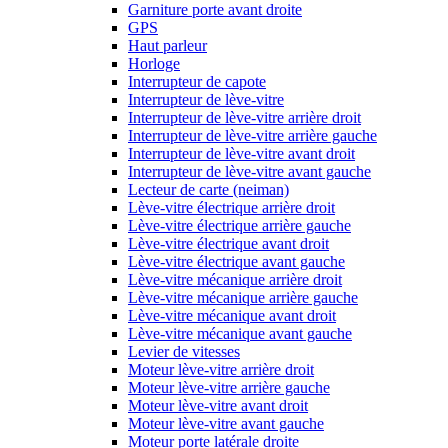
Garniture porte avant droite
GPS
Haut parleur
Horloge
Interrupteur de capote
Interrupteur de lève-vitre
Interrupteur de lève-vitre arrière droit
Interrupteur de lève-vitre arrière gauche
Interrupteur de lève-vitre avant droit
Interrupteur de lève-vitre avant gauche
Lecteur de carte (neiman)
Lève-vitre électrique arrière droit
Lève-vitre électrique arrière gauche
Lève-vitre électrique avant droit
Lève-vitre électrique avant gauche
Lève-vitre mécanique arrière droit
Lève-vitre mécanique arrière gauche
Lève-vitre mécanique avant droit
Lève-vitre mécanique avant gauche
Levier de vitesses
Moteur lève-vitre arrière droit
Moteur lève-vitre arrière gauche
Moteur lève-vitre avant droit
Moteur lève-vitre avant gauche
Moteur porte latérale droite