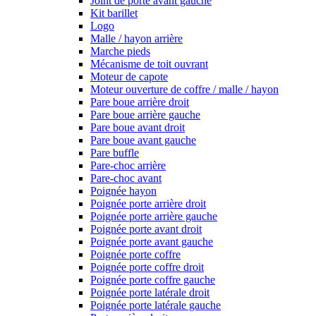
Joint de porte avant gauche
Kit barillet
Logo
Malle / hayon arrière
Marche pieds
Mécanisme de toit ouvrant
Moteur de capote
Moteur ouverture de coffre / malle / hayon
Pare boue arrière droit
Pare boue arrière gauche
Pare boue avant droit
Pare boue avant gauche
Pare buffle
Pare-choc arrière
Pare-choc avant
Poignée hayon
Poignée porte arrière droit
Poignée porte arrière gauche
Poignée porte avant droit
Poignée porte avant gauche
Poignée porte coffre
Poignée porte coffre droit
Poignée porte coffre gauche
Poignée porte latérale droit
Poignée porte latérale gauche