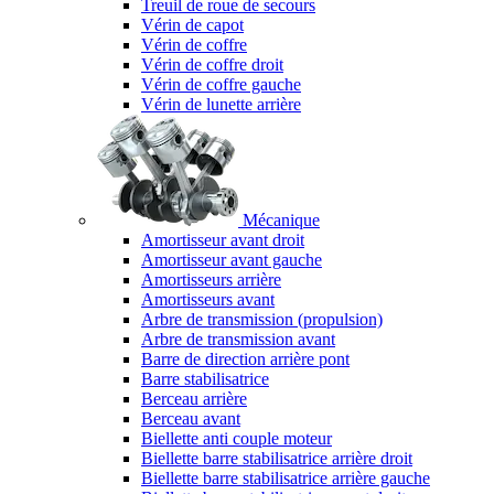
Treuil de roue de secours
Vérin de capot
Vérin de coffre
Vérin de coffre droit
Vérin de coffre gauche
Vérin de lunette arrière
Mécanique
Amortisseur avant droit
Amortisseur avant gauche
Amortisseurs arrière
Amortisseurs avant
Arbre de transmission (propulsion)
Arbre de transmission avant
Barre de direction arrière pont
Barre stabilisatrice
Berceau arrière
Berceau avant
Biellette anti couple moteur
Biellette barre stabilisatrice arrière droit
Biellette barre stabilisatrice arrière gauche