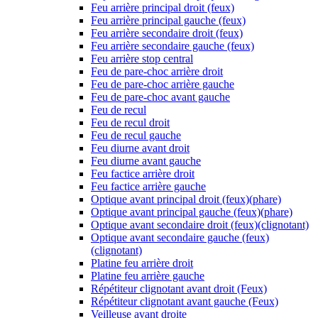
Feu arrière principal droit (feux)
Feu arrière principal gauche (feux)
Feu arrière secondaire droit (feux)
Feu arrière secondaire gauche (feux)
Feu arrière stop central
Feu de pare-choc arrière droit
Feu de pare-choc arrière gauche
Feu de pare-choc avant gauche
Feu de recul
Feu de recul droit
Feu de recul gauche
Feu diurne avant droit
Feu diurne avant gauche
Feu factice arrière droit
Feu factice arrière gauche
Optique avant principal droit (feux)(phare)
Optique avant principal gauche (feux)(phare)
Optique avant secondaire droit (feux)(clignotant)
Optique avant secondaire gauche (feux)
(clignotant)
Platine feu arrière droit
Platine feu arrière gauche
Répétiteur clignotant avant droit (Feux)
Répétiteur clignotant avant gauche (Feux)
Veilleuse avant droite