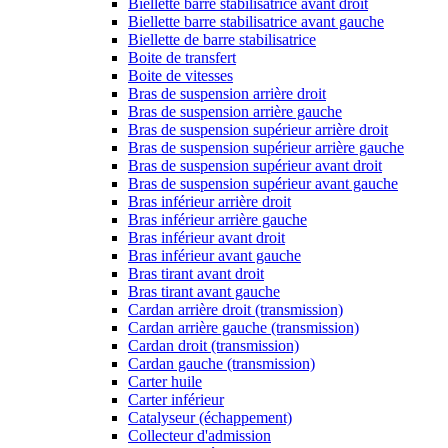
Biellette barre stabilisatrice avant droit
Biellette barre stabilisatrice avant gauche
Biellette de barre stabilisatrice
Boite de transfert
Boite de vitesses
Bras de suspension arrière droit
Bras de suspension arrière gauche
Bras de suspension supérieur arrière droit
Bras de suspension supérieur arrière gauche
Bras de suspension supérieur avant droit
Bras de suspension supérieur avant gauche
Bras inférieur arrière droit
Bras inférieur arrière gauche
Bras inférieur avant droit
Bras inférieur avant gauche
Bras tirant avant droit
Bras tirant avant gauche
Cardan arrière droit (transmission)
Cardan arrière gauche (transmission)
Cardan droit (transmission)
Cardan gauche (transmission)
Carter huile
Carter inférieur
Catalyseur (échappement)
Collecteur d'admission