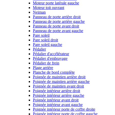
Moteur porte latérale gauche
Moteur toit ouvrant
Neiman
Panneau de porte arrière droit
Panneau de porte arrière gauche
Panneau de porte avant droit
Panneau de porte avant gauche
Pare soleil
Pare soleil droit
Pare soleil gauche
Pédalier
Pédalier d'accélérateur
Pédalier d'embrayage
Pédalier de frein
Plage arrière
Planche de bord complète
Poignée de maintien arrière droit
Poignée de maintien arrière gauche
Poignée de maintien avant droit
Poignée intérieur arrière droit
Poignée intérieur arrière gauche
Poignée intérieur avant droit
Poignée intérieur avant gauche
Poignée intérieur porte de coffre droite
Poignée intérieur porte de coffre gauche