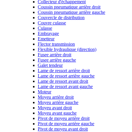
Collecteur d'échappement
Coussin pneumatique arrière droit
Coussin pneumatique arrière gauche
Couvercle de distribution
Couvre culasse
Culasse
Embrayage
Emetteur
Flector transmission
Flexible hydraulique (direction)
Fusee arrière droit
Fusee arrière gauche
Galet tendeur
Lame de ressort arrière droit
Lame de ressort arrière gauche
Lame de ressort avant droit
Lame de ressort avant gauche
Moteur
Moyeu arrière droit
Moyeu arrière gauche
Moyeu avant droit
Moyeu avant gauche
Pivot de moyeu arrière droit
Pivot de moyeu arrière gauche
Pivot de moyeu avant droit