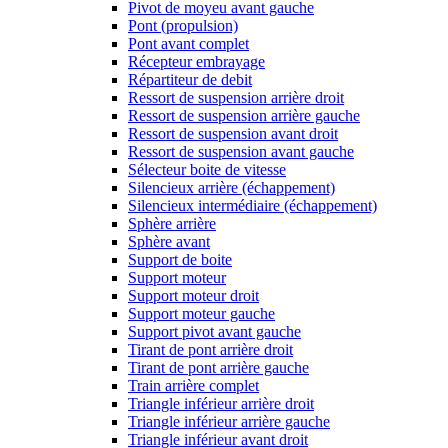
Pivot de moyeu avant gauche
Pont (propulsion)
Pont avant complet
Récepteur embrayage
Répartiteur de debit
Ressort de suspension arrière droit
Ressort de suspension arrière gauche
Ressort de suspension avant droit
Ressort de suspension avant gauche
Sélecteur boite de vitesse
Silencieux arrière (échappement)
Silencieux intermédiaire (échappement)
Sphère arrière
Sphère avant
Support de boite
Support moteur
Support moteur droit
Support moteur gauche
Support pivot avant gauche
Tirant de pont arrière droit
Tirant de pont arrière gauche
Train arrière complet
Triangle inférieur arrière droit
Triangle inférieur arrière gauche
Triangle inférieur avant droit