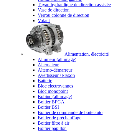
Tuyau hydraulique de direction assistée
Vase de direction
Verrou colonne de direction
Volant
Alimentation, électricité
Allumeur (allumage)
Alternateur
Alterno-démarreur
Avertisseur / klaxon
Batterie
Bloc electrovannes
Bloc monopoint
Bobine (allumage)
Boitier BPGA
Boitier BSI
Boitier de commande de boite auto
Boitier de préchauffage
Boitier filtre à air
Boitier papillon