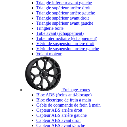
Triangle inférieur avant gauche
Triangle supérieur arrière droit
Triangle supérieur arrière gauche
Triangle supérieur avant droit
Triangle supérieur avant gauche
Tringlerie boite
Tube avant (échappement)
Tube intermédiaire (échappement)
Vérin de suspension arrière droit
Vérin de suspension arrière gauche
Volant moteur
Freinage, roues
Bloc ABS (freins anti-blocage)
Bloc électrique de frein à main
Cable de commande de frein à main
Capteur ABS arrière droit
Capteur ABS arrière gauche
Capteur ABS avant droit
Capteur ABS avant gauche