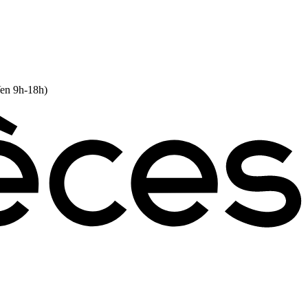
Ven 9h-18h)