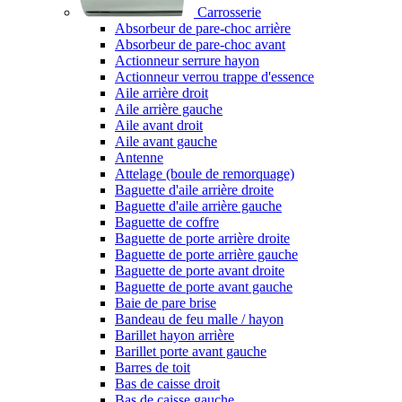
Carrosserie
Absorbeur de pare-choc arrière
Absorbeur de pare-choc avant
Actionneur serrure hayon
Actionneur verrou trappe d'essence
Aile arrière droit
Aile arrière gauche
Aile avant droit
Aile avant gauche
Antenne
Attelage (boule de remorquage)
Baguette d'aile arrière droite
Baguette d'aile arrière gauche
Baguette de coffre
Baguette de porte arrière droite
Baguette de porte arrière gauche
Baguette de porte avant droite
Baguette de porte avant gauche
Baie de pare brise
Bandeau de feu malle / hayon
Barillet hayon arrière
Barillet porte avant gauche
Barres de toit
Bas de caisse droit
Bas de caisse gauche