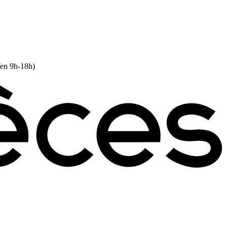
Ven 9h-18h)