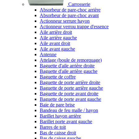
Carrosserie
Absorbeur de pare-choc arrière
Absorbeur de pare-choc avant
Actionneur serrure hayon
Actionneur verrou trappe d'essence
Aile arrière droit
Aile arrière gauche
Aile avant droit
Aile avant gauche
Antenne
Attelage (boule de remorquage)
Baguette d'aile arrière droite
Baguette d'aile arrière gauche
Baguette de coffre
Baguette de porte arrière droite
Baguette de porte arrière gauche
Baguette de porte avant droite
Baguette de porte avant gauche
Baie de pare brise
Bandeau de feu malle / hayon
Barillet hayon arrière
Barillet porte avant gauche
Barres de toit
Bas de caisse droit
Bas de caisse gauche