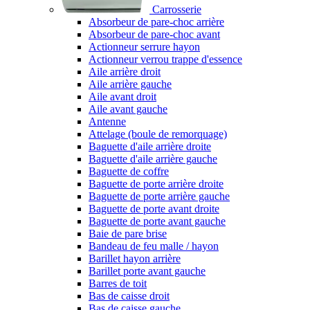
Carrosserie
Absorbeur de pare-choc arrière
Absorbeur de pare-choc avant
Actionneur serrure hayon
Actionneur verrou trappe d'essence
Aile arrière droit
Aile arrière gauche
Aile avant droit
Aile avant gauche
Antenne
Attelage (boule de remorquage)
Baguette d'aile arrière droite
Baguette d'aile arrière gauche
Baguette de coffre
Baguette de porte arrière droite
Baguette de porte arrière gauche
Baguette de porte avant droite
Baguette de porte avant gauche
Baie de pare brise
Bandeau de feu malle / hayon
Barillet hayon arrière
Barillet porte avant gauche
Barres de toit
Bas de caisse droit
Bas de caisse gauche