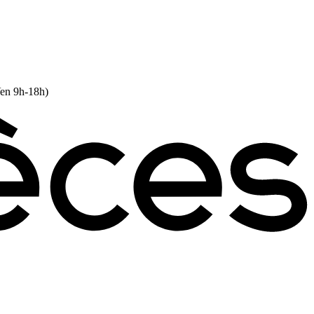
Ven 9h-18h)