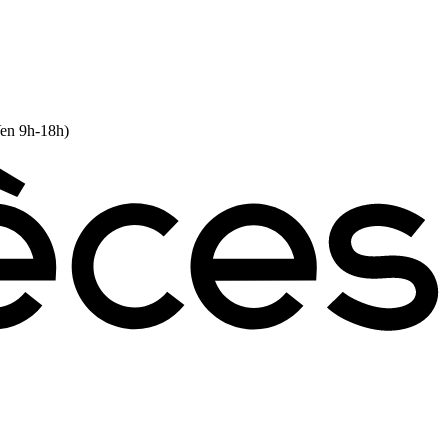
Ven 9h-18h)