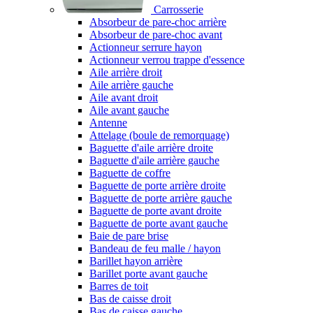
Carrosserie
Absorbeur de pare-choc arrière
Absorbeur de pare-choc avant
Actionneur serrure hayon
Actionneur verrou trappe d'essence
Aile arrière droit
Aile arrière gauche
Aile avant droit
Aile avant gauche
Antenne
Attelage (boule de remorquage)
Baguette d'aile arrière droite
Baguette d'aile arrière gauche
Baguette de coffre
Baguette de porte arrière droite
Baguette de porte arrière gauche
Baguette de porte avant droite
Baguette de porte avant gauche
Baie de pare brise
Bandeau de feu malle / hayon
Barillet hayon arrière
Barillet porte avant gauche
Barres de toit
Bas de caisse droit
Bas de caisse gauche