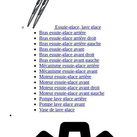
Essuie-glace, lave glace
Bras essuie-glace arrière
Bras essuie-glace arrière droit
Bras essuie-glace arrière gauche
Bras essuie-glace avant
Bras essuie-glace avant droit
Bras essuie-glace avant gauche
Mécanisme essuie-glace arrière
Mécanisme essuie-glace avant
Moteur essuie-glace arrière
Moteur essuie-glace avant
Moteur essuie-glace avant droit
Moteur essuie-glace avant gauche
Pompe lave glace arrière
Pompe lave glace avant
Vase de lave glace