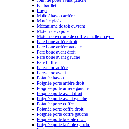
Joint de porte avant gauche
Kit barillet
Logo
Malle / hayon arrière
Marche pieds
Mécanisme de toit ouvrant
Moteur de capote
Moteur ouverture de coffre / malle / hayon
Pare boue arrière droit
Pare boue arrière gauche
Pare boue avant droit
Pare boue avant gauche
Pare buffle
Pare-choc arrière
Pare-choc avant
Poignée hayon
Poignée porte arrière droit
Poignée porte arrière gauche
Poignée porte avant droit
Poignée porte avant gauche
Poignée porte coffre
Poignée porte coffre droit
Poignée porte coffre gauche
Poignée porte latérale droit
Poignée porte latérale gauche