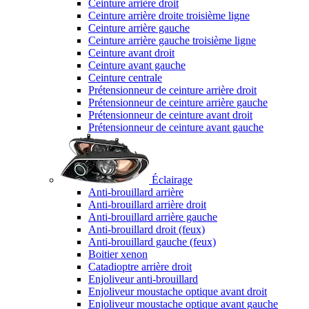
Ceinture arrière droit
Ceinture arrière droite troisième ligne
Ceinture arrière gauche
Ceinture arrière gauche troisième ligne
Ceinture avant droit
Ceinture avant gauche
Ceinture centrale
Prétensionneur de ceinture arrière droit
Prétensionneur de ceinture arrière gauche
Prétensionneur de ceinture avant droit
Prétensionneur de ceinture avant gauche
Éclairage
Anti-brouillard arrière
Anti-brouillard arrière droit
Anti-brouillard arrière gauche
Anti-brouillard droit (feux)
Anti-brouillard gauche (feux)
Boitier xenon
Catadioptre arrière droit
Enjoliveur anti-brouillard
Enjoliveur moustache optique avant droit
Enjoliveur moustache optique avant gauche