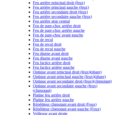
Feu arrière principal droit (feux)
Feu arrière principal gauche (feux)
Feu arrière secondaire droit (feux)
Feu arrière secondaire gauche (feux)
Feu arrière stop central
Feu de pare-choc arrière droit
Feu de pare-choc arrière gauche
Feu de pare-choc avant gauche
Feu de recul
Feu de recul droit
Feu de recul gauche
Feu diurne avant droit
Feu diurne avant gauche
Feu factice arrière droit
Feu factice arrière gauche
Optique avant principal droit (feux)(phare)
Optique avant principal gauche (feux)(phare)
Optique avant secondaire droit (feux)(clignotant)
Optique avant secondaire gauche (feux)
(clignotant)
Platine feu arrière droit
Platine feu arrière gauche
Répétiteur clignotant avant droit (Feux)
Répétiteur clignotant avant gauche (Feux)
Veilleuse avant droite