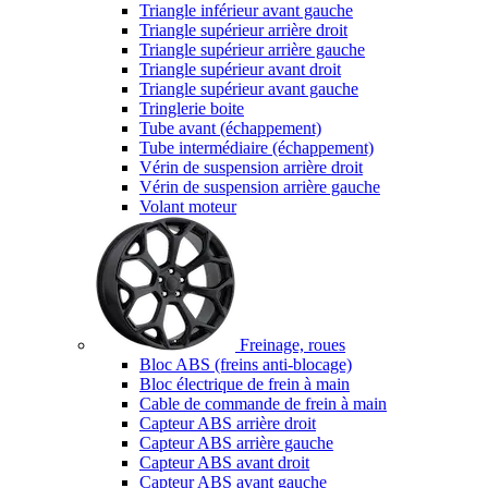
Triangle inférieur avant gauche
Triangle supérieur arrière droit
Triangle supérieur arrière gauche
Triangle supérieur avant droit
Triangle supérieur avant gauche
Tringlerie boite
Tube avant (échappement)
Tube intermédiaire (échappement)
Vérin de suspension arrière droit
Vérin de suspension arrière gauche
Volant moteur
Freinage, roues
Bloc ABS (freins anti-blocage)
Bloc électrique de frein à main
Cable de commande de frein à main
Capteur ABS arrière droit
Capteur ABS arrière gauche
Capteur ABS avant droit
Capteur ABS avant gauche