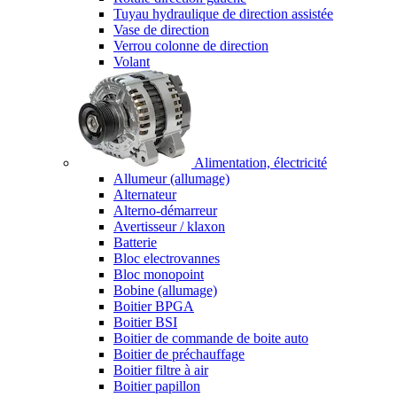
Tuyau hydraulique de direction assistée
Vase de direction
Verrou colonne de direction
Volant
Alimentation, électricité
Allumeur (allumage)
Alternateur
Alterno-démarreur
Avertisseur / klaxon
Batterie
Bloc electrovannes
Bloc monopoint
Bobine (allumage)
Boitier BPGA
Boitier BSI
Boitier de commande de boite auto
Boitier de préchauffage
Boitier filtre à air
Boitier papillon