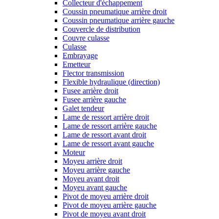
Collecteur d'échappement
Coussin pneumatique arrière droit
Coussin pneumatique arrière gauche
Couvercle de distribution
Couvre culasse
Culasse
Embrayage
Emetteur
Flector transmission
Flexible hydraulique (direction)
Fusee arrière droit
Fusee arrière gauche
Galet tendeur
Lame de ressort arrière droit
Lame de ressort arrière gauche
Lame de ressort avant droit
Lame de ressort avant gauche
Moteur
Moyeu arrière droit
Moyeu arrière gauche
Moyeu avant droit
Moyeu avant gauche
Pivot de moyeu arrière droit
Pivot de moyeu arrière gauche
Pivot de moyeu avant droit