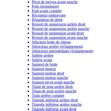
Pivot de moyeu avant gauche
Pont (propulsion)
Pont avant complet
Récepteur embrayage
Répartiteur de debit
Ressort de suspension arrière droit
Ressort de suspension arrière gauche
Ressort de suspension avant droit
Ressort de suspension avant gauche
Sélecteur boite de vitesse
Silencieux arrière (échappement)
Silencieux intermédiaire (échappement)
Sphère arrière
Sphère avant
Support de boite
Support moteur
Support moteur droit
Support moteur gauche
Support pivot avant gauche
Tirant de pont arrière droit
Tirant de pont arrière gauche
Train arrière complet
Triangle inférieur arrière droit
Triangle inférieur arrière gauche
Triangle inférieur avant droit