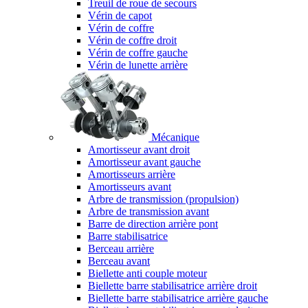
Treuil de roue de secours
Vérin de capot
Vérin de coffre
Vérin de coffre droit
Vérin de coffre gauche
Vérin de lunette arrière
Mécanique
Amortisseur avant droit
Amortisseur avant gauche
Amortisseurs arrière
Amortisseurs avant
Arbre de transmission (propulsion)
Arbre de transmission avant
Barre de direction arrière pont
Barre stabilisatrice
Berceau arrière
Berceau avant
Biellette anti couple moteur
Biellette barre stabilisatrice arrière droit
Biellette barre stabilisatrice arrière gauche