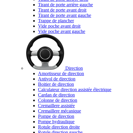
Tirant de porte arrière gauche
Tirant de porte avant droit
Tirant de porte avant gauche
Trappe de plancher
Vide poche avant droit
Vide poche avant gauche
Direction
Amortisseur de direction
Antivol de direction
Boitier de direction
Calculateur direction assistée électrique
Cardan de direction
Colonne de direction
Cremaillere assistée
Cremaillere mécanique
Pompe de direction
Pompe hydraulique
Rotule direction droite
Rotule direction gauche