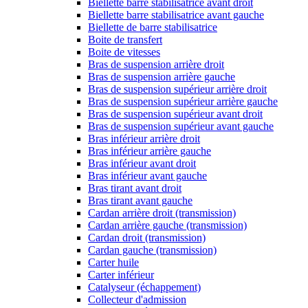
Biellette barre stabilisatrice avant droit
Biellette barre stabilisatrice avant gauche
Biellette de barre stabilisatrice
Boite de transfert
Boite de vitesses
Bras de suspension arrière droit
Bras de suspension arrière gauche
Bras de suspension supérieur arrière droit
Bras de suspension supérieur arrière gauche
Bras de suspension supérieur avant droit
Bras de suspension supérieur avant gauche
Bras inférieur arrière droit
Bras inférieur arrière gauche
Bras inférieur avant droit
Bras inférieur avant gauche
Bras tirant avant droit
Bras tirant avant gauche
Cardan arrière droit (transmission)
Cardan arrière gauche (transmission)
Cardan droit (transmission)
Cardan gauche (transmission)
Carter huile
Carter inférieur
Catalyseur (échappement)
Collecteur d'admission