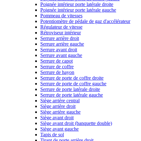
Poignée intérieur porte latérale droite
Poignée intérieur porte latérale gauche
Pommeau de vitesses
Potentiomètre de pédale de gaz d'accélérateur
Régulateur de vitesse
Rétroviseur intérieur
Serrure arrière droit
Serrure arrière gauche
Serrure avant droit
Serrure avant gauche
Serrure de capot
Serrure de coffre
Serrure de hayon
Serrure de porte de coffre droite
Serrure de porte de coffre gauche
Serrure de porte latérale droite
Serrure de porte latérale gauche
Siège arrière central
Siège arrière droit
Siège arrière gauche
Siège avant droit
Siège avant droit (banquette double)
Siège avant gauche
Tapis de sol
Tirant de porte arrière droit