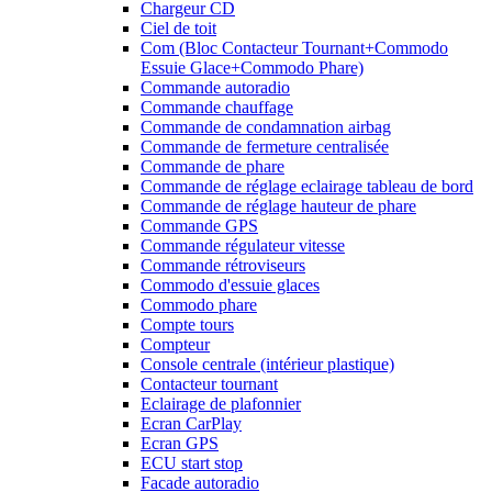
Chargeur CD
Ciel de toit
Com (Bloc Contacteur Tournant+Commodo
Essuie Glace+Commodo Phare)
Commande autoradio
Commande chauffage
Commande de condamnation airbag
Commande de fermeture centralisée
Commande de phare
Commande de réglage eclairage tableau de bord
Commande de réglage hauteur de phare
Commande GPS
Commande régulateur vitesse
Commande rétroviseurs
Commodo d'essuie glaces
Commodo phare
Compte tours
Compteur
Console centrale (intérieur plastique)
Contacteur tournant
Eclairage de plafonnier
Ecran CarPlay
Ecran GPS
ECU start stop
Facade autoradio