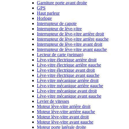
Garniture porte avant droite
GPS
Haut parleur
Horloge
Interrupteur de capote
Interrupteur de lève-vitre
Interrupteur de lève-vitre arrière droit
Interrupteur de lève-vitre arrière gauche
Interrupteur de lève-vitre avant droit
Interrupteur de lève-vitre avant gauche
Lecteur de carte (neiman)
Lève-vitre électrique arrière droit
Lève-vitre électrique arrière gauche
Lève-vitre électrique avant droit
Lève-vitre électrique avant gauche
Lève-vitre mécanique arrière droit
Lève-vitre mécanique arrière gauche
Lève-vitre mécanique avant droit
Lève-vitre mécanique avant gauche
Levier de vitesses
Moteur lève-vitre arrière droit
Moteur lève-vitre arrière gauche
Moteur lève-vitre avant droit
Moteur lève-vitre avant gauche
Moteur porte latérale droite