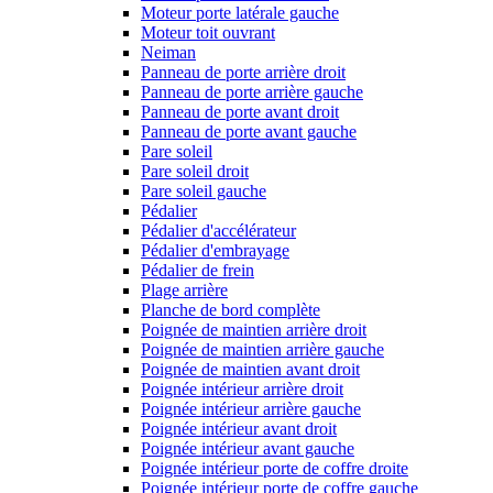
Moteur porte latérale gauche
Moteur toit ouvrant
Neiman
Panneau de porte arrière droit
Panneau de porte arrière gauche
Panneau de porte avant droit
Panneau de porte avant gauche
Pare soleil
Pare soleil droit
Pare soleil gauche
Pédalier
Pédalier d'accélérateur
Pédalier d'embrayage
Pédalier de frein
Plage arrière
Planche de bord complète
Poignée de maintien arrière droit
Poignée de maintien arrière gauche
Poignée de maintien avant droit
Poignée intérieur arrière droit
Poignée intérieur arrière gauche
Poignée intérieur avant droit
Poignée intérieur avant gauche
Poignée intérieur porte de coffre droite
Poignée intérieur porte de coffre gauche