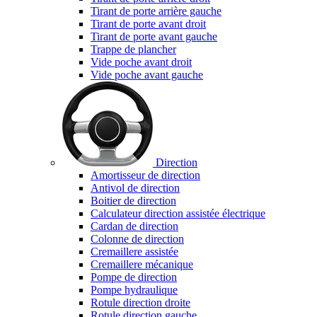
Tirant de porte arrière gauche
Tirant de porte avant droit
Tirant de porte avant gauche
Trappe de plancher
Vide poche avant droit
Vide poche avant gauche
Direction
Amortisseur de direction
Antivol de direction
Boitier de direction
Calculateur direction assistée électrique
Cardan de direction
Colonne de direction
Cremaillere assistée
Cremaillere mécanique
Pompe de direction
Pompe hydraulique
Rotule direction droite
Rotule direction gauche