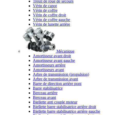
Treuil de roue de secours
Vérin de capot
Vérin de coffre
Vérin de coffre droit
Vérin de coffre gauche
Vérin de lunette arrière
Mécanique
Amortisseur avant droit
Amortisseur avant gauche
Amortisseurs arrière
Amortisseurs avant
Arbre de transmission (propulsion)
Arbre de transmission avant
Barre de direction arrière pont
Barre stabilisatrice
Berceau arrière
Berceau avant
Biellette anti couple moteur
Biellette barre stabilisatrice arrière droit
Biellette barre stabilisatrice arrière gauche