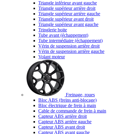
Triangle inférieur avant gauche
Triangle supérieur arrière droit
Triangle supérieur arrière gauche
Triangle supérieur avant droit
Triangle supérieur avant gauche
Tringlerie boite
Tube avant (échappement)
Tube intermédiaire (échappement)
Vérin de suspension arrière droit
Vérin de suspension arrière gauche
Volant moteur
Freinage, roues
Bloc ABS (freins anti-blocage)
Bloc électrique de frein à main
Cable de commande de frein à main
Capteur ABS arrière droit
Capteur ABS arrière gauche
Capteur ABS avant droit
Capteur ABS avant gauche