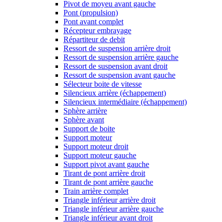
Pivot de moyeu avant gauche
Pont (propulsion)
Pont avant complet
Récepteur embrayage
Répartiteur de debit
Ressort de suspension arrière droit
Ressort de suspension arrière gauche
Ressort de suspension avant droit
Ressort de suspension avant gauche
Sélecteur boite de vitesse
Silencieux arrière (échappement)
Silencieux intermédiaire (échappement)
Sphère arrière
Sphère avant
Support de boite
Support moteur
Support moteur droit
Support moteur gauche
Support pivot avant gauche
Tirant de pont arrière droit
Tirant de pont arrière gauche
Train arrière complet
Triangle inférieur arrière droit
Triangle inférieur arrière gauche
Triangle inférieur avant droit