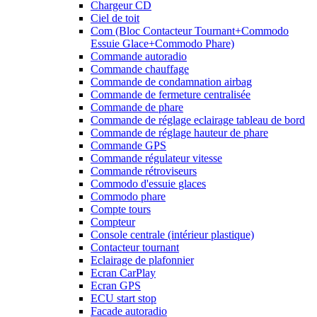
Chargeur CD
Ciel de toit
Com (Bloc Contacteur Tournant+Commodo
Essuie Glace+Commodo Phare)
Commande autoradio
Commande chauffage
Commande de condamnation airbag
Commande de fermeture centralisée
Commande de phare
Commande de réglage eclairage tableau de bord
Commande de réglage hauteur de phare
Commande GPS
Commande régulateur vitesse
Commande rétroviseurs
Commodo d'essuie glaces
Commodo phare
Compte tours
Compteur
Console centrale (intérieur plastique)
Contacteur tournant
Eclairage de plafonnier
Ecran CarPlay
Ecran GPS
ECU start stop
Facade autoradio