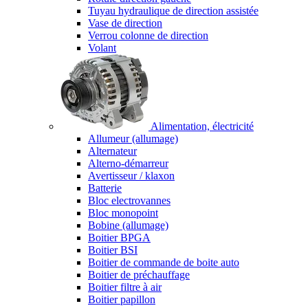
Tuyau hydraulique de direction assistée
Vase de direction
Verrou colonne de direction
Volant
Alimentation, électricité
Allumeur (allumage)
Alternateur
Alterno-démarreur
Avertisseur / klaxon
Batterie
Bloc electrovannes
Bloc monopoint
Bobine (allumage)
Boitier BPGA
Boitier BSI
Boitier de commande de boite auto
Boitier de préchauffage
Boitier filtre à air
Boitier papillon