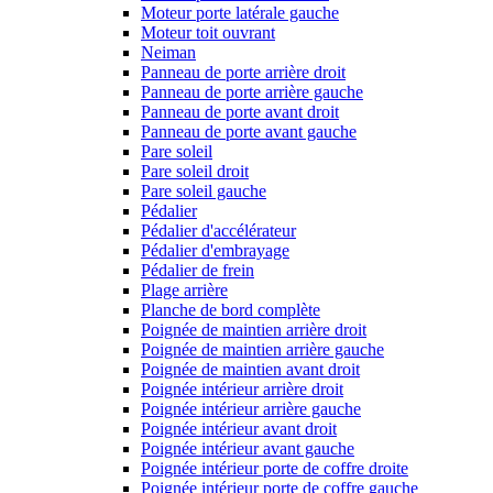
Moteur porte latérale gauche
Moteur toit ouvrant
Neiman
Panneau de porte arrière droit
Panneau de porte arrière gauche
Panneau de porte avant droit
Panneau de porte avant gauche
Pare soleil
Pare soleil droit
Pare soleil gauche
Pédalier
Pédalier d'accélérateur
Pédalier d'embrayage
Pédalier de frein
Plage arrière
Planche de bord complète
Poignée de maintien arrière droit
Poignée de maintien arrière gauche
Poignée de maintien avant droit
Poignée intérieur arrière droit
Poignée intérieur arrière gauche
Poignée intérieur avant droit
Poignée intérieur avant gauche
Poignée intérieur porte de coffre droite
Poignée intérieur porte de coffre gauche