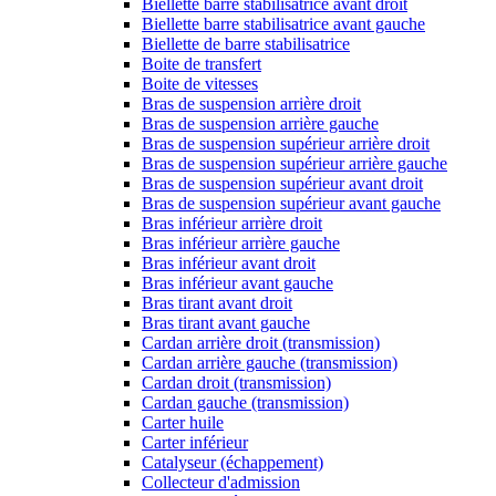
Biellette barre stabilisatrice avant droit
Biellette barre stabilisatrice avant gauche
Biellette de barre stabilisatrice
Boite de transfert
Boite de vitesses
Bras de suspension arrière droit
Bras de suspension arrière gauche
Bras de suspension supérieur arrière droit
Bras de suspension supérieur arrière gauche
Bras de suspension supérieur avant droit
Bras de suspension supérieur avant gauche
Bras inférieur arrière droit
Bras inférieur arrière gauche
Bras inférieur avant droit
Bras inférieur avant gauche
Bras tirant avant droit
Bras tirant avant gauche
Cardan arrière droit (transmission)
Cardan arrière gauche (transmission)
Cardan droit (transmission)
Cardan gauche (transmission)
Carter huile
Carter inférieur
Catalyseur (échappement)
Collecteur d'admission