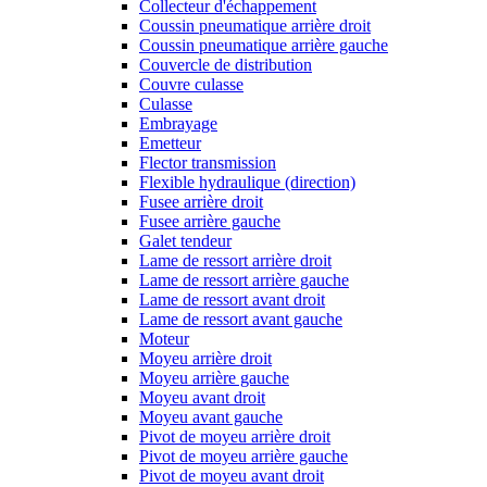
Collecteur d'échappement
Coussin pneumatique arrière droit
Coussin pneumatique arrière gauche
Couvercle de distribution
Couvre culasse
Culasse
Embrayage
Emetteur
Flector transmission
Flexible hydraulique (direction)
Fusee arrière droit
Fusee arrière gauche
Galet tendeur
Lame de ressort arrière droit
Lame de ressort arrière gauche
Lame de ressort avant droit
Lame de ressort avant gauche
Moteur
Moyeu arrière droit
Moyeu arrière gauche
Moyeu avant droit
Moyeu avant gauche
Pivot de moyeu arrière droit
Pivot de moyeu arrière gauche
Pivot de moyeu avant droit