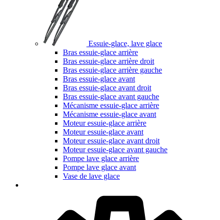
Essuie-glace, lave glace
Bras essuie-glace arrière
Bras essuie-glace arrière droit
Bras essuie-glace arrière gauche
Bras essuie-glace avant
Bras essuie-glace avant droit
Bras essuie-glace avant gauche
Mécanisme essuie-glace arrière
Mécanisme essuie-glace avant
Moteur essuie-glace arrière
Moteur essuie-glace avant
Moteur essuie-glace avant droit
Moteur essuie-glace avant gauche
Pompe lave glace arrière
Pompe lave glace avant
Vase de lave glace