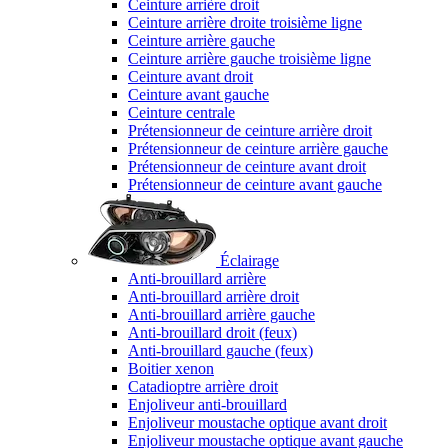
Ceinture arrière droit
Ceinture arrière droite troisième ligne
Ceinture arrière gauche
Ceinture arrière gauche troisième ligne
Ceinture avant droit
Ceinture avant gauche
Ceinture centrale
Prétensionneur de ceinture arrière droit
Prétensionneur de ceinture arrière gauche
Prétensionneur de ceinture avant droit
Prétensionneur de ceinture avant gauche
Éclairage
Anti-brouillard arrière
Anti-brouillard arrière droit
Anti-brouillard arrière gauche
Anti-brouillard droit (feux)
Anti-brouillard gauche (feux)
Boitier xenon
Catadioptre arrière droit
Enjoliveur anti-brouillard
Enjoliveur moustache optique avant droit
Enjoliveur moustache optique avant gauche