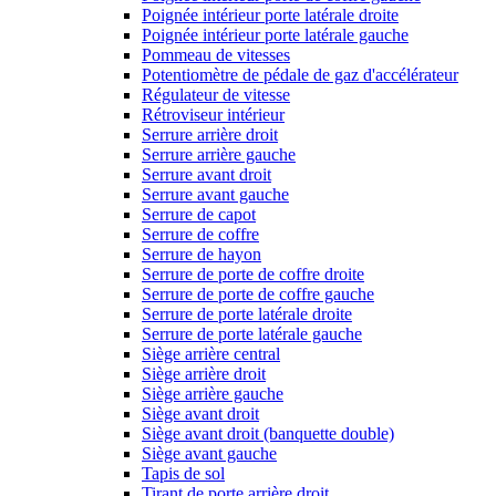
Poignée intérieur porte latérale droite
Poignée intérieur porte latérale gauche
Pommeau de vitesses
Potentiomètre de pédale de gaz d'accélérateur
Régulateur de vitesse
Rétroviseur intérieur
Serrure arrière droit
Serrure arrière gauche
Serrure avant droit
Serrure avant gauche
Serrure de capot
Serrure de coffre
Serrure de hayon
Serrure de porte de coffre droite
Serrure de porte de coffre gauche
Serrure de porte latérale droite
Serrure de porte latérale gauche
Siège arrière central
Siège arrière droit
Siège arrière gauche
Siège avant droit
Siège avant droit (banquette double)
Siège avant gauche
Tapis de sol
Tirant de porte arrière droit