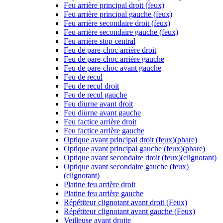
Feu arrière principal droit (feux)
Feu arrière principal gauche (feux)
Feu arrière secondaire droit (feux)
Feu arrière secondaire gauche (feux)
Feu arrière stop central
Feu de pare-choc arrière droit
Feu de pare-choc arrière gauche
Feu de pare-choc avant gauche
Feu de recul
Feu de recul droit
Feu de recul gauche
Feu diurne avant droit
Feu diurne avant gauche
Feu factice arrière droit
Feu factice arrière gauche
Optique avant principal droit (feux)(phare)
Optique avant principal gauche (feux)(phare)
Optique avant secondaire droit (feux)(clignotant)
Optique avant secondaire gauche (feux)
(clignotant)
Platine feu arrière droit
Platine feu arrière gauche
Répétiteur clignotant avant droit (Feux)
Répétiteur clignotant avant gauche (Feux)
Veilleuse avant droite