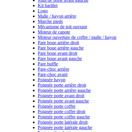
Joint de porte avant gauche
Kit barillet
Logo
Malle / hayon arrière
Marche pieds
Mécanisme de toit ouvrant
Moteur de capote
Moteur ouverture de coffre / malle / hayon
Pare boue arrière droit
Pare boue arrière gauche
Pare boue avant droit
Pare boue avant gauche
Pare buffle
Pare-choc arrière
Pare-choc avant
Poignée hayon
Poignée porte arrière droit
Poignée porte arrière gauche
Poignée porte avant droit
Poignée porte avant gauche
Poignée porte coffre
Poignée porte coffre droit
Poignée porte coffre gauche
Poignée porte latérale droit
Poignée porte latérale gauche