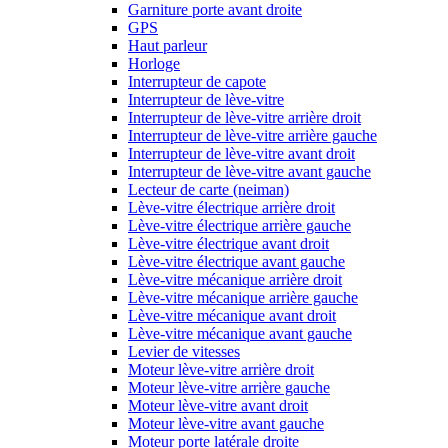
Garniture porte avant droite
GPS
Haut parleur
Horloge
Interrupteur de capote
Interrupteur de lève-vitre
Interrupteur de lève-vitre arrière droit
Interrupteur de lève-vitre arrière gauche
Interrupteur de lève-vitre avant droit
Interrupteur de lève-vitre avant gauche
Lecteur de carte (neiman)
Lève-vitre électrique arrière droit
Lève-vitre électrique arrière gauche
Lève-vitre électrique avant droit
Lève-vitre électrique avant gauche
Lève-vitre mécanique arrière droit
Lève-vitre mécanique arrière gauche
Lève-vitre mécanique avant droit
Lève-vitre mécanique avant gauche
Levier de vitesses
Moteur lève-vitre arrière droit
Moteur lève-vitre arrière gauche
Moteur lève-vitre avant droit
Moteur lève-vitre avant gauche
Moteur porte latérale droite