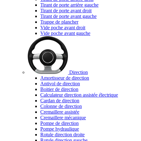
Tirant de porte arrière gauche
Tirant de porte avant droit
Tirant de porte avant gauche
Trappe de plancher
Vide poche avant droit
Vide poche avant gauche
Direction
Amortisseur de direction
Antivol de direction
Boitier de direction
Calculateur direction assistée électrique
Cardan de direction
Colonne de direction
Cremaillere assistée
Cremaillere mécanique
Pompe de direction
Pompe hydraulique
Rotule direction droite
Rotule direction gauche