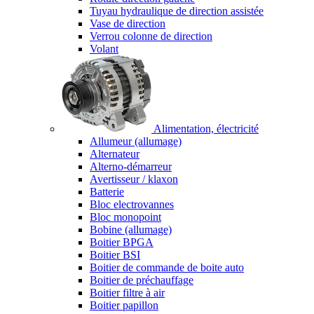
Tuyau hydraulique de direction assistée
Vase de direction
Verrou colonne de direction
Volant
Alimentation, électricité
Allumeur (allumage)
Alternateur
Alterno-démarreur
Avertisseur / klaxon
Batterie
Bloc electrovannes
Bloc monopoint
Bobine (allumage)
Boitier BPGA
Boitier BSI
Boitier de commande de boite auto
Boitier de préchauffage
Boitier filtre à air
Boitier papillon