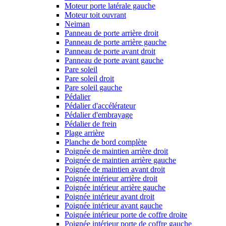
Moteur porte latérale gauche
Moteur toit ouvrant
Neiman
Panneau de porte arrière droit
Panneau de porte arrière gauche
Panneau de porte avant droit
Panneau de porte avant gauche
Pare soleil
Pare soleil droit
Pare soleil gauche
Pédalier
Pédalier d'accélérateur
Pédalier d'embrayage
Pédalier de frein
Plage arrière
Planche de bord complète
Poignée de maintien arrière droit
Poignée de maintien arrière gauche
Poignée de maintien avant droit
Poignée intérieur arrière droit
Poignée intérieur arrière gauche
Poignée intérieur avant droit
Poignée intérieur avant gauche
Poignée intérieur porte de coffre droite
Poignée intérieur porte de coffre gauche