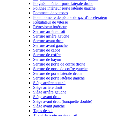
Poignée intérieur porte latérale droite
Poignée intérieur porte latérale gauche
Pommeau de vitesses
Potentiomètre de pédale de gaz d'accélérateur
Régulateur de vitesse
Rétroviseur intérieur
Serrure arrière droit
Serrure arrière gauche
Serrure avant droit
Serrure avant gauche
Serrure de capot
Serrure de coffre
Serrure de hayon
Serrure de porte de coffre droite
Serrure de porte de coffre gauche
Serrure de porte latérale droite
Serrure de porte latérale gauche
Siège arrière central
Siège arrière droit
Siège arrière gauche
Siège avant droit
Siège avant droit (banquette double)
Siège avant gauche
Tapis de sol
Tirant de porte arrière droit