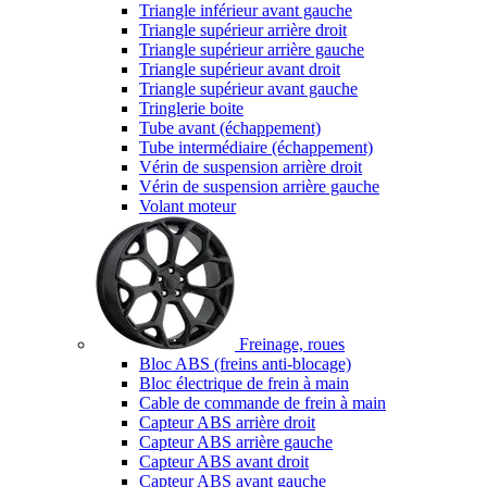
Triangle inférieur avant gauche
Triangle supérieur arrière droit
Triangle supérieur arrière gauche
Triangle supérieur avant droit
Triangle supérieur avant gauche
Tringlerie boite
Tube avant (échappement)
Tube intermédiaire (échappement)
Vérin de suspension arrière droit
Vérin de suspension arrière gauche
Volant moteur
Freinage, roues
Bloc ABS (freins anti-blocage)
Bloc électrique de frein à main
Cable de commande de frein à main
Capteur ABS arrière droit
Capteur ABS arrière gauche
Capteur ABS avant droit
Capteur ABS avant gauche