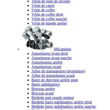
Treuil de roue de secours
Vérin de capot
Vérin de coffre
Vérin de coffre droit
Vérin de coffre gauche
Vérin de lunette arrière
Mécanique
Amortisseur avant droit
Amortisseur avant gauche
Amortisseurs arrière
Amortisseurs avant
Arbre de transmission (propulsion)
Arbre de transmission avant
Barre de direction arrière pont
Barre stabilisatrice
Berceau arrière
Berceau avant
Biellette anti couple moteur
Biellette barre stabilisatrice arrière droit
Biellette barre stabilisatrice arrière gauche