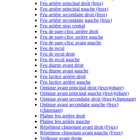
Feu arrière principal droit (feux)
Feu arrière principal gauche (feux)
Feu arrière secondaire droit (feux)
Feu arrière secondaire gauche (feux)
Feu arrière stop central
Feu de pare-choc arrière droit
Feu de pare-choc arrière gauche
Feu de pare-choc avant gauche
Feu de recul
Feu de recul droit
Feu de recul gauche
Feu diurne avant droit
Feu diurne avant gauche
Feu factice arrière droit
Feu factice arrière gauche
Optique avant principal droit (feux)(phare)
Optique avant principal gauche (feux)(phare)
Optique avant secondaire droit (feux)(clignotant)
Optique avant secondaire gauche (feux)
(clignotant)
Platine feu arrière droit
Platine feu arrière gauche
Répétiteur clignotant avant droit (Feux)
Répétiteur clignotant avant gauche (Feux)
Veilleuse avant droite