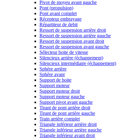
Pivot de moyeu avant gauche
Pont (propulsion)
Pont avant complet
Récepteur embrayage
Répartiteur de debit
Ressort de suspension arrière droit
Ressort de suspension arrière gauche
Ressort de suspension avant droit
Ressort de suspension avant gauche
Sélecteur boite de vitesse
Silencieux arrière (échappement)
Silencieux intermédiaire (échappement)
Sphère arrière
Sphère avant
Support de boite
Support moteur
Support moteur droit
Support moteur gauche
Support pivot avant gauche
Tirant de pont arrière droit
Tirant de pont arrière gauche
Train arrière complet
Triangle inférieur arrière droit
Triangle inférieur arrière gauche
Triangle inférieur avant droit