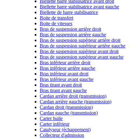
Biellette barre stabilisatrice avant droit
Biellette barre stabilisatrice avant gauche
Biellette de barre stabilisatrice
Boite de transfert
Boite de vitesses
Bras de suspension arrière droit
Bras de suspension arrière gauche
Bras de suspension supérieur arrière droit
Bras de suspension supérieur arrière gauche
Bras de suspension supérieur avant droit
Bras de suspension supérieur avant gauche
Bras inférieur arrière droit
Bras inférieur arrière gauche
Bras inférieur avant droit
Bras inférieur avant gauche
Bras tirant avant droit
Bras tirant avant gauche
Cardan arrière droit (transmission)
Cardan arrière gauche (transmission)
Cardan droit (transmission)
Cardan gauche (transmission)
Carter huile
Carter inférieur
Catalyseur (échappement)
Collecteur d'admission