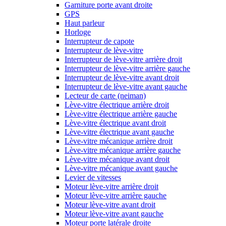
Garniture porte avant droite
GPS
Haut parleur
Horloge
Interrupteur de capote
Interrupteur de lève-vitre
Interrupteur de lève-vitre arrière droit
Interrupteur de lève-vitre arrière gauche
Interrupteur de lève-vitre avant droit
Interrupteur de lève-vitre avant gauche
Lecteur de carte (neiman)
Lève-vitre électrique arrière droit
Lève-vitre électrique arrière gauche
Lève-vitre électrique avant droit
Lève-vitre électrique avant gauche
Lève-vitre mécanique arrière droit
Lève-vitre mécanique arrière gauche
Lève-vitre mécanique avant droit
Lève-vitre mécanique avant gauche
Levier de vitesses
Moteur lève-vitre arrière droit
Moteur lève-vitre arrière gauche
Moteur lève-vitre avant droit
Moteur lève-vitre avant gauche
Moteur porte latérale droite