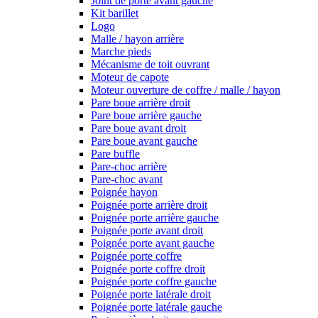
Joint de porte avant gauche
Kit barillet
Logo
Malle / hayon arrière
Marche pieds
Mécanisme de toit ouvrant
Moteur de capote
Moteur ouverture de coffre / malle / hayon
Pare boue arrière droit
Pare boue arrière gauche
Pare boue avant droit
Pare boue avant gauche
Pare buffle
Pare-choc arrière
Pare-choc avant
Poignée hayon
Poignée porte arrière droit
Poignée porte arrière gauche
Poignée porte avant droit
Poignée porte avant gauche
Poignée porte coffre
Poignée porte coffre droit
Poignée porte coffre gauche
Poignée porte latérale droit
Poignée porte latérale gauche