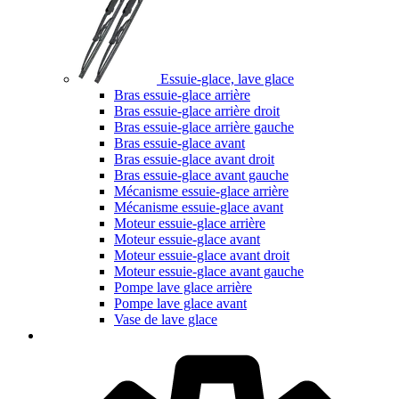
Essuie-glace, lave glace
Bras essuie-glace arrière
Bras essuie-glace arrière droit
Bras essuie-glace arrière gauche
Bras essuie-glace avant
Bras essuie-glace avant droit
Bras essuie-glace avant gauche
Mécanisme essuie-glace arrière
Mécanisme essuie-glace avant
Moteur essuie-glace arrière
Moteur essuie-glace avant
Moteur essuie-glace avant droit
Moteur essuie-glace avant gauche
Pompe lave glace arrière
Pompe lave glace avant
Vase de lave glace