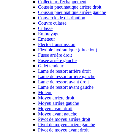
Collecteur d'échappement
Coussin pneumatique arrière droit
Coussin pneumatique arrière gauche
Couvercle de distribution
Couvre culasse
Culasse
Embrayage
Emetteur
Flector transmission
Flexible hydraulique (direction)
Fusee arrière droit
Fusee arrière gauche
Galet tendeur
Lame de ressort arrière droit
Lame de ressort arrière gauche
Lame de ressort avant droit
Lame de ressort avant gauche
Moteur
Moyeu arrière droit
Moyeu arrière gauche
Moyeu avant droit
Moyeu avant gauche
Pivot de moyeu arrière droit
Pivot de moyeu arrière gauche
Pivot de moyeu avant droit