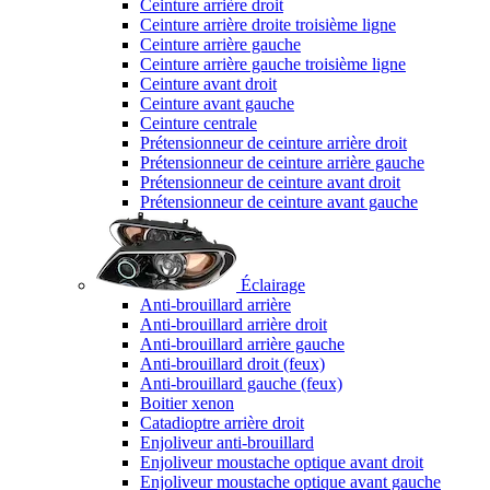
Ceinture arrière droit
Ceinture arrière droite troisième ligne
Ceinture arrière gauche
Ceinture arrière gauche troisième ligne
Ceinture avant droit
Ceinture avant gauche
Ceinture centrale
Prétensionneur de ceinture arrière droit
Prétensionneur de ceinture arrière gauche
Prétensionneur de ceinture avant droit
Prétensionneur de ceinture avant gauche
Éclairage
Anti-brouillard arrière
Anti-brouillard arrière droit
Anti-brouillard arrière gauche
Anti-brouillard droit (feux)
Anti-brouillard gauche (feux)
Boitier xenon
Catadioptre arrière droit
Enjoliveur anti-brouillard
Enjoliveur moustache optique avant droit
Enjoliveur moustache optique avant gauche