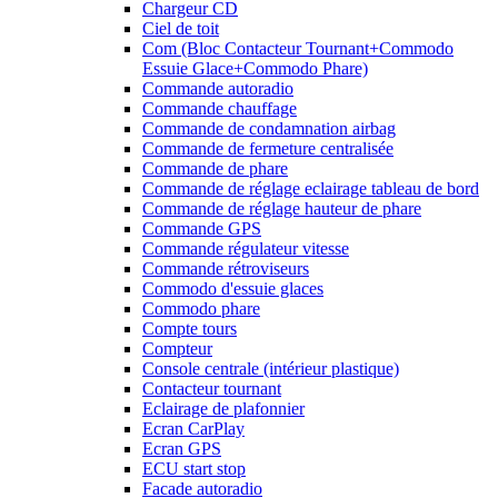
Chargeur CD
Ciel de toit
Com (Bloc Contacteur Tournant+Commodo
Essuie Glace+Commodo Phare)
Commande autoradio
Commande chauffage
Commande de condamnation airbag
Commande de fermeture centralisée
Commande de phare
Commande de réglage eclairage tableau de bord
Commande de réglage hauteur de phare
Commande GPS
Commande régulateur vitesse
Commande rétroviseurs
Commodo d'essuie glaces
Commodo phare
Compte tours
Compteur
Console centrale (intérieur plastique)
Contacteur tournant
Eclairage de plafonnier
Ecran CarPlay
Ecran GPS
ECU start stop
Facade autoradio