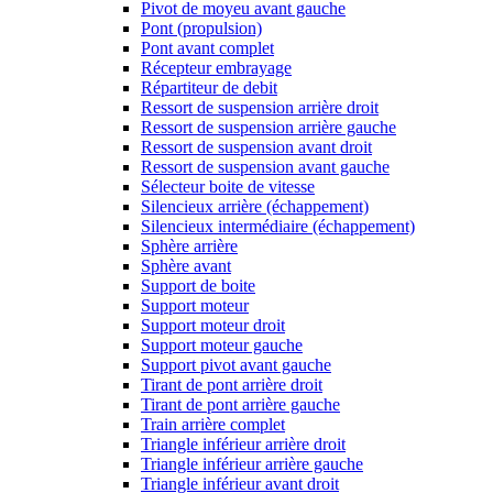
Pivot de moyeu avant gauche
Pont (propulsion)
Pont avant complet
Récepteur embrayage
Répartiteur de debit
Ressort de suspension arrière droit
Ressort de suspension arrière gauche
Ressort de suspension avant droit
Ressort de suspension avant gauche
Sélecteur boite de vitesse
Silencieux arrière (échappement)
Silencieux intermédiaire (échappement)
Sphère arrière
Sphère avant
Support de boite
Support moteur
Support moteur droit
Support moteur gauche
Support pivot avant gauche
Tirant de pont arrière droit
Tirant de pont arrière gauche
Train arrière complet
Triangle inférieur arrière droit
Triangle inférieur arrière gauche
Triangle inférieur avant droit