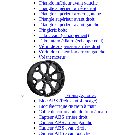
Triangle inférieur avant gauche
Triangle supérieur arrière droit
Triangle supérieur arrière gauche
Triangle supérieur avant droit
Triangle supérieur avant gauche
Tringlerie boite
Tube avant (échappement)
Tube intermédiaire (échappement)
Vérin de suspension arrière droit
Vérin de suspension arrière gauche
Volant moteur
Freinage, roues
Bloc ABS (freins anti-blocage)
Bloc électrique de frein à main
Cable de commande de frein à main
Capteur ABS arrière droit
Capteur ABS arrière gauche
Capteur ABS avant droit
Capteur ABS avant gauche