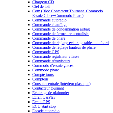
Chargeur CD
Ciel de toit
Com (Bloc Contacteur Tournant+Commodo
Essuie Glace+Commodo Phare)
Commande autoradio
Commande chauffage
Commande de condamnation airbag
Commande de fermeture centralisée
Commande de phare
Commande de réglage eclairage tableau de bord
Commande de réglage hauteur de phare
Commande GPS
Commande régulateur vitesse
Commande rétroviseurs
Commodo d'essuie glaces
Commodo phare
Compte tours
Compteur
Console centrale (intérieur plastique)
Contacteur tournant
Eclairage de plafonnier
Ecran CarPlay
Ecran GPS
ECU start stop
Facade autoradio