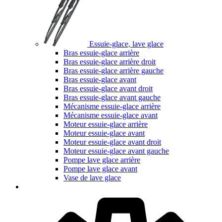
Essuie-glace, lave glace
Bras essuie-glace arrière
Bras essuie-glace arrière droit
Bras essuie-glace arrière gauche
Bras essuie-glace avant
Bras essuie-glace avant droit
Bras essuie-glace avant gauche
Mécanisme essuie-glace arrière
Mécanisme essuie-glace avant
Moteur essuie-glace arrière
Moteur essuie-glace avant
Moteur essuie-glace avant droit
Moteur essuie-glace avant gauche
Pompe lave glace arrière
Pompe lave glace avant
Vase de lave glace