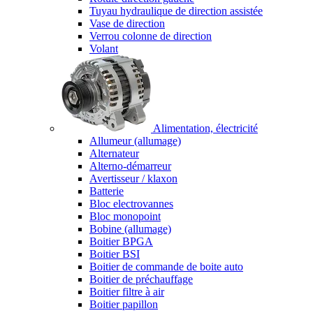
Tuyau hydraulique de direction assistée
Vase de direction
Verrou colonne de direction
Volant
Alimentation, électricité
Allumeur (allumage)
Alternateur
Alterno-démarreur
Avertisseur / klaxon
Batterie
Bloc electrovannes
Bloc monopoint
Bobine (allumage)
Boitier BPGA
Boitier BSI
Boitier de commande de boite auto
Boitier de préchauffage
Boitier filtre à air
Boitier papillon