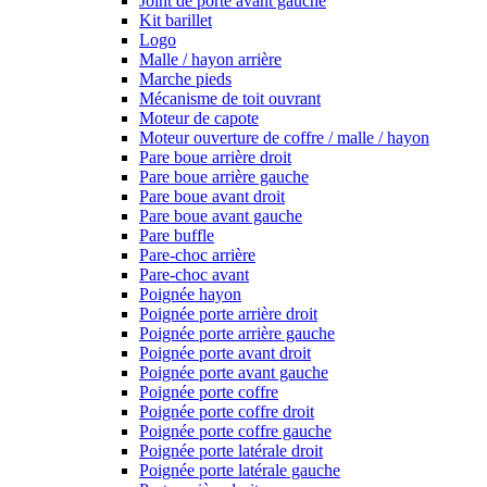
Joint de porte avant gauche
Kit barillet
Logo
Malle / hayon arrière
Marche pieds
Mécanisme de toit ouvrant
Moteur de capote
Moteur ouverture de coffre / malle / hayon
Pare boue arrière droit
Pare boue arrière gauche
Pare boue avant droit
Pare boue avant gauche
Pare buffle
Pare-choc arrière
Pare-choc avant
Poignée hayon
Poignée porte arrière droit
Poignée porte arrière gauche
Poignée porte avant droit
Poignée porte avant gauche
Poignée porte coffre
Poignée porte coffre droit
Poignée porte coffre gauche
Poignée porte latérale droit
Poignée porte latérale gauche