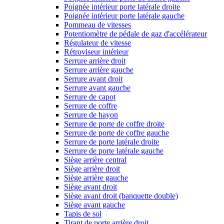
Poignée intérieur porte latérale droite
Poignée intérieur porte latérale gauche
Pommeau de vitesses
Potentiomètre de pédale de gaz d'accélérateur
Régulateur de vitesse
Rétroviseur intérieur
Serrure arrière droit
Serrure arrière gauche
Serrure avant droit
Serrure avant gauche
Serrure de capot
Serrure de coffre
Serrure de hayon
Serrure de porte de coffre droite
Serrure de porte de coffre gauche
Serrure de porte latérale droite
Serrure de porte latérale gauche
Siège arrière central
Siège arrière droit
Siège arrière gauche
Siège avant droit
Siège avant droit (banquette double)
Siège avant gauche
Tapis de sol
Tirant de porte arrière droit