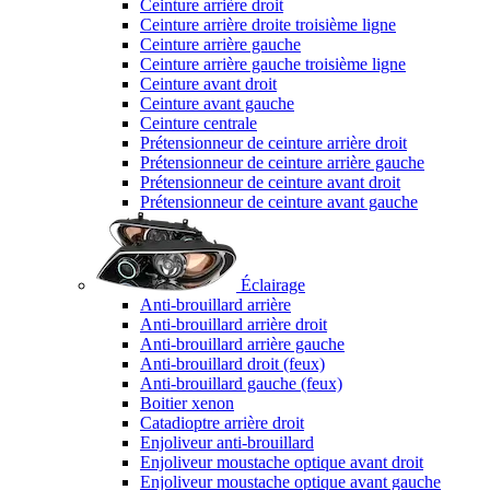
Ceinture arrière droit
Ceinture arrière droite troisième ligne
Ceinture arrière gauche
Ceinture arrière gauche troisième ligne
Ceinture avant droit
Ceinture avant gauche
Ceinture centrale
Prétensionneur de ceinture arrière droit
Prétensionneur de ceinture arrière gauche
Prétensionneur de ceinture avant droit
Prétensionneur de ceinture avant gauche
Éclairage
Anti-brouillard arrière
Anti-brouillard arrière droit
Anti-brouillard arrière gauche
Anti-brouillard droit (feux)
Anti-brouillard gauche (feux)
Boitier xenon
Catadioptre arrière droit
Enjoliveur anti-brouillard
Enjoliveur moustache optique avant droit
Enjoliveur moustache optique avant gauche