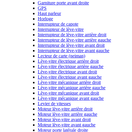
Garniture porte avant droite
GPS
Haut parleur
Horloge
Interrupteur de capote
Interrupteur de lève-vitre
Interrupteur de lève-vitre arrière droit
Interrupteur de lève-vitre arrière gauche
Interrupteur de lève-vitre avant droit
Interrupteur de lève-vitre avant gauche
Lecteur de carte (neiman)
Lève-vitre électrique arrière droit
Lève-vitre électrique arrière gauche
Lève-vitre électrique avant droit
Lève-vitre électrique avant gauche
Lève-vitre mécanique arrière droit
Lève-vitre mécanique arrière gauche
Lève-vitre mécanique avant droit
Lève-vitre mécanique avant gauche
Levier de vitesses
Moteur lève-vitre arrière droit
Moteur lève-vitre arrière gauche
Moteur lève-vitre avant droit
Moteur lève-vitre avant gauche
Moteur porte latérale droite