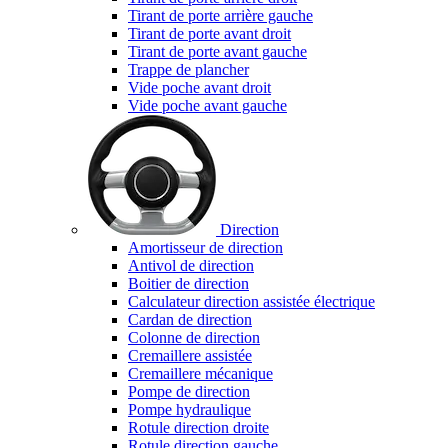
Tirant de porte arrière gauche
Tirant de porte avant droit
Tirant de porte avant gauche
Trappe de plancher
Vide poche avant droit
Vide poche avant gauche
Direction
Amortisseur de direction
Antivol de direction
Boitier de direction
Calculateur direction assistée électrique
Cardan de direction
Colonne de direction
Cremaillere assistée
Cremaillere mécanique
Pompe de direction
Pompe hydraulique
Rotule direction droite
Rotule direction gauche