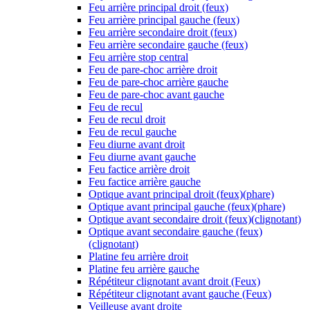
Feu arrière principal droit (feux)
Feu arrière principal gauche (feux)
Feu arrière secondaire droit (feux)
Feu arrière secondaire gauche (feux)
Feu arrière stop central
Feu de pare-choc arrière droit
Feu de pare-choc arrière gauche
Feu de pare-choc avant gauche
Feu de recul
Feu de recul droit
Feu de recul gauche
Feu diurne avant droit
Feu diurne avant gauche
Feu factice arrière droit
Feu factice arrière gauche
Optique avant principal droit (feux)(phare)
Optique avant principal gauche (feux)(phare)
Optique avant secondaire droit (feux)(clignotant)
Optique avant secondaire gauche (feux)
(clignotant)
Platine feu arrière droit
Platine feu arrière gauche
Répétiteur clignotant avant droit (Feux)
Répétiteur clignotant avant gauche (Feux)
Veilleuse avant droite