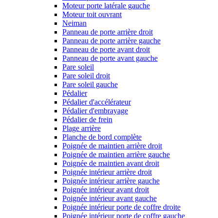
Moteur porte latérale gauche
Moteur toit ouvrant
Neiman
Panneau de porte arrière droit
Panneau de porte arrière gauche
Panneau de porte avant droit
Panneau de porte avant gauche
Pare soleil
Pare soleil droit
Pare soleil gauche
Pédalier
Pédalier d'accélérateur
Pédalier d'embrayage
Pédalier de frein
Plage arrière
Planche de bord complète
Poignée de maintien arrière droit
Poignée de maintien arrière gauche
Poignée de maintien avant droit
Poignée intérieur arrière droit
Poignée intérieur arrière gauche
Poignée intérieur avant droit
Poignée intérieur avant gauche
Poignée intérieur porte de coffre droite
Poignée intérieur porte de coffre gauche