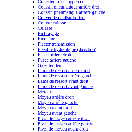
Collecteur d'échappement
Coussin pneumatique arrière droit
Coussin pneumatique arrière gauche
Couvercle de distribution
Couvre culasse
Culasse
Embrayage
Emetteur
Flector transmission
Flexible hydraulique (direction)
Fusee arrière droit
Fusee arrière gauche
Galet tendeur
Lame de ressort arrière droit
Lame de ressort arrière gauche
Lame de ressort avant droit
Lame de ressort avant gauche
Moteur
Moyeu arrière droit
Moyeu arrière gauche
Moyeu avant droit
Moyeu avant gauche
Pivot de moyeu arrière droit
Pivot de moyeu arrière gauche
Pivot de moyeu avant droit