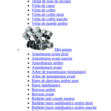
Treuil de roue de secours
Vérin de capot
Vérin de coffre
Vérin de coffre droit
Vérin de coffre gauche
Vérin de lunette arrière
Mécanique
Amortisseur avant droit
Amortisseur avant gauche
Amortisseurs arrière
Amortisseurs avant
Arbre de transmission (propulsion)
Arbre de transmission avant
Barre de direction arrière pont
Barre stabilisatrice
Berceau arrière
Berceau avant
Biellette anti couple moteur
Biellette barre stabilisatrice arrière droit
Biellette barre stabilisatrice arrière gauche