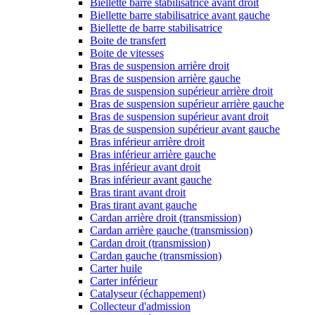
Biellette barre stabilisatrice avant droit
Biellette barre stabilisatrice avant gauche
Biellette de barre stabilisatrice
Boite de transfert
Boite de vitesses
Bras de suspension arrière droit
Bras de suspension arrière gauche
Bras de suspension supérieur arrière droit
Bras de suspension supérieur arrière gauche
Bras de suspension supérieur avant droit
Bras de suspension supérieur avant gauche
Bras inférieur arrière droit
Bras inférieur arrière gauche
Bras inférieur avant droit
Bras inférieur avant gauche
Bras tirant avant droit
Bras tirant avant gauche
Cardan arrière droit (transmission)
Cardan arrière gauche (transmission)
Cardan droit (transmission)
Cardan gauche (transmission)
Carter huile
Carter inférieur
Catalyseur (échappement)
Collecteur d'admission