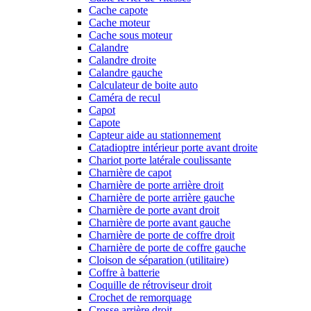
Cache capote
Cache moteur
Cache sous moteur
Calandre
Calandre droite
Calandre gauche
Calculateur de boite auto
Caméra de recul
Capot
Capote
Capteur aide au stationnement
Catadioptre intérieur porte avant droite
Chariot porte latérale coulissante
Charnière de capot
Charnière de porte arrière droit
Charnière de porte arrière gauche
Charnière de porte avant droit
Charnière de porte avant gauche
Charnière de porte de coffre droit
Charnière de porte de coffre gauche
Cloison de séparation (utilitaire)
Coffre à batterie
Coquille de rétroviseur droit
Crochet de remorquage
Crosse arrière droit