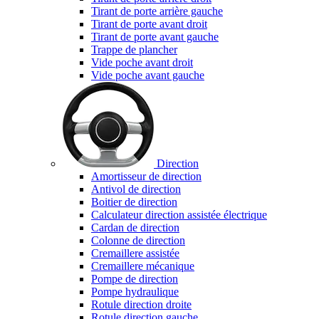
Tirant de porte arrière gauche
Tirant de porte avant droit
Tirant de porte avant gauche
Trappe de plancher
Vide poche avant droit
Vide poche avant gauche
Direction
Amortisseur de direction
Antivol de direction
Boitier de direction
Calculateur direction assistée électrique
Cardan de direction
Colonne de direction
Cremaillere assistée
Cremaillere mécanique
Pompe de direction
Pompe hydraulique
Rotule direction droite
Rotule direction gauche