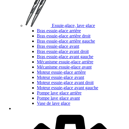
Essuie-glace, lave glace
Bras essuie-glace arrière
Bras essuie-glace arrière droit
Bras essuie-glace arrière gauche
Bras essuie-glace avant
Bras essuie-glace avant droit
Bras essuie-glace avant gauche
Mécanisme essuie-glace arrière
Mécanisme essuie-glace avant
Moteur essuie-glace arrière
Moteur essuie-glace avant
Moteur essuie-glace avant droit
Moteur essuie-glace avant gauche
Pompe lave glace arrière
Pompe lave glace avant
Vase de lave glace