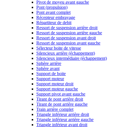
Pivot de moyeu avant gauche
Pont (propulsion)
Pont avant complet
Récepteur embrayage
Répartiteur de debit
Ressort de suspension arrière droit
Ressort de suspension arrière gauche
Ressort de suspension avant droit
Ressort de suspension avant gauche
Sélecteur boite de vitesse
Silencieux arrière (échappement)
Silencieux intermédiaire (échappement)
Sphère arrière
Sphère avant
Support de boite
Support moteur
Support moteur droit
Support moteur gauche
Support pivot avant gauche
Tirant de pont arrière droit
Tirant de pont arrière gauche
Train arrière complet
Triangle inférieur arrière droit
Triangle inférieur arrière gauche
Triangle inférieur avant droit