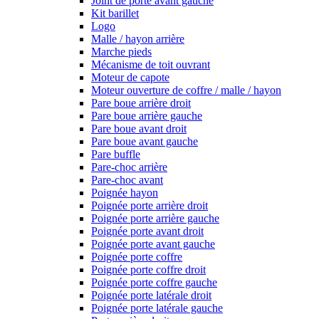
Joint de porte avant gauche
Kit barillet
Logo
Malle / hayon arrière
Marche pieds
Mécanisme de toit ouvrant
Moteur de capote
Moteur ouverture de coffre / malle / hayon
Pare boue arrière droit
Pare boue arrière gauche
Pare boue avant droit
Pare boue avant gauche
Pare buffle
Pare-choc arrière
Pare-choc avant
Poignée hayon
Poignée porte arrière droit
Poignée porte arrière gauche
Poignée porte avant droit
Poignée porte avant gauche
Poignée porte coffre
Poignée porte coffre droit
Poignée porte coffre gauche
Poignée porte latérale droit
Poignée porte latérale gauche