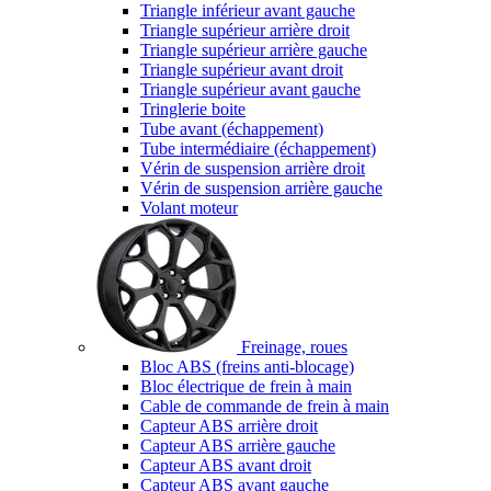
Triangle inférieur avant gauche
Triangle supérieur arrière droit
Triangle supérieur arrière gauche
Triangle supérieur avant droit
Triangle supérieur avant gauche
Tringlerie boite
Tube avant (échappement)
Tube intermédiaire (échappement)
Vérin de suspension arrière droit
Vérin de suspension arrière gauche
Volant moteur
Freinage, roues
Bloc ABS (freins anti-blocage)
Bloc électrique de frein à main
Cable de commande de frein à main
Capteur ABS arrière droit
Capteur ABS arrière gauche
Capteur ABS avant droit
Capteur ABS avant gauche