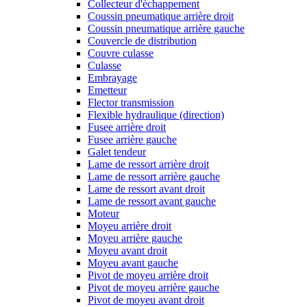
Collecteur d'échappement
Coussin pneumatique arrière droit
Coussin pneumatique arrière gauche
Couvercle de distribution
Couvre culasse
Culasse
Embrayage
Emetteur
Flector transmission
Flexible hydraulique (direction)
Fusee arrière droit
Fusee arrière gauche
Galet tendeur
Lame de ressort arrière droit
Lame de ressort arrière gauche
Lame de ressort avant droit
Lame de ressort avant gauche
Moteur
Moyeu arrière droit
Moyeu arrière gauche
Moyeu avant droit
Moyeu avant gauche
Pivot de moyeu arrière droit
Pivot de moyeu arrière gauche
Pivot de moyeu avant droit