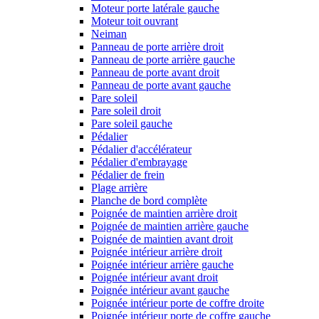
Moteur porte latérale gauche
Moteur toit ouvrant
Neiman
Panneau de porte arrière droit
Panneau de porte arrière gauche
Panneau de porte avant droit
Panneau de porte avant gauche
Pare soleil
Pare soleil droit
Pare soleil gauche
Pédalier
Pédalier d'accélérateur
Pédalier d'embrayage
Pédalier de frein
Plage arrière
Planche de bord complète
Poignée de maintien arrière droit
Poignée de maintien arrière gauche
Poignée de maintien avant droit
Poignée intérieur arrière droit
Poignée intérieur arrière gauche
Poignée intérieur avant droit
Poignée intérieur avant gauche
Poignée intérieur porte de coffre droite
Poignée intérieur porte de coffre gauche