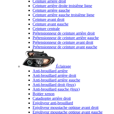
Ceinture arrière droit
Ceinture arrière droite troisième ligne
Ceinture arrière gauche
Ceinture arrière gauche troisième ligne
Ceinture avant droit
Ceinture avant gauche
Ceinture centrale
Prétensionneur de ceinture arrière droit
Prétensionneur de ceinture arrière gauche
Prétensionneur de ceinture avant droit
Prétensionneur de ceinture avant gauche
Éclairage
Anti-brouillard arrière
Anti-brouillard arrière droit
Anti-brouillard arrière gauche
Anti-brouillard droit (feux)
Anti-brouillard gauche (feux)
Boitier xenon
Catadioptre arrière droit
Enjoliveur anti-brouillard
Enjoliveur moustache optique avant droit
Enjoliveur moustache optique avant gauche