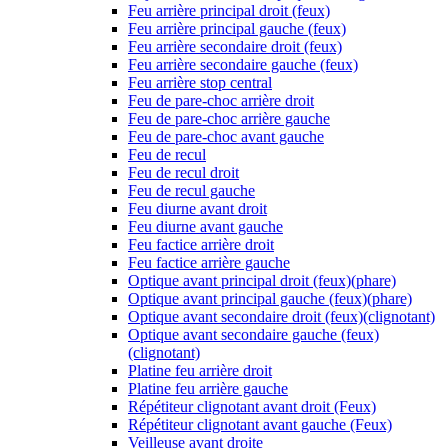
Feu arrière principal droit (feux)
Feu arrière principal gauche (feux)
Feu arrière secondaire droit (feux)
Feu arrière secondaire gauche (feux)
Feu arrière stop central
Feu de pare-choc arrière droit
Feu de pare-choc arrière gauche
Feu de pare-choc avant gauche
Feu de recul
Feu de recul droit
Feu de recul gauche
Feu diurne avant droit
Feu diurne avant gauche
Feu factice arrière droit
Feu factice arrière gauche
Optique avant principal droit (feux)(phare)
Optique avant principal gauche (feux)(phare)
Optique avant secondaire droit (feux)(clignotant)
Optique avant secondaire gauche (feux)
(clignotant)
Platine feu arrière droit
Platine feu arrière gauche
Répétiteur clignotant avant droit (Feux)
Répétiteur clignotant avant gauche (Feux)
Veilleuse avant droite