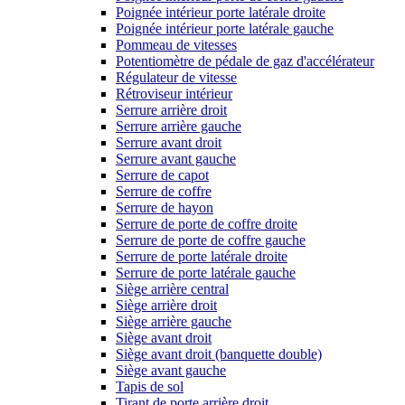
Poignée intérieur porte latérale droite
Poignée intérieur porte latérale gauche
Pommeau de vitesses
Potentiomètre de pédale de gaz d'accélérateur
Régulateur de vitesse
Rétroviseur intérieur
Serrure arrière droit
Serrure arrière gauche
Serrure avant droit
Serrure avant gauche
Serrure de capot
Serrure de coffre
Serrure de hayon
Serrure de porte de coffre droite
Serrure de porte de coffre gauche
Serrure de porte latérale droite
Serrure de porte latérale gauche
Siège arrière central
Siège arrière droit
Siège arrière gauche
Siège avant droit
Siège avant droit (banquette double)
Siège avant gauche
Tapis de sol
Tirant de porte arrière droit