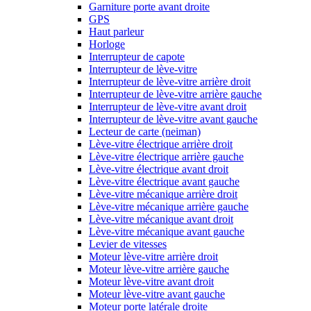
Garniture porte avant droite
GPS
Haut parleur
Horloge
Interrupteur de capote
Interrupteur de lève-vitre
Interrupteur de lève-vitre arrière droit
Interrupteur de lève-vitre arrière gauche
Interrupteur de lève-vitre avant droit
Interrupteur de lève-vitre avant gauche
Lecteur de carte (neiman)
Lève-vitre électrique arrière droit
Lève-vitre électrique arrière gauche
Lève-vitre électrique avant droit
Lève-vitre électrique avant gauche
Lève-vitre mécanique arrière droit
Lève-vitre mécanique arrière gauche
Lève-vitre mécanique avant droit
Lève-vitre mécanique avant gauche
Levier de vitesses
Moteur lève-vitre arrière droit
Moteur lève-vitre arrière gauche
Moteur lève-vitre avant droit
Moteur lève-vitre avant gauche
Moteur porte latérale droite