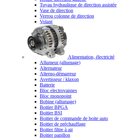
Tuyau hydraulique de direction assistée
Vase de direction
Verrou colonne de direction
Volant
Alimentation, électricité
Allumeur (allumage)
Alternateur
Alterno-démarreur
Avertisseur / klaxon
Batterie
Bloc electrovannes
Bloc monopoint
Bobine (allumage)
Boitier BPGA
Boitier BSI
Boitier de commande de boite auto
Boitier de préchauffage
Boitier filtre à air
Boitier papillon