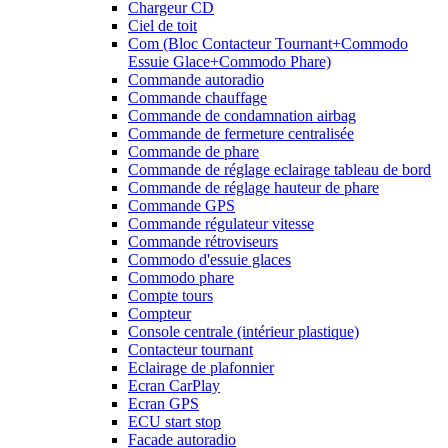
Chargeur CD
Ciel de toit
Com (Bloc Contacteur Tournant+Commodo
Essuie Glace+Commodo Phare)
Commande autoradio
Commande chauffage
Commande de condamnation airbag
Commande de fermeture centralisée
Commande de phare
Commande de réglage eclairage tableau de bord
Commande de réglage hauteur de phare
Commande GPS
Commande régulateur vitesse
Commande rétroviseurs
Commodo d'essuie glaces
Commodo phare
Compte tours
Compteur
Console centrale (intérieur plastique)
Contacteur tournant
Eclairage de plafonnier
Ecran CarPlay
Ecran GPS
ECU start stop
Facade autoradio