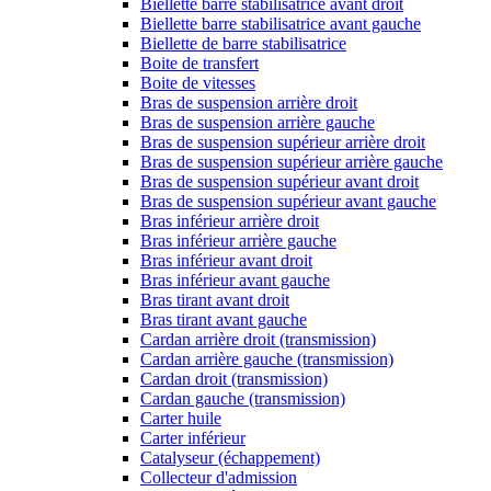
Biellette barre stabilisatrice avant droit
Biellette barre stabilisatrice avant gauche
Biellette de barre stabilisatrice
Boite de transfert
Boite de vitesses
Bras de suspension arrière droit
Bras de suspension arrière gauche
Bras de suspension supérieur arrière droit
Bras de suspension supérieur arrière gauche
Bras de suspension supérieur avant droit
Bras de suspension supérieur avant gauche
Bras inférieur arrière droit
Bras inférieur arrière gauche
Bras inférieur avant droit
Bras inférieur avant gauche
Bras tirant avant droit
Bras tirant avant gauche
Cardan arrière droit (transmission)
Cardan arrière gauche (transmission)
Cardan droit (transmission)
Cardan gauche (transmission)
Carter huile
Carter inférieur
Catalyseur (échappement)
Collecteur d'admission