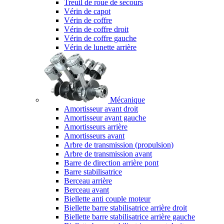
Treuil de roue de secours
Vérin de capot
Vérin de coffre
Vérin de coffre droit
Vérin de coffre gauche
Vérin de lunette arrière
Mécanique
Amortisseur avant droit
Amortisseur avant gauche
Amortisseurs arrière
Amortisseurs avant
Arbre de transmission (propulsion)
Arbre de transmission avant
Barre de direction arrière pont
Barre stabilisatrice
Berceau arrière
Berceau avant
Biellette anti couple moteur
Biellette barre stabilisatrice arrière droit
Biellette barre stabilisatrice arrière gauche