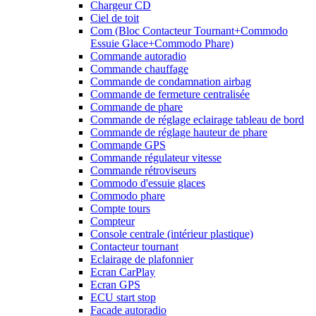
Chargeur CD
Ciel de toit
Com (Bloc Contacteur Tournant+Commodo
Essuie Glace+Commodo Phare)
Commande autoradio
Commande chauffage
Commande de condamnation airbag
Commande de fermeture centralisée
Commande de phare
Commande de réglage eclairage tableau de bord
Commande de réglage hauteur de phare
Commande GPS
Commande régulateur vitesse
Commande rétroviseurs
Commodo d'essuie glaces
Commodo phare
Compte tours
Compteur
Console centrale (intérieur plastique)
Contacteur tournant
Eclairage de plafonnier
Ecran CarPlay
Ecran GPS
ECU start stop
Facade autoradio