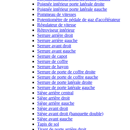
Poignée intérieur porte latérale droite
Poignée intérieur porte latérale gauche
Pommeau de vitesses
Potentiomètre de pédale de gaz d'accélérateur
Régulateur de vitesse
Rétroviseur intérieur
Serrure arrière droit
Serrure arrière gauche
Serrure avant droit
Serrure avant gauche
Serrure de capot
Serrure de coffre
Serrure de hayon
Serrure de porte de coffre droite
Serrure de porte de coffre gauche
Serrure de porte latérale droite
Serrure de porte latérale gauche
Siège arrière central
Siège arrière droit
Siège arrière gauche
Siège avant droit
Siège avant droit (banquette double)
Siège avant gauche
Tapis de sol
Tirant de porte arrière droit