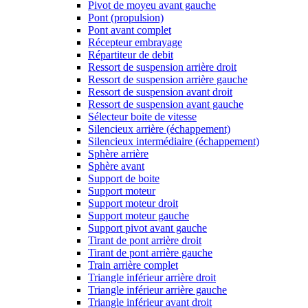
Pivot de moyeu avant gauche
Pont (propulsion)
Pont avant complet
Récepteur embrayage
Répartiteur de debit
Ressort de suspension arrière droit
Ressort de suspension arrière gauche
Ressort de suspension avant droit
Ressort de suspension avant gauche
Sélecteur boite de vitesse
Silencieux arrière (échappement)
Silencieux intermédiaire (échappement)
Sphère arrière
Sphère avant
Support de boite
Support moteur
Support moteur droit
Support moteur gauche
Support pivot avant gauche
Tirant de pont arrière droit
Tirant de pont arrière gauche
Train arrière complet
Triangle inférieur arrière droit
Triangle inférieur arrière gauche
Triangle inférieur avant droit