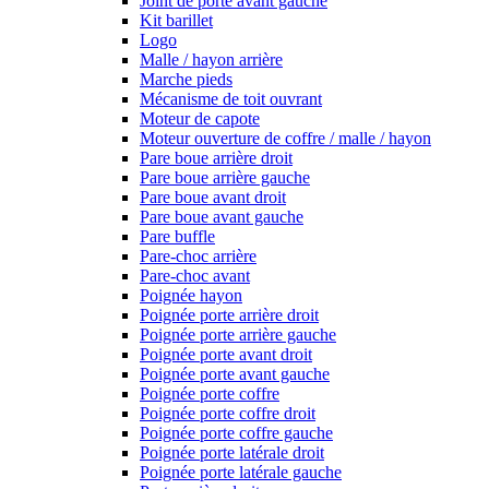
Joint de porte avant gauche
Kit barillet
Logo
Malle / hayon arrière
Marche pieds
Mécanisme de toit ouvrant
Moteur de capote
Moteur ouverture de coffre / malle / hayon
Pare boue arrière droit
Pare boue arrière gauche
Pare boue avant droit
Pare boue avant gauche
Pare buffle
Pare-choc arrière
Pare-choc avant
Poignée hayon
Poignée porte arrière droit
Poignée porte arrière gauche
Poignée porte avant droit
Poignée porte avant gauche
Poignée porte coffre
Poignée porte coffre droit
Poignée porte coffre gauche
Poignée porte latérale droit
Poignée porte latérale gauche