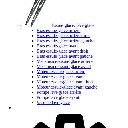
Essuie-glace, lave glace
Bras essuie-glace arrière
Bras essuie-glace arrière droit
Bras essuie-glace arrière gauche
Bras essuie-glace avant
Bras essuie-glace avant droit
Bras essuie-glace avant gauche
Mécanisme essuie-glace arrière
Mécanisme essuie-glace avant
Moteur essuie-glace arrière
Moteur essuie-glace avant
Moteur essuie-glace avant droit
Moteur essuie-glace avant gauche
Pompe lave glace arrière
Pompe lave glace avant
Vase de lave glace