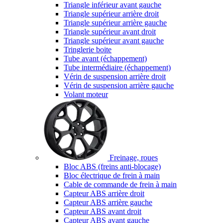
Triangle inférieur avant gauche
Triangle supérieur arrière droit
Triangle supérieur arrière gauche
Triangle supérieur avant droit
Triangle supérieur avant gauche
Tringlerie boite
Tube avant (échappement)
Tube intermédiaire (échappement)
Vérin de suspension arrière droit
Vérin de suspension arrière gauche
Volant moteur
Freinage, roues
Bloc ABS (freins anti-blocage)
Bloc électrique de frein à main
Cable de commande de frein à main
Capteur ABS arrière droit
Capteur ABS arrière gauche
Capteur ABS avant droit
Capteur ABS avant gauche