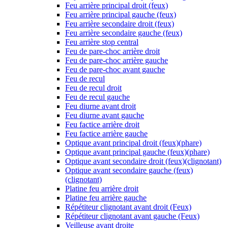
Feu arrière principal droit (feux)
Feu arrière principal gauche (feux)
Feu arrière secondaire droit (feux)
Feu arrière secondaire gauche (feux)
Feu arrière stop central
Feu de pare-choc arrière droit
Feu de pare-choc arrière gauche
Feu de pare-choc avant gauche
Feu de recul
Feu de recul droit
Feu de recul gauche
Feu diurne avant droit
Feu diurne avant gauche
Feu factice arrière droit
Feu factice arrière gauche
Optique avant principal droit (feux)(phare)
Optique avant principal gauche (feux)(phare)
Optique avant secondaire droit (feux)(clignotant)
Optique avant secondaire gauche (feux)
(clignotant)
Platine feu arrière droit
Platine feu arrière gauche
Répétiteur clignotant avant droit (Feux)
Répétiteur clignotant avant gauche (Feux)
Veilleuse avant droite