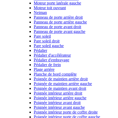
Moteur porte latérale gauche
Moteur toit ouvrant
Neiman
Panneau de porte arrière droit
Panneau de porte arrière gauche
Panneau de porte avant droit
Panneau de porte avant gauche
Pare soleil
Pare soleil droit
Pare soleil gauche
Pédalier
Pédalier d'accélérateur
Pédalier d'embrayage
Pédalier de frein
Plage arrière
Planche de bord complète
Poignée de maintien arrière droit
Poignée de maintien arrière gauche
Poignée de maintien avant droit
Poignée intérieur arrière droit
Poignée intérieur arrière gauche
Poignée intérieur avant droit
Poignée intérieur avant gauche
Poignée intérieur porte de coffre droite
Poignée intérieur porte de coffre gauche