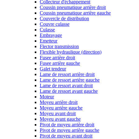
Collecteur d'échappement
Coussin pneumatique arrière droit
Coussin pneumatique arrière gauche
Couvercle de distribution
Couvre culasse
Culasse
Embrayage
Emetteur
Flector transmission
Flexible hydraulique (direction)
Fusee arrière droit
Fusee arrière gauche
Galet tendeur
Lame de ressort arrière droit
Lame de ressort arrière gauche
Lame de ressort avant droit
Lame de ressort avant gauche
Moteur
Moyeu arrière droit
Moyeu arrière gauche
Moyeu avant droit
Moyeu avant gauche
Pivot de moyeu arrière droit
Pivot de moyeu arrière gauche
Pivot de moyeu avant droit