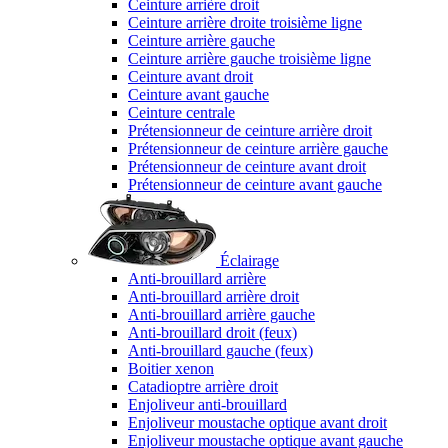
Ceinture arrière droit
Ceinture arrière droite troisième ligne
Ceinture arrière gauche
Ceinture arrière gauche troisième ligne
Ceinture avant droit
Ceinture avant gauche
Ceinture centrale
Prétensionneur de ceinture arrière droit
Prétensionneur de ceinture arrière gauche
Prétensionneur de ceinture avant droit
Prétensionneur de ceinture avant gauche
Éclairage
Anti-brouillard arrière
Anti-brouillard arrière droit
Anti-brouillard arrière gauche
Anti-brouillard droit (feux)
Anti-brouillard gauche (feux)
Boitier xenon
Catadioptre arrière droit
Enjoliveur anti-brouillard
Enjoliveur moustache optique avant droit
Enjoliveur moustache optique avant gauche