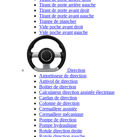
Tirant de porte arrière gauche
Tirant de porte avant droit
Tirant de porte avant gauche
Trappe de plancher
Vide poche avant droit
Vide poche avant gauche
Direction
Amortisseur de direction
Antivol de direction
Boitier de direction
Calculateur direction assistée électrique
Cardan de direction
Colonne de direction
Cremaillere assistée
Cremaillere mécanique
Pompe de direction
Pompe hydraulique
Rotule direction droite
Rotule direction gauche