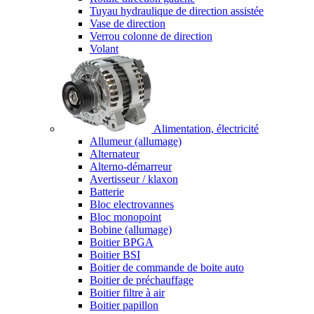
Tuyau hydraulique de direction assistée
Vase de direction
Verrou colonne de direction
Volant
Alimentation, électricité
Allumeur (allumage)
Alternateur
Alterno-démarreur
Avertisseur / klaxon
Batterie
Bloc electrovannes
Bloc monopoint
Bobine (allumage)
Boitier BPGA
Boitier BSI
Boitier de commande de boite auto
Boitier de préchauffage
Boitier filtre à air
Boitier papillon