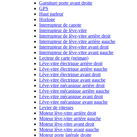
Garniture porte avant droite
GPS
Haut parleur
Horloge
Interrupteur de capote
Interrupteur de lève-vitre
Interrupteur de lève-vitre arrière droit
Interrupteur de lève-vitre arrière gauche
Interrupteur de lève-vitre avant droit
Interrupteur de lève-vitre avant gauche
Lecteur de carte (neiman)
Lève-vitre électrique arrière droit
Lève-vitre électrique arrière gauche
Lève-vitre électrique avant droit
Lève-vitre électrique avant gauche
Lève-vitre mécanique arrière droit
Lève-vitre mécanique arrière gauche
Lève-vitre mécanique avant droit
Lève-vitre mécanique avant gauche
Levier de vitesses
Moteur lève-vitre arrière droit
Moteur lève-vitre arrière gauche
Moteur lève-vitre avant droit
Moteur lève-vitre avant gauche
Moteur porte latérale droite