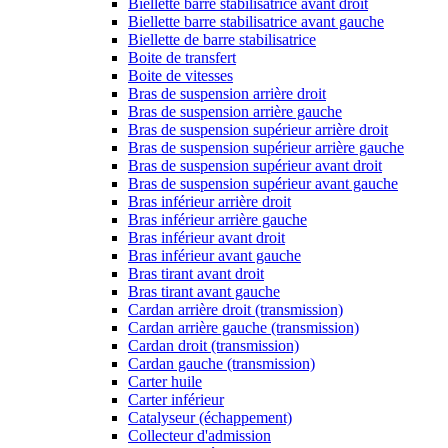
Biellette barre stabilisatrice avant droit
Biellette barre stabilisatrice avant gauche
Biellette de barre stabilisatrice
Boite de transfert
Boite de vitesses
Bras de suspension arrière droit
Bras de suspension arrière gauche
Bras de suspension supérieur arrière droit
Bras de suspension supérieur arrière gauche
Bras de suspension supérieur avant droit
Bras de suspension supérieur avant gauche
Bras inférieur arrière droit
Bras inférieur arrière gauche
Bras inférieur avant droit
Bras inférieur avant gauche
Bras tirant avant droit
Bras tirant avant gauche
Cardan arrière droit (transmission)
Cardan arrière gauche (transmission)
Cardan droit (transmission)
Cardan gauche (transmission)
Carter huile
Carter inférieur
Catalyseur (échappement)
Collecteur d'admission