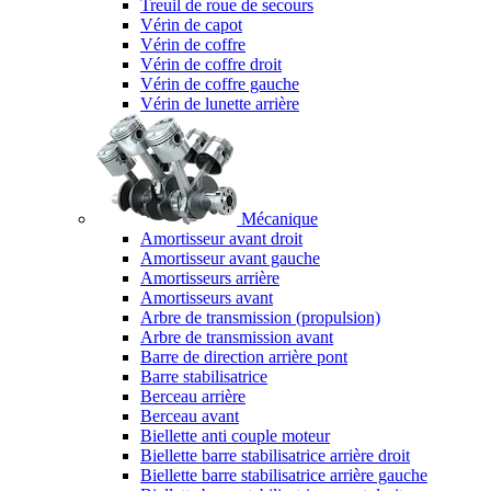
Treuil de roue de secours
Vérin de capot
Vérin de coffre
Vérin de coffre droit
Vérin de coffre gauche
Vérin de lunette arrière
Mécanique
Amortisseur avant droit
Amortisseur avant gauche
Amortisseurs arrière
Amortisseurs avant
Arbre de transmission (propulsion)
Arbre de transmission avant
Barre de direction arrière pont
Barre stabilisatrice
Berceau arrière
Berceau avant
Biellette anti couple moteur
Biellette barre stabilisatrice arrière droit
Biellette barre stabilisatrice arrière gauche