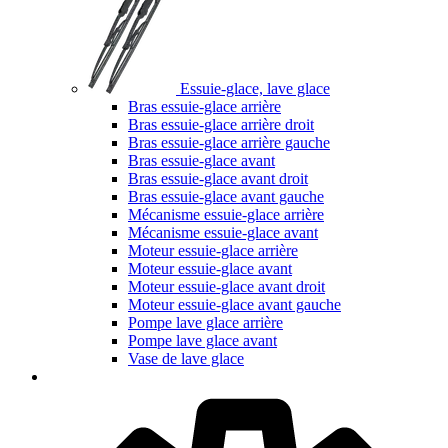
Essuie-glace, lave glace
Bras essuie-glace arrière
Bras essuie-glace arrière droit
Bras essuie-glace arrière gauche
Bras essuie-glace avant
Bras essuie-glace avant droit
Bras essuie-glace avant gauche
Mécanisme essuie-glace arrière
Mécanisme essuie-glace avant
Moteur essuie-glace arrière
Moteur essuie-glace avant
Moteur essuie-glace avant droit
Moteur essuie-glace avant gauche
Pompe lave glace arrière
Pompe lave glace avant
Vase de lave glace