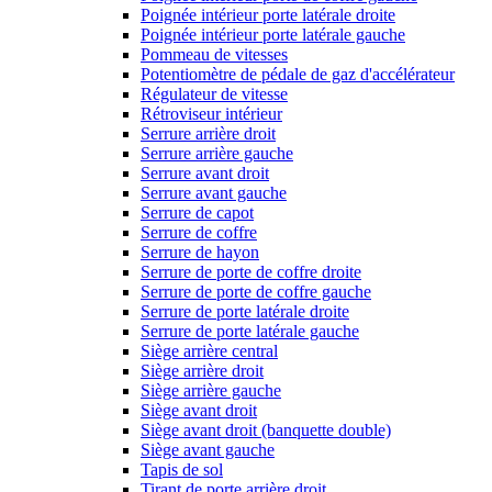
Poignée intérieur porte latérale droite
Poignée intérieur porte latérale gauche
Pommeau de vitesses
Potentiomètre de pédale de gaz d'accélérateur
Régulateur de vitesse
Rétroviseur intérieur
Serrure arrière droit
Serrure arrière gauche
Serrure avant droit
Serrure avant gauche
Serrure de capot
Serrure de coffre
Serrure de hayon
Serrure de porte de coffre droite
Serrure de porte de coffre gauche
Serrure de porte latérale droite
Serrure de porte latérale gauche
Siège arrière central
Siège arrière droit
Siège arrière gauche
Siège avant droit
Siège avant droit (banquette double)
Siège avant gauche
Tapis de sol
Tirant de porte arrière droit