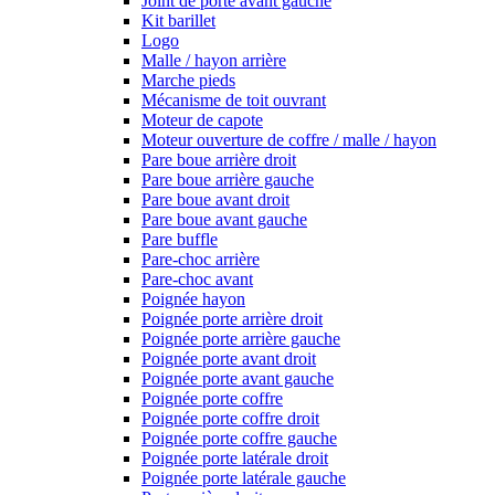
Joint de porte avant gauche
Kit barillet
Logo
Malle / hayon arrière
Marche pieds
Mécanisme de toit ouvrant
Moteur de capote
Moteur ouverture de coffre / malle / hayon
Pare boue arrière droit
Pare boue arrière gauche
Pare boue avant droit
Pare boue avant gauche
Pare buffle
Pare-choc arrière
Pare-choc avant
Poignée hayon
Poignée porte arrière droit
Poignée porte arrière gauche
Poignée porte avant droit
Poignée porte avant gauche
Poignée porte coffre
Poignée porte coffre droit
Poignée porte coffre gauche
Poignée porte latérale droit
Poignée porte latérale gauche