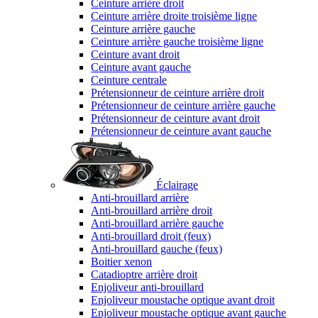
Ceinture arrière droit
Ceinture arrière droite troisième ligne
Ceinture arrière gauche
Ceinture arrière gauche troisième ligne
Ceinture avant droit
Ceinture avant gauche
Ceinture centrale
Prétensionneur de ceinture arrière droit
Prétensionneur de ceinture arrière gauche
Prétensionneur de ceinture avant droit
Prétensionneur de ceinture avant gauche
Éclairage
Anti-brouillard arrière
Anti-brouillard arrière droit
Anti-brouillard arrière gauche
Anti-brouillard droit (feux)
Anti-brouillard gauche (feux)
Boitier xenon
Catadioptre arrière droit
Enjoliveur anti-brouillard
Enjoliveur moustache optique avant droit
Enjoliveur moustache optique avant gauche