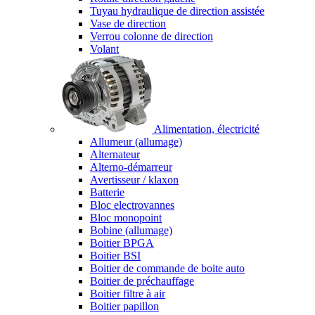
Tuyau hydraulique de direction assistée
Vase de direction
Verrou colonne de direction
Volant
Alimentation, électricité
Allumeur (allumage)
Alternateur
Alterno-démarreur
Avertisseur / klaxon
Batterie
Bloc electrovannes
Bloc monopoint
Bobine (allumage)
Boitier BPGA
Boitier BSI
Boitier de commande de boite auto
Boitier de préchauffage
Boitier filtre à air
Boitier papillon