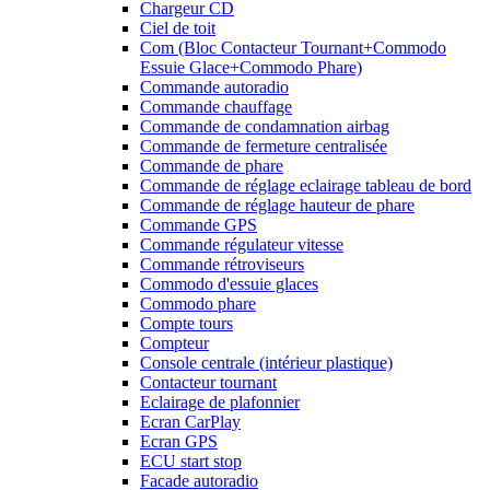
Chargeur CD
Ciel de toit
Com (Bloc Contacteur Tournant+Commodo
Essuie Glace+Commodo Phare)
Commande autoradio
Commande chauffage
Commande de condamnation airbag
Commande de fermeture centralisée
Commande de phare
Commande de réglage eclairage tableau de bord
Commande de réglage hauteur de phare
Commande GPS
Commande régulateur vitesse
Commande rétroviseurs
Commodo d'essuie glaces
Commodo phare
Compte tours
Compteur
Console centrale (intérieur plastique)
Contacteur tournant
Eclairage de plafonnier
Ecran CarPlay
Ecran GPS
ECU start stop
Facade autoradio