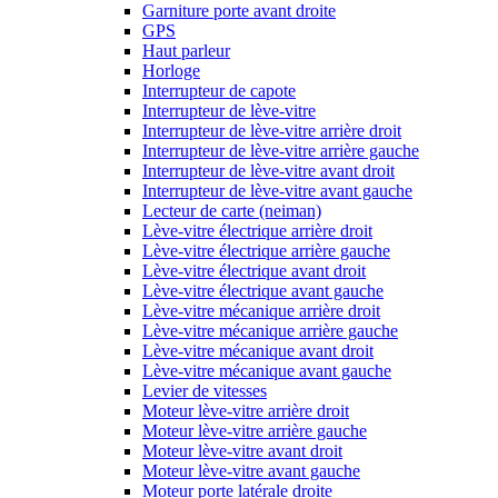
Garniture porte avant droite
GPS
Haut parleur
Horloge
Interrupteur de capote
Interrupteur de lève-vitre
Interrupteur de lève-vitre arrière droit
Interrupteur de lève-vitre arrière gauche
Interrupteur de lève-vitre avant droit
Interrupteur de lève-vitre avant gauche
Lecteur de carte (neiman)
Lève-vitre électrique arrière droit
Lève-vitre électrique arrière gauche
Lève-vitre électrique avant droit
Lève-vitre électrique avant gauche
Lève-vitre mécanique arrière droit
Lève-vitre mécanique arrière gauche
Lève-vitre mécanique avant droit
Lève-vitre mécanique avant gauche
Levier de vitesses
Moteur lève-vitre arrière droit
Moteur lève-vitre arrière gauche
Moteur lève-vitre avant droit
Moteur lève-vitre avant gauche
Moteur porte latérale droite