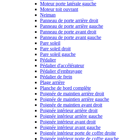
Moteur porte latérale gauche
Moteur toit ouvrant
Neiman
Panneau de porte arrière droit
Panneau de porte arrière gauche
Panneau de porte avant droit
Panneau de porte avant gauche
Pare soleil
Pare soleil droit
Pare soleil gauche
Pédalier
Pédalier d'accélérateur
Pédalier d'embrayage
Pédalier de frein
Plage arrière
Planche de bord complète
Poignée de maintien arrière droit
Poignée de maintien arrière gauche
Poignée de maintien avant droit
Poignée intérieur arrière droit
Poignée intérieur arrière gauche
Poignée intérieur avant droit
Poignée intérieur avant gauche
Poignée intérieur porte de coffre droite
Poignée intérieur porte de coffre gauche