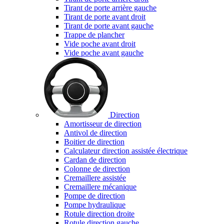
Tirant de porte arrière gauche
Tirant de porte avant droit
Tirant de porte avant gauche
Trappe de plancher
Vide poche avant droit
Vide poche avant gauche
Direction
Amortisseur de direction
Antivol de direction
Boitier de direction
Calculateur direction assistée électrique
Cardan de direction
Colonne de direction
Cremaillere assistée
Cremaillere mécanique
Pompe de direction
Pompe hydraulique
Rotule direction droite
Rotule direction gauche