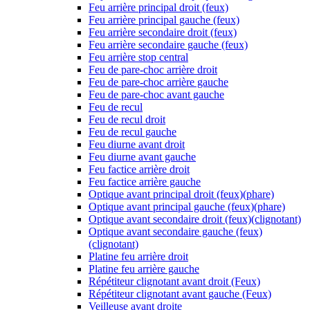
Feu arrière principal droit (feux)
Feu arrière principal gauche (feux)
Feu arrière secondaire droit (feux)
Feu arrière secondaire gauche (feux)
Feu arrière stop central
Feu de pare-choc arrière droit
Feu de pare-choc arrière gauche
Feu de pare-choc avant gauche
Feu de recul
Feu de recul droit
Feu de recul gauche
Feu diurne avant droit
Feu diurne avant gauche
Feu factice arrière droit
Feu factice arrière gauche
Optique avant principal droit (feux)(phare)
Optique avant principal gauche (feux)(phare)
Optique avant secondaire droit (feux)(clignotant)
Optique avant secondaire gauche (feux)
(clignotant)
Platine feu arrière droit
Platine feu arrière gauche
Répétiteur clignotant avant droit (Feux)
Répétiteur clignotant avant gauche (Feux)
Veilleuse avant droite