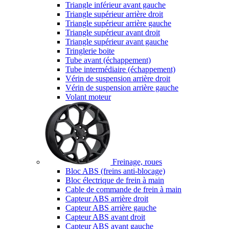
Triangle inférieur avant gauche
Triangle supérieur arrière droit
Triangle supérieur arrière gauche
Triangle supérieur avant droit
Triangle supérieur avant gauche
Tringlerie boite
Tube avant (échappement)
Tube intermédiaire (échappement)
Vérin de suspension arrière droit
Vérin de suspension arrière gauche
Volant moteur
Freinage, roues
Bloc ABS (freins anti-blocage)
Bloc électrique de frein à main
Cable de commande de frein à main
Capteur ABS arrière droit
Capteur ABS arrière gauche
Capteur ABS avant droit
Capteur ABS avant gauche