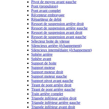
Pivot de moyeu avant gauche
Pont (propulsion)
Pont avant complet
Récepteur embrayage
Répartiteur de debit
Ressort de suspension arrière droit
Ressort de suspension arrière gauche
Ressort de suspension avant droit
Ressort de suspension avant gauche
Sélecteur boite de vitesse
Silencieux arrière (échappement)
Silencieux intermédiaire (échappement)
Sphère arrière
Sphère avant
Support de boite
Support moteur
Support moteur droit
Support moteur gauche
Support pivot avant gauche
Tirant de pont arrière droit
Tirant de pont arrière gauche
Train arrière complet
Triangle inférieur arrière droit
Triangle inférieur arrière gauche
Triangle inférieur avant droit