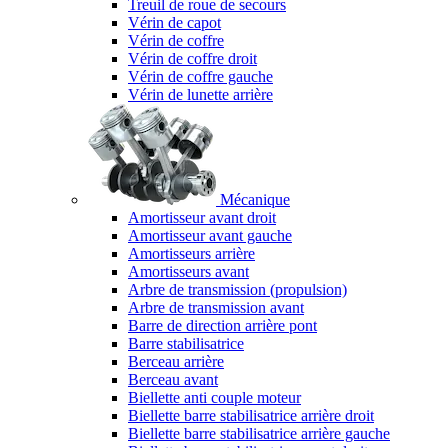
Treuil de roue de secours
Vérin de capot
Vérin de coffre
Vérin de coffre droit
Vérin de coffre gauche
Vérin de lunette arrière
Mécanique
Amortisseur avant droit
Amortisseur avant gauche
Amortisseurs arrière
Amortisseurs avant
Arbre de transmission (propulsion)
Arbre de transmission avant
Barre de direction arrière pont
Barre stabilisatrice
Berceau arrière
Berceau avant
Biellette anti couple moteur
Biellette barre stabilisatrice arrière droit
Biellette barre stabilisatrice arrière gauche