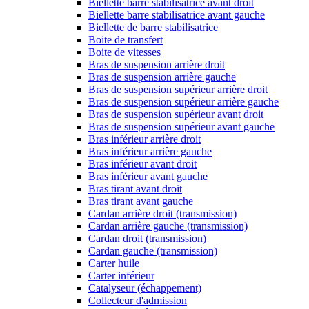
Biellette barre stabilisatrice avant droit
Biellette barre stabilisatrice avant gauche
Biellette de barre stabilisatrice
Boite de transfert
Boite de vitesses
Bras de suspension arrière droit
Bras de suspension arrière gauche
Bras de suspension supérieur arrière droit
Bras de suspension supérieur arrière gauche
Bras de suspension supérieur avant droit
Bras de suspension supérieur avant gauche
Bras inférieur arrière droit
Bras inférieur arrière gauche
Bras inférieur avant droit
Bras inférieur avant gauche
Bras tirant avant droit
Bras tirant avant gauche
Cardan arrière droit (transmission)
Cardan arrière gauche (transmission)
Cardan droit (transmission)
Cardan gauche (transmission)
Carter huile
Carter inférieur
Catalyseur (échappement)
Collecteur d'admission