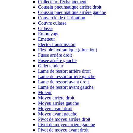
Collecteur d'échappement
Coussin pneumatique arrière droit
Coussin pneumatique arrière gauche
Couvercle de distribution
Couvre culasse
Culasse
Embrayage
Emetteur
Flector transmission
Flexible hydraulique (direction)
Fusee arrière droit
Fusee arrière gauche
Galet tendeur
Lame de ressort arrière droit
Lame de ressort arrière gauche
Lame de ressort avant droit
Lame de ressort avant gauche
Moteur
Moyeu arrière droit
Moyeu arrière gauche
Moyeu avant droit
Moyeu avant gauche
Pivot de moyeu arrière droit
Pivot de moyeu arrière gauche
Pivot de moyeu avant droit