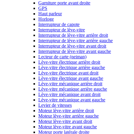
Garniture porte avant droite
GPS
Haut parleur
Horloge
Interrupteur de capote
Interrupteur de lève-vitre
Interrupteur de lève-vitre arrière droit
Interrupteur de lève-vitre arrière gauche
Interrupteur de lève-vitre avant droit
Interrupteur de lève-vitre avant gauche
Lecteur de carte (neiman)
Lève-vitre électrique arrière droit
Lève-vitre électrique arrière gauche
Lève-vitre électrique avant droit
Lève-vitre électrique avant gauche
Lève-vitre mécanique arrière droit
Lève-vitre mécanique arrière gauche
Lève-vitre mécanique avant droit
Lève-vitre mécanique avant gauche
Levier de vitesses
Moteur lève-vitre arrière droit
Moteur lève-vitre arrière gauche
Moteur lève-vitre avant droit
Moteur lève-vitre avant gauche
Moteur porte latérale droite