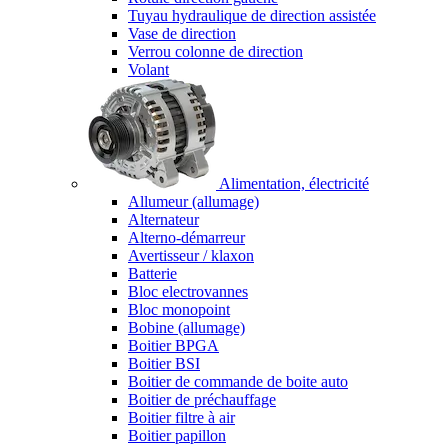
Tuyau hydraulique de direction assistée
Vase de direction
Verrou colonne de direction
Volant
Alimentation, électricité
Allumeur (allumage)
Alternateur
Alterno-démarreur
Avertisseur / klaxon
Batterie
Bloc electrovannes
Bloc monopoint
Bobine (allumage)
Boitier BPGA
Boitier BSI
Boitier de commande de boite auto
Boitier de préchauffage
Boitier filtre à air
Boitier papillon