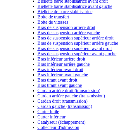
Biellette barre stabilisatrice avant droit
Biellette barre stabilisatrice avant gauche
Biellette de barre stabilisatrice
Boite de transfert
Boite de vitesses
Bras de suspension arrière droit
Bras de suspension arrière gauche
Bras de suspension supérieur arrière droit
Bras de suspension supérieur arrière gauche
Bras de suspension supérieur avant droit
Bras de suspension supérieur avant gauche
Bras inférieur arrière droit
Bras inférieur arrière gauche
Bras inférieur avant droit
Bras inférieur avant gauche
Bras tirant avant droit
Bras tirant avant gauche
Cardan arrière droit (transmission)
Cardan arrière gauche (transmission)
Cardan droit (transmission)
Cardan gauche (transmission)
Carter huile
Carter inférieur
Catalyseur (échappement)
Collecteur d'admission