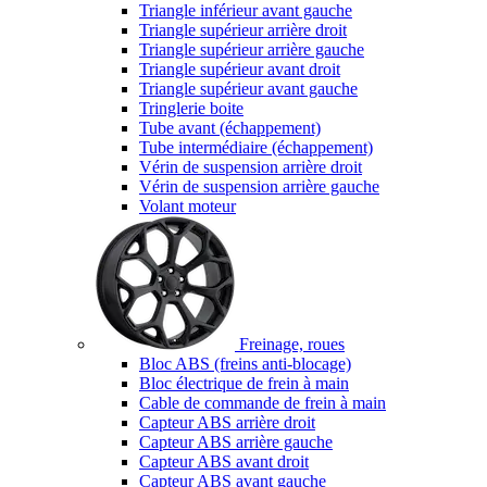
Triangle inférieur avant gauche
Triangle supérieur arrière droit
Triangle supérieur arrière gauche
Triangle supérieur avant droit
Triangle supérieur avant gauche
Tringlerie boite
Tube avant (échappement)
Tube intermédiaire (échappement)
Vérin de suspension arrière droit
Vérin de suspension arrière gauche
Volant moteur
Freinage, roues
Bloc ABS (freins anti-blocage)
Bloc électrique de frein à main
Cable de commande de frein à main
Capteur ABS arrière droit
Capteur ABS arrière gauche
Capteur ABS avant droit
Capteur ABS avant gauche