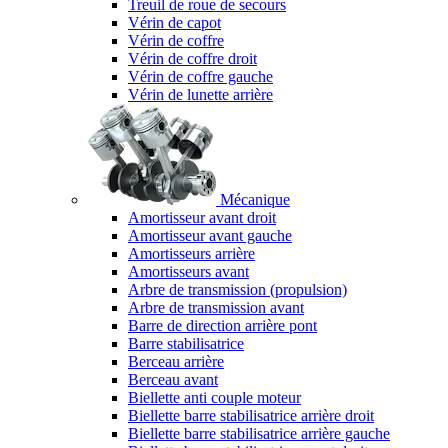
Treuil de roue de secours
Vérin de capot
Vérin de coffre
Vérin de coffre droit
Vérin de coffre gauche
Vérin de lunette arrière
Mécanique
Amortisseur avant droit
Amortisseur avant gauche
Amortisseurs arrière
Amortisseurs avant
Arbre de transmission (propulsion)
Arbre de transmission avant
Barre de direction arrière pont
Barre stabilisatrice
Berceau arrière
Berceau avant
Biellette anti couple moteur
Biellette barre stabilisatrice arrière droit
Biellette barre stabilisatrice arrière gauche