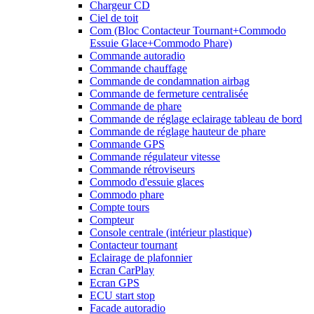
Chargeur CD
Ciel de toit
Com (Bloc Contacteur Tournant+Commodo
Essuie Glace+Commodo Phare)
Commande autoradio
Commande chauffage
Commande de condamnation airbag
Commande de fermeture centralisée
Commande de phare
Commande de réglage eclairage tableau de bord
Commande de réglage hauteur de phare
Commande GPS
Commande régulateur vitesse
Commande rétroviseurs
Commodo d'essuie glaces
Commodo phare
Compte tours
Compteur
Console centrale (intérieur plastique)
Contacteur tournant
Eclairage de plafonnier
Ecran CarPlay
Ecran GPS
ECU start stop
Facade autoradio