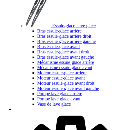
Essuie-glace, lave glace
Bras essuie-glace arrière
Bras essuie-glace arrière droit
Bras essuie-glace arrière gauche
Bras essuie-glace avant
Bras essuie-glace avant droit
Bras essuie-glace avant gauche
Mécanisme essuie-glace arrière
Mécanisme essuie-glace avant
Moteur essuie-glace arrière
Moteur essuie-glace avant
Moteur essuie-glace avant droit
Moteur essuie-glace avant gauche
Pompe lave glace arrière
Pompe lave glace avant
Vase de lave glace