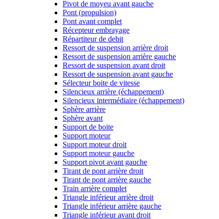
Pivot de moyeu avant gauche
Pont (propulsion)
Pont avant complet
Récepteur embrayage
Répartiteur de debit
Ressort de suspension arrière droit
Ressort de suspension arrière gauche
Ressort de suspension avant droit
Ressort de suspension avant gauche
Sélecteur boite de vitesse
Silencieux arrière (échappement)
Silencieux intermédiaire (échappement)
Sphère arrière
Sphère avant
Support de boite
Support moteur
Support moteur droit
Support moteur gauche
Support pivot avant gauche
Tirant de pont arrière droit
Tirant de pont arrière gauche
Train arrière complet
Triangle inférieur arrière droit
Triangle inférieur arrière gauche
Triangle inférieur avant droit