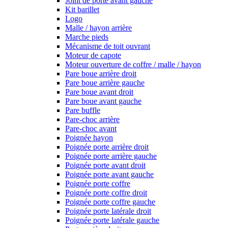
Joint de porte avant gauche
Kit barillet
Logo
Malle / hayon arrière
Marche pieds
Mécanisme de toit ouvrant
Moteur de capote
Moteur ouverture de coffre / malle / hayon
Pare boue arrière droit
Pare boue arrière gauche
Pare boue avant droit
Pare boue avant gauche
Pare buffle
Pare-choc arrière
Pare-choc avant
Poignée hayon
Poignée porte arrière droit
Poignée porte arrière gauche
Poignée porte avant droit
Poignée porte avant gauche
Poignée porte coffre
Poignée porte coffre droit
Poignée porte coffre gauche
Poignée porte latérale droit
Poignée porte latérale gauche