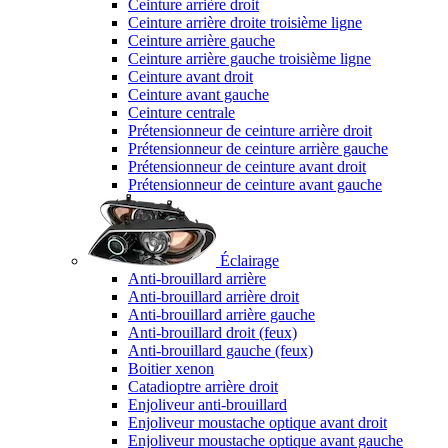
Ceinture arrière droit
Ceinture arrière droite troisième ligne
Ceinture arrière gauche
Ceinture arrière gauche troisième ligne
Ceinture avant droit
Ceinture avant gauche
Ceinture centrale
Prétensionneur de ceinture arrière droit
Prétensionneur de ceinture arrière gauche
Prétensionneur de ceinture avant droit
Prétensionneur de ceinture avant gauche
Éclairage
Anti-brouillard arrière
Anti-brouillard arrière droit
Anti-brouillard arrière gauche
Anti-brouillard droit (feux)
Anti-brouillard gauche (feux)
Boitier xenon
Catadioptre arrière droit
Enjoliveur anti-brouillard
Enjoliveur moustache optique avant droit
Enjoliveur moustache optique avant gauche