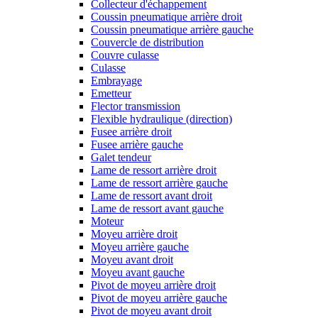
Collecteur d'échappement
Coussin pneumatique arrière droit
Coussin pneumatique arrière gauche
Couvercle de distribution
Couvre culasse
Culasse
Embrayage
Emetteur
Flector transmission
Flexible hydraulique (direction)
Fusee arrière droit
Fusee arrière gauche
Galet tendeur
Lame de ressort arrière droit
Lame de ressort arrière gauche
Lame de ressort avant droit
Lame de ressort avant gauche
Moteur
Moyeu arrière droit
Moyeu arrière gauche
Moyeu avant droit
Moyeu avant gauche
Pivot de moyeu arrière droit
Pivot de moyeu arrière gauche
Pivot de moyeu avant droit