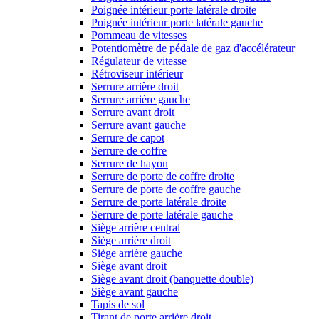
Poignée intérieur porte latérale droite
Poignée intérieur porte latérale gauche
Pommeau de vitesses
Potentiomètre de pédale de gaz d'accélérateur
Régulateur de vitesse
Rétroviseur intérieur
Serrure arrière droit
Serrure arrière gauche
Serrure avant droit
Serrure avant gauche
Serrure de capot
Serrure de coffre
Serrure de hayon
Serrure de porte de coffre droite
Serrure de porte de coffre gauche
Serrure de porte latérale droite
Serrure de porte latérale gauche
Siège arrière central
Siège arrière droit
Siège arrière gauche
Siège avant droit
Siège avant droit (banquette double)
Siège avant gauche
Tapis de sol
Tirant de porte arrière droit