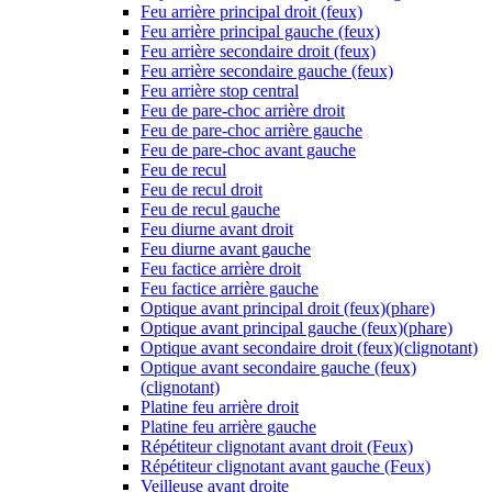
Feu arrière principal droit (feux)
Feu arrière principal gauche (feux)
Feu arrière secondaire droit (feux)
Feu arrière secondaire gauche (feux)
Feu arrière stop central
Feu de pare-choc arrière droit
Feu de pare-choc arrière gauche
Feu de pare-choc avant gauche
Feu de recul
Feu de recul droit
Feu de recul gauche
Feu diurne avant droit
Feu diurne avant gauche
Feu factice arrière droit
Feu factice arrière gauche
Optique avant principal droit (feux)(phare)
Optique avant principal gauche (feux)(phare)
Optique avant secondaire droit (feux)(clignotant)
Optique avant secondaire gauche (feux)
(clignotant)
Platine feu arrière droit
Platine feu arrière gauche
Répétiteur clignotant avant droit (Feux)
Répétiteur clignotant avant gauche (Feux)
Veilleuse avant droite