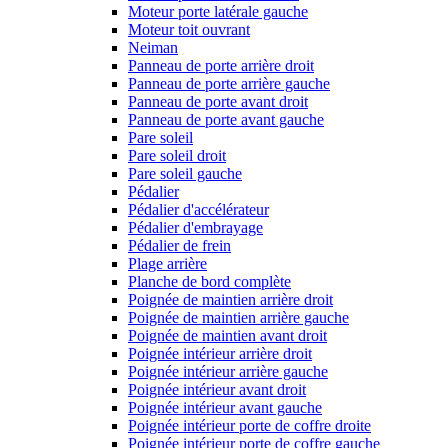
Moteur porte latérale gauche
Moteur toit ouvrant
Neiman
Panneau de porte arrière droit
Panneau de porte arrière gauche
Panneau de porte avant droit
Panneau de porte avant gauche
Pare soleil
Pare soleil droit
Pare soleil gauche
Pédalier
Pédalier d'accélérateur
Pédalier d'embrayage
Pédalier de frein
Plage arrière
Planche de bord complète
Poignée de maintien arrière droit
Poignée de maintien arrière gauche
Poignée de maintien avant droit
Poignée intérieur arrière droit
Poignée intérieur arrière gauche
Poignée intérieur avant droit
Poignée intérieur avant gauche
Poignée intérieur porte de coffre droite
Poignée intérieur porte de coffre gauche