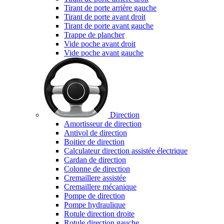
Tirant de porte arrière gauche
Tirant de porte avant droit
Tirant de porte avant gauche
Trappe de plancher
Vide poche avant droit
Vide poche avant gauche
Direction
Amortisseur de direction
Antivol de direction
Boitier de direction
Calculateur direction assistée électrique
Cardan de direction
Colonne de direction
Cremaillere assistée
Cremaillere mécanique
Pompe de direction
Pompe hydraulique
Rotule direction droite
Rotule direction gauche