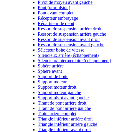
Pivot de moyeu avant gauche
Pont (propulsion)
Pont avant complet
Récepteur embrayage
Répartiteur de debit
Ressort de suspension arrière droit
Ressort de suspension arrière gauche
Ressort de suspension avant droit
Ressort de suspension avant gauche
Sélecteur boite de vitesse
Silencieux arrière (échappement)
Silencieux intermédiaire (échappement)
Sphère arrière
Sphère avant
Support de boite
Support moteur
Support moteur droit
Support moteur gauche
Support pivot avant gauche
Tirant de pont arrière droit
Tirant de pont arrière gauche
Train arrière complet
Triangle inférieur arrière droit
Triangle inférieur arrière gauche
Triangle inférieur avant droit