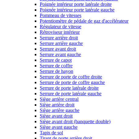
Poignée intérieur porte latérale droite
Poignée intérieur porte latérale gauche
Pommeau de vitesses
Potentiomètre de pédale de gaz d'accélérateur
Régulateur de vitesse
Rétroviseur intérieur
Serrure arrière droit
Serrure arrière gauche
Serrure avant droit
Serrure avant gauche
Serrure de capot
Serrure de coffre
Serrure de hayon
Serrure de porte de coffre droite
Serrure de porte de coffre gauche
Serrure de porte latérale droite
Serrure de porte latérale gauche
Siège arrière central
Siège arrière droit
Siège arrière gauche
Siège avant droit
Siège avant droit (banquette double)
Siège avant gauche
Tapis de sol
Tirant de porte arrière droit