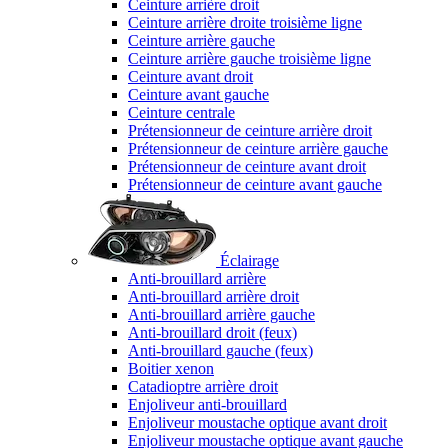
Ceinture arrière droit
Ceinture arrière droite troisième ligne
Ceinture arrière gauche
Ceinture arrière gauche troisième ligne
Ceinture avant droit
Ceinture avant gauche
Ceinture centrale
Prétensionneur de ceinture arrière droit
Prétensionneur de ceinture arrière gauche
Prétensionneur de ceinture avant droit
Prétensionneur de ceinture avant gauche
Éclairage
Anti-brouillard arrière
Anti-brouillard arrière droit
Anti-brouillard arrière gauche
Anti-brouillard droit (feux)
Anti-brouillard gauche (feux)
Boitier xenon
Catadioptre arrière droit
Enjoliveur anti-brouillard
Enjoliveur moustache optique avant droit
Enjoliveur moustache optique avant gauche