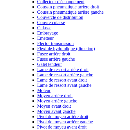
Collecteur d'échappement
Coussin pneumatique arrière droit
Coussin pneumatique arrière gauche
Couvercle de distribution
Couvre culasse
Culasse
Embrayage
Emetteur
Flector transmission
Flexible hydraulique (direction)
Fusee arrière droit
Fusee arrière gauche
Galet tendeur
Lame de ressort arrière droit
Lame de ressort arrière gauche
Lame de ressort avant droit
Lame de ressort avant gauche
Moteur
Moyeu arrière droit
Moyeu arrière gauche
Moyeu avant droit
Moyeu avant gauche
Pivot de moyeu arrière droit
Pivot de moyeu arrière gauche
Pivot de moyeu avant droit