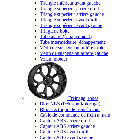
Triangle inférieur avant gauche
Triangle supérieur arrière droit
Triangle supérieur arrière gauche
Triangle supérieur avant droit
Triangle supérieur avant gauche
Tringlerie boite
Tube avant (échappement)
Tube intermédiaire (échappement)
Vérin de suspension arrière droit
Vérin de suspension arrière gauche
Volant moteur
Freinage, roues
Bloc ABS (freins anti-blocage)
Bloc électrique de frein à main
Cable de commande de frein à main
Capteur ABS arrière droit
Capteur ABS arrière gauche
Capteur ABS avant droit
Capteur ABS avant gauche