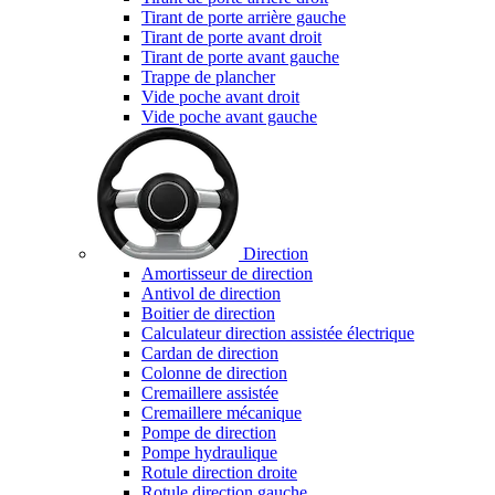
Tirant de porte arrière gauche
Tirant de porte avant droit
Tirant de porte avant gauche
Trappe de plancher
Vide poche avant droit
Vide poche avant gauche
Direction
Amortisseur de direction
Antivol de direction
Boitier de direction
Calculateur direction assistée électrique
Cardan de direction
Colonne de direction
Cremaillere assistée
Cremaillere mécanique
Pompe de direction
Pompe hydraulique
Rotule direction droite
Rotule direction gauche