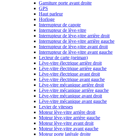
Garniture porte avant droite
GPS
Haut parleur
Horloge
Interrupteur de capote
Interrupteur de lève-vitre
Interrupteur de lève-vitre arrière droit
Interrupteur de lève-vitre arrière gauche
Interrupteur de lève-vitre avant droit
Interrupteur de lève-vitre avant gauche
Lecteur de carte (neiman)
Lève-vitre électrique arrière droit
Lève-vitre électrique arrière gauche
Lève-vitre électrique avant droit
Lève-vitre électrique avant gauche
Lève-vitre mécanique arrière droit
Lève-vitre mécanique arrière gauche
Lève-vitre mécanique avant droit
Lève-vitre mécanique avant gauche
Levier de vitesses
Moteur lève-vitre arrière droit
Moteur lève-vitre arrière gauche
Moteur lève-vitre avant droit
Moteur lève-vitre avant gauche
Moteur porte latérale droite