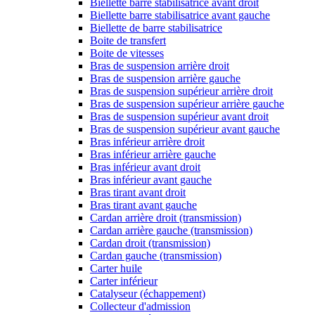
Biellette barre stabilisatrice avant droit
Biellette barre stabilisatrice avant gauche
Biellette de barre stabilisatrice
Boite de transfert
Boite de vitesses
Bras de suspension arrière droit
Bras de suspension arrière gauche
Bras de suspension supérieur arrière droit
Bras de suspension supérieur arrière gauche
Bras de suspension supérieur avant droit
Bras de suspension supérieur avant gauche
Bras inférieur arrière droit
Bras inférieur arrière gauche
Bras inférieur avant droit
Bras inférieur avant gauche
Bras tirant avant droit
Bras tirant avant gauche
Cardan arrière droit (transmission)
Cardan arrière gauche (transmission)
Cardan droit (transmission)
Cardan gauche (transmission)
Carter huile
Carter inférieur
Catalyseur (échappement)
Collecteur d'admission