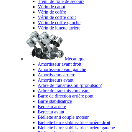
Treuil de roue de secours
Vérin de capot
Vérin de coffre
Vérin de coffre droit
Vérin de coffre gauche
Vérin de lunette arrière
Mécanique
Amortisseur avant droit
Amortisseur avant gauche
Amortisseurs arrière
Amortisseurs avant
Arbre de transmission (propulsion)
Arbre de transmission avant
Barre de direction arrière pont
Barre stabilisatrice
Berceau arrière
Berceau avant
Biellette anti couple moteur
Biellette barre stabilisatrice arrière droit
Biellette barre stabilisatrice arrière gauche