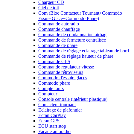
Chargeur CD
Ciel de toit
Com (Bloc Contacteur Tournant+Commodo
Essuie Glace+Commodo Phare)
Commande autoradio
Commande chauffage
Commande de condamnation airbag
Commande de fermeture centralisée
Commande de phare
Commande de réglage eclairage tableau de bord
Commande de réglage hauteur de phare
Commande GPS
Commande régulateur vitesse
Commande rétroviseurs
Commodo d'essuie glaces
Commodo phare
Compte tours
Compteur
Console centrale (intérieur plastique)
Contacteur tournant
Eclairage de plafonnier
Ecran CarPlay
Ecran GPS
ECU start stop
Facade autoradio