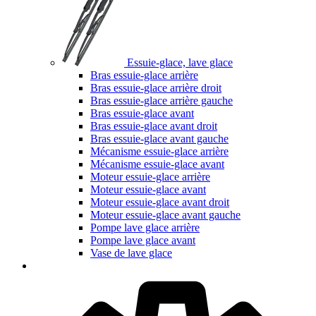
Essuie-glace, lave glace
Bras essuie-glace arrière
Bras essuie-glace arrière droit
Bras essuie-glace arrière gauche
Bras essuie-glace avant
Bras essuie-glace avant droit
Bras essuie-glace avant gauche
Mécanisme essuie-glace arrière
Mécanisme essuie-glace avant
Moteur essuie-glace arrière
Moteur essuie-glace avant
Moteur essuie-glace avant droit
Moteur essuie-glace avant gauche
Pompe lave glace arrière
Pompe lave glace avant
Vase de lave glace