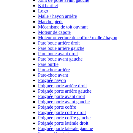
Joint de porte avant gauche
Kit barillet
Logo
Malle / hayon arrière
Marche pieds
Mécanisme de toit ouvrant
Moteur de capote
Moteur ouverture de coffre / malle / hayon
Pare boue arrière droit
Pare boue arrière gauche
Pare boue avant droit
Pare boue avant gauche
Pare buffle
Pare-choc arrière
Pare-choc avant
Poignée hayon
Poignée porte arrière droit
Poignée porte arrière gauche
Poignée porte avant droit
Poignée porte avant gauche
Poignée porte coffre
Poignée porte coffre droit
Poignée porte coffre gauche
Poignée porte latérale droit
Poignée porte latérale gauche