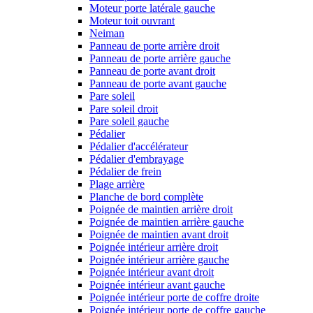
Moteur porte latérale gauche
Moteur toit ouvrant
Neiman
Panneau de porte arrière droit
Panneau de porte arrière gauche
Panneau de porte avant droit
Panneau de porte avant gauche
Pare soleil
Pare soleil droit
Pare soleil gauche
Pédalier
Pédalier d'accélérateur
Pédalier d'embrayage
Pédalier de frein
Plage arrière
Planche de bord complète
Poignée de maintien arrière droit
Poignée de maintien arrière gauche
Poignée de maintien avant droit
Poignée intérieur arrière droit
Poignée intérieur arrière gauche
Poignée intérieur avant droit
Poignée intérieur avant gauche
Poignée intérieur porte de coffre droite
Poignée intérieur porte de coffre gauche