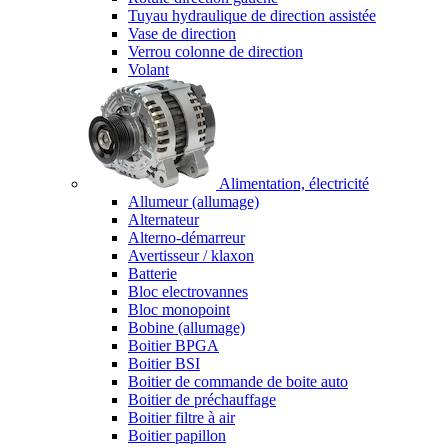
Tuyau hydraulique de direction assistée
Vase de direction
Verrou colonne de direction
Volant
Alimentation, électricité
Allumeur (allumage)
Alternateur
Alterno-démarreur
Avertisseur / klaxon
Batterie
Bloc electrovannes
Bloc monopoint
Bobine (allumage)
Boitier BPGA
Boitier BSI
Boitier de commande de boite auto
Boitier de préchauffage
Boitier filtre à air
Boitier papillon