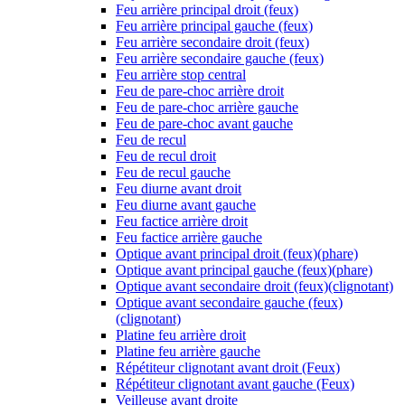
Feu arrière principal droit (feux)
Feu arrière principal gauche (feux)
Feu arrière secondaire droit (feux)
Feu arrière secondaire gauche (feux)
Feu arrière stop central
Feu de pare-choc arrière droit
Feu de pare-choc arrière gauche
Feu de pare-choc avant gauche
Feu de recul
Feu de recul droit
Feu de recul gauche
Feu diurne avant droit
Feu diurne avant gauche
Feu factice arrière droit
Feu factice arrière gauche
Optique avant principal droit (feux)(phare)
Optique avant principal gauche (feux)(phare)
Optique avant secondaire droit (feux)(clignotant)
Optique avant secondaire gauche (feux)
(clignotant)
Platine feu arrière droit
Platine feu arrière gauche
Répétiteur clignotant avant droit (Feux)
Répétiteur clignotant avant gauche (Feux)
Veilleuse avant droite