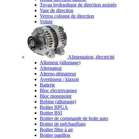
Tuyau hydraulique de direction assistée
Vase de direction
Verrou colonne de direction
Volant
Alimentation, électricité
Allumeur (allumage)
Alternateur
Alterno-démarreur
Avertisseur / klaxon
Batterie
Bloc electrovannes
Bloc monopoint
Bobine (allumage)
Boitier BPGA
Boitier BSI
Boitier de commande de boite auto
Boitier de préchauffage
Boitier filtre à air
Boitier papillon