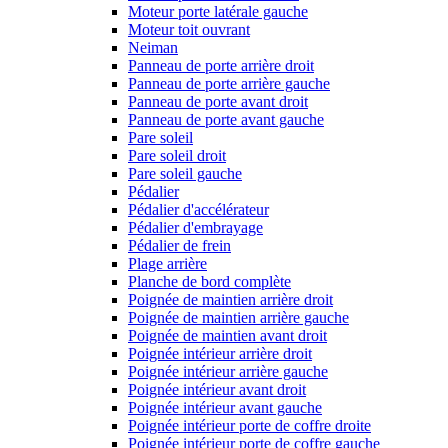
Moteur porte latérale gauche
Moteur toit ouvrant
Neiman
Panneau de porte arrière droit
Panneau de porte arrière gauche
Panneau de porte avant droit
Panneau de porte avant gauche
Pare soleil
Pare soleil droit
Pare soleil gauche
Pédalier
Pédalier d'accélérateur
Pédalier d'embrayage
Pédalier de frein
Plage arrière
Planche de bord complète
Poignée de maintien arrière droit
Poignée de maintien arrière gauche
Poignée de maintien avant droit
Poignée intérieur arrière droit
Poignée intérieur arrière gauche
Poignée intérieur avant droit
Poignée intérieur avant gauche
Poignée intérieur porte de coffre droite
Poignée intérieur porte de coffre gauche