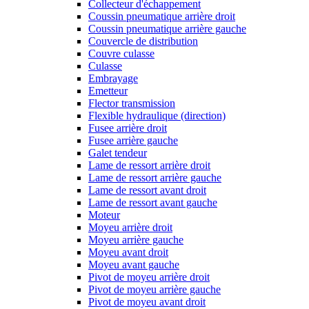
Collecteur d'échappement
Coussin pneumatique arrière droit
Coussin pneumatique arrière gauche
Couvercle de distribution
Couvre culasse
Culasse
Embrayage
Emetteur
Flector transmission
Flexible hydraulique (direction)
Fusee arrière droit
Fusee arrière gauche
Galet tendeur
Lame de ressort arrière droit
Lame de ressort arrière gauche
Lame de ressort avant droit
Lame de ressort avant gauche
Moteur
Moyeu arrière droit
Moyeu arrière gauche
Moyeu avant droit
Moyeu avant gauche
Pivot de moyeu arrière droit
Pivot de moyeu arrière gauche
Pivot de moyeu avant droit