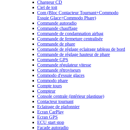
Chargeur CD
Ciel de toit
Com (Bloc Contacteur Tournant+Commodo
Essuie Glace+Commodo Phare)
Commande autoradio
Commande chauffage
Commande de condamnation airbag
Commande de fermeture centralisée
Commande de phare
Commande de réglage eclairage tableau de bord
Commande de réglage hauteur de phare
Commande GPS
Commande régulateur vitesse
Commande rétroviseurs
Commodo d'essuie glaces
Commodo phare
Compte tours
Compteur
Console centrale (intérieur plastique)
Contacteur tournant
Eclairage de plafonnier
Ecran CarPlay
Ecran GPS
ECU start stop
Facade autoradio