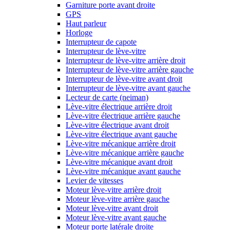
Garniture porte avant droite
GPS
Haut parleur
Horloge
Interrupteur de capote
Interrupteur de lève-vitre
Interrupteur de lève-vitre arrière droit
Interrupteur de lève-vitre arrière gauche
Interrupteur de lève-vitre avant droit
Interrupteur de lève-vitre avant gauche
Lecteur de carte (neiman)
Lève-vitre électrique arrière droit
Lève-vitre électrique arrière gauche
Lève-vitre électrique avant droit
Lève-vitre électrique avant gauche
Lève-vitre mécanique arrière droit
Lève-vitre mécanique arrière gauche
Lève-vitre mécanique avant droit
Lève-vitre mécanique avant gauche
Levier de vitesses
Moteur lève-vitre arrière droit
Moteur lève-vitre arrière gauche
Moteur lève-vitre avant droit
Moteur lève-vitre avant gauche
Moteur porte latérale droite