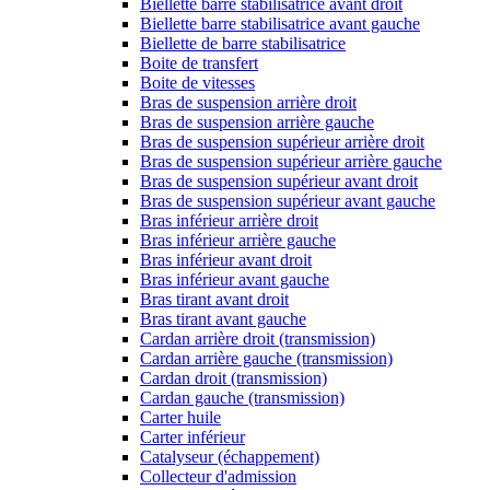
Biellette barre stabilisatrice avant droit
Biellette barre stabilisatrice avant gauche
Biellette de barre stabilisatrice
Boite de transfert
Boite de vitesses
Bras de suspension arrière droit
Bras de suspension arrière gauche
Bras de suspension supérieur arrière droit
Bras de suspension supérieur arrière gauche
Bras de suspension supérieur avant droit
Bras de suspension supérieur avant gauche
Bras inférieur arrière droit
Bras inférieur arrière gauche
Bras inférieur avant droit
Bras inférieur avant gauche
Bras tirant avant droit
Bras tirant avant gauche
Cardan arrière droit (transmission)
Cardan arrière gauche (transmission)
Cardan droit (transmission)
Cardan gauche (transmission)
Carter huile
Carter inférieur
Catalyseur (échappement)
Collecteur d'admission