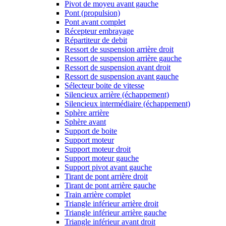
Pivot de moyeu avant gauche
Pont (propulsion)
Pont avant complet
Récepteur embrayage
Répartiteur de debit
Ressort de suspension arrière droit
Ressort de suspension arrière gauche
Ressort de suspension avant droit
Ressort de suspension avant gauche
Sélecteur boite de vitesse
Silencieux arrière (échappement)
Silencieux intermédiaire (échappement)
Sphère arrière
Sphère avant
Support de boite
Support moteur
Support moteur droit
Support moteur gauche
Support pivot avant gauche
Tirant de pont arrière droit
Tirant de pont arrière gauche
Train arrière complet
Triangle inférieur arrière droit
Triangle inférieur arrière gauche
Triangle inférieur avant droit