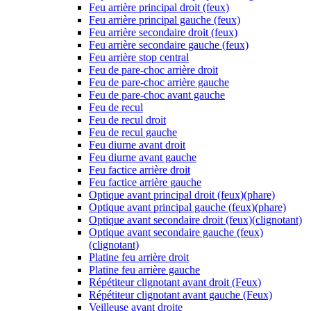
Feu arrière principal droit (feux)
Feu arrière principal gauche (feux)
Feu arrière secondaire droit (feux)
Feu arrière secondaire gauche (feux)
Feu arrière stop central
Feu de pare-choc arrière droit
Feu de pare-choc arrière gauche
Feu de pare-choc avant gauche
Feu de recul
Feu de recul droit
Feu de recul gauche
Feu diurne avant droit
Feu diurne avant gauche
Feu factice arrière droit
Feu factice arrière gauche
Optique avant principal droit (feux)(phare)
Optique avant principal gauche (feux)(phare)
Optique avant secondaire droit (feux)(clignotant)
Optique avant secondaire gauche (feux)
(clignotant)
Platine feu arrière droit
Platine feu arrière gauche
Répétiteur clignotant avant droit (Feux)
Répétiteur clignotant avant gauche (Feux)
Veilleuse avant droite