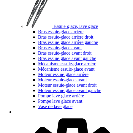
Essuie-glace, lave glace
Bras essuie-glace arrière
Bras essuie-glace arrière droit
Bras essuie-glace arrière gauche
Bras essuie-glace avant
Bras essuie-glace avant droit
Bras essuie-glace avant gauche
Mécanisme essuie-glace arrière
Mécanisme essuie-glace avant
Moteur essuie-glace arrière
Moteur essuie-glace avant
Moteur essuie-glace avant droit
Moteur essuie-glace avant gauche
Pompe lave glace arrière
Pompe lave glace avant
Vase de lave glace