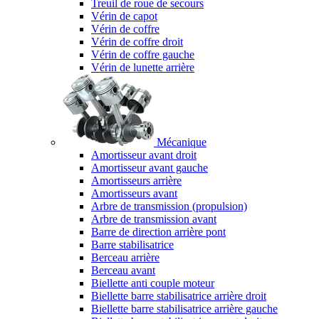
Treuil de roue de secours
Vérin de capot
Vérin de coffre
Vérin de coffre droit
Vérin de coffre gauche
Vérin de lunette arrière
Mécanique
Amortisseur avant droit
Amortisseur avant gauche
Amortisseurs arrière
Amortisseurs avant
Arbre de transmission (propulsion)
Arbre de transmission avant
Barre de direction arrière pont
Barre stabilisatrice
Berceau arrière
Berceau avant
Biellette anti couple moteur
Biellette barre stabilisatrice arrière droit
Biellette barre stabilisatrice arrière gauche