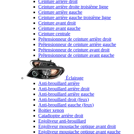
Ceinture arrière droit
Ceinture arrière droite troisième ligne
Ceinture arrière gauche
Ceinture arrière gauche troisième ligne
Ceinture avant droit
Ceinture avant gauche
Ceinture centrale
Prétensionneur de ceinture arrière droit
Prétensionneur de ceinture arrière gauche
Prétensionneur de ceinture avant droit
Prétensionneur de ceinture avant gauche
Éclairage
Anti-brouillard arrière
Anti-brouillard arrière droit
Anti-brouillard arrière gauche
Anti-brouillard droit (feux)
Anti-brouillard gauche (feux)
Boitier xenon
Catadioptre arrière droit
Enjoliveur anti-brouillard
Enjoliveur moustache optique avant droit
Enjoliveur moustache optique avant gauche