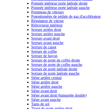
Poignée intérieur porte latérale droite
Poignée intérieur porte latérale gauche
Pommeau de vitesses
Potentiomètre de pédale de gaz d'accélérateur
Régulateur de vitesse
Rétroviseur intérieur
Serrure arrière droit
Serrure arrière gauche
Serrure avant droit
Serrure avant gauche
Serrure de capot
Serrure de coffre
Serrure de hayon
Serrure de porte de coffre droite
Serrure de porte de coffre gauche
Serrure de porte latérale droite
Serrure de porte latérale gauche
Siège arrière central
Siège arrière droit
Siège arrière gauche
Siège avant droit
Siège avant droit (banquette double)
Siège avant gauche
Tapis de sol
Tirant de porte arrière droit