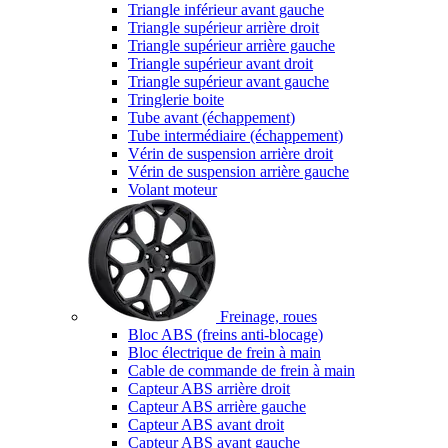
Triangle inférieur avant gauche
Triangle supérieur arrière droit
Triangle supérieur arrière gauche
Triangle supérieur avant droit
Triangle supérieur avant gauche
Tringlerie boite
Tube avant (échappement)
Tube intermédiaire (échappement)
Vérin de suspension arrière droit
Vérin de suspension arrière gauche
Volant moteur
Freinage, roues
Bloc ABS (freins anti-blocage)
Bloc électrique de frein à main
Cable de commande de frein à main
Capteur ABS arrière droit
Capteur ABS arrière gauche
Capteur ABS avant droit
Capteur ABS avant gauche