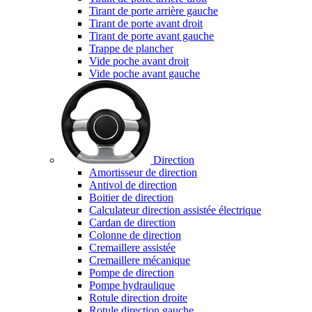
Tirant de porte arrière gauche
Tirant de porte avant droit
Tirant de porte avant gauche
Trappe de plancher
Vide poche avant droit
Vide poche avant gauche
Direction
Amortisseur de direction
Antivol de direction
Boitier de direction
Calculateur direction assistée électrique
Cardan de direction
Colonne de direction
Cremaillere assistée
Cremaillere mécanique
Pompe de direction
Pompe hydraulique
Rotule direction droite
Rotule direction gauche