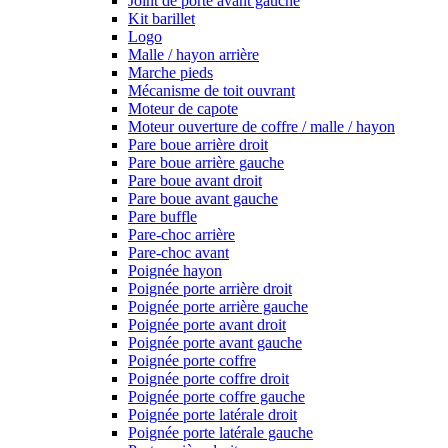
Joint de porte avant gauche
Kit barillet
Logo
Malle / hayon arrière
Marche pieds
Mécanisme de toit ouvrant
Moteur de capote
Moteur ouverture de coffre / malle / hayon
Pare boue arrière droit
Pare boue arrière gauche
Pare boue avant droit
Pare boue avant gauche
Pare buffle
Pare-choc arrière
Pare-choc avant
Poignée hayon
Poignée porte arrière droit
Poignée porte arrière gauche
Poignée porte avant droit
Poignée porte avant gauche
Poignée porte coffre
Poignée porte coffre droit
Poignée porte coffre gauche
Poignée porte latérale droit
Poignée porte latérale gauche