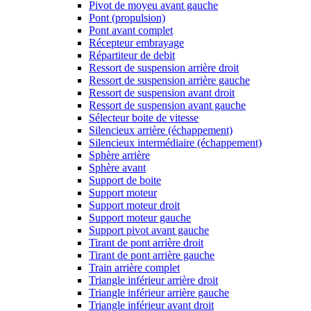
Pivot de moyeu avant gauche
Pont (propulsion)
Pont avant complet
Récepteur embrayage
Répartiteur de debit
Ressort de suspension arrière droit
Ressort de suspension arrière gauche
Ressort de suspension avant droit
Ressort de suspension avant gauche
Sélecteur boite de vitesse
Silencieux arrière (échappement)
Silencieux intermédiaire (échappement)
Sphère arrière
Sphère avant
Support de boite
Support moteur
Support moteur droit
Support moteur gauche
Support pivot avant gauche
Tirant de pont arrière droit
Tirant de pont arrière gauche
Train arrière complet
Triangle inférieur arrière droit
Triangle inférieur arrière gauche
Triangle inférieur avant droit