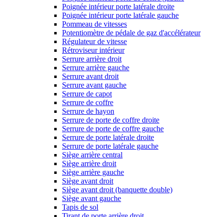
Poignée intérieur porte latérale droite
Poignée intérieur porte latérale gauche
Pommeau de vitesses
Potentiomètre de pédale de gaz d'accélérateur
Régulateur de vitesse
Rétroviseur intérieur
Serrure arrière droit
Serrure arrière gauche
Serrure avant droit
Serrure avant gauche
Serrure de capot
Serrure de coffre
Serrure de hayon
Serrure de porte de coffre droite
Serrure de porte de coffre gauche
Serrure de porte latérale droite
Serrure de porte latérale gauche
Siège arrière central
Siège arrière droit
Siège arrière gauche
Siège avant droit
Siège avant droit (banquette double)
Siège avant gauche
Tapis de sol
Tirant de porte arrière droit