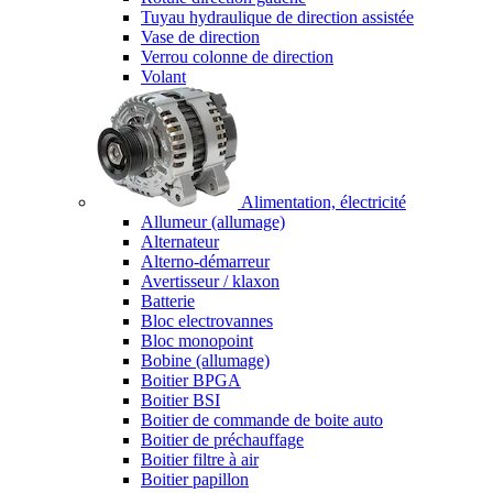
Tuyau hydraulique de direction assistée
Vase de direction
Verrou colonne de direction
Volant
Alimentation, électricité
Allumeur (allumage)
Alternateur
Alterno-démarreur
Avertisseur / klaxon
Batterie
Bloc electrovannes
Bloc monopoint
Bobine (allumage)
Boitier BPGA
Boitier BSI
Boitier de commande de boite auto
Boitier de préchauffage
Boitier filtre à air
Boitier papillon