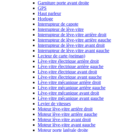
Garniture porte avant droite
GPS
Haut parleur
Horloge
Interrupteur de capote
Interrupteur de lève-vitre
Interrupteur de lève-vitre arrière droit
Interrupteur de lève-vitre arrière gauche
Interrupteur de lève-vitre avant droit
Interrupteur de lève-vitre avant gauche
Lecteur de carte (neiman)
Lève-vitre électrique arrière droit
Lève-vitre électrique arrière gauche
Lève-vitre électrique avant droit
Lève-vitre électrique avant gauche
Lève-vitre mécanique arrière droit
Lève-vitre mécanique arrière gauche
Lève-vitre mécanique avant droit
Lève-vitre mécanique avant gauche
Levier de vitesses
Moteur lève-vitre arrière droit
Moteur lève-vitre arrière gauche
Moteur lève-vitre avant droit
Moteur lève-vitre avant gauche
Moteur porte latérale droite