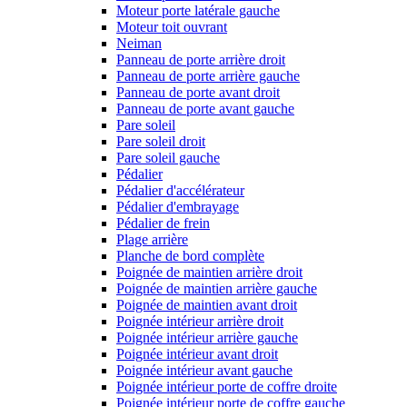
Moteur porte latérale gauche
Moteur toit ouvrant
Neiman
Panneau de porte arrière droit
Panneau de porte arrière gauche
Panneau de porte avant droit
Panneau de porte avant gauche
Pare soleil
Pare soleil droit
Pare soleil gauche
Pédalier
Pédalier d'accélérateur
Pédalier d'embrayage
Pédalier de frein
Plage arrière
Planche de bord complète
Poignée de maintien arrière droit
Poignée de maintien arrière gauche
Poignée de maintien avant droit
Poignée intérieur arrière droit
Poignée intérieur arrière gauche
Poignée intérieur avant droit
Poignée intérieur avant gauche
Poignée intérieur porte de coffre droite
Poignée intérieur porte de coffre gauche