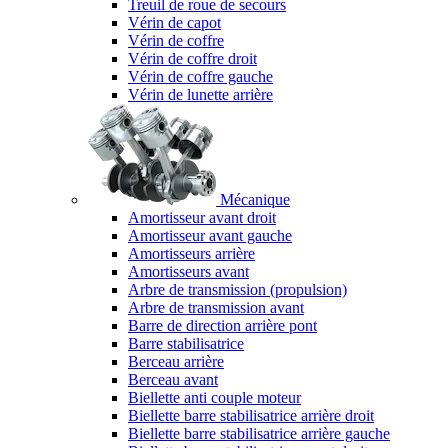
Treuil de roue de secours
Vérin de capot
Vérin de coffre
Vérin de coffre droit
Vérin de coffre gauche
Vérin de lunette arrière
Mécanique
Amortisseur avant droit
Amortisseur avant gauche
Amortisseurs arrière
Amortisseurs avant
Arbre de transmission (propulsion)
Arbre de transmission avant
Barre de direction arrière pont
Barre stabilisatrice
Berceau arrière
Berceau avant
Biellette anti couple moteur
Biellette barre stabilisatrice arrière droit
Biellette barre stabilisatrice arrière gauche