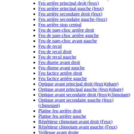
Feu arrière principal droit (feux)
Feu arrière principal gauche (feux)
Feu arrière secondaire droit (feux)
Feu arrière secondaire gauche (feux)
Feu arrière stop central
Feu de pare-choc arrière droit
Feu de pare-choc arrière gauche
Feu de pare-choc avant gauche
Feu de recul
Feu de recul droit
Feu de recul gauche
Feu diurne avant droit
Feu diurne avant gauche
Feu factice arrière droit
Feu factice arrière gauche
Optique avant principal droit (feux)(phare)
Optique avant principal gauche (feux)(phare)
Optique avant secondaire droit (feux)(clignotant)
Optique avant secondaire gauche (feux)
(clignotant)
Platine feu arrière droit
Platine feu arrière gauche
Répétiteur clignotant avant droit (Feux)
Répétiteur clignotant avant gauche (Feux)
Veilleuse avant droite