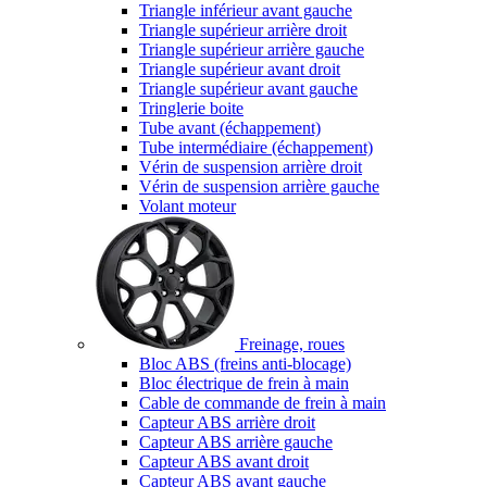
Triangle inférieur avant gauche
Triangle supérieur arrière droit
Triangle supérieur arrière gauche
Triangle supérieur avant droit
Triangle supérieur avant gauche
Tringlerie boite
Tube avant (échappement)
Tube intermédiaire (échappement)
Vérin de suspension arrière droit
Vérin de suspension arrière gauche
Volant moteur
Freinage, roues
Bloc ABS (freins anti-blocage)
Bloc électrique de frein à main
Cable de commande de frein à main
Capteur ABS arrière droit
Capteur ABS arrière gauche
Capteur ABS avant droit
Capteur ABS avant gauche