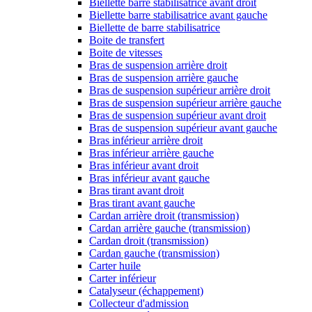
Biellette barre stabilisatrice avant droit
Biellette barre stabilisatrice avant gauche
Biellette de barre stabilisatrice
Boite de transfert
Boite de vitesses
Bras de suspension arrière droit
Bras de suspension arrière gauche
Bras de suspension supérieur arrière droit
Bras de suspension supérieur arrière gauche
Bras de suspension supérieur avant droit
Bras de suspension supérieur avant gauche
Bras inférieur arrière droit
Bras inférieur arrière gauche
Bras inférieur avant droit
Bras inférieur avant gauche
Bras tirant avant droit
Bras tirant avant gauche
Cardan arrière droit (transmission)
Cardan arrière gauche (transmission)
Cardan droit (transmission)
Cardan gauche (transmission)
Carter huile
Carter inférieur
Catalyseur (échappement)
Collecteur d'admission