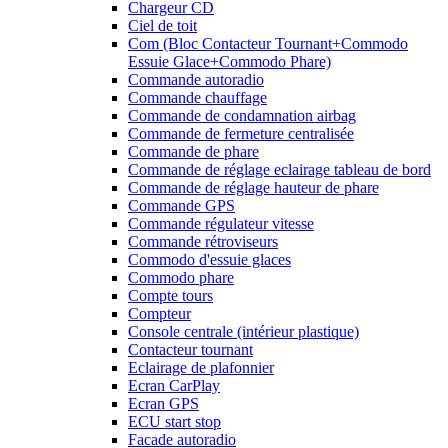
Chargeur CD
Ciel de toit
Com (Bloc Contacteur Tournant+Commodo
Essuie Glace+Commodo Phare)
Commande autoradio
Commande chauffage
Commande de condamnation airbag
Commande de fermeture centralisée
Commande de phare
Commande de réglage eclairage tableau de bord
Commande de réglage hauteur de phare
Commande GPS
Commande régulateur vitesse
Commande rétroviseurs
Commodo d'essuie glaces
Commodo phare
Compte tours
Compteur
Console centrale (intérieur plastique)
Contacteur tournant
Eclairage de plafonnier
Ecran CarPlay
Ecran GPS
ECU start stop
Facade autoradio