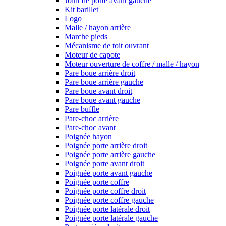
Joint de porte avant gauche
Kit barillet
Logo
Malle / hayon arrière
Marche pieds
Mécanisme de toit ouvrant
Moteur de capote
Moteur ouverture de coffre / malle / hayon
Pare boue arrière droit
Pare boue arrière gauche
Pare boue avant droit
Pare boue avant gauche
Pare buffle
Pare-choc arrière
Pare-choc avant
Poignée hayon
Poignée porte arrière droit
Poignée porte arrière gauche
Poignée porte avant droit
Poignée porte avant gauche
Poignée porte coffre
Poignée porte coffre droit
Poignée porte coffre gauche
Poignée porte latérale droit
Poignée porte latérale gauche