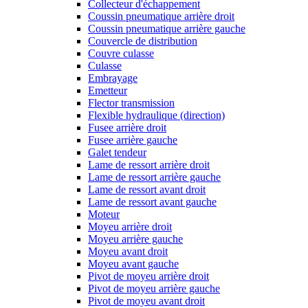
Collecteur d'échappement
Coussin pneumatique arrière droit
Coussin pneumatique arrière gauche
Couvercle de distribution
Couvre culasse
Culasse
Embrayage
Emetteur
Flector transmission
Flexible hydraulique (direction)
Fusee arrière droit
Fusee arrière gauche
Galet tendeur
Lame de ressort arrière droit
Lame de ressort arrière gauche
Lame de ressort avant droit
Lame de ressort avant gauche
Moteur
Moyeu arrière droit
Moyeu arrière gauche
Moyeu avant droit
Moyeu avant gauche
Pivot de moyeu arrière droit
Pivot de moyeu arrière gauche
Pivot de moyeu avant droit