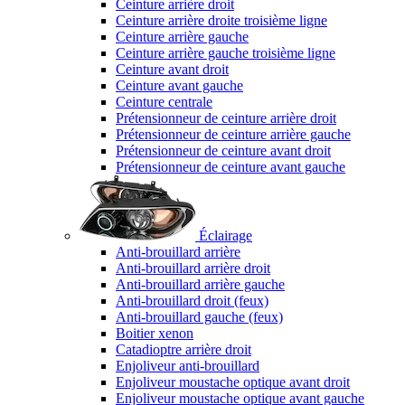
Ceinture arrière droit
Ceinture arrière droite troisième ligne
Ceinture arrière gauche
Ceinture arrière gauche troisième ligne
Ceinture avant droit
Ceinture avant gauche
Ceinture centrale
Prétensionneur de ceinture arrière droit
Prétensionneur de ceinture arrière gauche
Prétensionneur de ceinture avant droit
Prétensionneur de ceinture avant gauche
Éclairage
Anti-brouillard arrière
Anti-brouillard arrière droit
Anti-brouillard arrière gauche
Anti-brouillard droit (feux)
Anti-brouillard gauche (feux)
Boitier xenon
Catadioptre arrière droit
Enjoliveur anti-brouillard
Enjoliveur moustache optique avant droit
Enjoliveur moustache optique avant gauche