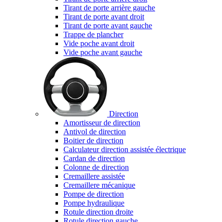
Tirant de porte arrière gauche
Tirant de porte avant droit
Tirant de porte avant gauche
Trappe de plancher
Vide poche avant droit
Vide poche avant gauche
Direction
Amortisseur de direction
Antivol de direction
Boitier de direction
Calculateur direction assistée électrique
Cardan de direction
Colonne de direction
Cremaillere assistée
Cremaillere mécanique
Pompe de direction
Pompe hydraulique
Rotule direction droite
Rotule direction gauche