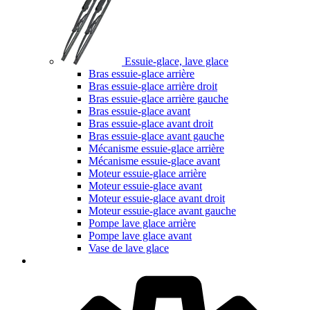
Essuie-glace, lave glace
Bras essuie-glace arrière
Bras essuie-glace arrière droit
Bras essuie-glace arrière gauche
Bras essuie-glace avant
Bras essuie-glace avant droit
Bras essuie-glace avant gauche
Mécanisme essuie-glace arrière
Mécanisme essuie-glace avant
Moteur essuie-glace arrière
Moteur essuie-glace avant
Moteur essuie-glace avant droit
Moteur essuie-glace avant gauche
Pompe lave glace arrière
Pompe lave glace avant
Vase de lave glace