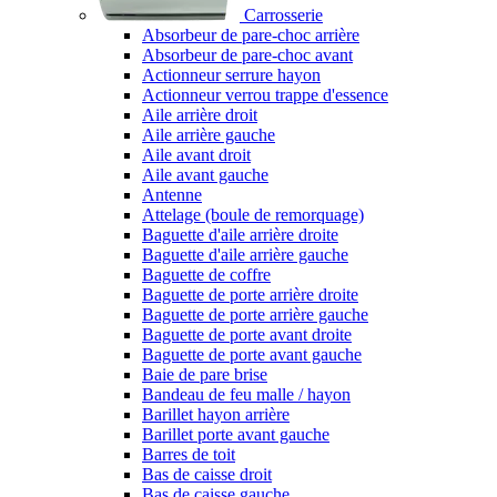
Carrosserie
Absorbeur de pare-choc arrière
Absorbeur de pare-choc avant
Actionneur serrure hayon
Actionneur verrou trappe d'essence
Aile arrière droit
Aile arrière gauche
Aile avant droit
Aile avant gauche
Antenne
Attelage (boule de remorquage)
Baguette d'aile arrière droite
Baguette d'aile arrière gauche
Baguette de coffre
Baguette de porte arrière droite
Baguette de porte arrière gauche
Baguette de porte avant droite
Baguette de porte avant gauche
Baie de pare brise
Bandeau de feu malle / hayon
Barillet hayon arrière
Barillet porte avant gauche
Barres de toit
Bas de caisse droit
Bas de caisse gauche