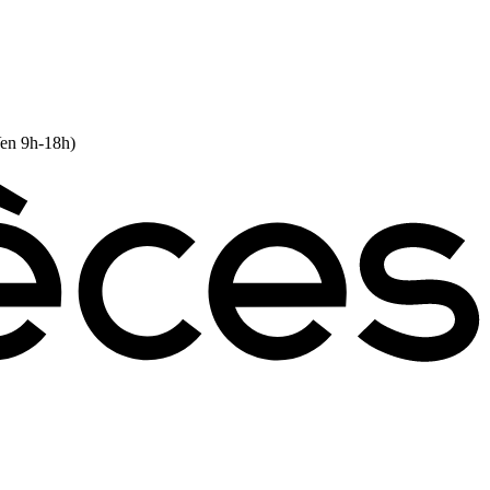
Ven 9h-18h)