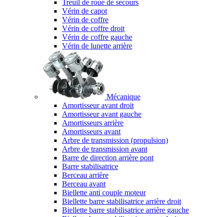
Treuil de roue de secours
Vérin de capot
Vérin de coffre
Vérin de coffre droit
Vérin de coffre gauche
Vérin de lunette arrière
Mécanique
Amortisseur avant droit
Amortisseur avant gauche
Amortisseurs arrière
Amortisseurs avant
Arbre de transmission (propulsion)
Arbre de transmission avant
Barre de direction arrière pont
Barre stabilisatrice
Berceau arrière
Berceau avant
Biellette anti couple moteur
Biellette barre stabilisatrice arrière droit
Biellette barre stabilisatrice arrière gauche