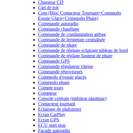
Chargeur CD
Ciel de toit
Com (Bloc Contacteur Tournant+Commodo
Essuie Glace+Commodo Phare)
Commande autoradio
Commande chauffage
Commande de condamnation airbag
Commande de fermeture centralisée
Commande de phare
Commande de réglage eclairage tableau de bord
Commande de réglage hauteur de phare
Commande GPS
Commande régulateur vitesse
Commande rétroviseurs
Commodo d'essuie glaces
Commodo phare
Compte tours
Compteur
Console centrale (intérieur plastique)
Contacteur tournant
Eclairage de plafonnier
Ecran CarPlay
Ecran GPS
ECU start stop
Facade autoradio