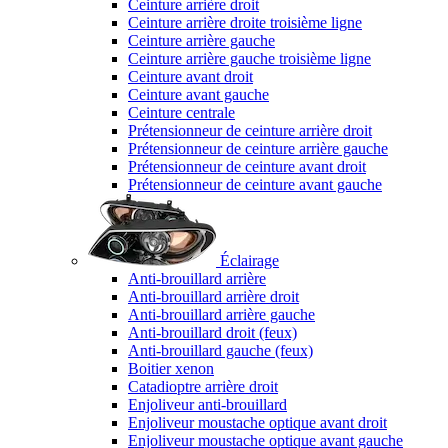
Ceinture arrière droit
Ceinture arrière droite troisième ligne
Ceinture arrière gauche
Ceinture arrière gauche troisième ligne
Ceinture avant droit
Ceinture avant gauche
Ceinture centrale
Prétensionneur de ceinture arrière droit
Prétensionneur de ceinture arrière gauche
Prétensionneur de ceinture avant droit
Prétensionneur de ceinture avant gauche
Éclairage
Anti-brouillard arrière
Anti-brouillard arrière droit
Anti-brouillard arrière gauche
Anti-brouillard droit (feux)
Anti-brouillard gauche (feux)
Boitier xenon
Catadioptre arrière droit
Enjoliveur anti-brouillard
Enjoliveur moustache optique avant droit
Enjoliveur moustache optique avant gauche