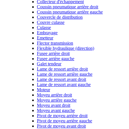
Collecteur d'échappement
Coussin pneumatique arrière droit
Coussin pneumatique arrière gauche
Couvercle de distribution
Couvre culasse
Culasse
Embrayage
Emetteur
Flector transmission
Flexible hydraulique (direction)
Fusee arrière droit
Fusee arrière gauche
Galet tendeur
Lame de ressort arrière droit
Lame de ressort arrière gauche
Lame de ressort avant droit
Lame de ressort avant gauche
Moteur
Moyeu arrière droit
Moyeu arrière gauche
Moyeu avant droit
Moyeu avant gauche
Pivot de moyeu arrière droit
Pivot de moyeu arrière gauche
Pivot de moyeu avant droit