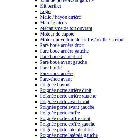
Joint de porte avant gauche
Kit barillet
Logo
Malle / hayon arrière
Marche pieds
Mécanisme de toit ouvrant
Moteur de capote
Moteur ouverture de coffre / malle / hayon
Pare boue arrière droit
Pare boue arrière gauche
Pare boue avant droit
Pare boue avant gauche
Pare buffle
Pare-choc arrière
Pare-choc avant
Poignée hayon
Poignée porte arrière droit
Poignée porte arrière gauche
Poignée porte avant droit
Poignée porte avant gauche
Poignée porte coffre
Poignée porte coffre droit
Poignée porte coffre gauche
Poignée porte latérale droit
Poignée porte latérale gauche