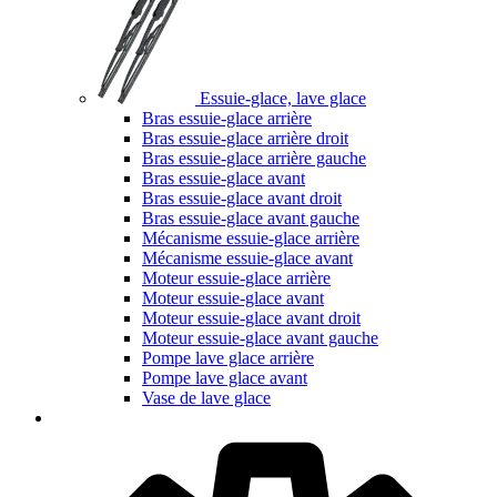
Essuie-glace, lave glace
Bras essuie-glace arrière
Bras essuie-glace arrière droit
Bras essuie-glace arrière gauche
Bras essuie-glace avant
Bras essuie-glace avant droit
Bras essuie-glace avant gauche
Mécanisme essuie-glace arrière
Mécanisme essuie-glace avant
Moteur essuie-glace arrière
Moteur essuie-glace avant
Moteur essuie-glace avant droit
Moteur essuie-glace avant gauche
Pompe lave glace arrière
Pompe lave glace avant
Vase de lave glace