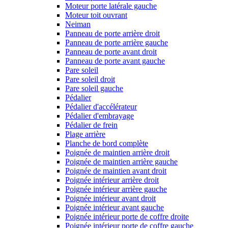
Moteur porte latérale gauche
Moteur toit ouvrant
Neiman
Panneau de porte arrière droit
Panneau de porte arrière gauche
Panneau de porte avant droit
Panneau de porte avant gauche
Pare soleil
Pare soleil droit
Pare soleil gauche
Pédalier
Pédalier d'accélérateur
Pédalier d'embrayage
Pédalier de frein
Plage arrière
Planche de bord complète
Poignée de maintien arrière droit
Poignée de maintien arrière gauche
Poignée de maintien avant droit
Poignée intérieur arrière droit
Poignée intérieur arrière gauche
Poignée intérieur avant droit
Poignée intérieur avant gauche
Poignée intérieur porte de coffre droite
Poignée intérieur porte de coffre gauche