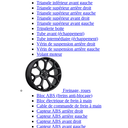
Triangle inférieur avant gauche
Triangle supérieur arrière droit
Triangle supérieur arrière gauche
Triangle supérieur avant droit
Triangle supérieur avant gauche
Tringlerie boite
Tube avant (échappement)
Tube intermédiaire (échappement)
Vérin de suspension arrière droit
Vérin de suspension arrière gauche
Volant moteur
Freinage, roues
Bloc ABS (freins anti-blocage)
Bloc électrique de frein à main
Cable de commande de frein à main
Capteur ABS arrière droit
Capteur ABS arrière gauche
Capteur ABS avant droit
Capteur ABS avant gauche