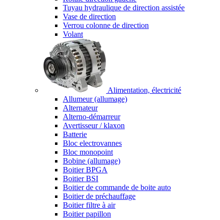
Tuyau hydraulique de direction assistée
Vase de direction
Verrou colonne de direction
Volant
Alimentation, électricité
Allumeur (allumage)
Alternateur
Alterno-démarreur
Avertisseur / klaxon
Batterie
Bloc electrovannes
Bloc monopoint
Bobine (allumage)
Boitier BPGA
Boitier BSI
Boitier de commande de boite auto
Boitier de préchauffage
Boitier filtre à air
Boitier papillon