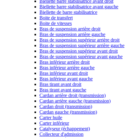
Biellette barre stabilisatrice avant droit
Biellette barre stabilisatrice avant gauche
Biellette de barre stabilisatrice
Boite de transfert
Boite de vitesses
Bras de suspension arrière droit
Bras de suspension arrière gauche
Bras de suspension supérieur arrière droit
Bras de suspension supérieur arrière gauche
Bras de suspension supérieur avant droit
Bras de suspension supérieur avant gauche
Bras inférieur arrière droit
Bras inférieur arrière gauche
Bras inférieur avant droit
Bras inférieur avant gauche
Bras tirant avant droit
Bras tirant avant gauche
Cardan arrière droit (transmission)
Cardan arrière gauche (transmission)
Cardan droit (transmission)
Cardan gauche (transmission)
Carter huile
Carter inférieur
Catalyseur (échappement)
Collecteur d'admission