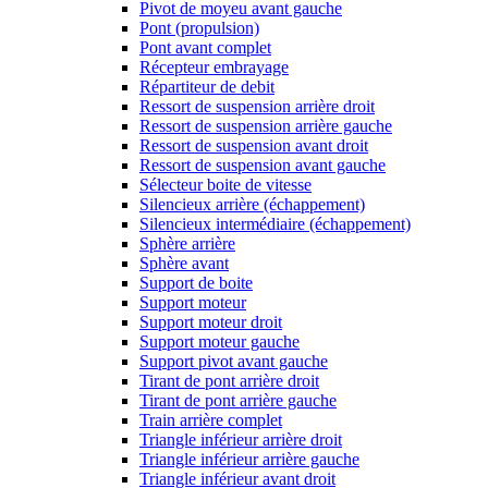
Pivot de moyeu avant gauche
Pont (propulsion)
Pont avant complet
Récepteur embrayage
Répartiteur de debit
Ressort de suspension arrière droit
Ressort de suspension arrière gauche
Ressort de suspension avant droit
Ressort de suspension avant gauche
Sélecteur boite de vitesse
Silencieux arrière (échappement)
Silencieux intermédiaire (échappement)
Sphère arrière
Sphère avant
Support de boite
Support moteur
Support moteur droit
Support moteur gauche
Support pivot avant gauche
Tirant de pont arrière droit
Tirant de pont arrière gauche
Train arrière complet
Triangle inférieur arrière droit
Triangle inférieur arrière gauche
Triangle inférieur avant droit