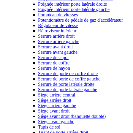
Poignée intérieur porte latérale droite
Poignée intérieur porte latérale gauche
Pommeau de vitesses
Potentiomètre de pédale de gaz d'accélérateur
Régulateur de vitesse
Rétroviseur intérieur
Serrure arrière droit
Serrure arrière gauche
Serrure avant droit
Serrure avant gauche
Serrure de capot
Serrure de coffre
Serrure de hayon
Serrure de porte de coffre droite
Serrure de porte de coffre gauche
Serrure de porte latérale droite
Serrure de porte latérale gauche
Siège arrière central
Siège arrière droit
Siège arrière gauche
Siège avant droit
Siège avant droit (banquette double)
Siège avant gauche
Tapis de sol
Tirant de porte arrière droit