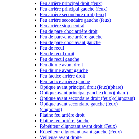
Feu arrière principal droit (feux)
Feu arrière principal gauche (feux)
Feu arrière secondaire droit (feux)
Feu arrière secondaire gauche (feux)
Feu arrière stop central
Feu de pare-choc arrière droit
Feu de pare-choc arrière gauche
Feu de pare-choc avant gauche
Feu de recul
Feu de recul droit
Feu de recul gauche
Feu diurne avant droit
Feu diurne avant gauche
Feu factice arrière droit
Feu factice arrière gauche
Optique avant principal droit (feux)(phare)
Optique avant principal gauche (feux)(phare)
Optique avant secondaire droit (feux)(clignotant)
Optique avant secondaire gauche (feux)
(clignotant)
Platine feu arrière droit
Platine feu arrière gauche
Répétiteur clignotant avant droit (Feux)
Répétiteur clignotant avant gauche (Feux)
Veilleuse avant droite