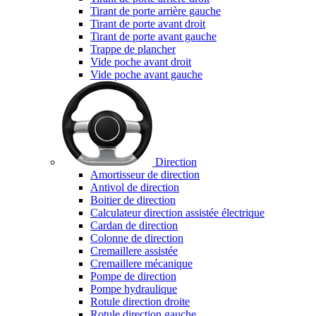
Tirant de porte arrière gauche
Tirant de porte avant droit
Tirant de porte avant gauche
Trappe de plancher
Vide poche avant droit
Vide poche avant gauche
Direction
Amortisseur de direction
Antivol de direction
Boitier de direction
Calculateur direction assistée électrique
Cardan de direction
Colonne de direction
Cremaillere assistée
Cremaillere mécanique
Pompe de direction
Pompe hydraulique
Rotule direction droite
Rotule direction gauche