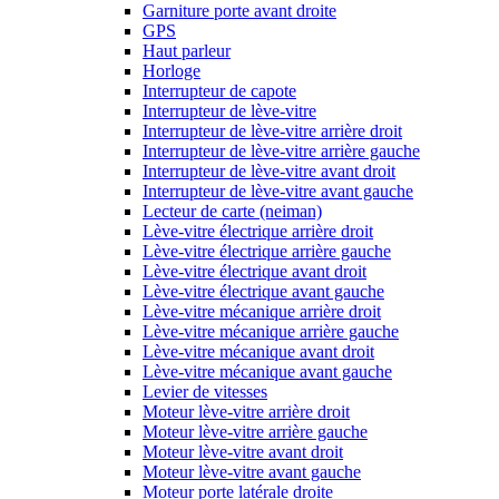
Garniture porte avant droite
GPS
Haut parleur
Horloge
Interrupteur de capote
Interrupteur de lève-vitre
Interrupteur de lève-vitre arrière droit
Interrupteur de lève-vitre arrière gauche
Interrupteur de lève-vitre avant droit
Interrupteur de lève-vitre avant gauche
Lecteur de carte (neiman)
Lève-vitre électrique arrière droit
Lève-vitre électrique arrière gauche
Lève-vitre électrique avant droit
Lève-vitre électrique avant gauche
Lève-vitre mécanique arrière droit
Lève-vitre mécanique arrière gauche
Lève-vitre mécanique avant droit
Lève-vitre mécanique avant gauche
Levier de vitesses
Moteur lève-vitre arrière droit
Moteur lève-vitre arrière gauche
Moteur lève-vitre avant droit
Moteur lève-vitre avant gauche
Moteur porte latérale droite