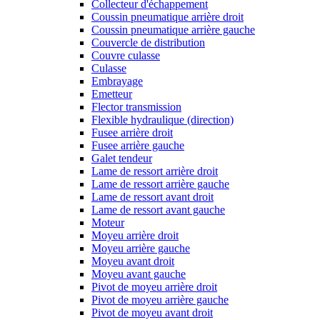
Collecteur d'échappement
Coussin pneumatique arrière droit
Coussin pneumatique arrière gauche
Couvercle de distribution
Couvre culasse
Culasse
Embrayage
Emetteur
Flector transmission
Flexible hydraulique (direction)
Fusee arrière droit
Fusee arrière gauche
Galet tendeur
Lame de ressort arrière droit
Lame de ressort arrière gauche
Lame de ressort avant droit
Lame de ressort avant gauche
Moteur
Moyeu arrière droit
Moyeu arrière gauche
Moyeu avant droit
Moyeu avant gauche
Pivot de moyeu arrière droit
Pivot de moyeu arrière gauche
Pivot de moyeu avant droit