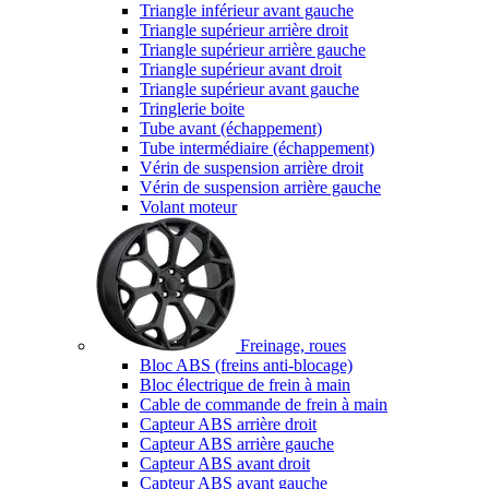
Triangle inférieur avant gauche
Triangle supérieur arrière droit
Triangle supérieur arrière gauche
Triangle supérieur avant droit
Triangle supérieur avant gauche
Tringlerie boite
Tube avant (échappement)
Tube intermédiaire (échappement)
Vérin de suspension arrière droit
Vérin de suspension arrière gauche
Volant moteur
Freinage, roues
Bloc ABS (freins anti-blocage)
Bloc électrique de frein à main
Cable de commande de frein à main
Capteur ABS arrière droit
Capteur ABS arrière gauche
Capteur ABS avant droit
Capteur ABS avant gauche