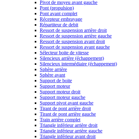
Pivot de moyeu avant gauche
Pont (propulsion)
Pont avant complet
Récepteur embrayage
Répartiteur de debit
Ressort de suspension arrière droit
Ressort de suspension arrière gauche
Ressort de suspension avant droit
Ressort de suspension avant gauche
Sélecteur boite de vitesse
Silencieux arrière (échappement)
Silencieux intermédiaire (échappement)
Sphère arrière
Sphère avant
Support de boite
Support moteur
Support moteur droit
Support moteur gauche
Support pivot avant gauche
Tirant de pont arrière droit
Tirant de pont arrière gauche
Train arrière complet
Triangle inférieur arrière droit
Triangle inférieur arrière gauche
Triangle inférieur avant droit