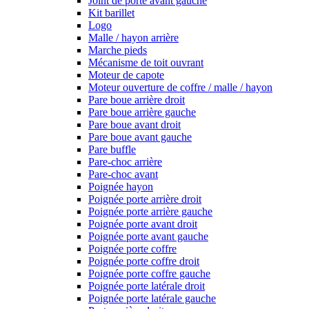
Joint de porte avant gauche
Kit barillet
Logo
Malle / hayon arrière
Marche pieds
Mécanisme de toit ouvrant
Moteur de capote
Moteur ouverture de coffre / malle / hayon
Pare boue arrière droit
Pare boue arrière gauche
Pare boue avant droit
Pare boue avant gauche
Pare buffle
Pare-choc arrière
Pare-choc avant
Poignée hayon
Poignée porte arrière droit
Poignée porte arrière gauche
Poignée porte avant droit
Poignée porte avant gauche
Poignée porte coffre
Poignée porte coffre droit
Poignée porte coffre gauche
Poignée porte latérale droit
Poignée porte latérale gauche