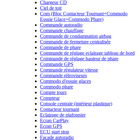
Chargeur CD
Ciel de toit
Com (Bloc Contacteur Tournant+Commodo
Essuie Glace+Commodo Phare)
Commande autoradio
Commande chauffage
Commande de condamnation airbag
Commande de fermeture centralisée
Commande de phare
Commande de réglage eclairage tableau de bord
Commande de réglage hauteur de phare
Commande GPS
Commande régulateur vitesse
Commande rétroviseurs
Commodo d'essuie glaces
Commodo phare
Compte tours
Compteur
Console centrale (intérieur plastique)
Contacteur tournant
Eclairage de plafonnier
Ecran CarPlay
Ecran GPS
ECU start stop
Facade autoradio