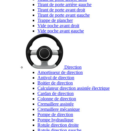
Tirant de porte arrière gauche
Tirant de porte avant droit
Tirant de porte avant gauche
Trappe de plancher
Vide poche avant droit
Vide poche avant gauche
Direction
Amortisseur de direction
Antivol de direction
Boitier de direction
Calculateur direction assistée électrique
Cardan de direction
Colonne de direction
Cremaillere assistée
Cremaillere mécanique
Pompe de direction
Pompe hydraulique
Rotule direction droite
Rotule direction gauche