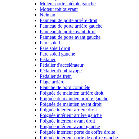
Moteur porte latérale gauche
Moteur toit ouvrant
Neiman
Panneau de porte arrière droit
Panneau de porte arrière gauche
Panneau de porte avant droit
Panneau de porte avant gauche
Pare soleil
Pare soleil droit
Pare soleil gauche
Pédalier
Pédalier d'accélérateur
Pédalier d'embrayage
Pédalier de frein
Plage arrière
Planche de bord complète
Poignée de maintien arrière droit
Poignée de maintien arrière gauche
Poignée de maintien avant droit
Poignée intérieur arrière droit
Poignée intérieur arrière gauche
Poignée intérieur avant droit
Poignée intérieur avant gauche
Poignée intérieur porte de coffre droite
Poignée intérieur porte de coffre gauche