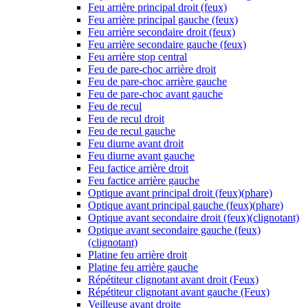
Feu arrière principal droit (feux)
Feu arrière principal gauche (feux)
Feu arrière secondaire droit (feux)
Feu arrière secondaire gauche (feux)
Feu arrière stop central
Feu de pare-choc arrière droit
Feu de pare-choc arrière gauche
Feu de pare-choc avant gauche
Feu de recul
Feu de recul droit
Feu de recul gauche
Feu diurne avant droit
Feu diurne avant gauche
Feu factice arrière droit
Feu factice arrière gauche
Optique avant principal droit (feux)(phare)
Optique avant principal gauche (feux)(phare)
Optique avant secondaire droit (feux)(clignotant)
Optique avant secondaire gauche (feux)
(clignotant)
Platine feu arrière droit
Platine feu arrière gauche
Répétiteur clignotant avant droit (Feux)
Répétiteur clignotant avant gauche (Feux)
Veilleuse avant droite