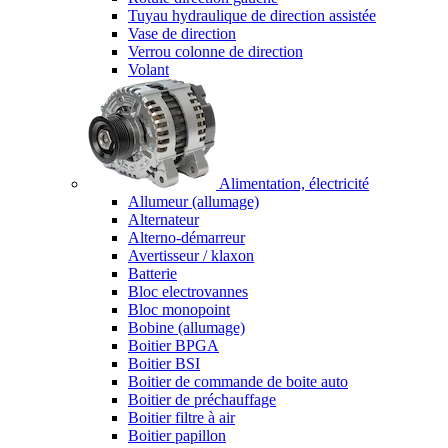
Tuyau hydraulique de direction assistée
Vase de direction
Verrou colonne de direction
Volant
Alimentation, électricité
Allumeur (allumage)
Alternateur
Alterno-démarreur
Avertisseur / klaxon
Batterie
Bloc electrovannes
Bloc monopoint
Bobine (allumage)
Boitier BPGA
Boitier BSI
Boitier de commande de boite auto
Boitier de préchauffage
Boitier filtre à air
Boitier papillon