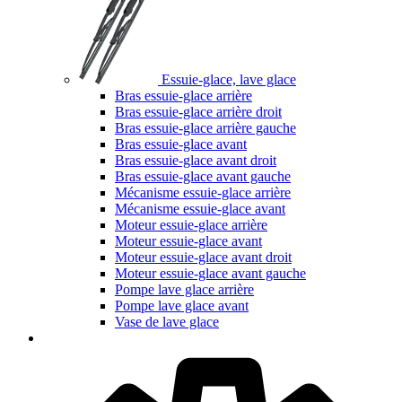
Essuie-glace, lave glace
Bras essuie-glace arrière
Bras essuie-glace arrière droit
Bras essuie-glace arrière gauche
Bras essuie-glace avant
Bras essuie-glace avant droit
Bras essuie-glace avant gauche
Mécanisme essuie-glace arrière
Mécanisme essuie-glace avant
Moteur essuie-glace arrière
Moteur essuie-glace avant
Moteur essuie-glace avant droit
Moteur essuie-glace avant gauche
Pompe lave glace arrière
Pompe lave glace avant
Vase de lave glace