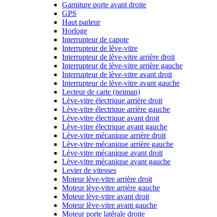
Garniture porte avant droite
GPS
Haut parleur
Horloge
Interrupteur de capote
Interrupteur de lève-vitre
Interrupteur de lève-vitre arrière droit
Interrupteur de lève-vitre arrière gauche
Interrupteur de lève-vitre avant droit
Interrupteur de lève-vitre avant gauche
Lecteur de carte (neiman)
Lève-vitre électrique arrière droit
Lève-vitre électrique arrière gauche
Lève-vitre électrique avant droit
Lève-vitre électrique avant gauche
Lève-vitre mécanique arrière droit
Lève-vitre mécanique arrière gauche
Lève-vitre mécanique avant droit
Lève-vitre mécanique avant gauche
Levier de vitesses
Moteur lève-vitre arrière droit
Moteur lève-vitre arrière gauche
Moteur lève-vitre avant droit
Moteur lève-vitre avant gauche
Moteur porte latérale droite