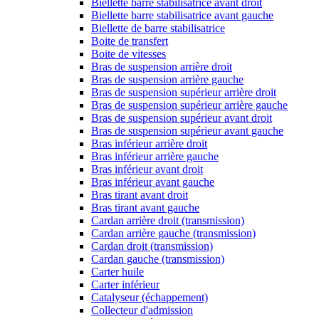
Biellette barre stabilisatrice avant droit
Biellette barre stabilisatrice avant gauche
Biellette de barre stabilisatrice
Boite de transfert
Boite de vitesses
Bras de suspension arrière droit
Bras de suspension arrière gauche
Bras de suspension supérieur arrière droit
Bras de suspension supérieur arrière gauche
Bras de suspension supérieur avant droit
Bras de suspension supérieur avant gauche
Bras inférieur arrière droit
Bras inférieur arrière gauche
Bras inférieur avant droit
Bras inférieur avant gauche
Bras tirant avant droit
Bras tirant avant gauche
Cardan arrière droit (transmission)
Cardan arrière gauche (transmission)
Cardan droit (transmission)
Cardan gauche (transmission)
Carter huile
Carter inférieur
Catalyseur (échappement)
Collecteur d'admission