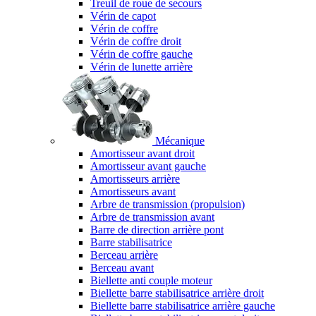
Treuil de roue de secours
Vérin de capot
Vérin de coffre
Vérin de coffre droit
Vérin de coffre gauche
Vérin de lunette arrière
Mécanique
Amortisseur avant droit
Amortisseur avant gauche
Amortisseurs arrière
Amortisseurs avant
Arbre de transmission (propulsion)
Arbre de transmission avant
Barre de direction arrière pont
Barre stabilisatrice
Berceau arrière
Berceau avant
Biellette anti couple moteur
Biellette barre stabilisatrice arrière droit
Biellette barre stabilisatrice arrière gauche