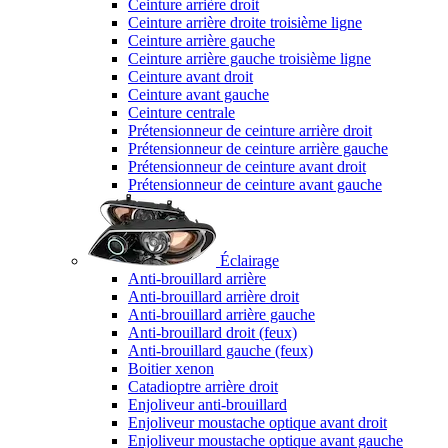
Ceinture arrière droit
Ceinture arrière droite troisième ligne
Ceinture arrière gauche
Ceinture arrière gauche troisième ligne
Ceinture avant droit
Ceinture avant gauche
Ceinture centrale
Prétensionneur de ceinture arrière droit
Prétensionneur de ceinture arrière gauche
Prétensionneur de ceinture avant droit
Prétensionneur de ceinture avant gauche
Éclairage
Anti-brouillard arrière
Anti-brouillard arrière droit
Anti-brouillard arrière gauche
Anti-brouillard droit (feux)
Anti-brouillard gauche (feux)
Boitier xenon
Catadioptre arrière droit
Enjoliveur anti-brouillard
Enjoliveur moustache optique avant droit
Enjoliveur moustache optique avant gauche