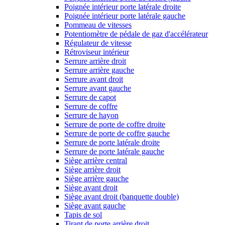
Poignée intérieur porte latérale droite
Poignée intérieur porte latérale gauche
Pommeau de vitesses
Potentiomètre de pédale de gaz d'accélérateur
Régulateur de vitesse
Rétroviseur intérieur
Serrure arrière droit
Serrure arrière gauche
Serrure avant droit
Serrure avant gauche
Serrure de capot
Serrure de coffre
Serrure de hayon
Serrure de porte de coffre droite
Serrure de porte de coffre gauche
Serrure de porte latérale droite
Serrure de porte latérale gauche
Siège arrière central
Siège arrière droit
Siège arrière gauche
Siège avant droit
Siège avant droit (banquette double)
Siège avant gauche
Tapis de sol
Tirant de porte arrière droit