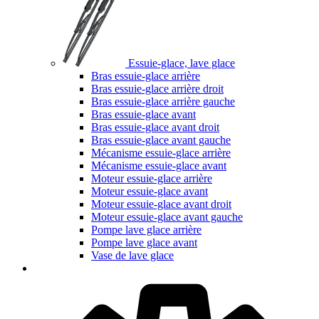
Essuie-glace, lave glace
Bras essuie-glace arrière
Bras essuie-glace arrière droit
Bras essuie-glace arrière gauche
Bras essuie-glace avant
Bras essuie-glace avant droit
Bras essuie-glace avant gauche
Mécanisme essuie-glace arrière
Mécanisme essuie-glace avant
Moteur essuie-glace arrière
Moteur essuie-glace avant
Moteur essuie-glace avant droit
Moteur essuie-glace avant gauche
Pompe lave glace arrière
Pompe lave glace avant
Vase de lave glace