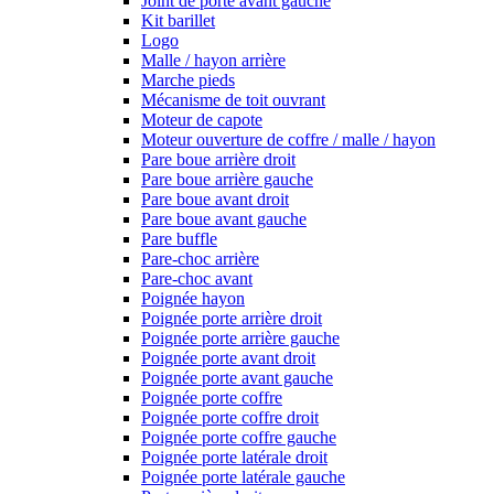
Joint de porte avant gauche
Kit barillet
Logo
Malle / hayon arrière
Marche pieds
Mécanisme de toit ouvrant
Moteur de capote
Moteur ouverture de coffre / malle / hayon
Pare boue arrière droit
Pare boue arrière gauche
Pare boue avant droit
Pare boue avant gauche
Pare buffle
Pare-choc arrière
Pare-choc avant
Poignée hayon
Poignée porte arrière droit
Poignée porte arrière gauche
Poignée porte avant droit
Poignée porte avant gauche
Poignée porte coffre
Poignée porte coffre droit
Poignée porte coffre gauche
Poignée porte latérale droit
Poignée porte latérale gauche