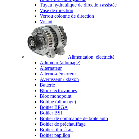
Tuyau hydraulique de direction assistée
Vase de direction
Verrou colonne de direction
Volant
Alimentation, électricité
Allumeur (allumage)
Alternateur
Alterno-démarreur
Avertisseur / klaxon
Batterie
Bloc electrovannes
Bloc monopoint
Bobine (allumage)
Boitier BPGA
Boitier BSI
Boitier de commande de boite auto
Boitier de préchauffage
Boitier filtre à air
Boitier papillon