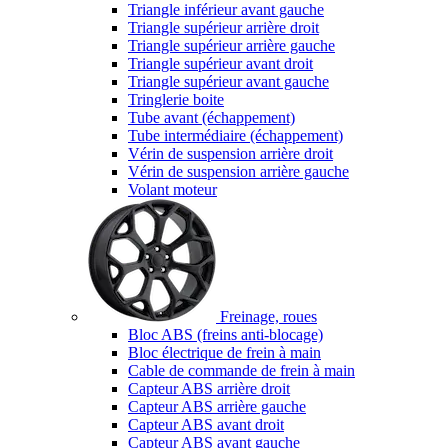
Triangle inférieur avant gauche
Triangle supérieur arrière droit
Triangle supérieur arrière gauche
Triangle supérieur avant droit
Triangle supérieur avant gauche
Tringlerie boite
Tube avant (échappement)
Tube intermédiaire (échappement)
Vérin de suspension arrière droit
Vérin de suspension arrière gauche
Volant moteur
Freinage, roues
Bloc ABS (freins anti-blocage)
Bloc électrique de frein à main
Cable de commande de frein à main
Capteur ABS arrière droit
Capteur ABS arrière gauche
Capteur ABS avant droit
Capteur ABS avant gauche