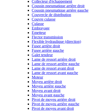
Collecteur d'échappement
Coussin pneumatique arrière droit
Coussin pneumatique arrière gauche
Couvercle de distribution
Couvre culasse
Culasse
Embrayage
Emetteur
Flector transmission
Flexible hydraulique (direction)
Fusee arrière droit
Fusee arrière gauche
Galet tendeur
Lame de ressort arrière droit
Lame de ressort arrière gauche
Lame de ressort avant droit
Lame de ressort avant gauche
Moteur
Moyeu arrière droit
Moyeu arrière gauche
Moyeu avant droit
Moyeu avant gauche
Pivot de moyeu arrière droit
Pivot de moyeu arrière gauche
Pivot de moyeu avant droit