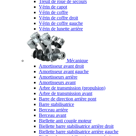
Treuil de roue de secours
Vérin de capot
Vérin de coffre
Vérin de coffre droit
Vérin de coffre gauche
Vérin de lunette arrière
Mécanique
Amortisseur avant droit
Amortisseur avant gauche
Amortisseurs arrière
Amortisseurs avant
Arbre de transmission (propulsion)
Arbre de transmission avant
Barre de direction arrière pont
Barre stabilisatrice
Berceau arrière
Berceau avant
Biellette anti couple moteur
Biellette barre stabilisatrice arrière droit
Biellette barre stabilisatrice arrière gauche