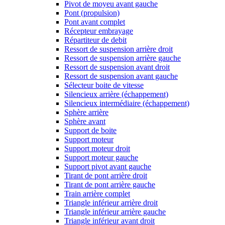
Pivot de moyeu avant gauche
Pont (propulsion)
Pont avant complet
Récepteur embrayage
Répartiteur de debit
Ressort de suspension arrière droit
Ressort de suspension arrière gauche
Ressort de suspension avant droit
Ressort de suspension avant gauche
Sélecteur boite de vitesse
Silencieux arrière (échappement)
Silencieux intermédiaire (échappement)
Sphère arrière
Sphère avant
Support de boite
Support moteur
Support moteur droit
Support moteur gauche
Support pivot avant gauche
Tirant de pont arrière droit
Tirant de pont arrière gauche
Train arrière complet
Triangle inférieur arrière droit
Triangle inférieur arrière gauche
Triangle inférieur avant droit