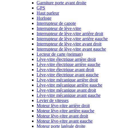
Garniture porte avant droite
GPS
Haut parleur
Horloge
Interrupteur de capote
Interrupteur de lève-vitre
Interrupteur de lève-vitre arrière droit
Interrupteur de lève-vitre arrière gauche
Interrupteur de lève-vitre avant droit
Interrupteur de lève-vitre avant gauche
Lecteur de carte (neiman)
Lève-vitre électrique arrière droit
Lève-vitre électrique arrière gauche
Lève-vitre électrique avant droit
Lève-vitre électrique avant gauche
Lève-vitre mécanique arrière droit
Lève-vitre mécanique arrière gauche
Lève-vitre mécanique avant droit
Lève-vitre mécanique avant gauche
Levier de vitesses
Moteur lève-vitre arrière droit
Moteur lève-vitre arrière gauche
Moteur lève-vitre avant droit
Moteur lève-vitre avant gauche
Moteur porte latérale droite