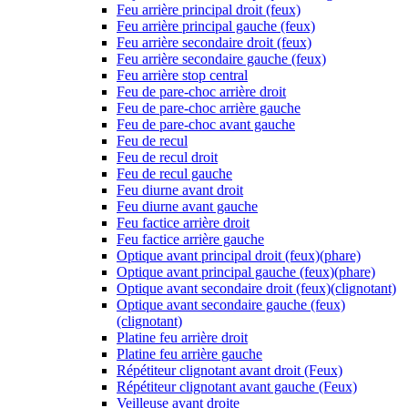
Feu arrière principal droit (feux)
Feu arrière principal gauche (feux)
Feu arrière secondaire droit (feux)
Feu arrière secondaire gauche (feux)
Feu arrière stop central
Feu de pare-choc arrière droit
Feu de pare-choc arrière gauche
Feu de pare-choc avant gauche
Feu de recul
Feu de recul droit
Feu de recul gauche
Feu diurne avant droit
Feu diurne avant gauche
Feu factice arrière droit
Feu factice arrière gauche
Optique avant principal droit (feux)(phare)
Optique avant principal gauche (feux)(phare)
Optique avant secondaire droit (feux)(clignotant)
Optique avant secondaire gauche (feux)
(clignotant)
Platine feu arrière droit
Platine feu arrière gauche
Répétiteur clignotant avant droit (Feux)
Répétiteur clignotant avant gauche (Feux)
Veilleuse avant droite