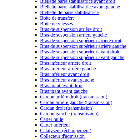
Biellette barre stabilisatrice avant droit
Biellette barre stabilisatrice avant gauche
Biellette de barre stabilisatrice
Boite de transfert
Boite de vitesses
Bras de suspension arrière droit
Bras de suspension arrière gauche
Bras de suspension supérieur arrière droit
Bras de suspension supérieur arrière gauche
Bras de suspension supérieur avant droit
Bras de suspension supérieur avant gauche
Bras inférieur arrière droit
Bras inférieur arrière gauche
Bras inférieur avant droit
Bras inférieur avant gauche
Bras tirant avant droit
Bras tirant avant gauche
Cardan arrière droit (transmission)
Cardan arrière gauche (transmission)
Cardan droit (transmission)
Cardan gauche (transmission)
Carter huile
Carter inférieur
Catalyseur (échappement)
Collecteur d'admission