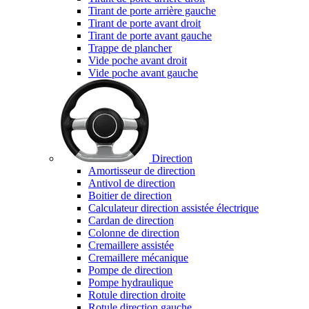
Tirant de porte arrière gauche
Tirant de porte avant droit
Tirant de porte avant gauche
Trappe de plancher
Vide poche avant droit
Vide poche avant gauche
Direction
Amortisseur de direction
Antivol de direction
Boitier de direction
Calculateur direction assistée électrique
Cardan de direction
Colonne de direction
Cremaillere assistée
Cremaillere mécanique
Pompe de direction
Pompe hydraulique
Rotule direction droite
Rotule direction gauche