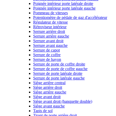
Poignée intérieur porte latérale droite
Poignée intérieur porte latérale gauche
Pommeau de vitesses
Potentiomètre de pédale de gaz d'accélérateur
Régulateur de vitesse
Rétroviseur intérieur
Serrure arrière droit
Serrure arrière gauche
Serrure avant droit
Serrure avant gauche
Serrure de capot
Serrure de coffre
Serrure de hayon
Serrure de porte de coffre droite
Serrure de porte de coffre gauche
Serrure de porte latérale droite
Serrure de porte latérale gauche
Siège arrière central
Siège arrière droit
Siège arrière gauche
Siège avant droit
Siège avant droit (banquette double)
Siège avant gauche
Tapis de sol
Tirant de porte arrière droit