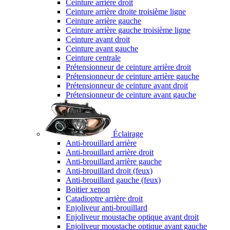
Ceinture arrière droit
Ceinture arrière droite troisième ligne
Ceinture arrière gauche
Ceinture arrière gauche troisième ligne
Ceinture avant droit
Ceinture avant gauche
Ceinture centrale
Prétensionneur de ceinture arrière droit
Prétensionneur de ceinture arrière gauche
Prétensionneur de ceinture avant droit
Prétensionneur de ceinture avant gauche
Éclairage
Anti-brouillard arrière
Anti-brouillard arrière droit
Anti-brouillard arrière gauche
Anti-brouillard droit (feux)
Anti-brouillard gauche (feux)
Boitier xenon
Catadioptre arrière droit
Enjoliveur anti-brouillard
Enjoliveur moustache optique avant droit
Enjoliveur moustache optique avant gauche