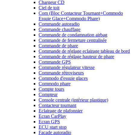
Chargeur CD
Ciel de toit
Com (Bloc Contacteur Tournant+Commodo
Essuie Glace+Commodo Phare)
Commande autoradio
Commande chauffage
Commande de condamnation airbag
Commande de fermeture centralisée
Commande de phare
Commande de réglage eclairage tableau de bord
Commande de réglage hauteur de phare
Commande GPS
Commande régulateur vitesse
Commande rétroviseurs
Commodo d'essuie glaces
Commodo phare
Compte tours
Compteur
Console centrale (intérieur plastique)
Contacteur tournant
Eclairage de plafonnier
Ecran CarPlay
Ecran GPS
ECU start stop
Facade autoradio