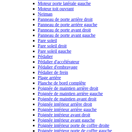
Moteur porte latérale gauche
Moteur toit ouvrant
Neiman
Panneau de porte arrière droit
Panneau de porte arrière gauche
Panneau de porte avant droit
Panneau de porte avant gauche
Pare soleil
Pare soleil droit
Pare soleil gauche
Pédalier
Pédalier d'accélérateur
Pédalier d'embrayage
Pédalier de frein
Plage arrière
Planche de bord complète
Poignée de maintien arrière droit
Poignée de maintien arrière gauche
Poignée de maintien avant droit
Poignée intérieur arrière droit
Poignée intérieur arrière gauche
Poignée intérieur avant droit
Poignée intérieur avant gauche
Poignée intérieur porte de coffre droite
Poignée intérieur porte de coffre gauche