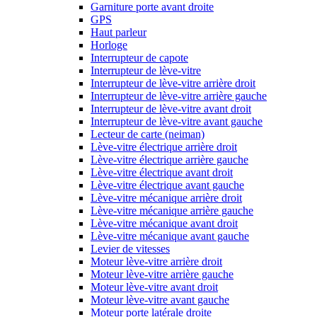
Garniture porte avant droite
GPS
Haut parleur
Horloge
Interrupteur de capote
Interrupteur de lève-vitre
Interrupteur de lève-vitre arrière droit
Interrupteur de lève-vitre arrière gauche
Interrupteur de lève-vitre avant droit
Interrupteur de lève-vitre avant gauche
Lecteur de carte (neiman)
Lève-vitre électrique arrière droit
Lève-vitre électrique arrière gauche
Lève-vitre électrique avant droit
Lève-vitre électrique avant gauche
Lève-vitre mécanique arrière droit
Lève-vitre mécanique arrière gauche
Lève-vitre mécanique avant droit
Lève-vitre mécanique avant gauche
Levier de vitesses
Moteur lève-vitre arrière droit
Moteur lève-vitre arrière gauche
Moteur lève-vitre avant droit
Moteur lève-vitre avant gauche
Moteur porte latérale droite