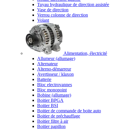
Tuyau hydraulique de direction assistée
Vase de direction
Verrou colonne de direction
Volant
Alimentation, électricité
Allumeur (allumage)
Alternateur
Alterno-démarreur
Avertisseur / klaxon
Batterie
Bloc electrovannes
Bloc monopoint
Bobine (allumage)
Boitier BPGA
Boitier BSI
Boitier de commande de boite auto
Boitier de préchauffage
Boitier filtre à air
Boitier papillon