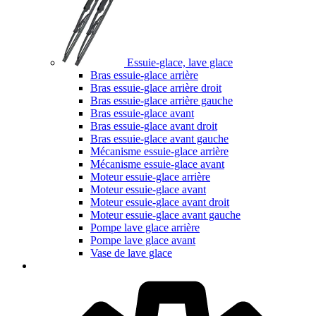
Essuie-glace, lave glace
Bras essuie-glace arrière
Bras essuie-glace arrière droit
Bras essuie-glace arrière gauche
Bras essuie-glace avant
Bras essuie-glace avant droit
Bras essuie-glace avant gauche
Mécanisme essuie-glace arrière
Mécanisme essuie-glace avant
Moteur essuie-glace arrière
Moteur essuie-glace avant
Moteur essuie-glace avant droit
Moteur essuie-glace avant gauche
Pompe lave glace arrière
Pompe lave glace avant
Vase de lave glace