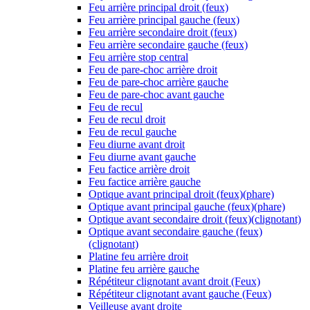
Feu arrière principal droit (feux)
Feu arrière principal gauche (feux)
Feu arrière secondaire droit (feux)
Feu arrière secondaire gauche (feux)
Feu arrière stop central
Feu de pare-choc arrière droit
Feu de pare-choc arrière gauche
Feu de pare-choc avant gauche
Feu de recul
Feu de recul droit
Feu de recul gauche
Feu diurne avant droit
Feu diurne avant gauche
Feu factice arrière droit
Feu factice arrière gauche
Optique avant principal droit (feux)(phare)
Optique avant principal gauche (feux)(phare)
Optique avant secondaire droit (feux)(clignotant)
Optique avant secondaire gauche (feux)
(clignotant)
Platine feu arrière droit
Platine feu arrière gauche
Répétiteur clignotant avant droit (Feux)
Répétiteur clignotant avant gauche (Feux)
Veilleuse avant droite