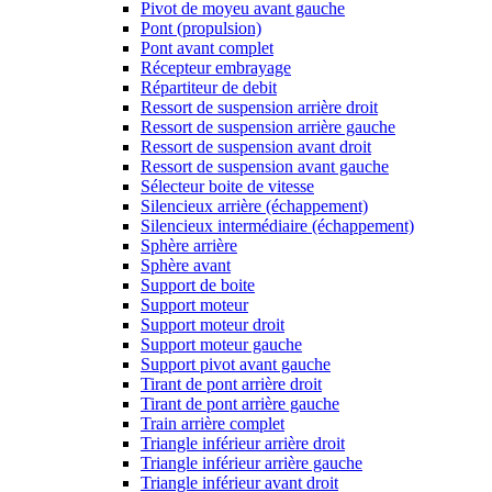
Pivot de moyeu avant gauche
Pont (propulsion)
Pont avant complet
Récepteur embrayage
Répartiteur de debit
Ressort de suspension arrière droit
Ressort de suspension arrière gauche
Ressort de suspension avant droit
Ressort de suspension avant gauche
Sélecteur boite de vitesse
Silencieux arrière (échappement)
Silencieux intermédiaire (échappement)
Sphère arrière
Sphère avant
Support de boite
Support moteur
Support moteur droit
Support moteur gauche
Support pivot avant gauche
Tirant de pont arrière droit
Tirant de pont arrière gauche
Train arrière complet
Triangle inférieur arrière droit
Triangle inférieur arrière gauche
Triangle inférieur avant droit