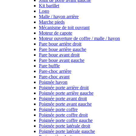
Joint de porte avant gauche
Kit barillet
Logo
Malle / hayon arrière
Marche pieds
Mécanisme de toit ouvrant
Moteur de capote
Moteur ouverture de coffre / malle / hayon
Pare boue arrière droit
Pare boue arrière gauche
Pare boue avant droit
Pare boue avant gauche
Pare buffle
Pare-choc arrière
Pare-choc avant
Poignée hayon
Poignée porte arrière droit
Poignée porte arrière gauche
Poignée porte avant droit
Poignée porte avant gauche
Poignée porte coffre
Poignée porte coffre droit
Poignée porte coffre gauche
Poignée porte latérale droit
Poignée porte latérale gauche