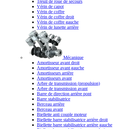
Treuil de roue de secours
Vérin de capot
Vérin de coffre
Vérin de coffre droit
Vérin de coffre gauche
Vérin de lunette arrière
Mécanique
Amortisseur avant droit
Amortisseur avant gauche
Amortisseurs arrière
Amortisseurs avant
Arbre de transmission (propulsion)
Arbre de transmission avant
Barre de direction arrière pont
Barre stabilisatrice
Berceau arrière
Berceau avant
Biellette anti couple moteur
Biellette barre stabilisatrice arrière droit
Biellette barre stabilisatrice arrière gauche