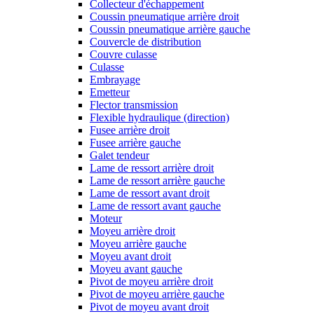
Collecteur d'échappement
Coussin pneumatique arrière droit
Coussin pneumatique arrière gauche
Couvercle de distribution
Couvre culasse
Culasse
Embrayage
Emetteur
Flector transmission
Flexible hydraulique (direction)
Fusee arrière droit
Fusee arrière gauche
Galet tendeur
Lame de ressort arrière droit
Lame de ressort arrière gauche
Lame de ressort avant droit
Lame de ressort avant gauche
Moteur
Moyeu arrière droit
Moyeu arrière gauche
Moyeu avant droit
Moyeu avant gauche
Pivot de moyeu arrière droit
Pivot de moyeu arrière gauche
Pivot de moyeu avant droit