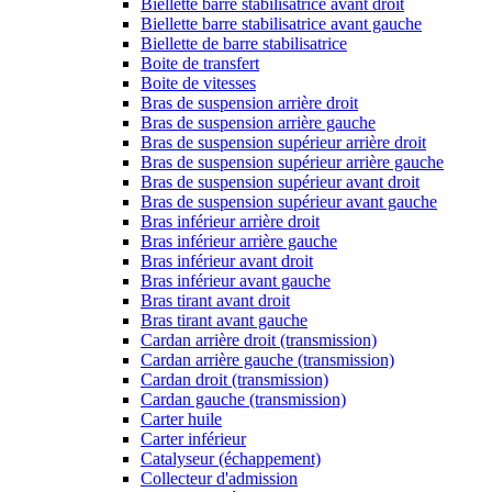
Biellette barre stabilisatrice avant droit
Biellette barre stabilisatrice avant gauche
Biellette de barre stabilisatrice
Boite de transfert
Boite de vitesses
Bras de suspension arrière droit
Bras de suspension arrière gauche
Bras de suspension supérieur arrière droit
Bras de suspension supérieur arrière gauche
Bras de suspension supérieur avant droit
Bras de suspension supérieur avant gauche
Bras inférieur arrière droit
Bras inférieur arrière gauche
Bras inférieur avant droit
Bras inférieur avant gauche
Bras tirant avant droit
Bras tirant avant gauche
Cardan arrière droit (transmission)
Cardan arrière gauche (transmission)
Cardan droit (transmission)
Cardan gauche (transmission)
Carter huile
Carter inférieur
Catalyseur (échappement)
Collecteur d'admission