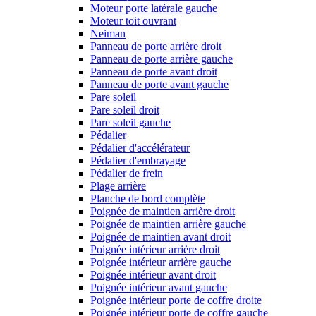
Moteur porte latérale gauche
Moteur toit ouvrant
Neiman
Panneau de porte arrière droit
Panneau de porte arrière gauche
Panneau de porte avant droit
Panneau de porte avant gauche
Pare soleil
Pare soleil droit
Pare soleil gauche
Pédalier
Pédalier d'accélérateur
Pédalier d'embrayage
Pédalier de frein
Plage arrière
Planche de bord complète
Poignée de maintien arrière droit
Poignée de maintien arrière gauche
Poignée de maintien avant droit
Poignée intérieur arrière droit
Poignée intérieur arrière gauche
Poignée intérieur avant droit
Poignée intérieur avant gauche
Poignée intérieur porte de coffre droite
Poignée intérieur porte de coffre gauche