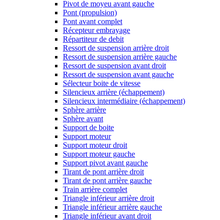
Pivot de moyeu avant gauche
Pont (propulsion)
Pont avant complet
Récepteur embrayage
Répartiteur de debit
Ressort de suspension arrière droit
Ressort de suspension arrière gauche
Ressort de suspension avant droit
Ressort de suspension avant gauche
Sélecteur boite de vitesse
Silencieux arrière (échappement)
Silencieux intermédiaire (échappement)
Sphère arrière
Sphère avant
Support de boite
Support moteur
Support moteur droit
Support moteur gauche
Support pivot avant gauche
Tirant de pont arrière droit
Tirant de pont arrière gauche
Train arrière complet
Triangle inférieur arrière droit
Triangle inférieur arrière gauche
Triangle inférieur avant droit