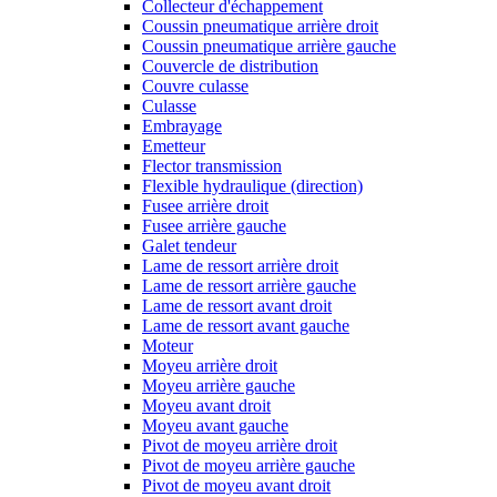
Collecteur d'échappement
Coussin pneumatique arrière droit
Coussin pneumatique arrière gauche
Couvercle de distribution
Couvre culasse
Culasse
Embrayage
Emetteur
Flector transmission
Flexible hydraulique (direction)
Fusee arrière droit
Fusee arrière gauche
Galet tendeur
Lame de ressort arrière droit
Lame de ressort arrière gauche
Lame de ressort avant droit
Lame de ressort avant gauche
Moteur
Moyeu arrière droit
Moyeu arrière gauche
Moyeu avant droit
Moyeu avant gauche
Pivot de moyeu arrière droit
Pivot de moyeu arrière gauche
Pivot de moyeu avant droit