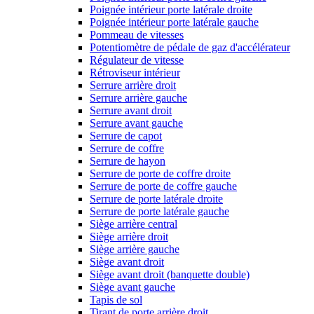
Poignée intérieur porte latérale droite
Poignée intérieur porte latérale gauche
Pommeau de vitesses
Potentiomètre de pédale de gaz d'accélérateur
Régulateur de vitesse
Rétroviseur intérieur
Serrure arrière droit
Serrure arrière gauche
Serrure avant droit
Serrure avant gauche
Serrure de capot
Serrure de coffre
Serrure de hayon
Serrure de porte de coffre droite
Serrure de porte de coffre gauche
Serrure de porte latérale droite
Serrure de porte latérale gauche
Siège arrière central
Siège arrière droit
Siège arrière gauche
Siège avant droit
Siège avant droit (banquette double)
Siège avant gauche
Tapis de sol
Tirant de porte arrière droit