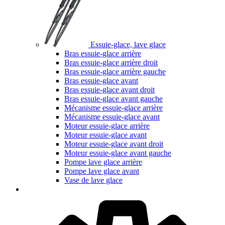
Essuie-glace, lave glace
Bras essuie-glace arrière
Bras essuie-glace arrière droit
Bras essuie-glace arrière gauche
Bras essuie-glace avant
Bras essuie-glace avant droit
Bras essuie-glace avant gauche
Mécanisme essuie-glace arrière
Mécanisme essuie-glace avant
Moteur essuie-glace arrière
Moteur essuie-glace avant
Moteur essuie-glace avant droit
Moteur essuie-glace avant gauche
Pompe lave glace arrière
Pompe lave glace avant
Vase de lave glace