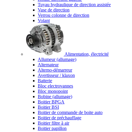
Tuyau hydraulique de direction assistée
Vase de direction
Verrou colonne de direction
Volant
Alimentation, électricité
Allumeur (allumage)
Alternateur
Alterno-démarreur
Avertisseur / klaxon
Batterie
Bloc electrovannes
Bloc monopoint
Bobine (allumage)
Boitier BPGA
Boitier BSI
Boitier de commande de boite auto
Boitier de préchauffage
Boitier filtre à air
Boitier papillon