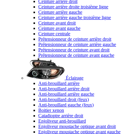
Ceinture arrière droit
Ceinture arrière droite troisième ligne
Ceinture arrière gauche
Ceinture arrière gauche troisième ligne
Ceinture avant droit
Ceinture avant gauche
Ceinture centrale
Prétensionneur de ceinture arrière droit
Prétensionneur de ceinture arrière gauche
Prétensionneur de ceinture avant droit
Prétensionneur de ceinture avant gauche
Éclairage
Anti-brouillard arrière
Anti-brouillard arrière droit
Anti-brouillard arrière gauche
Anti-brouillard droit (feux)
Anti-brouillard gauche (feux)
Boitier xenon
Catadioptre arrière droit
Enjoliveur anti-brouillard
Enjoliveur moustache optique avant droit
Enjoliveur moustache optique avant gauche