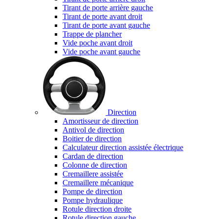
Tirant de porte arrière gauche
Tirant de porte avant droit
Tirant de porte avant gauche
Trappe de plancher
Vide poche avant droit
Vide poche avant gauche
Direction
Amortisseur de direction
Antivol de direction
Boitier de direction
Calculateur direction assistée électrique
Cardan de direction
Colonne de direction
Cremaillere assistée
Cremaillere mécanique
Pompe de direction
Pompe hydraulique
Rotule direction droite
Rotule direction gauche