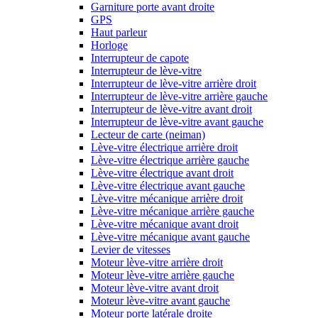
Garniture porte avant droite
GPS
Haut parleur
Horloge
Interrupteur de capote
Interrupteur de lève-vitre
Interrupteur de lève-vitre arrière droit
Interrupteur de lève-vitre arrière gauche
Interrupteur de lève-vitre avant droit
Interrupteur de lève-vitre avant gauche
Lecteur de carte (neiman)
Lève-vitre électrique arrière droit
Lève-vitre électrique arrière gauche
Lève-vitre électrique avant droit
Lève-vitre électrique avant gauche
Lève-vitre mécanique arrière droit
Lève-vitre mécanique arrière gauche
Lève-vitre mécanique avant droit
Lève-vitre mécanique avant gauche
Levier de vitesses
Moteur lève-vitre arrière droit
Moteur lève-vitre arrière gauche
Moteur lève-vitre avant droit
Moteur lève-vitre avant gauche
Moteur porte latérale droite