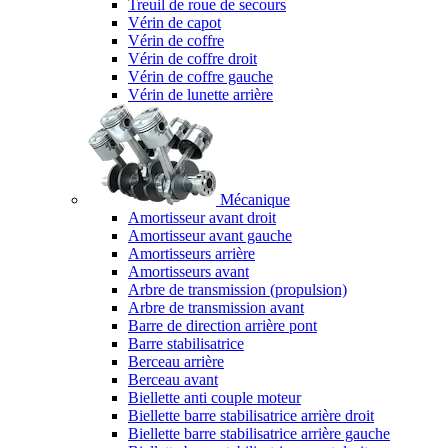
Treuil de roue de secours
Vérin de capot
Vérin de coffre
Vérin de coffre droit
Vérin de coffre gauche
Vérin de lunette arrière
Mécanique
Amortisseur avant droit
Amortisseur avant gauche
Amortisseurs arrière
Amortisseurs avant
Arbre de transmission (propulsion)
Arbre de transmission avant
Barre de direction arrière pont
Barre stabilisatrice
Berceau arrière
Berceau avant
Biellette anti couple moteur
Biellette barre stabilisatrice arrière droit
Biellette barre stabilisatrice arrière gauche