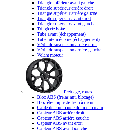
Triangle inférieur avant gauche
Triangle supérieur arrière droit
Triangle supérieur arrière gauche
Triangle supérieur avant droit
Triangle supérieur avant gauche
Tringlerie boite
Tube avant (échappement)
Tube intermédiaire (échappement)
Vérin de suspension arrière droit
Vérin de suspension arrière gauche
Volant moteur
Freinage, roues
Bloc ABS (freins anti-blocage)
Bloc électrique de frein à main
Cable de commande de frein à main
Capteur ABS arrière droit
Capteur ABS arrière gauche
Capteur ABS avant droit
Capteur ABS avant gauche