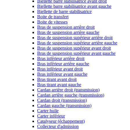
Biellette barre stabilisatrice avant droit
Biellette barre stabilisatrice avant gauche
Biellette de barre stabilisatrice
Boite de transfert
Boite de vitesses
Bras de suspension arrière droit
Bras de suspension arrière gauche
Bras de suspension supérieur arrière droit
Bras de suspension supérieur arrière gauche
Bras de suspension supérieur avant droit
Bras de suspension supérieur avant gauche
Bras inférieur arrière droit
Bras inférieur arrière gauche
Bras inférieur avant droit
Bras inférieur avant gauche
Bras tirant avant droit
Bras tirant avant gauche
Cardan arrière droit (transmission)
Cardan arrière gauche (transmission)
Cardan droit (transmission)
Cardan gauche (transmission)
Carter huile
Carter inférieur
Catalyseur (échappement)
Collecteur d'admission