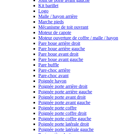
Joint de porte avant gauche
Kit barillet
Logo
Malle / hayon arrière
Marche pieds
Mécanisme de toit ouvrant
Moteur de capote
Moteur ouverture de coffre / malle / hayon
Pare boue arrière droit
Pare boue arrière gauche
Pare boue avant droit
Pare boue avant gauche
Pare buffle
Pare-choc arrière
Pare-choc avant
Poignée hayon
Poignée porte arrière droit
Poignée porte arrière gauche
Poignée porte avant droit
Poignée porte avant gauche
Poignée porte coffre
Poignée porte coffre droit
Poignée porte coffre gauche
Poignée porte latérale droit
Poignée porte latérale gauche