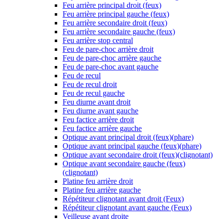
Feu arrière principal droit (feux)
Feu arrière principal gauche (feux)
Feu arrière secondaire droit (feux)
Feu arrière secondaire gauche (feux)
Feu arrière stop central
Feu de pare-choc arrière droit
Feu de pare-choc arrière gauche
Feu de pare-choc avant gauche
Feu de recul
Feu de recul droit
Feu de recul gauche
Feu diurne avant droit
Feu diurne avant gauche
Feu factice arrière droit
Feu factice arrière gauche
Optique avant principal droit (feux)(phare)
Optique avant principal gauche (feux)(phare)
Optique avant secondaire droit (feux)(clignotant)
Optique avant secondaire gauche (feux)
(clignotant)
Platine feu arrière droit
Platine feu arrière gauche
Répétiteur clignotant avant droit (Feux)
Répétiteur clignotant avant gauche (Feux)
Veilleuse avant droite