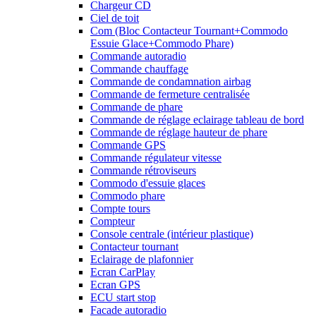
Chargeur CD
Ciel de toit
Com (Bloc Contacteur Tournant+Commodo
Essuie Glace+Commodo Phare)
Commande autoradio
Commande chauffage
Commande de condamnation airbag
Commande de fermeture centralisée
Commande de phare
Commande de réglage eclairage tableau de bord
Commande de réglage hauteur de phare
Commande GPS
Commande régulateur vitesse
Commande rétroviseurs
Commodo d'essuie glaces
Commodo phare
Compte tours
Compteur
Console centrale (intérieur plastique)
Contacteur tournant
Eclairage de plafonnier
Ecran CarPlay
Ecran GPS
ECU start stop
Facade autoradio