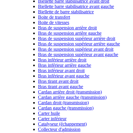
Biellette barre stabilisatrice avant droit
Biellette barre stabilisatrice avant gauche
Biellette de barre stabilisatrice
Boite de transfert
Boite de vitesses
Bras de suspension arrière droit
Bras de suspension arrière gauche
Bras de suspension supérieur arrière droit
Bras de suspension supérieur arrière gauche
Bras de suspension supérieur avant droit
Bras de suspension supérieur avant gauche
Bras inférieur arrière droit
Bras inférieur arrière gauche
Bras inférieur avant droit
Bras inférieur avant gauche
Bras tirant avant droit
Bras tirant avant gauche
Cardan arrière droit (transmission)
Cardan arrière gauche (transmission)
Cardan droit (transmission)
Cardan gauche (transmission)
Carter huile
Carter inférieur
Catalyseur (échappement)
Collecteur d'admission