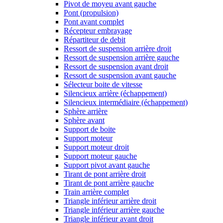
Pivot de moyeu avant gauche
Pont (propulsion)
Pont avant complet
Récepteur embrayage
Répartiteur de debit
Ressort de suspension arrière droit
Ressort de suspension arrière gauche
Ressort de suspension avant droit
Ressort de suspension avant gauche
Sélecteur boite de vitesse
Silencieux arrière (échappement)
Silencieux intermédiaire (échappement)
Sphère arrière
Sphère avant
Support de boite
Support moteur
Support moteur droit
Support moteur gauche
Support pivot avant gauche
Tirant de pont arrière droit
Tirant de pont arrière gauche
Train arrière complet
Triangle inférieur arrière droit
Triangle inférieur arrière gauche
Triangle inférieur avant droit