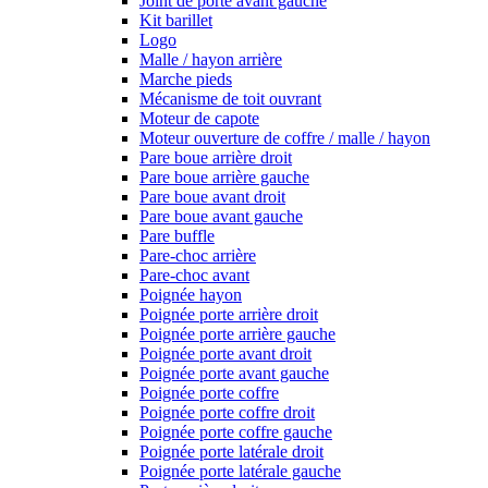
Joint de porte avant gauche
Kit barillet
Logo
Malle / hayon arrière
Marche pieds
Mécanisme de toit ouvrant
Moteur de capote
Moteur ouverture de coffre / malle / hayon
Pare boue arrière droit
Pare boue arrière gauche
Pare boue avant droit
Pare boue avant gauche
Pare buffle
Pare-choc arrière
Pare-choc avant
Poignée hayon
Poignée porte arrière droit
Poignée porte arrière gauche
Poignée porte avant droit
Poignée porte avant gauche
Poignée porte coffre
Poignée porte coffre droit
Poignée porte coffre gauche
Poignée porte latérale droit
Poignée porte latérale gauche