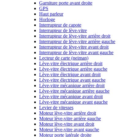
Garniture porte avant droite
GPS
Haut parleur
Horloge
Interrupteur de capote
Interrupteur de lève-vitre
Interrupteur de lève-vitre arrière droit
Interrupteur de lève-vitre arrière gauche
Interrupteur de lève-vitre avant droit
Interrupteur de lève-vitre avant gauche
Lecteur de carte (neiman)
Lève-vitre électrique arrière droit
Lève-vitre électrique arrière gauche
Lève-vitre électrique avant droit
Lève-vitre électrique avant gauche
Lève-vitre mécanique arrière droit
Lève-vitre mécanique arrière gauche
Lève-vitre mécanique avant droit
Lève-vitre mécanique avant gauche
Levier de vitesses
Moteur lève-vitre arrière droit
Moteur lève-vitre arrière gauche
Moteur lève-vitre avant droit
Moteur lève-vitre avant gauche
Moteur porte latérale droite