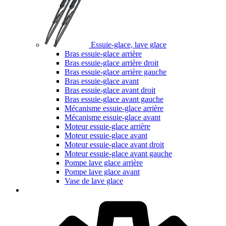
Essuie-glace, lave glace
Bras essuie-glace arrière
Bras essuie-glace arrière droit
Bras essuie-glace arrière gauche
Bras essuie-glace avant
Bras essuie-glace avant droit
Bras essuie-glace avant gauche
Mécanisme essuie-glace arrière
Mécanisme essuie-glace avant
Moteur essuie-glace arrière
Moteur essuie-glace avant
Moteur essuie-glace avant droit
Moteur essuie-glace avant gauche
Pompe lave glace arrière
Pompe lave glace avant
Vase de lave glace