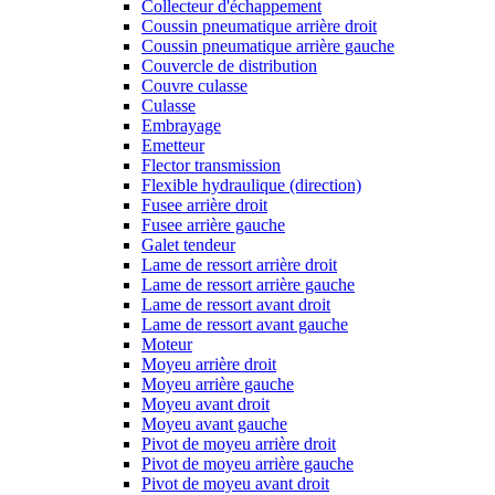
Collecteur d'échappement
Coussin pneumatique arrière droit
Coussin pneumatique arrière gauche
Couvercle de distribution
Couvre culasse
Culasse
Embrayage
Emetteur
Flector transmission
Flexible hydraulique (direction)
Fusee arrière droit
Fusee arrière gauche
Galet tendeur
Lame de ressort arrière droit
Lame de ressort arrière gauche
Lame de ressort avant droit
Lame de ressort avant gauche
Moteur
Moyeu arrière droit
Moyeu arrière gauche
Moyeu avant droit
Moyeu avant gauche
Pivot de moyeu arrière droit
Pivot de moyeu arrière gauche
Pivot de moyeu avant droit