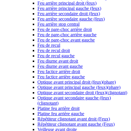
Feu arrière principal droit (feux)
Feu arrière principal gauche (feux)
Feu arrière secondaire droit (feux)
Feu arrière secondaire gauche (feux)
Feu arrière stop central
Feu de pare-choc arrière droit
Feu de pare-choc arrière gauche
Feu de pare-choc avant gauche
Feu de recul
Feu de recul droit
Feu de recul gauche
Feu diurne avant droit
Feu diurne avant gauche
Feu factice arrière droit
Feu factice arrière gauche
Optique avant principal droit (feux)(phare)
Optique avant principal gauche (feux)(phare)
Optique avant secondaire droit (feux)(clignotant)
Optique avant secondaire gauche (feux)
(clignotant)
Platine feu arrière droit
Platine feu arrière gauche
Répétiteur clignotant avant droit (Feux)
Répétiteur clignotant avant gauche (Feux)
Veilleuse avant droite