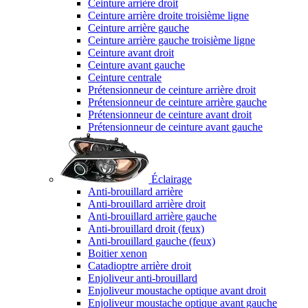
Ceinture arrière droit
Ceinture arrière droite troisième ligne
Ceinture arrière gauche
Ceinture arrière gauche troisième ligne
Ceinture avant droit
Ceinture avant gauche
Ceinture centrale
Prétensionneur de ceinture arrière droit
Prétensionneur de ceinture arrière gauche
Prétensionneur de ceinture avant droit
Prétensionneur de ceinture avant gauche
Éclairage
Anti-brouillard arrière
Anti-brouillard arrière droit
Anti-brouillard arrière gauche
Anti-brouillard droit (feux)
Anti-brouillard gauche (feux)
Boitier xenon
Catadioptre arrière droit
Enjoliveur anti-brouillard
Enjoliveur moustache optique avant droit
Enjoliveur moustache optique avant gauche