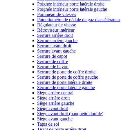
Poignée intérieur porte latérale droite
Poignée intérieur porte latérale gauche
Pommeau de vitesses
Potentiomètre de pédale de gaz d'accélérateur
Régulateur de vitesse
Rétroviseur intérieur
Serrure arrière droit
Serrure arrière gauche
Serrure avant droit
Serrure avant gauche
Serrure de capot
Serrure de coffre
Serrure de hayon
Serrure de porte de coffre droite
Serrure de porte de coffre gauche
Serrure de porte latérale droite
Serrure de porte latérale gauche
Siège arrière central
Siège arrière droit
Siège arrière gauche
Siège avant droit
Siège avant droit (banquette double)
Siège avant gauche
Tapis de sol
Tirant de porte arrière droit