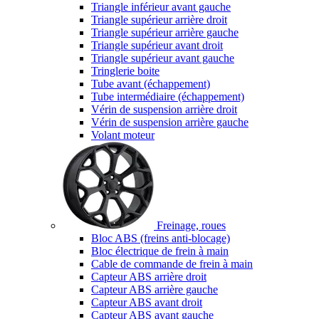
Triangle inférieur avant gauche
Triangle supérieur arrière droit
Triangle supérieur arrière gauche
Triangle supérieur avant droit
Triangle supérieur avant gauche
Tringlerie boite
Tube avant (échappement)
Tube intermédiaire (échappement)
Vérin de suspension arrière droit
Vérin de suspension arrière gauche
Volant moteur
Freinage, roues
Bloc ABS (freins anti-blocage)
Bloc électrique de frein à main
Cable de commande de frein à main
Capteur ABS arrière droit
Capteur ABS arrière gauche
Capteur ABS avant droit
Capteur ABS avant gauche