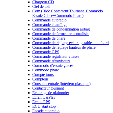
Chargeur CD
Ciel de toit
Com (Bloc Contacteur Tournant+Commodo
Essuie Glace+Commodo Phare)
Commande autoradio
Commande chauffage
Commande de condamnation airbag
Commande de fermeture centralisée
Commande de phare
Commande de réglage eclairage tableau de bord
Commande de réglage hauteur de phare
Commande GPS
Commande régulateur vitesse
Commande rétroviseurs
Commodo d'essuie glaces
Commodo phare
Compte tours
Compteur
Console centrale (intérieur plastique)
Contacteur tournant
Eclairage de plafonnier
Ecran CarPlay
Ecran GPS
ECU start stop
Facade autoradio