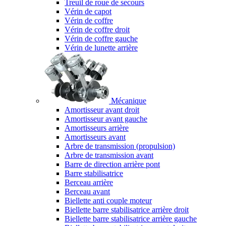
Treuil de roue de secours
Vérin de capot
Vérin de coffre
Vérin de coffre droit
Vérin de coffre gauche
Vérin de lunette arrière
Mécanique
Amortisseur avant droit
Amortisseur avant gauche
Amortisseurs arrière
Amortisseurs avant
Arbre de transmission (propulsion)
Arbre de transmission avant
Barre de direction arrière pont
Barre stabilisatrice
Berceau arrière
Berceau avant
Biellette anti couple moteur
Biellette barre stabilisatrice arrière droit
Biellette barre stabilisatrice arrière gauche