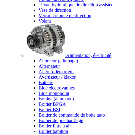
Tuyau hydraulique de direction assistée
Vase de direction
Verrou colonne de direction
Volant
Alimentation, électricité
Allumeur (allumage)
Alternateur
Alterno-démarreur
Avertisseur / klaxon
Batterie
Bloc electrovannes
Bloc monopoint
Bobine (allumage)
Boitier BPGA
Boitier BSI
Boitier de commande de boite auto
Boitier de préchauffage
Boitier filtre à air
Boitier papillon