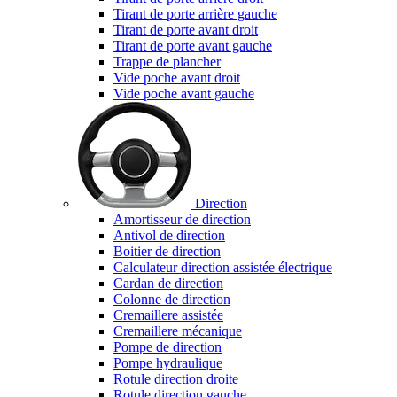
Tirant de porte arrière gauche
Tirant de porte avant droit
Tirant de porte avant gauche
Trappe de plancher
Vide poche avant droit
Vide poche avant gauche
Direction
Amortisseur de direction
Antivol de direction
Boitier de direction
Calculateur direction assistée électrique
Cardan de direction
Colonne de direction
Cremaillere assistée
Cremaillere mécanique
Pompe de direction
Pompe hydraulique
Rotule direction droite
Rotule direction gauche