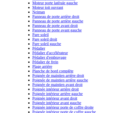
Moteur porte latérale gauche
Moteur toit ouvrant
Neiman
Panneau de porte arrière droit
Panneau de porte arrière gauche
Panneau de porte avant droit
Panneau de porte avant gauche
Pare soleil
Pare soleil droit
Pare soleil gauche
Pédalier
Pédalier d'accélérateur
Pédalier d'embrayage
Pédalier de frein
Plage arrière
Planche de bord complète
Poignée de maintien arrière droit
Poignée de maintien arrière gauche
Poignée de maintien avant droit
Poignée intérieur arrière droit
Poignée intérieur arrière gauche
Poignée intérieur avant droit
Poignée intérieur avant gauche
Poignée intérieur porte de coffre droite
Poignée intérieur porte de coffre gauche